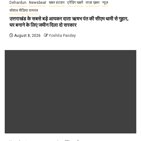
Dehardun
Newsbeat
खबर हटकर
ट्रेंडिंग खबरें
ताज़ा ख़बर
न्यूज़
सोशल मीडिया वायरल
उत्तराखंड के सबसे बड़े आयकर दाता ऋषभ पंत की सीएम धामी से गुहार,
घर बनाने के लिए जमीन दिला दो सरकार
August 8, 2026
Yoshita Pandey