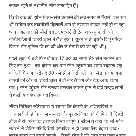
सफल रहने से स्थानीय लोग उत्साहित हैं।
टिहरी बांध की झील में सी-प्लेन उतारने की लंबे समय से तैयारी चल रही
थी लेकिन कई तकनीकी दिक्कतें आने से ट्रायल सफल नहीं हो पा रहा
था। मंगलवार को जौलीग्रांट एयरपोर्ट से टेक आफ हुआ सी-प्लेन
कोटीकाॅलोनी टिहरी झील में लैंड हुआ। सुबह से ही इसके लिए पर्यटन
विभाग और पुलिस विभाग की ओर से तैयारी की जा रही थी।
पहले सुबह 9 बजे फिर दोपहर 12 बजे का समय सी-प्लेन उतारने का
लिए तय हुआ। इस दौरान बार-बार प्लेन पहुंचने का समय बदलता रहा।
आखिरी में शाम करीब 5.30 बजे झील में सी-प्लेन को लैंड कराया गया।
कंपनी की ओर से टिहरी झील में दो बार लैंडिंग और टेक आफ किया
गया। प्लेन पहुंचने और उसका ट्रायल सफल होने से वहां मौजूद लोगों
ने ताली बजाकर स्वागत किया।
डीएम नितिका खंडेलवाल ने बताया कि कंपनी के अधिकारियों ने
जानकारी दी है कि आज बुधवार और बृहस्पतिवार को भी फिर से टिहरी
झील में सी-प्लेन का ट्रायल किया जाएगा। डीएम ने कहा कि सी-प्लेन
उतरने से बोटिंग गतिविधियां प्रभावित न हो इसके लिए बेहतर चाक-
चौबंद व्यवस्थाएं बनाई जाएगी। टिहरी झील में सी-प्लेन सेवा प्रारंभ होने