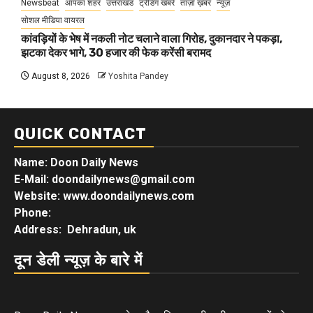
Newsbeat
आपका शहर
उत्तराखंड
ट्रेंडिंग खबरें
ताज़ा ख़बर
न्यूज़
सोशल मीडिया वायरल
कांवड़ियों के भेष में नकली नोट चलाने वाला गिरोह, दुकानदार ने पकड़ा,
झटका देकर भागे, 30 हजार की फेक करेंसी बरामद
August 8, 2026
Yoshita Pandey
QUICK CONTACT
Name: Doon Daily News
E-Mail: doondailynews@gmail.com
Website: www.doondailynews.com
Phone:
Address: Dehradun, uk
दून डेली न्यूज़ के बारे में