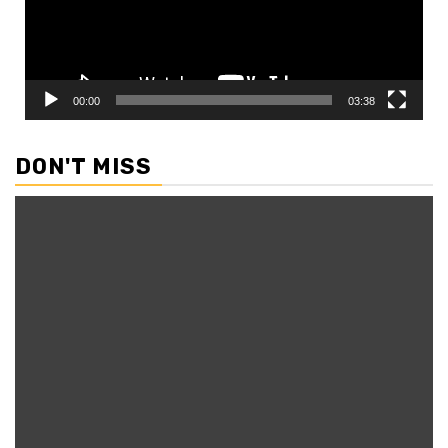
00:00
03:38
DON'T MISS