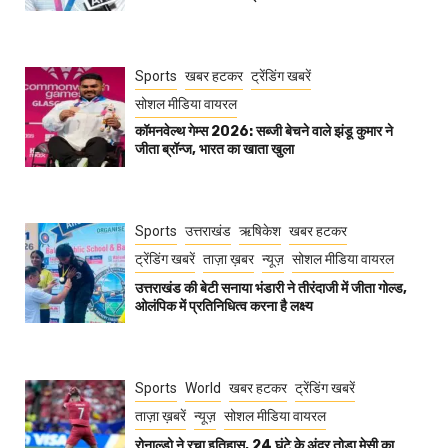
Sports
खबर हटकर
ट्रेंडिंग खबरें
सोशल मीडिया वायरल
कॉमनवेल्थ गेम्स 2026: सब्जी बेचने वाले झंडू कुमार ने
जीता ब्रॉन्ज, भारत का खाता खुला
Sports
उत्तराखंड
ऋषिकेश
खबर हटकर
ट्रेंडिंग खबरें
ताज़ा ख़बर
न्यूज़
सोशल मीडिया वायरल
उत्तराखंड की बेटी सनाया भंडारी ने तीरंदाजी में जीता गोल्ड,
ओलंपिक में प्रतिनिधित्व करना है लक्ष्य
Sports
World
खबर हटकर
ट्रेंडिंग खबरें
ताज़ा ख़बरें
न्यूज़
सोशल मीडिया वायरल
रोनाल्डो ने रचा इतिहास, 24 घंटे के अंदर तोड़ा मेसी का