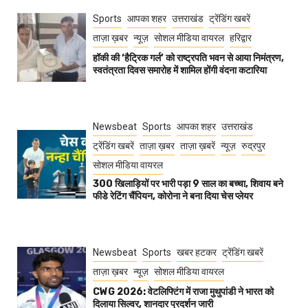
Sports
आपका शहर
उत्तराखंड
ट्रेंडिंग खबरें
ताज़ा ख़बर
न्यूज़
सोशल मीडिया वायरल
हरिद्वार
हॉकी की ‘हैट्रिक गर्ल’ को राष्ट्रपति भवन से आया निमंत्रण,
स्वतंत्रता दिवस समारोह में शामिल होंगी वंदना कटारिया
Newsbeat
Sports
आपका शहर
उत्तराखंड
ट्रेंडिंग खबरें
ताज़ा ख़बर
ताज़ा ख़बरें
न्यूज़
रुद्रपुर
सोशल मीडिया वायरल
300 खिलाड़ियों पर भारी पड़ा 9 साल का बच्चा, शिवाय बने
फीडे रेटिंग चैंपियन, कोरोना ने बना दिया चेस प्लेयर
Newsbeat
Sports
खबर हटकर
ट्रेंडिंग खबरें
ताज़ा ख़बर
न्यूज़
सोशल मीडिया वायरल
CWG 2026: वेटलिफ्टिंग में राजा मुथुपांडी ने भारत को
दिलाया सिल्वर, शानदार प्रदर्शन जारी