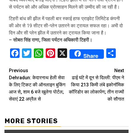
से पर्यटन को और अधिक प्रोत्साहन मिलने की उम्मीद की जा रही है।
टिहरी बांध की झील में पहली बार स्काई हाफ प्राइवेट लिमिटेड कंपनी
की ओर से 19 सीटर सी-प्लेन उतारने का ट्रायल सफल रहा। अभी दो
दिन और सी प्लेन झील में उतारने का ट्रायल किया जाना है।
– सोबत सिंह राणा, जिला पर्यटन अधिकारी टिहरी।
Facebook
Twitter
WhatsApp
Pinterest
X
Sha
Share
Continue
Previous
Next
Dehradun: केदारनाथ हेली सेवा
ढाई घंटे में दून से दिल्ली: पीएम ने
Reading
के लिए टिकट की ऑनलाइन बुकिंग
किया 213 किमी लंबे इकोनॉमिक
आज से, शाम 6 बजे खुलेगा पोर्टल;
कॉरिडोर का लोकार्पण; तीन राज्यों
सेवाएं 22 अप्रैल से
को सौगात
MORE STORIES