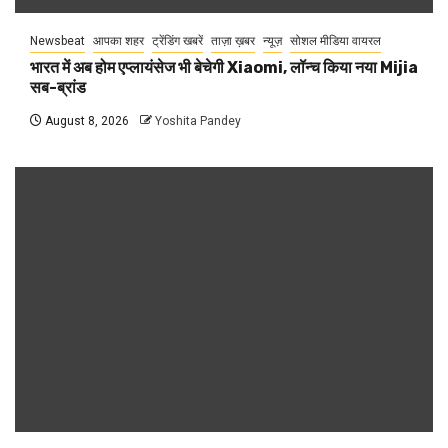
Newsbeat
आपका शहर
ट्रेंडिंग खबरें
ताज़ा ख़बर
न्यूज़
सोशल मीडिया वायरल
भारत में अब होम एप्लायंसेज भी बेचेगी Xiaomi, लॉन्च किया नया Mijia
सब-ब्रांड
August 8, 2026
Yoshita Pandey