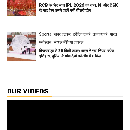
RCB के सिर सजा IPL 2026 का ताज, MI और CSK
के बाद ऐसा करने वाली बनी तीसरी टीम
Sports
खबर हटकर
ट्रेंडिंग खबरें
ताज़ा ख़बरें
भारत
मनोरंजन
सोशल मीडिया वायरल
विजयवाड़ा से 25 किमी ऊपर: भारत ने रचा नियर-स्पेस
इतिहास, दुनिया के पांच देशों की लीग में शामिल
OUR VIDEOS
Video
Player