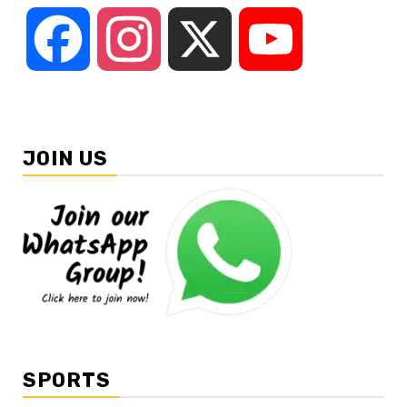
Facebook
Instagram
X
YouTube
JOIN US
SPORTS