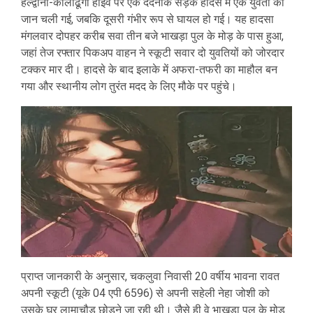
हल्द्वानी-कालाढूंगी हाईवे पर एक दर्दनाक सड़क हादसे में एक युवती की
जान चली गई, जबकि दूसरी गंभीर रूप से घायल हो गई। यह हादसा
मंगलवार दोपहर करीब सवा तीन बजे भाखड़ा पुल के मोड़ के पास हुआ,
जहां तेज रफ्तार पिकअप वाहन ने स्कूटी सवार दो युवतियों को जोरदार
टक्कर मार दी। हादसे के बाद इलाके में अफरा-तफरी का माहौल बन
गया और स्थानीय लोग तुरंत मदद के लिए मौके पर पहुंचे।
प्राप्त जानकारी के अनुसार, चकलुवा निवासी 20 वर्षीय भावना रावत
अपनी स्कूटी (यूके 04 एपी 6596) से अपनी सहेली नेहा जोशी को
उसके घर लामाचौड़ छोड़ने जा रही थी। जैसे ही वे भाखड़ा पुल के मोड़