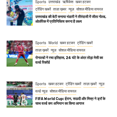
Sports
उत्तराखंड
ऋषिकेश
खबर हटकर
ट्रेंडिंग खबरें
ताज़ा ख़बर
न्यूज़
सोशल मीडिया वायरल
उत्तराखंड की बेटी सनाया भंडारी ने तीरंदाजी में जीता गोल्ड,
ओलंपिक में प्रतिनिधित्व करना है लक्ष्य
Sports
World
खबर हटकर
ट्रेंडिंग खबरें
ताज़ा ख़बरें
न्यूज़
सोशल मीडिया वायरल
रोनाल्डो ने रचा इतिहास, 24 घंटे के अंदर तोड़ा मेसी का
वर्ल्ड रिकॉर्ड
Sports
खबर हटकर
ट्रेंडिंग खबरें
ताज़ा ख़बरें
न्यूज़
वर्ल्ड न्यूज़
सोशल मीडिया वायरल
FIFA World Cup: ईरान, सऊदी और मिस्र ने ड्रॉ के
साथ वर्ल्ड कप अभियान का किया आगाज