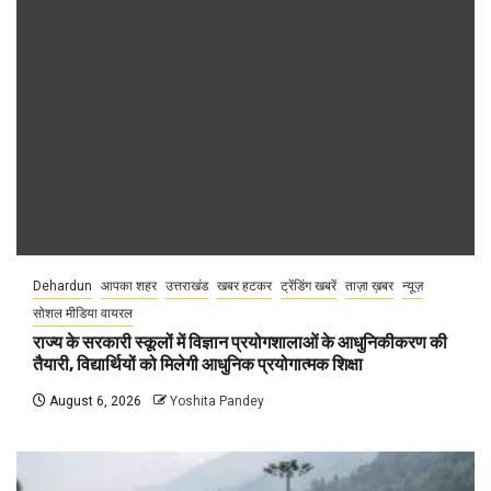
Dehardun
आपका शहर
उत्तराखंड
खबर हटकर
ट्रेंडिंग खबरें
ताज़ा ख़बर
न्यूज़
सोशल मीडिया वायरल
राज्य के सरकारी स्कूलों में विज्ञान प्रयोगशालाओं के आधुनिकीकरण की
तैयारी, विद्यार्थियों को मिलेगी आधुनिक प्रयोगात्मक शिक्षा
August 6, 2026
Yoshita Pandey