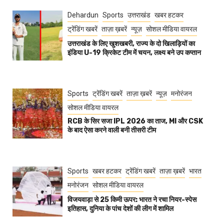
Dehardun
Sports
उत्तराखंड
खबर हटकर
ट्रेंडिंग खबरें
ताज़ा ख़बरें
न्यूज़
सोशल मीडिया वायरल
उत्तराखंड के लिए खुशखबरी, राज्य के दो खिलाड़ियों का
इंडिया U-19 क्रिकेट टीम में चयन, लक्ष्य बने उप कप्तान
Sports
ट्रेंडिंग खबरें
ताज़ा ख़बरें
न्यूज़
मनोरंजन
सोशल मीडिया वायरल
RCB के सिर सजा IPL 2026 का ताज, MI और CSK
के बाद ऐसा करने वाली बनी तीसरी टीम
Sports
खबर हटकर
ट्रेंडिंग खबरें
ताज़ा ख़बरें
भारत
मनोरंजन
सोशल मीडिया वायरल
विजयवाड़ा से 25 किमी ऊपर: भारत ने रचा नियर-स्पेस
इतिहास, दुनिया के पांच देशों की लीग में शामिल