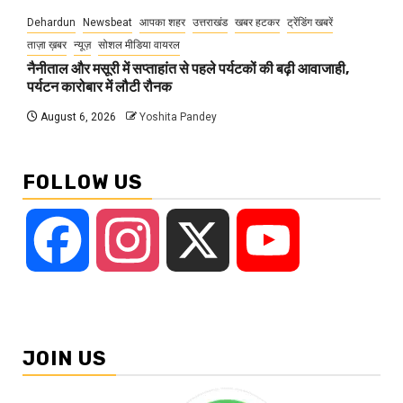
Dehardun
Newsbeat
आपका शहर
उत्तराखंड
खबर हटकर
ट्रेंडिंग खबरें
ताज़ा ख़बर
न्यूज़
सोशल मीडिया वायरल
नैनीताल और मसूरी में सप्ताहांत से पहले पर्यटकों की बढ़ी आवाजाही,
पर्यटन कारोबार में लौटी रौनक
August 6, 2026
Yoshita Pandey
FOLLOW US
Facebook
Instagram
X
YouTube
JOIN US