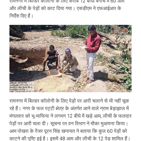
रामनगर में बिल्डर कॉलोनी के लिए करीब 12 बीघा बगीचे में 60 आम
और लीची के पेड़ों को काट दिया गया। एसडीएम ने एफआईआर के
निर्देश दिए हैं।
रामनगर में बिल्डर कॉलोनी के लिए पेड़ों पर आरी चलाने से भी नहीं चूक
रहे हैं। नगर के फल पट्टी क्षेत्र के अंतर्गत आने वाले ग्राम बेड़ाझाल में
मंगलवार को भू-माफिया ने लगभग 12 बीघे में खड़े आम, लीची के फलदार
पेड़ों पर आरी चला दी। सूचना पर वन विभाग ने मौका मुआयना किया।
आम पोखरा के रेंजर पूरन सिंह खनायत ने बताया कि कुल 60 पेड़ों को
काटने की पुष्टि हुई है। इसमें 48 आम और लीची के 12 पेड़ शामिल हैं।