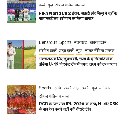
वर्ल्ड न्यूज़
सोशल मीडिया वायरल
FIFA World Cup: ईरान, सऊदी और मिस्र ने ड्रॉ के
साथ वर्ल्ड कप अभियान का किया आगाज
Dehardun
Sports
उत्तराखंड
खबर हटकर
ट्रेंडिंग खबरें
ताज़ा ख़बरें
न्यूज़
सोशल मीडिया वायरल
उत्तराखंड के लिए खुशखबरी, राज्य के दो खिलाड़ियों का
इंडिया U-19 क्रिकेट टीम में चयन, लक्ष्य बने उप कप्तान
Sports
ट्रेंडिंग खबरें
ताज़ा ख़बरें
न्यूज़
मनोरंजन
सोशल मीडिया वायरल
RCB के सिर सजा IPL 2026 का ताज, MI और CSK
के बाद ऐसा करने वाली बनी तीसरी टीम