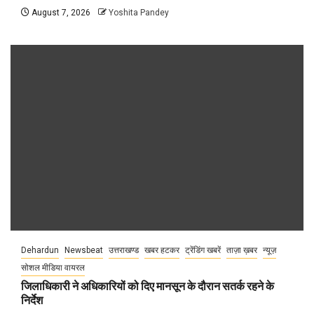
August 7, 2026
Yoshita Pandey
Dehardun
Newsbeat
उत्तराखण्ड
खबर हटकर
ट्रेंडिंग खबरें
ताज़ा ख़बर
न्यूज़
सोशल मीडिया वायरल
जिलाधिकारी ने अधिकारियों को दिए मानसून के दौरान सतर्क रहने के
निर्देश