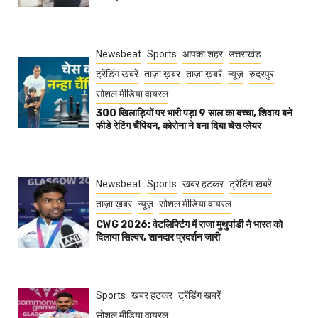
Newsbeat
Sports
आपका शहर
उत्तराखंड
ट्रेंडिंग खबरें
ताज़ा ख़बर
ताज़ा ख़बरें
न्यूज़
रुद्रपुर
सोशल मीडिया वायरल
300 खिलाड़ियों पर भारी पड़ा 9 साल का बच्चा, शिवाय बने
फीडे रेटिंग चैंपियन, कोरोना ने बना दिया चेस प्लेयर
Newsbeat
Sports
खबर हटकर
ट्रेंडिंग खबरें
ताज़ा ख़बर
न्यूज़
सोशल मीडिया वायरल
CWG 2026: वेटलिफ्टिंग में राजा मुथुपांडी ने भारत को
दिलाया सिल्वर, शानदार प्रदर्शन जारी
Sports
खबर हटकर
ट्रेंडिंग खबरें
सोशल मीडिया वायरल