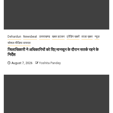
Dehardun
Newsbeat
उत्तराखण्ड
खबर हटकर
ट्रेंडिंग खबरें
ताज़ा ख़बर
न्यूज़
सोशल मीडिया वायरल
जिलाधिकारी ने अधिकारियों को दिए मानसून के दौरान सतर्क रहने के
निर्देश
August 7, 2026
Yoshita Pandey