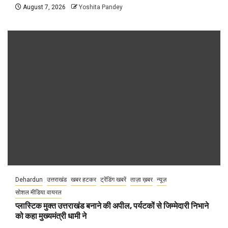
August 7, 2026
Yoshita Pandey
Dehardun
उत्तराखंड
खबर हटकर
ट्रेंडिंग खबरें
ताज़ा ख़बर
न्यूज़
सोशल मीडिया वायरल
प्लास्टिक मुक्त उत्तराखंड बनाने की अपील, पर्यटकों से जिम्मेदारी निभाने
को कहा मुख्यमंत्री धामी ने