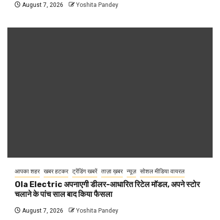
August 7, 2026
Yoshita Pandey
आपका शहर
खबर हटकर
ट्रेंडिंग खबरें
ताज़ा ख़बर
न्यूज़
सोशल मीडिया वायरल
Ola Electric अपनाएगी डीलर-आधारित रिटेल मॉडल, अपने स्टोर
चलाने के पांच साल बाद किया फैसला
August 7, 2026
Yoshita Pandey