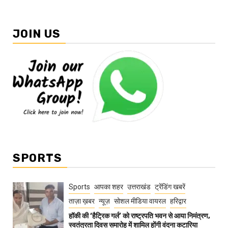
JOIN US
SPORTS
Sports
आपका शहर
उत्तराखंड
ट्रेंडिंग खबरें
ताज़ा ख़बर
न्यूज़
सोशल मीडिया वायरल
हरिद्वार
हॉकी की ‘हैट्रिक गर्ल’ को राष्ट्रपति भवन से आया निमंत्रण,
स्वतंत्रता दिवस समारोह में शामिल होंगी वंदना कटारिया