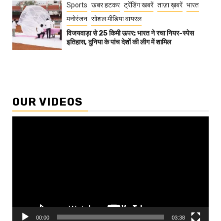
Sports
खबर हटकर
ट्रेंडिंग खबरें
ताज़ा ख़बरें
भारत
मनोरंजन
सोशल मीडिया वायरल
विजयवाड़ा से 25 किमी ऊपर: भारत ने रचा नियर-स्पेस
इतिहास, दुनिया के पांच देशों की लीग में शामिल
OUR VIDEOS
Video
Player
00:00
03:38