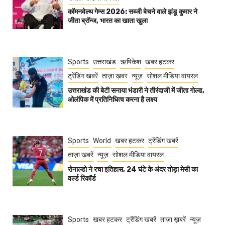
कॉमनवेल्थ गेम्स 2026: सब्जी बेचने वाले झंडू कुमार ने
जीता ब्रॉन्ज, भारत का खाता खुला
Sports
उत्तराखंड
ऋषिकेश
खबर हटकर
ट्रेंडिंग खबरें
ताज़ा ख़बर
न्यूज़
सोशल मीडिया वायरल
उत्तराखंड की बेटी सनाया भंडारी ने तीरंदाजी में जीता गोल्ड,
ओलंपिक में प्रतिनिधित्व करना है लक्ष्य
Sports
World
खबर हटकर
ट्रेंडिंग खबरें
ताज़ा ख़बरें
न्यूज़
सोशल मीडिया वायरल
रोनाल्डो ने रचा इतिहास, 24 घंटे के अंदर तोड़ा मेसी का
वर्ल्ड रिकॉर्ड
Sports
खबर हटकर
ट्रेंडिंग खबरें
ताज़ा ख़बरें
न्यूज़