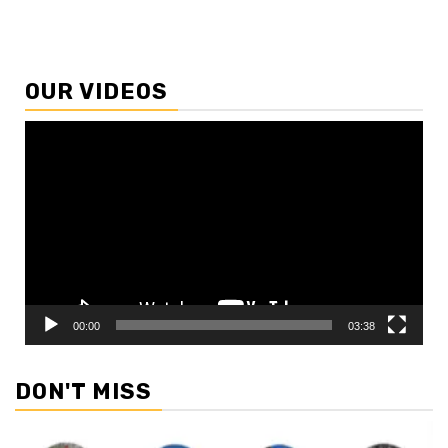
OUR VIDEOS
Video
Player
00:00
03:38
DON'T MISS