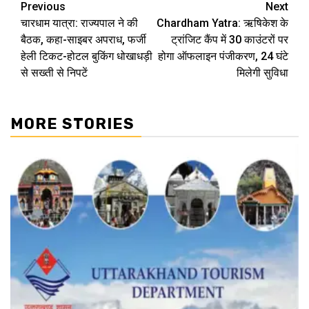
Continue
Previous
Next
चारधाम यात्रा: राज्यपाल ने की
Chardham Yatra: ऋषिकेश के
Reading
बैठक, कहा-साइबर अपराध, फर्जी
ट्रांजिट कैंप में 30 काउंटरों पर
हेली टिकट-होटल बुकिंग धोखाधड़ी
होगा ऑफलाइन पंजीकरण, 24 घंटे
से सख्ती से निपटें
मिलेगी सुविधा
MORE STORIES