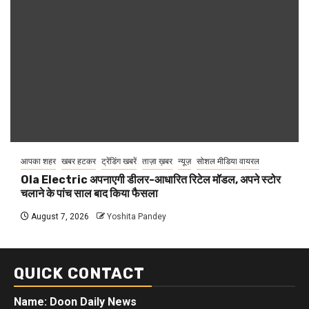
आपका शहर
खबर हटकर
ट्रेंडिंग खबरें
ताज़ा ख़बर
न्यूज़
सोशल मीडिया वायरल
Ola Electric अपनाएगी डीलर-आधारित रिटेल मॉडल, अपने स्टोर
चलाने के पांच साल बाद किया फैसला
August 7, 2026
Yoshita Pandey
QUICK CONTACT
Name: Doon Daily News