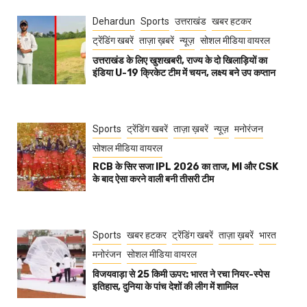
Dehardun
Sports
उत्तराखंड
खबर हटकर
ट्रेंडिंग खबरें
ताज़ा ख़बरें
न्यूज़
सोशल मीडिया वायरल
उत्तराखंड के लिए खुशखबरी, राज्य के दो खिलाड़ियों का
इंडिया U-19 क्रिकेट टीम में चयन, लक्ष्य बने उप कप्तान
Sports
ट्रेंडिंग खबरें
ताज़ा ख़बरें
न्यूज़
मनोरंजन
सोशल मीडिया वायरल
RCB के सिर सजा IPL 2026 का ताज, MI और CSK
के बाद ऐसा करने वाली बनी तीसरी टीम
Sports
खबर हटकर
ट्रेंडिंग खबरें
ताज़ा ख़बरें
भारत
मनोरंजन
सोशल मीडिया वायरल
विजयवाड़ा से 25 किमी ऊपर: भारत ने रचा नियर-स्पेस
इतिहास, दुनिया के पांच देशों की लीग में शामिल