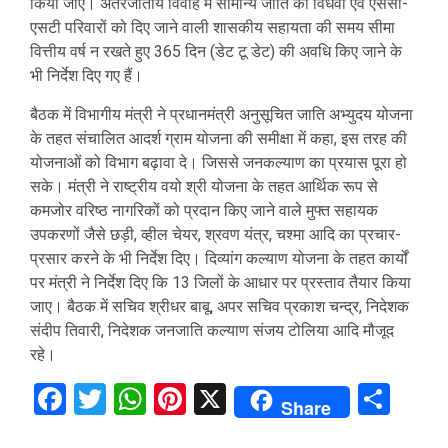
किया जाए। अंतरजातीय विवाह में सामान्य जाति की विधवा एवं एससी-
एसटी परिवारों को दिए जाने वाली शासकीय सहायता की समय सीमा
वित्तीय वर्ष न रखते हुए 365 दिन (डेट टू डेट) की अवधि किए जाने के
भी निर्देश दिए गए हैं।
बैठक में विभागीय मंत्री ने प्रधानमंत्री अनुसूचित जाति अभ्युदय योजना
के तहत संचालित आदर्श ग्राम योजना की समीक्षा में कहा, इस तरह की
योजनाओं को विभाग बढ़ावा दे। जिससे जनकल्याण का प्रयास पूरा हो
सके। मंत्री ने राष्ट्रीय वयो श्री योजना के तहत आर्थिक रूप से
कमजोर वरिष्ठ नागरिकों को प्रदान किए जाने वाले मुफ्त सहायक
उपकरणों जैसे छड़ी, व्हील चेयर, श्रवण यंत्र, चश्मा आदि का प्रचार-
प्रसार करने के भी निर्देश दिए। दिव्यांग कल्याण योजना के तहत कार्यों
पर मंत्री ने निर्देश दिए कि 13 जिलों के आधार पर प्रस्ताव तैयार किया
जाए। बैठक में सचिव श्रीधर बाबू, अपर सचिव प्रकाश चन्द्र, निदेशक
संदीप तिवारी, निदेशक जनजाति कल्याण संजय टोलिया आदि मौजूद
रहे।
Facebook
Twitter
WhatsApp
Pinterest
X
Sha
Share