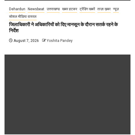
Dehardun
Newsbeat
उत्तराखण्ड
खबर हटकर
ट्रेंडिंग खबरें
ताज़ा ख़बर
न्यूज़
सोशल मीडिया वायरल
जिलाधिकारी ने अधिकारियों को दिए मानसून के दौरान सतर्क रहने के
निर्देश
August 7, 2026
Yoshita Pandey