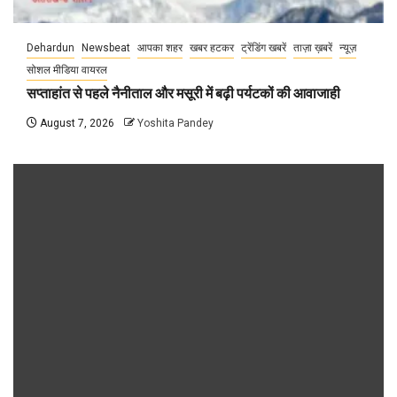
Dehardun
Newsbeat
आपका शहर
खबर हटकर
ट्रेंडिंग खबरें
ताज़ा ख़बरें
न्यूज़
सोशल मीडिया वायरल
सप्ताहांत से पहले नैनीताल और मसूरी में बढ़ी पर्यटकों की आवाजाही
August 7, 2026
Yoshita Pandey