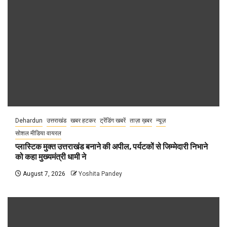
Dehardun
उत्तराखंड
खबर हटकर
ट्रेंडिंग खबरें
ताज़ा ख़बर
न्यूज़
सोशल मीडिया वायरल
प्लास्टिक मुक्त उत्तराखंड बनाने की अपील, पर्यटकों से जिम्मेदारी निभाने
को कहा मुख्यमंत्री धामी ने
August 7, 2026
Yoshita Pandey