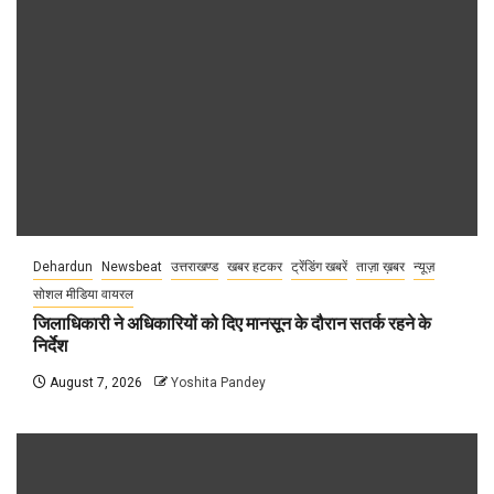
Dehardun
Newsbeat
उत्तराखण्ड
खबर हटकर
ट्रेंडिंग खबरें
ताज़ा ख़बर
न्यूज़
सोशल मीडिया वायरल
जिलाधिकारी ने अधिकारियों को दिए मानसून के दौरान सतर्क रहने के
निर्देश
August 7, 2026
Yoshita Pandey