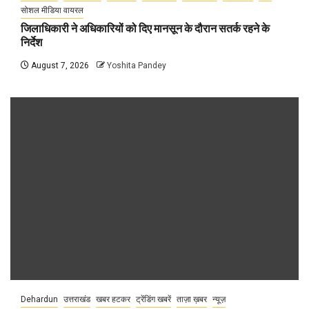
सोशल मीडिया वायरल
जिलाधिकारी ने अधिकारियों को दिए मानसून के दौरान सतर्क रहने के
निर्देश
August 7, 2026
Yoshita Pandey
Dehardun
उत्तराखंड
खबर हटकर
ट्रेंडिंग खबरें
ताज़ा ख़बर
न्यूज़