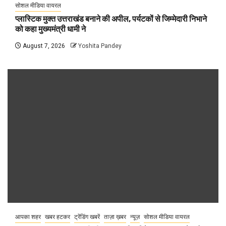
सोशल मीडिया वायरल
प्लास्टिक मुक्त उत्तराखंड बनाने की अपील, पर्यटकों से जिम्मेदारी निभाने
को कहा मुख्यमंत्री धामी ने
August 7, 2026
Yoshita Pandey
आपका शहर
खबर हटकर
ट्रेंडिंग खबरें
ताज़ा ख़बर
न्यूज़
सोशल मीडिया वायरल