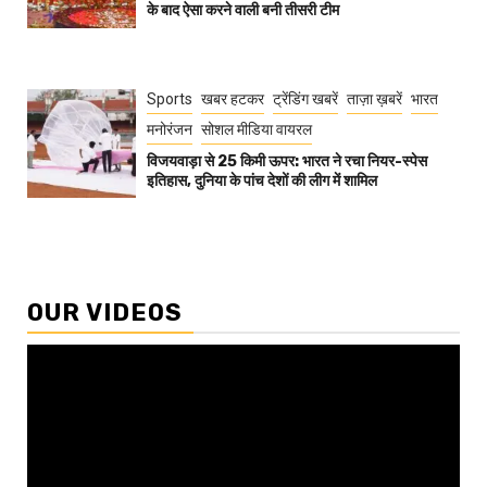
के बाद ऐसा करने वाली बनी तीसरी टीम
Sports
खबर हटकर
ट्रेंडिंग खबरें
ताज़ा ख़बरें
भारत
मनोरंजन
सोशल मीडिया वायरल
विजयवाड़ा से 25 किमी ऊपर: भारत ने रचा नियर-स्पेस
इतिहास, दुनिया के पांच देशों की लीग में शामिल
OUR VIDEOS
Video
Player