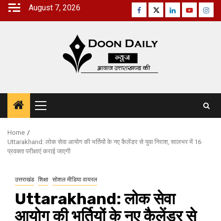
Skip
August 7, 2026
Facebook
Twitter
Linkedin
Youtube
Inst
to
content
Primary
Menu
Home
Uttarakhand: लोक सेवा आयोग की भर्तियों के नए कैलेंडर से युवा निराश, सालभर में 16
प्रवक्ता परीक्षाएं कराई जाएगी
उत्तराखंड
शिक्षा
सोशल मीडिया वायरल
Uttarakhand: लोक सेवा
आयोग की भर्तियों के नए कैलेंडर से