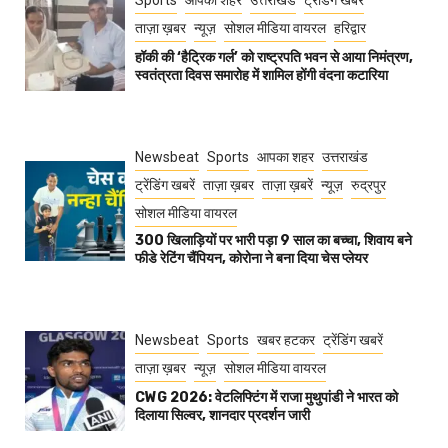
ताज़ा ख़बर
न्यूज़
सोशल मीडिया वायरल
हरिद्वार
हॉकी की ‘हैट्रिक गर्ल’ को राष्ट्रपति भवन से आया निमंत्रण,
स्वतंत्रता दिवस समारोह में शामिल होंगी वंदना कटारिया
Newsbeat
Sports
आपका शहर
उत्तराखंड
ट्रेंडिंग खबरें
ताज़ा ख़बर
ताज़ा ख़बरें
न्यूज़
रुद्रपुर
सोशल मीडिया वायरल
300 खिलाड़ियों पर भारी पड़ा 9 साल का बच्चा, शिवाय बने
फीडे रेटिंग चैंपियन, कोरोना ने बना दिया चेस प्लेयर
Newsbeat
Sports
खबर हटकर
ट्रेंडिंग खबरें
ताज़ा ख़बर
न्यूज़
सोशल मीडिया वायरल
CWG 2026: वेटलिफ्टिंग में राजा मुथुपांडी ने भारत को
दिलाया सिल्वर, शानदार प्रदर्शन जारी