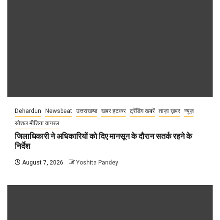
Dehardun
Newsbeat
उत्तराखण्ड
खबर हटकर
ट्रेंडिंग खबरें
ताज़ा ख़बर
न्यूज़
सोशल मीडिया वायरल
जिलाधिकारी ने अधिकारियों को दिए मानसून के दौरान सतर्क रहने के
निर्देश
August 7, 2026
Yoshita Pandey