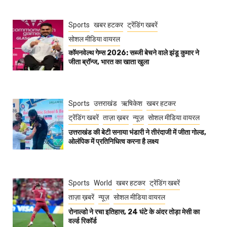
Sports
खबर हटकर
ट्रेंडिंग खबरें
सोशल मीडिया वायरल
कॉमनवेल्थ गेम्स 2026: सब्जी बेचने वाले झंडू कुमार ने
जीता ब्रॉन्ज, भारत का खाता खुला
Sports
उत्तराखंड
ऋषिकेश
खबर हटकर
ट्रेंडिंग खबरें
ताज़ा ख़बर
न्यूज़
सोशल मीडिया वायरल
उत्तराखंड की बेटी सनाया भंडारी ने तीरंदाजी में जीता गोल्ड,
ओलंपिक में प्रतिनिधित्व करना है लक्ष्य
Sports
World
खबर हटकर
ट्रेंडिंग खबरें
ताज़ा ख़बरें
न्यूज़
सोशल मीडिया वायरल
रोनाल्डो ने रचा इतिहास, 24 घंटे के अंदर तोड़ा मेसी का
वर्ल्ड रिकॉर्ड