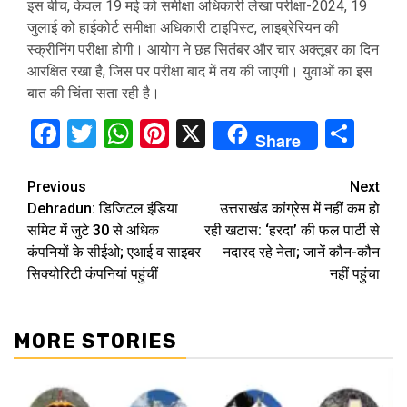
इस बीच, केवल 19 मई को समीक्षा अधिकारी लेखा परीक्षा-2024, 19
जुलाई को हाईकोर्ट समीक्षा अधिकारी टाइपिस्ट, लाइब्रेरियन की
स्क्रीनिंग परीक्षा होगी। आयोग ने छह सितंबर और चार अक्तूबर का दिन
आरक्षित रखा है, जिस पर परीक्षा बाद में तय की जाएगी। युवाओं का इस
बात की चिंता सता रही है।
Facebook
Twitter
WhatsApp
Pinterest
X
Sha
Share
Continue
Previous
Next
Dehradun: डिजिटल इंडिया
उत्तराखंड कांग्रेस में नहीं कम हो
Reading
समिट में जुटे 30 से अधिक
रही खटास: ‘हरदा’ की फल पार्टी से
कंपनियों के सीईओ; एआई व साइबर
नदारद रहे नेता; जानें कौन-कौन
सिक्योरिटी कंपनियां पहुंचीं
नहीं पहुंचा
MORE STORIES