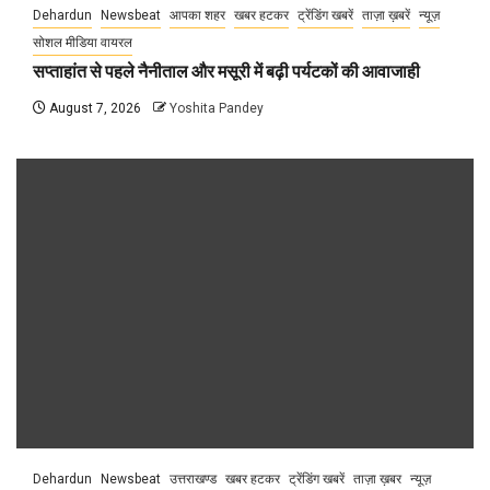
Dehardun
Newsbeat
आपका शहर
खबर हटकर
ट्रेंडिंग खबरें
ताज़ा ख़बरें
न्यूज़
सोशल मीडिया वायरल
सप्ताहांत से पहले नैनीताल और मसूरी में बढ़ी पर्यटकों की आवाजाही
August 7, 2026
Yoshita Pandey
Dehardun
Newsbeat
उत्तराखण्ड
खबर हटकर
ट्रेंडिंग खबरें
ताज़ा ख़बर
न्यूज़