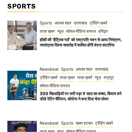
SPORTS
Sports
आपका शहर
उत्तराखंड
ट्रेंडिंग खबरें
ताज़ा ख़बर
न्यूज़
सोशल मीडिया वायरल
हरिद्वार
हॉकी की ‘हैट्रिक गर्ल’ को राष्ट्रपति भवन से आया निमंत्रण,
स्वतंत्रता दिवस समारोह में शामिल होंगी वंदना कटारिया
Newsbeat
Sports
आपका शहर
उत्तराखंड
ट्रेंडिंग खबरें
ताज़ा ख़बर
ताज़ा ख़बरें
न्यूज़
रुद्रपुर
सोशल मीडिया वायरल
300 खिलाड़ियों पर भारी पड़ा 9 साल का बच्चा, शिवाय बने
फीडे रेटिंग चैंपियन, कोरोना ने बना दिया चेस प्लेयर
Newsbeat
Sports
खबर हटकर
ट्रेंडिंग खबरें
ताज़ा ख़बर
न्यूज़
सोशल मीडिया वायरल