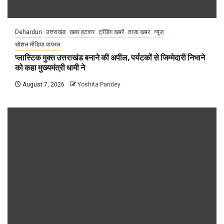
Dehardun
उत्तराखंड
खबर हटकर
ट्रेंडिंग खबरें
ताज़ा ख़बर
न्यूज़
सोशल मीडिया वायरल
प्लास्टिक मुक्त उत्तराखंड बनाने की अपील, पर्यटकों से जिम्मेदारी निभाने
को कहा मुख्यमंत्री धामी ने
August 7, 2026
Yoshita Pandey