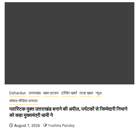
Dehardun
उत्तराखंड
खबर हटकर
ट्रेंडिंग खबरें
ताज़ा ख़बर
न्यूज़
सोशल मीडिया वायरल
प्लास्टिक मुक्त उत्तराखंड बनाने की अपील, पर्यटकों से जिम्मेदारी निभाने
को कहा मुख्यमंत्री धामी ने
August 7, 2026
Yoshita Pandey