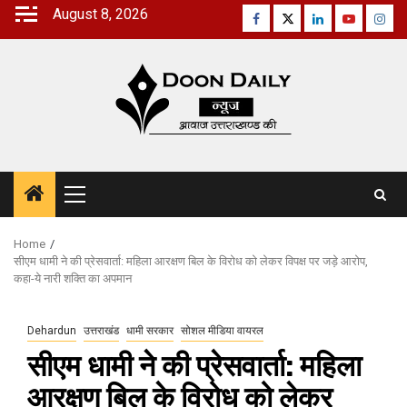
Skip
August 8, 2026
Facebook
Twitter
Linkedin
Youtube
Inst
to
content
Primary
Menu
Home
सीएम धामी ने की प्रेसवार्ता: महिला आरक्षण बिल के विरोध को लेकर विपक्ष पर जड़े आरोप,
कहा-ये नारी शक्ति का अपमान
Dehardun
उत्तराखंड
धामी सरकार
सोशल मीडिया वायरल
सीएम धामी ने की प्रेसवार्ता: महिला
आरक्षण बिल के विरोध को लेकर