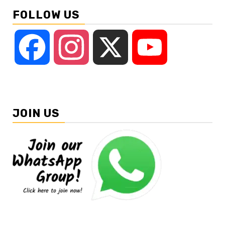
FOLLOW US
Facebook
Instagram
X
YouTube
JOIN US