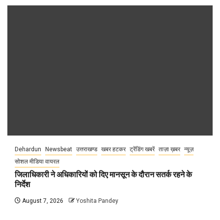
Dehardun
Newsbeat
उत्तराखण्ड
खबर हटकर
ट्रेंडिंग खबरें
ताज़ा ख़बर
न्यूज़
सोशल मीडिया वायरल
जिलाधिकारी ने अधिकारियों को दिए मानसून के दौरान सतर्क रहने के
निर्देश
August 7, 2026
Yoshita Pandey