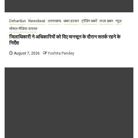
Dehardun
Newsbeat
उत्तराखण्ड
खबर हटकर
ट्रेंडिंग खबरें
ताज़ा ख़बर
न्यूज़
सोशल मीडिया वायरल
जिलाधिकारी ने अधिकारियों को दिए मानसून के दौरान सतर्क रहने के
निर्देश
August 7, 2026
Yoshita Pandey