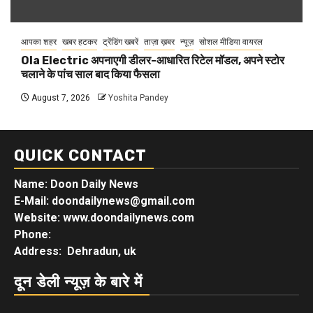
आपका शहर
खबर हटकर
ट्रेंडिंग खबरें
ताज़ा ख़बर
न्यूज़
सोशल मीडिया वायरल
Ola Electric अपनाएगी डीलर-आधारित रिटेल मॉडल, अपने स्टोर
चलाने के पांच साल बाद किया फैसला
August 7, 2026
Yoshita Pandey
QUICK CONTACT
Name: Doon Daily News
E-Mail: doondailynews@gmail.com
Website: www.doondailynews.com
Phone:
Address: Dehradun, uk
दून डेली न्यूज़ के बारे में