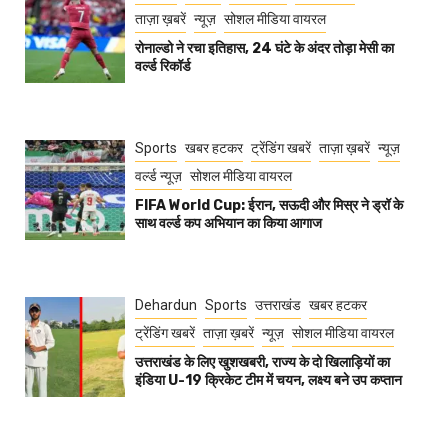
ताज़ा ख़बरें
न्यूज़
सोशल मीडिया वायरल
रोनाल्डो ने रचा इतिहास, 24 घंटे के अंदर तोड़ा मेसी का
वर्ल्ड रिकॉर्ड
Sports
खबर हटकर
ट्रेंडिंग खबरें
ताज़ा ख़बरें
न्यूज़
वर्ल्ड न्यूज़
सोशल मीडिया वायरल
FIFA World Cup: ईरान, सऊदी और मिस्र ने ड्रॉ के
साथ वर्ल्ड कप अभियान का किया आगाज
Dehardun
Sports
उत्तराखंड
खबर हटकर
ट्रेंडिंग खबरें
ताज़ा ख़बरें
न्यूज़
सोशल मीडिया वायरल
उत्तराखंड के लिए खुशखबरी, राज्य के दो खिलाड़ियों का
इंडिया U-19 क्रिकेट टीम में चयन, लक्ष्य बने उप कप्तान