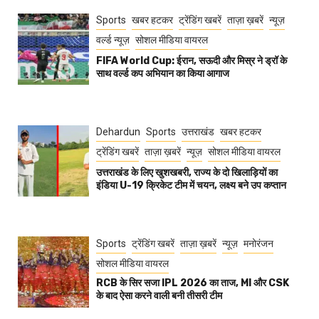
Sports
खबर हटकर
ट्रेंडिंग खबरें
ताज़ा ख़बरें
न्यूज़
वर्ल्ड न्यूज़
सोशल मीडिया वायरल
FIFA World Cup: ईरान, सऊदी और मिस्र ने ड्रॉ के
साथ वर्ल्ड कप अभियान का किया आगाज
Dehardun
Sports
उत्तराखंड
खबर हटकर
ट्रेंडिंग खबरें
ताज़ा ख़बरें
न्यूज़
सोशल मीडिया वायरल
उत्तराखंड के लिए खुशखबरी, राज्य के दो खिलाड़ियों का
इंडिया U-19 क्रिकेट टीम में चयन, लक्ष्य बने उप कप्तान
Sports
ट्रेंडिंग खबरें
ताज़ा ख़बरें
न्यूज़
मनोरंजन
सोशल मीडिया वायरल
RCB के सिर सजा IPL 2026 का ताज, MI और CSK
के बाद ऐसा करने वाली बनी तीसरी टीम