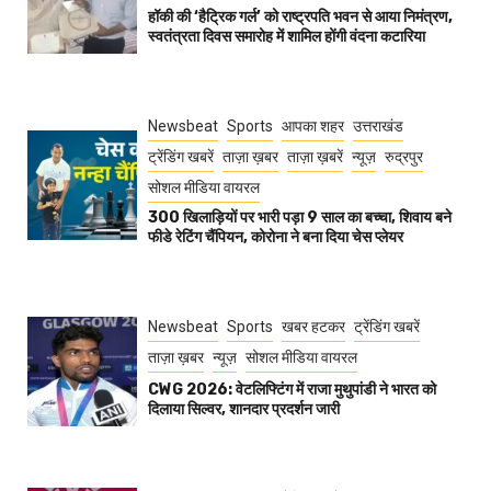
हॉकी की ‘हैट्रिक गर्ल’ को राष्ट्रपति भवन से आया निमंत्रण,
स्वतंत्रता दिवस समारोह में शामिल होंगी वंदना कटारिया
Newsbeat
Sports
आपका शहर
उत्तराखंड
ट्रेंडिंग खबरें
ताज़ा ख़बर
ताज़ा ख़बरें
न्यूज़
रुद्रपुर
सोशल मीडिया वायरल
300 खिलाड़ियों पर भारी पड़ा 9 साल का बच्चा, शिवाय बने
फीडे रेटिंग चैंपियन, कोरोना ने बना दिया चेस प्लेयर
Newsbeat
Sports
खबर हटकर
ट्रेंडिंग खबरें
ताज़ा ख़बर
न्यूज़
सोशल मीडिया वायरल
CWG 2026: वेटलिफ्टिंग में राजा मुथुपांडी ने भारत को
दिलाया सिल्वर, शानदार प्रदर्शन जारी