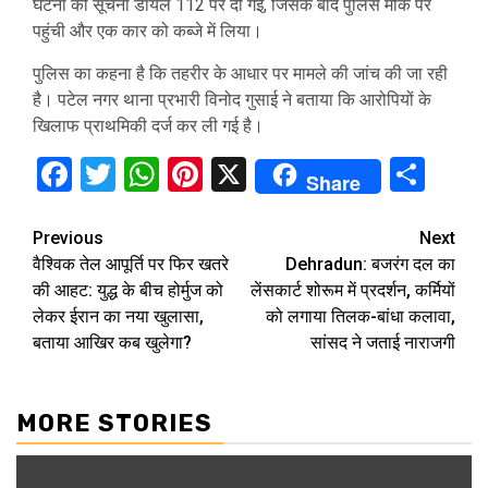
घटना की सूचना डायल 112 पर दी गई, जिसके बाद पुलिस मौके पर
पहुंची और एक कार को कब्जे में लिया।
पुलिस का कहना है कि तहरीर के आधार पर मामले की जांच की जा रही
है। पटेल नगर थाना प्रभारी विनोद गुसाई ने बताया कि आरोपियों के
खिलाफ प्राथमिकी दर्ज कर ली गई है।
Facebook
Twitter
WhatsApp
Pinterest
X
Sha
Share
Continue
Previous
Next
वैश्विक तेल आपूर्ति पर फिर खतरे
Dehradun: बजरंग दल का
Reading
की आहट: युद्ध के बीच होर्मुज को
लेंसकार्ट शोरूम में प्रदर्शन, कर्मियों
लेकर ईरान का नया खुलासा,
को लगाया तिलक-बांधा कलावा,
बताया आखिर कब खुलेगा?
सांसद ने जताई नाराजगी
MORE STORIES