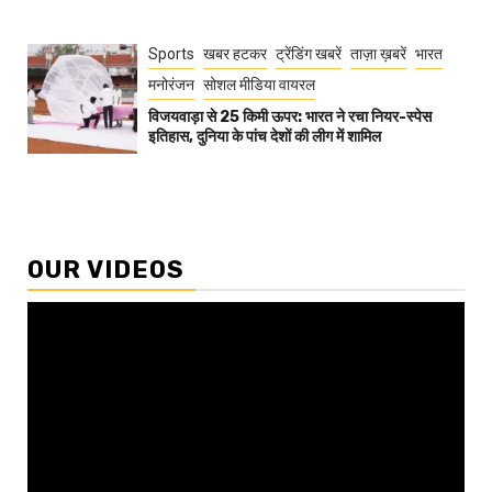
Sports
खबर हटकर
ट्रेंडिंग खबरें
ताज़ा ख़बरें
भारत
मनोरंजन
सोशल मीडिया वायरल
विजयवाड़ा से 25 किमी ऊपर: भारत ने रचा नियर-स्पेस
इतिहास, दुनिया के पांच देशों की लीग में शामिल
OUR VIDEOS
Video
Player