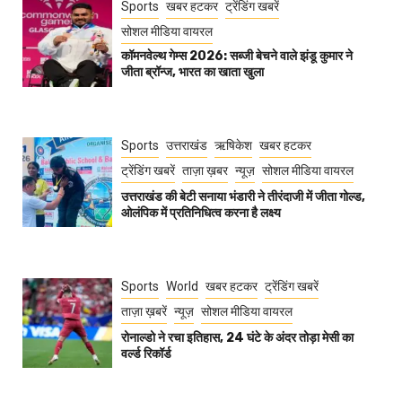
Sports
खबर हटकर
ट्रेंडिंग खबरें
सोशल मीडिया वायरल
कॉमनवेल्थ गेम्स 2026: सब्जी बेचने वाले झंडू कुमार ने
जीता ब्रॉन्ज, भारत का खाता खुला
Sports
उत्तराखंड
ऋषिकेश
खबर हटकर
ट्रेंडिंग खबरें
ताज़ा ख़बर
न्यूज़
सोशल मीडिया वायरल
उत्तराखंड की बेटी सनाया भंडारी ने तीरंदाजी में जीता गोल्ड,
ओलंपिक में प्रतिनिधित्व करना है लक्ष्य
Sports
World
खबर हटकर
ट्रेंडिंग खबरें
ताज़ा ख़बरें
न्यूज़
सोशल मीडिया वायरल
रोनाल्डो ने रचा इतिहास, 24 घंटे के अंदर तोड़ा मेसी का
वर्ल्ड रिकॉर्ड