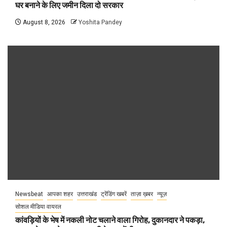
घर बनाने के लिए जमीन दिला दो सरकार
August 8, 2026
Yoshita Pandey
Newsbeat
आपका शहर
उत्तराखंड
ट्रेंडिंग खबरें
ताज़ा ख़बर
न्यूज़
सोशल मीडिया वायरल
कांवड़ियों के भेष में नकली नोट चलाने वाला गिरोह, दुकानदार ने पकड़ा,