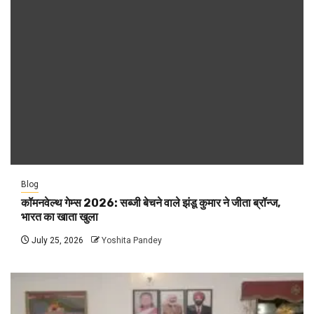
Blog
कॉमनवेल्थ गेम्स 2026: सब्जी बेचने वाले झंडू कुमार ने जीता ब्रॉन्ज,
भारत का खाता खुला
July 25, 2026
Yoshita Pandey