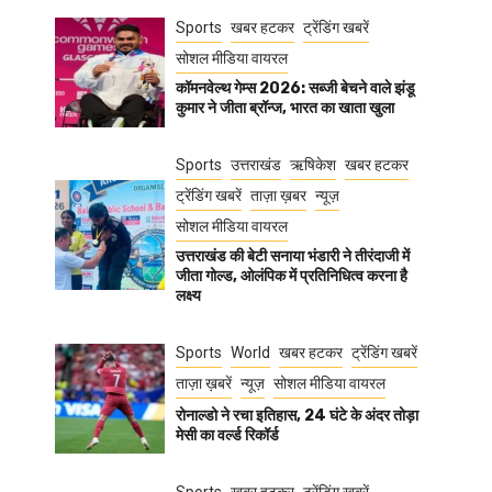
Sports
खबर हटकर
ट्रेंडिंग खबरें
सोशल मीडिया वायरल
कॉमनवेल्थ गेम्स 2026: सब्जी बेचने वाले झंडू
कुमार ने जीता ब्रॉन्ज, भारत का खाता खुला
Sports
उत्तराखंड
ऋषिकेश
खबर हटकर
ट्रेंडिंग खबरें
ताज़ा ख़बर
न्यूज़
सोशल मीडिया वायरल
उत्तराखंड की बेटी सनाया भंडारी ने तीरंदाजी में
जीता गोल्ड, ओलंपिक में प्रतिनिधित्व करना है
लक्ष्य
Sports
World
खबर हटकर
ट्रेंडिंग खबरें
ताज़ा ख़बरें
न्यूज़
सोशल मीडिया वायरल
रोनाल्डो ने रचा इतिहास, 24 घंटे के अंदर तोड़ा
मेसी का वर्ल्ड रिकॉर्ड