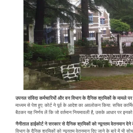
उपनल संविदा कर्मचारियों और वन विभाग के दैनिक श्रमिकों के मामले पर
माध्यम से पेश हुए. कोर्ट ने पूर्व के आदेश का अवलोकन किया. सचिव का
बैठकर यह निर्णय लें कि जो वर्तमान नियमावली है, उसके आधार पर इनको
नैनीताल हाईकोर्ट ने सरकार से दैनिक श्रमिकों को न्यूनतम वेतनमान देने क
विभाग के दैनिक श्रमिकों को न्यूनतम वेतनमान दिए जाने के बारे में भी 