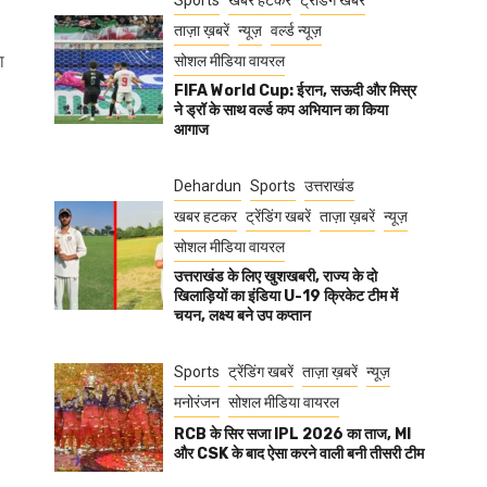
Sports
खबर हटकर
ट्रेंडिंग खबरें
ताज़ा ख़बरें
न्यूज़
वर्ल्ड न्यूज़
ा
सोशल मीडिया वायरल
FIFA World Cup: ईरान, सऊदी और मिस्र
ने ड्रॉ के साथ वर्ल्ड कप अभियान का किया
आगाज
Dehardun
Sports
उत्तराखंड
खबर हटकर
ट्रेंडिंग खबरें
ताज़ा ख़बरें
न्यूज़
सोशल मीडिया वायरल
उत्तराखंड के लिए खुशखबरी, राज्य के दो
खिलाड़ियों का इंडिया U-19 क्रिकेट टीम में
चयन, लक्ष्य बने उप कप्तान
Sports
ट्रेंडिंग खबरें
ताज़ा ख़बरें
न्यूज़
मनोरंजन
सोशल मीडिया वायरल
RCB के सिर सजा IPL 2026 का ताज, MI
और CSK के बाद ऐसा करने वाली बनी तीसरी टीम