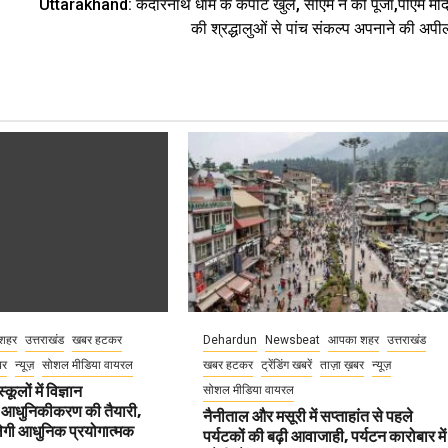
Uttarakhand: केदारनाथ धाम के कपाट खुले, सीएम ने की पूजा,पीएम मोद
की श्रद्धालुओं से पांच संकल्प अपनाने की अपी
शहर
उत्तराखंड
खबर हटकर
Dehardun
Newsbeat
आपका शहर
उत्तराखंड
बर
न्यूज़
सोशल मीडिया वायरल
खबर हटकर
ट्रेंडिंग खबरें
ताज़ा ख़बर
न्यूज़
कूलों में विज्ञान
सोशल मीडिया वायरल
 आधुनिकीकरण की तैयारी,
नैनीताल और मसूरी में सप्ताहांत से पहले
मिलेगी आधुनिक प्रयोगात्मक
पर्यटकों की बढ़ी आवाजाही, पर्यटन कारोबार में