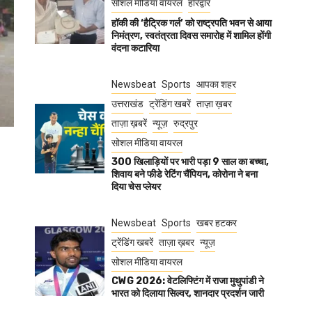
सोशल मीडिया वायरल
हरिद्वार
हॉकी की ‘हैट्रिक गर्ल’ को राष्ट्रपति भवन से आया
निमंत्रण, स्वतंत्रता दिवस समारोह में शामिल होंगी
वंदना कटारिया
Newsbeat
Sports
आपका शहर
उत्तराखंड
ट्रेंडिंग खबरें
ताज़ा ख़बर
ताज़ा ख़बरें
न्यूज़
रुद्रपुर
सोशल मीडिया वायरल
300 खिलाड़ियों पर भारी पड़ा 9 साल का बच्चा,
शिवाय बने फीडे रेटिंग चैंपियन, कोरोना ने बना
दिया चेस प्लेयर
Newsbeat
Sports
खबर हटकर
ट्रेंडिंग खबरें
ताज़ा ख़बर
न्यूज़
सोशल मीडिया वायरल
CWG 2026: वेटलिफ्टिंग में राजा मुथुपांडी ने
भारत को दिलाया सिल्वर, शानदार प्रदर्शन जारी