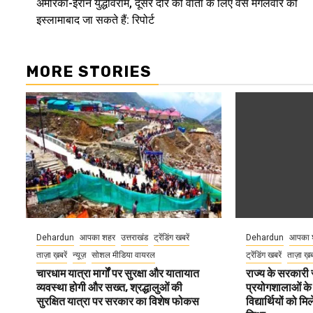
अमेरिका-ईरान युद्धविराम, दूसरे दौर की वार्ता के लिए वेंस मंगलवार को
Reading
इस्लामाबाद जा सकते हैं: रिपोर्ट
MORE STORIES
Dehardun
आपका शहर
उत्तराखंड
ट्रेंडिंग खबरें
Dehardun
आपका 
ताज़ा ख़बरें
न्यूज़
सोशल मीडिया वायरल
ट्रेंडिंग खबरें
ताज़ा ख़
चारधाम यात्रा मार्गों पर सुरक्षा और यातायात
राज्य के सरकारी स्
व्यवस्था होगी और सख्त, श्रद्धालुओं की
प्रयोगशालाओं के
सुरक्षित यात्रा पर सरकार का विशेष फोकस
विद्यार्थियों को 