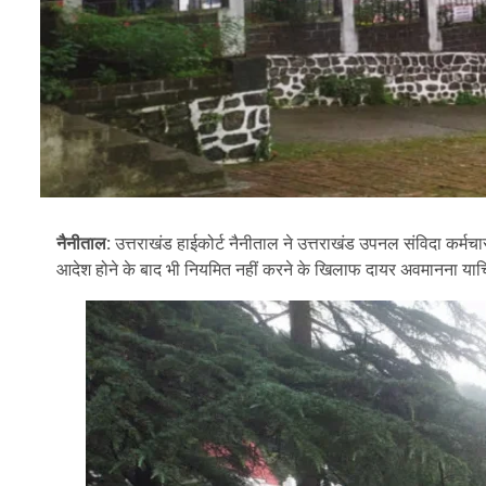
नैनीताल:
उत्तराखंड हाईकोर्ट नैनीताल ने उत्तराखंड उपनल संविदा कर्मचार
आदेश होने के बाद भी नियमित नहीं करने के खिलाफ दायर अवमानना याच