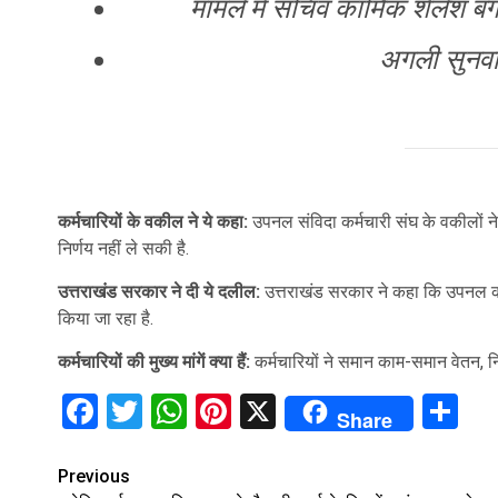
मामले में सचिव कार्मिक शैलेश बगौ
अगली सुनवा
कर्मचारियों के वकील ने ये कहा:
उपनल संविदा कर्मचारी संघ के वकीलों
निर्णय नहीं ले सकी है.
उत्तराखंड सरकार ने दी ये दलील:
उत्तराखंड सरकार ने कहा कि उपनल कर्म
किया जा रहा है.
कर्मचारियों की मुख्य मांगें क्या हैं:
कर्मचारियों ने समान काम-समान वेतन,
Facebook
Twitter
WhatsApp
Pinterest
X
Sh
Share
Continue
Previous