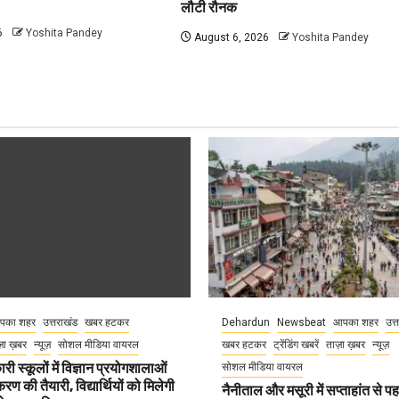
लौटी रौनक
6
Yoshita Pandey
August 6, 2026
Yoshita Pandey
पका शहर
उत्तराखंड
खबर हटकर
Dehardun
Newsbeat
आपका शहर
उत्
़ा ख़बर
न्यूज़
सोशल मीडिया वायरल
खबर हटकर
ट्रेंडिंग खबरें
ताज़ा ख़बर
न्यूज़
री स्कूलों में विज्ञान प्रयोगशालाओं
सोशल मीडिया वायरल
 की तैयारी, विद्यार्थियों को मिलेगी
नैनीताल और मसूरी में सप्ताहांत से पह