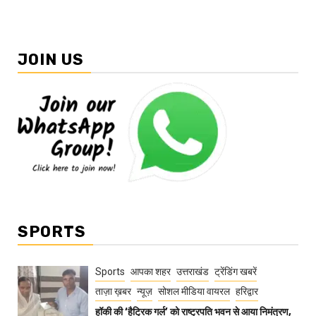
JOIN US
SPORTS
Sports
आपका शहर
उत्तराखंड
ट्रेंडिंग खबरें
ताज़ा ख़बर
न्यूज़
सोशल मीडिया वायरल
हरिद्वार
हॉकी की ‘हैट्रिक गर्ल’ को राष्ट्रपति भवन से आया निमंत्रण,