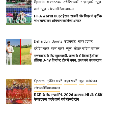
Sports
खबर हटकर
ट्रेंडिंग खबरें
ताज़ा ख़बरें
न्यूज़
वर्ल्ड न्यूज़
सोशल मीडिया वायरल
FIFA World Cup: ईरान, सऊदी और मिस्र ने ड्रॉ के
साथ वर्ल्ड कप अभियान का किया आगाज
Dehardun
Sports
उत्तराखंड
खबर हटकर
ट्रेंडिंग खबरें
ताज़ा ख़बरें
न्यूज़
सोशल मीडिया वायरल
उत्तराखंड के लिए खुशखबरी, राज्य के दो खिलाड़ियों का
इंडिया U-19 क्रिकेट टीम में चयन, लक्ष्य बने उप कप्तान
Sports
ट्रेंडिंग खबरें
ताज़ा ख़बरें
न्यूज़
मनोरंजन
सोशल मीडिया वायरल
RCB के सिर सजा IPL 2026 का ताज, MI और CSK
के बाद ऐसा करने वाली बनी तीसरी टीम