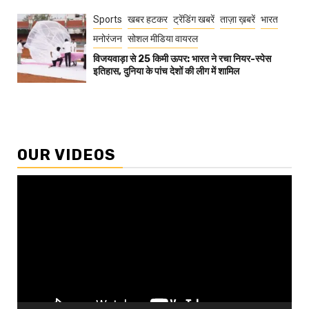
Sports
खबर हटकर
ट्रेंडिंग खबरें
ताज़ा ख़बरें
भारत
मनोरंजन
सोशल मीडिया वायरल
विजयवाड़ा से 25 किमी ऊपर: भारत ने रचा नियर-स्पेस
इतिहास, दुनिया के पांच देशों की लीग में शामिल
OUR VIDEOS
Video
Player