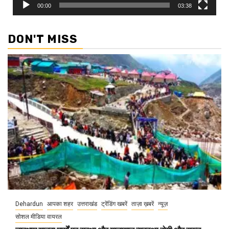
00:00
03:38
DON'T MISS
Dehardun
आपका शहर
उत्तराखंड
ट्रेंडिंग खबरें
ताज़ा ख़बरें
न्यूज़
सोशल मीडिया वायरल