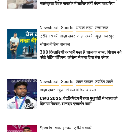
स्वतंत्रता दिवस समारोह में शामिल होंगी वंदना कटारिया
Newsbeat
Sports
आपका शहर
उत्तराखंड
ट्रेंडिंग खबरें
ताज़ा ख़बर
ताज़ा ख़बरें
न्यूज़
रुद्रपुर
सोशल मीडिया वायरल
300 खिलाड़ियों पर भारी पड़ा 9 साल का बच्चा, शिवाय बने
फीडे रेटिंग चैंपियन, कोरोना ने बना दिया चेस प्लेयर
Newsbeat
Sports
खबर हटकर
ट्रेंडिंग खबरें
ताज़ा ख़बर
न्यूज़
सोशल मीडिया वायरल
CWG 2026: वेटलिफ्टिंग में राजा मुथुपांडी ने भारत को
दिलाया सिल्वर, शानदार प्रदर्शन जारी
Sports
खबर हटकर
ट्रेंडिंग खबरें