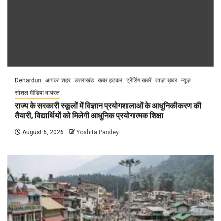
महिला आरक्षण के नाम पर देश भर मे झूठ का प्रपंच फैला रही है.
Dehardun
आपका शहर
उत्तराखंड
खबर हटकर
ट्रेंडिंग खबरें
ताज़ा ख़बर
न्यूज़
सोशल मीडिया वायरल
राज्य के सरकारी स्कूलों में विज्ञान प्रयोगशालाओं के आधुनिकीकरण की
तैयारी, विद्यार्थियों को मिलेगी आधुनिक प्रयोगात्मक शिक्षा
August 6, 2026
Yoshita Pandey