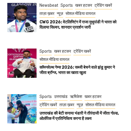
Newsbeat
Sports
खबर हटकर
ट्रेंडिंग खबरें
ताज़ा ख़बर
न्यूज़
सोशल मीडिया वायरल
CWG 2026: वेटलिफ्टिंग में राजा मुथुपांडी ने भारत को
दिलाया सिल्वर, शानदार प्रदर्शन जारी
Sports
खबर हटकर
ट्रेंडिंग खबरें
सोशल मीडिया वायरल
कॉमनवेल्थ गेम्स 2026: सब्जी बेचने वाले झंडू कुमार ने
जीता ब्रॉन्ज, भारत का खाता खुला
Sports
उत्तराखंड
ऋषिकेश
खबर हटकर
ट्रेंडिंग खबरें
ताज़ा ख़बर
न्यूज़
सोशल मीडिया वायरल
उत्तराखंड की बेटी सनाया भंडारी ने तीरंदाजी में जीता गोल्ड,
ओलंपिक में प्रतिनिधित्व करना है लक्ष्य