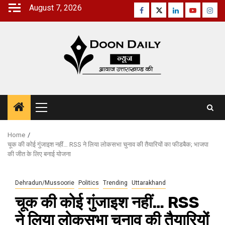
Skip
August 7, 2026
Facebook
Twitter
Linkedin
Youtube
Inst
to
content
Primary
Menu
Home
चूक की कोई गुंजाइश नहीं… RSS ने लिया लोकसभा चुनाव की तैयारियों का फीडबैक; भाजपा
की जीत के लिए बनाई योजना
Dehradun/Mussoorie
Politics
Trending
Uttarakhand
चूक की कोई गुंजाइश नहीं… RSS
ने लिया लोकसभा चुनाव की तैयारियों