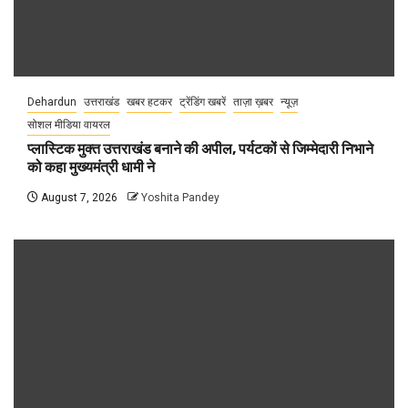
Dehardun
उत्तराखंड
खबर हटकर
ट्रेंडिंग खबरें
ताज़ा ख़बर
न्यूज़
सोशल मीडिया वायरल
प्लास्टिक मुक्त उत्तराखंड बनाने की अपील, पर्यटकों से जिम्मेदारी निभाने
को कहा मुख्यमंत्री धामी ने
August 7, 2026
Yoshita Pandey