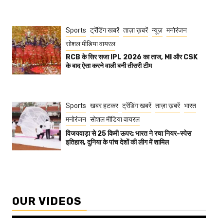
Sports
ट्रेंडिंग खबरें
ताज़ा ख़बरें
न्यूज़
मनोरंजन
सोशल मीडिया वायरल
RCB के सिर सजा IPL 2026 का ताज, MI और CSK
के बाद ऐसा करने वाली बनी तीसरी टीम
Sports
खबर हटकर
ट्रेंडिंग खबरें
ताज़ा ख़बरें
भारत
मनोरंजन
सोशल मीडिया वायरल
विजयवाड़ा से 25 किमी ऊपर: भारत ने रचा नियर-स्पेस
इतिहास, दुनिया के पांच देशों की लीग में शामिल
OUR VIDEOS