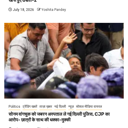
खास हुए Gen-z
July 18, 2026
Yoshita Pandey
Politics
ट्रेंडिंग खबरें
ताज़ा ख़बर
नई दिल्ली
न्यूज़
सोशल मीडिया वायरल
सोनम वांगचुक को जबरन अस्पताल ले गई दिल्ली पुलिस, CJP का
आरोप- छात्रों के साथ की धक्का-मुक्की