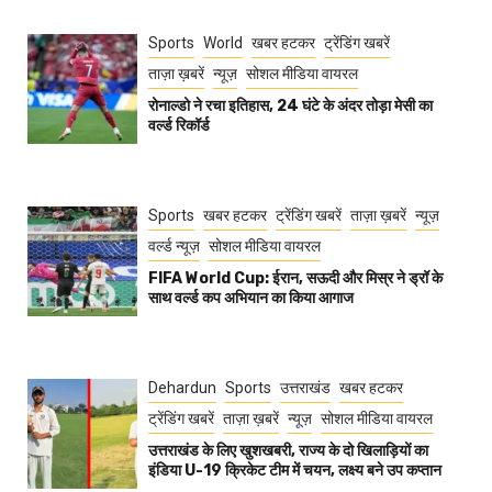
Sports
World
खबर हटकर
ट्रेंडिंग खबरें
ताज़ा ख़बरें
न्यूज़
सोशल मीडिया वायरल
रोनाल्डो ने रचा इतिहास, 24 घंटे के अंदर तोड़ा मेसी का
वर्ल्ड रिकॉर्ड
Sports
खबर हटकर
ट्रेंडिंग खबरें
ताज़ा ख़बरें
न्यूज़
वर्ल्ड न्यूज़
सोशल मीडिया वायरल
FIFA World Cup: ईरान, सऊदी और मिस्र ने ड्रॉ के
साथ वर्ल्ड कप अभियान का किया आगाज
Dehardun
Sports
उत्तराखंड
खबर हटकर
ट्रेंडिंग खबरें
ताज़ा ख़बरें
न्यूज़
सोशल मीडिया वायरल
उत्तराखंड के लिए खुशखबरी, राज्य के दो खिलाड़ियों का
इंडिया U-19 क्रिकेट टीम में चयन, लक्ष्य बने उप कप्तान