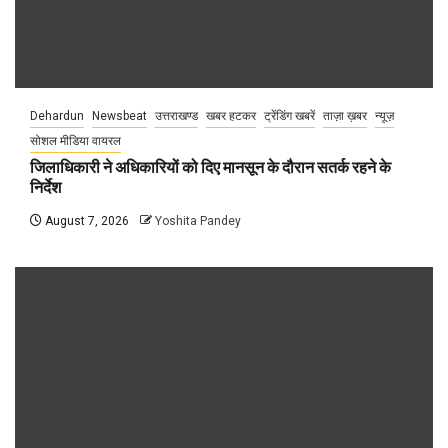
Dehardun
Newsbeat
उत्तराखण्ड
खबर हटकर
ट्रेंडिंग खबरें
ताज़ा ख़बर
न्यूज़
सोशल मीडिया वायरल
जिलाधिकारी ने अधिकारियों को दिए मानसून के दौरान सतर्क रहने के
निर्देश
August 7, 2026
Yoshita Pandey