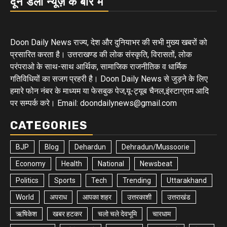
दून डेली न्यूज़ के बारे में
Doon Daily News राज्य, देश और दुनियाभर की सभी मुख्य खबरों को
प्रसारित करता है। उत्तराखण्ड की लोक संस्कृति, विरासतों, लोक
परंपराओ के साथ-साथ आर्थिक, सामाजिक राजनीतिक व धार्मिक
गतिविधियों का सजग प्रहरी है। Doon Daily News से जुड़ने के लिए
हमारे फोन नंबर के माध्यम या फेसबुक पेज,यू-ट्यूब चैनल,इंस्टाग्राम आदि
पर सम्पर्क करे। Email: doondailynews@gmail.com
CATEGORIES
BJP
Blog
Dehardun
Dehradun/Mussoorie
Economy
Health
National
Newsbeat
Politics
Sports
Tech
Trending
Uttarakhand
World
अपराध
आपका शहर
उत्तरकाशी
उत्तराखंड
ऋषिकेश
खबर हटकर
चलो चले देवभूमि
चारधाम