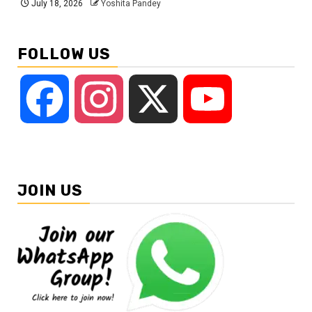
July 18, 2026
Yoshita Pandey
FOLLOW US
Facebook
Instagram
X
YouTube
JOIN US