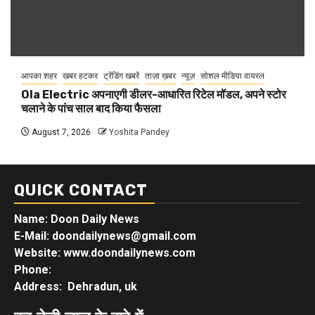
आपका शहर
खबर हटकर
ट्रेंडिंग खबरें
ताज़ा ख़बर
न्यूज़
सोशल मीडिया वायरल
Ola Electric अपनाएगी डीलर-आधारित रिटेल मॉडल, अपने स्टोर
चलाने के पांच साल बाद किया फैसला
August 7, 2026
Yoshita Pandey
QUICK CONTACT
Name: Doon Daily News
E-Mail: doondailynews@gmail.com
Website: www.doondailynews.com
Phone:
Address: Dehradun, uk