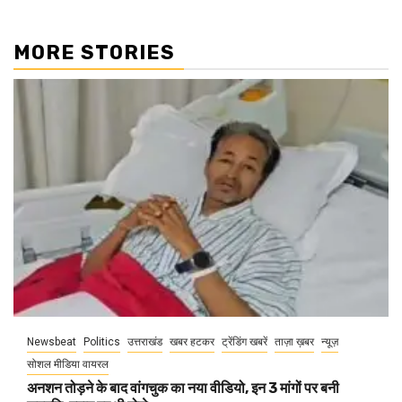
MORE STORIES
Newsbeat
Politics
उत्तराखंड
खबर हटकर
ट्रेंडिंग खबरें
ताज़ा ख़बर
न्यूज़
सोशल मीडिया वायरल
अनशन तोड़ने के बाद वांगचुक का नया वीडियो, इन 3 मांगों पर बनी