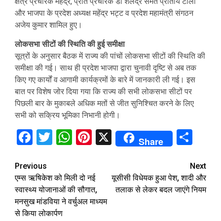
क्षेत्र प्रचारक महेंद्र, प्रांत प्रचारक डा शैलेंद्र समेत प्रांतीय टोली
और भाजपा के प्रदेश अध्यक्ष महेंद्र भट्ट व प्रदेश महामंत्री संगठन
अजेय कुमार शामिल हुए।
लोकसभा सीटों की स्थिति की हुई समीक्षा
सूत्रों के अनुसार बैठक में राज्य की पांचों लोकसभा सीटों की स्थिति की
समीक्षा की गई। साथ ही प्रदेश भाजपा द्वारा चुनावी दृष्टि से अब तक
किए गए कार्यों व आगामी कार्यक्रमों के बारे में जानकारी ली गई। इस
बात पर विशेष जोर दिया गया कि राज्य की सभी लोकसभा सीटों पर
पिछली बार के मुकाबले अधिक मतों से जीत सुनिश्चित करने के लिए
सभी को सक्रिय भूमिका निभानी होगी।
Facebook
Twitter
WhatsApp
Pinterest
X
Sha
Share
Continue
Previous
Next
एम्स ऋषिकेश को मिली दो नई
यूसीसी विधेयक हुआ पेश, शादी और
Reading
स्वास्थ्य योजानाओं की सौगात,
तलाक से लेकर बदल जाएंगे नियम
मनसुख मांडविया ने वर्चुअल माध्यम
से किया लोकार्पण