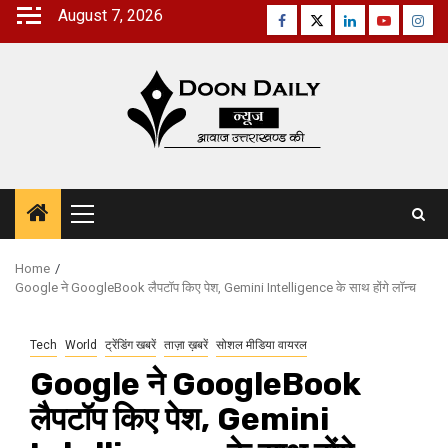
Skip
August 7, 2026
Facebook
Twitter
Linkedin
Youtube
Inst
to
content
Primary
Menu
Home
Google ने GoogleBook लैपटॉप किए पेश, Gemini Intelligence के साथ होंगे लॉन्च
Tech
World
ट्रेंडिंग खबरें
ताज़ा ख़बरें
सोशल मीडिया वायरल
Google ने GoogleBook
लैपटॉप किए पेश, Gemini