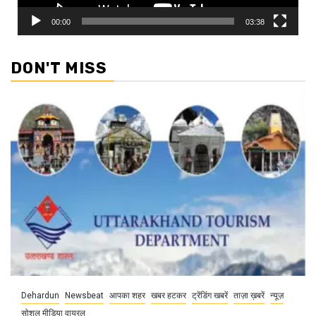
00:00
03:38
DON'T MISS
Dehardun
Newsbeat
आपका शहर
खबर हटकर
ट्रेंडिंग खबरें
ताज़ा ख़बरें
न्यूज़
सोशल मीडिया वायरल