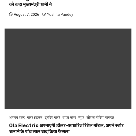
को कहा मुख्यमंत्री धामी ने
August 7, 2026
Yoshita Pandey
आपका शहर
खबर हटकर
ट्रेंडिंग खबरें
ताज़ा ख़बर
न्यूज़
सोशल मीडिया वायरल
Ola Electric अपनाएगी डीलर-आधारित रिटेल मॉडल, अपने स्टोर
चलाने के पांच साल बाद किया फैसला