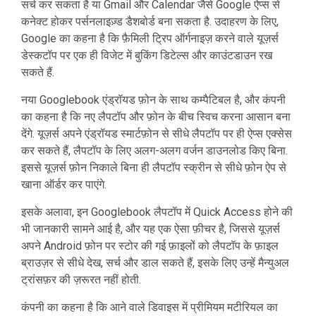
सर्च कर सकता है या Gmail और Calendar जैसे Google ऐप्स से
कनेक्ट होकर पर्सनलाइज़्ड डैशबोर्ड बना सकता है. उदाहरण के लिए,
Google का कहना है कि फ़ैमिली ट्रिप ऑर्गनाइज़ करने वाले यूज़र्स
डेस्कटॉप पर एक ही विजेट में बुकिंग डिटेल्स और काउंटडाउन रख
सकते हैं.
नया Googlebook एंड्रॉयड फ़ोन के साथ कम्पैटिबल है, और कंपनी
का कहना है कि नए लैपटॉप और फ़ोन के बीच स्विच करना आसान बना
देंगे. यूज़र्स अपने एंड्रॉयड स्मार्टफ़ोन से सीधे लैपटॉप पर ही ऐप्स एक्सेस
कर सकते हैं, लैपटॉप के लिए अलग-अलग वर्जन डाउनलोड किए बिना.
इससे यूज़र्स फ़ोन निकाले बिना ही लैपटॉप स्क्रीन से सीधे फ़ोन ऐप से
खाना ऑर्डर कर पाएंगे.
इसके अलावा, इन Googlebook लैपटॉप में Quick Access होने की
भी जानकारी सामने आई है, और यह एक ऐसा फ़ीचर है, जिससे यूज़र्स
अपने Android फ़ोन पर स्टोर की गई फ़ाइलों को लैपटॉप के फ़ाइल
ब्राउज़र से सीधे देख, सर्च और डाल सकते हैं, इसके लिए उन्हें मैन्युअल
ट्रांसफ़र की ज़रूरत नहीं होती.
कंपनी का कहना है कि आने वाले डिवाइस में प्रीमियम मटीरियल का