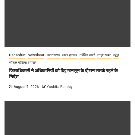
Dehardun
Newsbeat
उत्तराखण्ड
खबर हटकर
ट्रेंडिंग खबरें
ताज़ा ख़बर
न्यूज़
सोशल मीडिया वायरल
जिलाधिकारी ने अधिकारियों को दिए मानसून के दौरान सतर्क रहने के
निर्देश
August 7, 2026
Yoshita Pandey