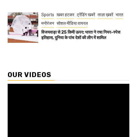
Sports
खबर हटकर
ट्रेंडिंग खबरें
ताज़ा ख़बरें
भारत
मनोरंजन
सोशल मीडिया वायरल
विजयवाड़ा से 25 किमी ऊपर: भारत ने रचा नियर-स्पेस
इतिहास, दुनिया के पांच देशों की लीग में शामिल
OUR VIDEOS
Video
Player