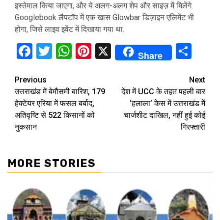
इस्तेमाल किया जाएगा, और ये अलग-अलग शेप और साइज़ में मिलेंगे.
Googlebook लैपटॉप में एक खास Glowbar डिज़ाइन एलिमेंट भी
होगा, जिसे लाइव इवेंट में दिखाया गया था.
Facebook
Twitter
WhatsApp
Pinterest
X
Sha
Share
Continue
Previous
Next
उत्तराखंड में बेमौसमी बारिश, 179
देश में UCC के तहत पहली बार
Reading
हेक्टेयर एरिया में फसल बर्बाद,
‘हलाला’ केस में उत्तराखंड में
अतिवृष्टि से 522 किसानों को
चार्जशीट दाखिल, नहीं हुई कोई
नुकसान
गिरफ्तारी
MORE STORIES