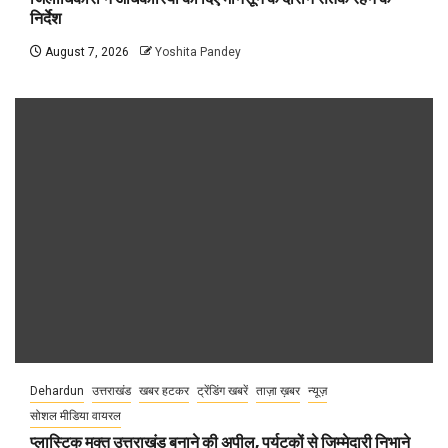
निर्देश
August 7, 2026
Yoshita Pandey
Dehardun
उत्तराखंड
खबर हटकर
ट्रेंडिंग खबरें
ताज़ा ख़बर
न्यूज़
सोशल मीडिया वायरल
प्लास्टिक मुक्त उत्तराखंड बनाने की अपील, पर्यटकों से जिम्मेदारी निभाने