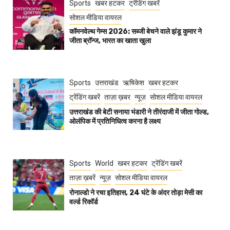
Sports
खबर हटकर
ट्रेंडिंग खबरें
सोशल मीडिया वायरल
कॉमनवेल्थ गेम्स 2026: सब्जी बेचने वाले झंडू कुमार ने
जीता ब्रॉन्ज, भारत का खाता खुला
Sports
उत्तराखंड
ऋषिकेश
खबर हटकर
ट्रेंडिंग खबरें
ताज़ा ख़बर
न्यूज़
सोशल मीडिया वायरल
उत्तराखंड की बेटी सनाया भंडारी ने तीरंदाजी में जीता गोल्ड,
ओलंपिक में प्रतिनिधित्व करना है लक्ष्य
Sports
World
खबर हटकर
ट्रेंडिंग खबरें
ताज़ा ख़बरें
न्यूज़
सोशल मीडिया वायरल
रोनाल्डो ने रचा इतिहास, 24 घंटे के अंदर तोड़ा मेसी का
वर्ल्ड रिकॉर्ड