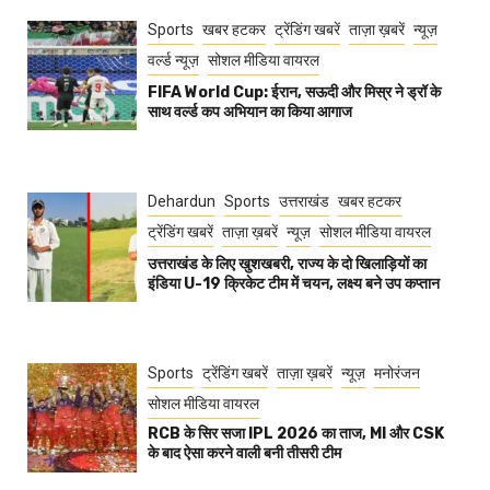
Sports
खबर हटकर
ट्रेंडिंग खबरें
ताज़ा ख़बरें
न्यूज़
वर्ल्ड न्यूज़
सोशल मीडिया वायरल
FIFA World Cup: ईरान, सऊदी और मिस्र ने ड्रॉ के
साथ वर्ल्ड कप अभियान का किया आगाज
Dehardun
Sports
उत्तराखंड
खबर हटकर
ट्रेंडिंग खबरें
ताज़ा ख़बरें
न्यूज़
सोशल मीडिया वायरल
उत्तराखंड के लिए खुशखबरी, राज्य के दो खिलाड़ियों का
इंडिया U-19 क्रिकेट टीम में चयन, लक्ष्य बने उप कप्तान
Sports
ट्रेंडिंग खबरें
ताज़ा ख़बरें
न्यूज़
मनोरंजन
सोशल मीडिया वायरल
RCB के सिर सजा IPL 2026 का ताज, MI और CSK
के बाद ऐसा करने वाली बनी तीसरी टीम