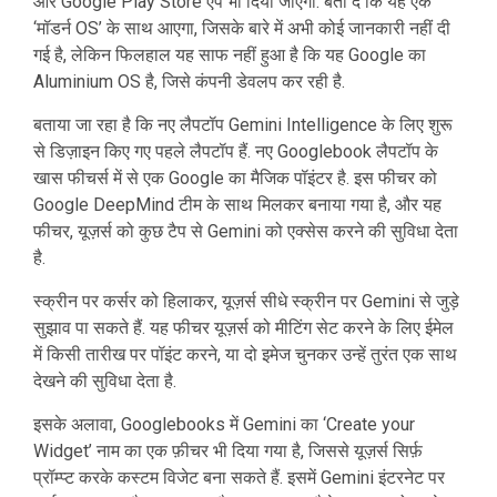
और Google Play Store ऐप भी दिया जाएगा. बता दें कि यह एक
‘मॉडर्न OS’ के साथ आएगा, जिसके बारे में अभी कोई जानकारी नहीं दी
गई है, लेकिन फिलहाल यह साफ नहीं हुआ है कि यह Google का
Aluminium OS है, जिसे कंपनी डेवलप कर रही है.
बताया जा रहा है कि नए लैपटॉप Gemini Intelligence के लिए शुरू
से डिज़ाइन किए गए पहले लैपटॉप हैं. नए Googlebook लैपटॉप के
खास फीचर्स में से एक Google का मैजिक पॉइंटर है. इस फीचर को
Google DeepMind टीम के साथ मिलकर बनाया गया है, और यह
फीचर, यूज़र्स को कुछ टैप से Gemini को एक्सेस करने की सुविधा देता
है.
स्क्रीन पर कर्सर को हिलाकर, यूज़र्स सीधे स्क्रीन पर Gemini से जुड़े
सुझाव पा सकते हैं. यह फीचर यूज़र्स को मीटिंग सेट करने के लिए ईमेल
में किसी तारीख पर पॉइंट करने, या दो इमेज चुनकर उन्हें तुरंत एक साथ
देखने की सुविधा देता है.
इसके अलावा, Googlebooks में Gemini का ‘Create your
Widget’ नाम का एक फ़ीचर भी दिया गया है, जिससे यूज़र्स सिर्फ़
प्रॉम्प्ट करके कस्टम विजेट बना सकते हैं. इसमें Gemini इंटरनेट पर