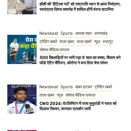
हॉकी की ‘हैट्रिक गर्ल’ को राष्ट्रपति भवन से आया निमंत्रण,
स्वतंत्रता दिवस समारोह में शामिल होंगी वंदना कटारिया
Newsbeat
Sports
आपका शहर
उत्तराखंड
ट्रेंडिंग खबरें
ताज़ा ख़बर
ताज़ा ख़बरें
न्यूज़
रुद्रपुर
सोशल मीडिया वायरल
300 खिलाड़ियों पर भारी पड़ा 9 साल का बच्चा, शिवाय बने
फीडे रेटिंग चैंपियन, कोरोना ने बना दिया चेस प्लेयर
Newsbeat
Sports
खबर हटकर
ट्रेंडिंग खबरें
ताज़ा ख़बर
न्यूज़
सोशल मीडिया वायरल
CWG 2026: वेटलिफ्टिंग में राजा मुथुपांडी ने भारत को
दिलाया सिल्वर, शानदार प्रदर्शन जारी