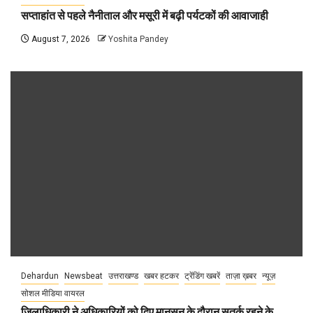
सप्ताहांत से पहले नैनीताल और मसूरी में बढ़ी पर्यटकों की आवाजाही
August 7, 2026
Yoshita Pandey
Dehardun
Newsbeat
उत्तराखण्ड
खबर हटकर
ट्रेंडिंग खबरें
ताज़ा ख़बर
न्यूज़
सोशल मीडिया वायरल
जिलाधिकारी ने अधिकारियों को दिए मानसून के दौरान सतर्क रहने के