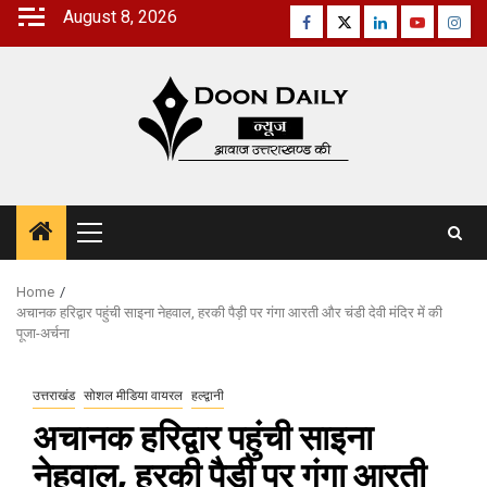
Skip
August 8, 2026
Facebook
Twitter
Linkedin
Youtube
Inst
to
content
Primary
Menu
Home
अचानक हरिद्वार पहुंची साइना नेहवाल, हरकी पैड़ी पर गंगा आरती और चंडी देवी मंदिर में की
पूजा-अर्चना
उत्तराखंड
सोशल मीडिया वायरल
हल्द्वानी
अचानक हरिद्वार पहुंची साइना
नेहवाल, हरकी पैड़ी पर गंगा आरती