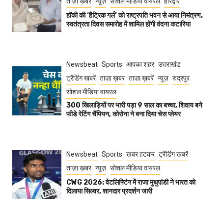
ताज़ा ख़बर
न्यूज़
सोशल मीडिया वायरल
हरिद्वार
हॉकी की ‘हैट्रिक गर्ल’ को राष्ट्रपति भवन से आया निमंत्रण,
स्वतंत्रता दिवस समारोह में शामिल होंगी वंदना कटारिया
Newsbeat
Sports
आपका शहर
उत्तराखंड
ट्रेंडिंग खबरें
ताज़ा ख़बर
ताज़ा ख़बरें
न्यूज़
रुद्रपुर
सोशल मीडिया वायरल
300 खिलाड़ियों पर भारी पड़ा 9 साल का बच्चा, शिवाय बने
फीडे रेटिंग चैंपियन, कोरोना ने बना दिया चेस प्लेयर
Newsbeat
Sports
खबर हटकर
ट्रेंडिंग खबरें
ताज़ा ख़बर
न्यूज़
सोशल मीडिया वायरल
CWG 2026: वेटलिफ्टिंग में राजा मुथुपांडी ने भारत को
दिलाया सिल्वर, शानदार प्रदर्शन जारी