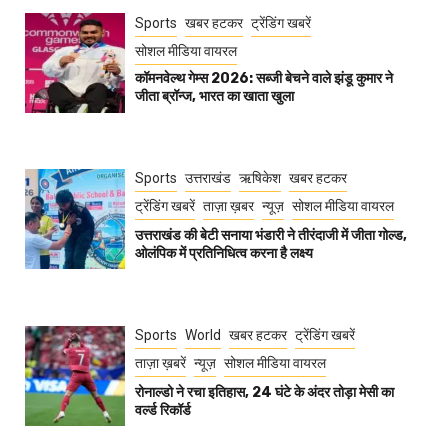
Sports
खबर हटकर
ट्रेंडिंग खबरें
सोशल मीडिया वायरल
कॉमनवेल्थ गेम्स 2026: सब्जी बेचने वाले झंडू कुमार ने
जीता ब्रॉन्ज, भारत का खाता खुला
Sports
उत्तराखंड
ऋषिकेश
खबर हटकर
ट्रेंडिंग खबरें
ताज़ा ख़बर
न्यूज़
सोशल मीडिया वायरल
उत्तराखंड की बेटी सनाया भंडारी ने तीरंदाजी में जीता गोल्ड,
ओलंपिक में प्रतिनिधित्व करना है लक्ष्य
Sports
World
खबर हटकर
ट्रेंडिंग खबरें
ताज़ा ख़बरें
न्यूज़
सोशल मीडिया वायरल
रोनाल्डो ने रचा इतिहास, 24 घंटे के अंदर तोड़ा मेसी का
वर्ल्ड रिकॉर्ड