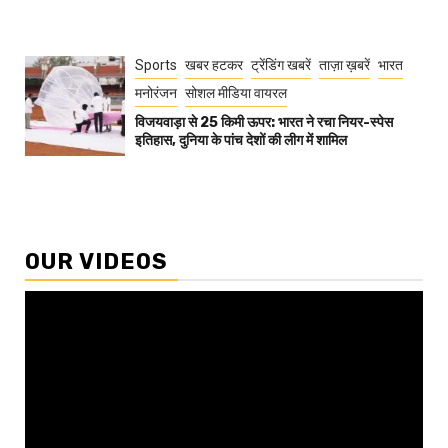
Sports
खबर हटकर
ट्रेंडिंग खबरें
ताज़ा ख़बरें
भारत
मनोरंजन
सोशल मीडिया वायरल
विजयवाड़ा से 25 किमी ऊपर: भारत ने रचा नियर-स्पेस
इतिहास, दुनिया के पांच देशों की लीग में शामिल
OUR VIDEOS
Video
Player