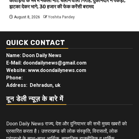
कांवड़ियों के भेष में नकली नोट चलाने वाला गिरोह, दुकानदार ने पकड़ा,
झटका देकर भागे, 30 हजार की फेक करेंसी बरामद
August 8, 2026
Yoshita Pandey
QUICK CONTACT
Name: Doon Daily News
E-Mail: doondailynews@gmail.com
Website: www.doondailynews.com
Phone:
Address: Dehradun, uk
दून डेली न्यूज़ के बारे में
Doon Daily News राज्य, देश और दुनियाभर की सभी मुख्य खबरों को
प्रसारित करता है। उत्तराखण्ड की लोक संस्कृति, विरासतों, लोक
परंपराओ के साथ-साथ आर्थिक, सामाजिक राजनीतिक व धार्मिक