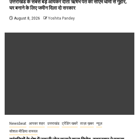
उत्तराखंड के सबसे बड़े आयकर दाता ऋषभ पंत की सीएम धामी से गुहार,
घर बनाने के लिए जमीन दिला दो सरकार
August 8, 2026
Yoshita Pandey
Newsbeat
आपका शहर
उत्तराखंड
ट्रेंडिंग खबरें
ताज़ा ख़बर
न्यूज़
सोशल मीडिया वायरल