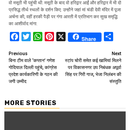
वो मसूरी भी पहुंची थी. मसूरी के बाद वो हरिद्वार आईं और हरिद्वार में भी दो
प्रसिद्ध तीर्थ स्थलों के दर्शन किए. उन्होंने जहां मां चंडी देवी मंदिर में पूजा
अर्चना की, वहीं हरकी पैड़ी पर गंगा आरती में प्रतिभाग कर सुख समृद्धि
का आशीर्वाद मांगा.
Facebook
Twitter
WhatsApp
Pinterest
X
Sha
Share
Continue
Previous
Next
बिना टीम वाले ‘कप्तान’ गणेश
स्टांप चोरी समेत कई खामियां मिलने
Reading
गोदियाल दिल्ली पहुंचे, कांग्रेस
पर विकासनगर उप निबंधक अपूर्वा
प्रदेश कार्यकारिणी के गठन की
सिंह पर गिरी गाज, भेजा निलंबन की
जगी उम्मीद
संस्तुति
MORE STORIES