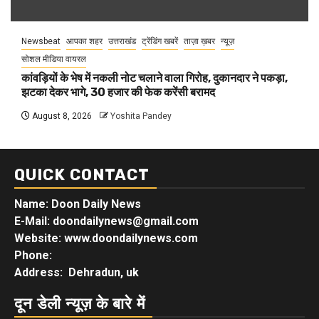
Newsbeat
आपका शहर
उत्तराखंड
ट्रेंडिंग खबरें
ताज़ा ख़बर
न्यूज़
सोशल मीडिया वायरल
कांवड़ियों के भेष में नकली नोट चलाने वाला गिरोह, दुकानदार ने पकड़ा,
झटका देकर भागे, 30 हजार की फेक करेंसी बरामद
August 8, 2026
Yoshita Pandey
QUICK CONTACT
Name: Doon Daily News
E-Mail: doondailynews@gmail.com
Website: www.doondailynews.com
Phone:
Address: Dehradun, uk
दून डेली न्यूज़ के बारे में