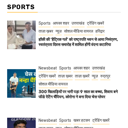
SPORTS
Sports
आपका शहर
उत्तराखंड
ट्रेंडिंग खबरें
ताज़ा ख़बर
न्यूज़
सोशल मीडिया वायरल
हरिद्वार
हॉकी की ‘हैट्रिक गर्ल’ को राष्ट्रपति भवन से आया निमंत्रण,
स्वतंत्रता दिवस समारोह में शामिल होंगी वंदना कटारिया
Newsbeat
Sports
आपका शहर
उत्तराखंड
ट्रेंडिंग खबरें
ताज़ा ख़बर
ताज़ा ख़बरें
न्यूज़
रुद्रपुर
सोशल मीडिया वायरल
300 खिलाड़ियों पर भारी पड़ा 9 साल का बच्चा, शिवाय बने
फीडे रेटिंग चैंपियन, कोरोना ने बना दिया चेस प्लेयर
Newsbeat
Sports
खबर हटकर
ट्रेंडिंग खबरें