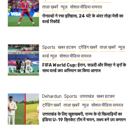
ताज़ा ख़बरें
न्यूज़
सोशल मीडिया वायरल
रोनाल्डो ने रचा इतिहास, 24 घंटे के अंदर तोड़ा मेसी का
वर्ल्ड रिकॉर्ड
Sports
खबर हटकर
ट्रेंडिंग खबरें
ताज़ा ख़बरें
न्यूज़
वर्ल्ड न्यूज़
सोशल मीडिया वायरल
FIFA World Cup: ईरान, सऊदी और मिस्र ने ड्रॉ के
साथ वर्ल्ड कप अभियान का किया आगाज
Dehardun
Sports
उत्तराखंड
खबर हटकर
ट्रेंडिंग खबरें
ताज़ा ख़बरें
न्यूज़
सोशल मीडिया वायरल
उत्तराखंड के लिए खुशखबरी, राज्य के दो खिलाड़ियों का
इंडिया U-19 क्रिकेट टीम में चयन, लक्ष्य बने उप कप्तान