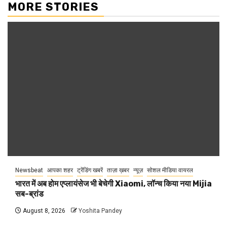
MORE STORIES
Newsbeat
आपका शहर
ट्रेंडिंग खबरें
ताज़ा ख़बर
न्यूज़
सोशल मीडिया वायरल
भारत में अब होम एप्लायंसेज भी बेचेगी Xiaomi, लॉन्च किया नया Mijia
सब-ब्रांड
August 8, 2026
Yoshita Pandey