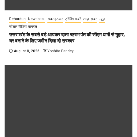
Dehardun
Newsbeat
खबर हटकर
ट्रेंडिंग खबरें
ताज़ा ख़बर
न्यूज़
सोशल मीडिया वायरल
उत्तराखंड के सबसे बड़े आयकर दाता ऋषभ पंत की सीएम धामी से गुहार,
घर बनाने के लिए जमीन दिला दो सरकार
August 8, 2026
Yoshita Pandey