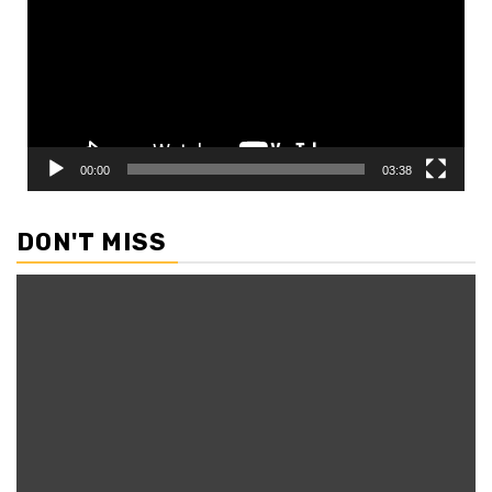
00:00
03:38
DON'T MISS