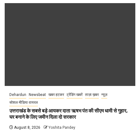
Dehardun
Newsbeat
खबर हटकर
ट्रेंडिंग खबरें
ताज़ा ख़बर
न्यूज़
सोशल मीडिया वायरल
उत्तराखंड के सबसे बड़े आयकर दाता ऋषभ पंत की सीएम धामी से गुहार,
घर बनाने के लिए जमीन दिला दो सरकार
August 8, 2026
Yoshita Pandey