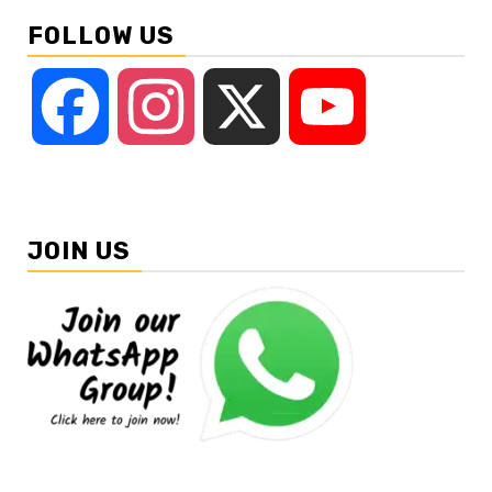
FOLLOW US
Facebook
Instagram
X
YouTube
JOIN US