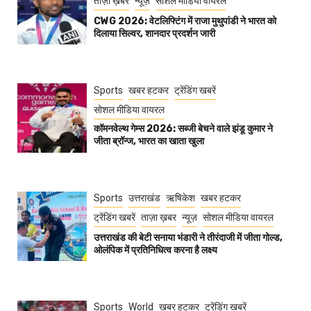
ताज़ा ख़बर
न्यूज़
सोशल मीडिया वायरल
CWG 2026: वेटलिफ्टिंग में राजा मुथुपांडी ने भारत को
दिलाया सिल्वर, शानदार प्रदर्शन जारी
Sports
खबर हटकर
ट्रेंडिंग खबरें
सोशल मीडिया वायरल
कॉमनवेल्थ गेम्स 2026: सब्जी बेचने वाले झंडू कुमार ने
जीता ब्रॉन्ज, भारत का खाता खुला
Sports
उत्तराखंड
ऋषिकेश
खबर हटकर
ट्रेंडिंग खबरें
ताज़ा ख़बर
न्यूज़
सोशल मीडिया वायरल
उत्तराखंड की बेटी सनाया भंडारी ने तीरंदाजी में जीता गोल्ड,
ओलंपिक में प्रतिनिधित्व करना है लक्ष्य
Sports
World
खबर हटकर
ट्रेंडिंग खबरें