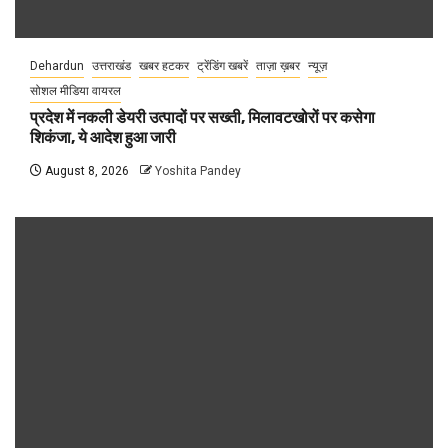
Dehardun
उत्तराखंड
खबर हटकर
ट्रेंडिंग खबरें
ताज़ा ख़बर
न्यूज़
सोशल मीडिया वायरल
प्रदेश में नकली डेयरी उत्पादों पर सख्ती, मिलावटखोरों पर कसेगा
शिकंजा, ये आदेश हुआ जारी
August 8, 2026
Yoshita Pandey