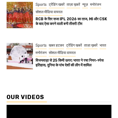
Sports
ट्रेंडिंग खबरें
ताज़ा ख़बरें
न्यूज़
मनोरंजन
सोशल मीडिया वायरल
RCB के सिर सजा IPL 2026 का ताज, MI और CSK
के बाद ऐसा करने वाली बनी तीसरी टीम
Sports
खबर हटकर
ट्रेंडिंग खबरें
ताज़ा ख़बरें
भारत
मनोरंजन
सोशल मीडिया वायरल
विजयवाड़ा से 25 किमी ऊपर: भारत ने रचा नियर-स्पेस
इतिहास, दुनिया के पांच देशों की लीग में शामिल
OUR VIDEOS
Video
Player