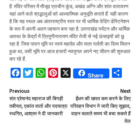
है. मंदिर परिसर में मौजूद प्राचीन कुंड, अखंड अग्नि और शांत वातावरण
यहां आने वाले श्रद्धालुओं को आध्यात्मिक अनुभूति कराते हैं. यही कारण
है कि यह स्थल अब अंतरराष्ट्रीय स्तर पर भी धार्मिक वेडिंग डेस्टिनेशन
के रूप में अपनी अलग पहचान बना रहा है. उत्तराखंड पर्यटन और धार्मिक
आस्था के केंद्रों में त्रियुगीनारायण मंदिर तेजी से नई ऊंचाइयों को छू
रहा है. जिस पावन भूमि पर स्वयं महादेव और माता पार्वती का दिव्य मिलन
हुआ था, उसी भूमि पर आज हजारों नवयुगल अपने नए जीवन की शुरुआत
कर रहे हैं.
Facebook
Twitter
WhatsApp
Pinterest
X
Sha
Share
Continue
Previous
Next
संत प्रेमानंद महाराज की बिगड़ी
ईंधन की खपत कम करने के लिए
Reading
तबीयत, एकांत वार्ता और पदयात्रा
परिवहन विभाग ने जारी किए सुझाव,
स्थगित, आश्रम ने दी जानकारी
वाहन चलाते समय भी बचा सकते हैं
तेल