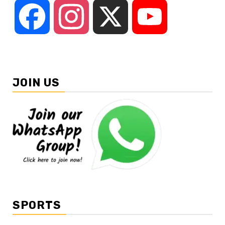
Facebook
Instagram
X
YouTube
JOIN US
SPORTS