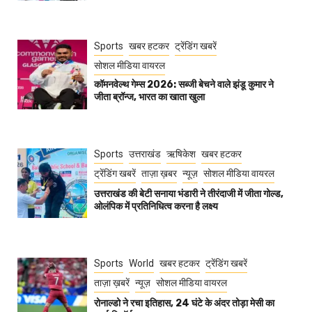
Sports
खबर हटकर
ट्रेंडिंग खबरें
सोशल मीडिया वायरल
कॉमनवेल्थ गेम्स 2026: सब्जी बेचने वाले झंडू कुमार ने
जीता ब्रॉन्ज, भारत का खाता खुला
Sports
उत्तराखंड
ऋषिकेश
खबर हटकर
ट्रेंडिंग खबरें
ताज़ा ख़बर
न्यूज़
सोशल मीडिया वायरल
उत्तराखंड की बेटी सनाया भंडारी ने तीरंदाजी में जीता गोल्ड,
ओलंपिक में प्रतिनिधित्व करना है लक्ष्य
Sports
World
खबर हटकर
ट्रेंडिंग खबरें
ताज़ा ख़बरें
न्यूज़
सोशल मीडिया वायरल
रोनाल्डो ने रचा इतिहास, 24 घंटे के अंदर तोड़ा मेसी का