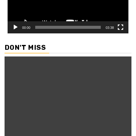
00:00
03:38
DON'T MISS