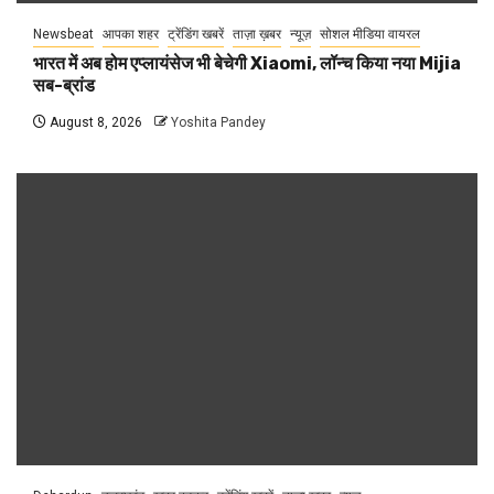
Newsbeat
आपका शहर
ट्रेंडिंग खबरें
ताज़ा ख़बर
न्यूज़
सोशल मीडिया वायरल
भारत में अब होम एप्लायंसेज भी बेचेगी Xiaomi, लॉन्च किया नया Mijia
सब-ब्रांड
August 8, 2026
Yoshita Pandey