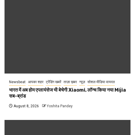
Newsbeat
आपका शहर
ट्रेंडिंग खबरें
ताज़ा ख़बर
न्यूज़
सोशल मीडिया वायरल
भारत में अब होम एप्लायंसेज भी बेचेगी Xiaomi, लॉन्च किया नया Mijia
सब-ब्रांड
August 8, 2026
Yoshita Pandey