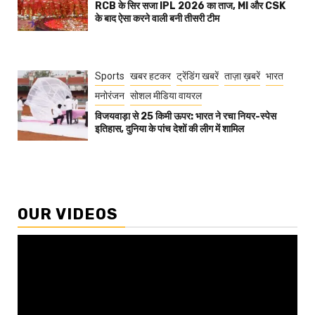
RCB के सिर सजा IPL 2026 का ताज, MI और CSK
के बाद ऐसा करने वाली बनी तीसरी टीम
Sports
खबर हटकर
ट्रेंडिंग खबरें
ताज़ा ख़बरें
भारत
मनोरंजन
सोशल मीडिया वायरल
विजयवाड़ा से 25 किमी ऊपर: भारत ने रचा नियर-स्पेस
इतिहास, दुनिया के पांच देशों की लीग में शामिल
OUR VIDEOS
Video
Player