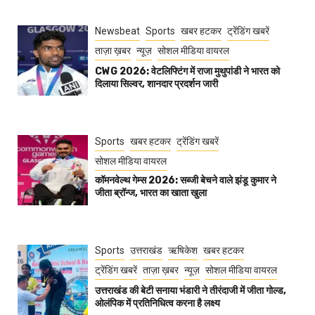
Newsbeat
Sports
खबर हटकर
ट्रेंडिंग खबरें
ताज़ा ख़बर
न्यूज़
सोशल मीडिया वायरल
CWG 2026: वेटलिफ्टिंग में राजा मुथुपांडी ने भारत को
दिलाया सिल्वर, शानदार प्रदर्शन जारी
Sports
खबर हटकर
ट्रेंडिंग खबरें
सोशल मीडिया वायरल
कॉमनवेल्थ गेम्स 2026: सब्जी बेचने वाले झंडू कुमार ने
जीता ब्रॉन्ज, भारत का खाता खुला
Sports
उत्तराखंड
ऋषिकेश
खबर हटकर
ट्रेंडिंग खबरें
ताज़ा ख़बर
न्यूज़
सोशल मीडिया वायरल
उत्तराखंड की बेटी सनाया भंडारी ने तीरंदाजी में जीता गोल्ड,
ओलंपिक में प्रतिनिधित्व करना है लक्ष्य