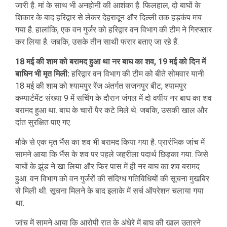
जारी है. मां के साथ भी अनहोनी की आशंका है. फिलहाल, दो बाघों के
शिकार के बाद हरिद्वार से लेकर देहरादून और दिल्ली तक हड़कंप मच
गया है. हालांकि, एक वन गुर्जर को हरिद्वार वन विभाग की टीम ने गिरफ्तार
कर लिया है. जबकि, उसके तीन साथी फरार बताए जा रहे हैं.
18 मई की शाम को बरामद हुआ था नर बाघ का शव, 19 मई को दिन में
बाघिन भी मृत मिली:
हरिद्वार वन विभाग की टीम को बीते सोमवार यानी
18 मई की शाम को श्यामपुर रेंज अंतर्गत सजनपुर बीट, श्यामपुर
कम्पार्टमेंट संख्या 9 में सर्चिंग के दौरान जंगल में दो वर्षीय नर बाघ का शव
बरामद हुआ था. बाघ के चारों पैर कटे मिले थे. जबकि, उसकी खाल और
दांत सुरक्षित पाए गए.
मौके से एक मृत भैंस का शव भी बरामद किया गया है. प्रारंभिक जांच में
सामने आया कि भैंस के शव पर पहले जहरीला पदार्थ छिड़का गया. जिसे
बाघों के झुंड ने खा लिया और फिर पास में ही नर बाघ का शव बरामद
हुआ. वन विभाग को वन गुर्जरों की संदिग्ध गतिविधियों की सूचना मुखबिर
से मिली थी. सूचना मिलने के बाद इलाके में सर्च ऑपरेशन चलाया गया
था.
जांच में सामने आया कि आरोपी रात के अंधेरे में बाघ की खाल उतारने