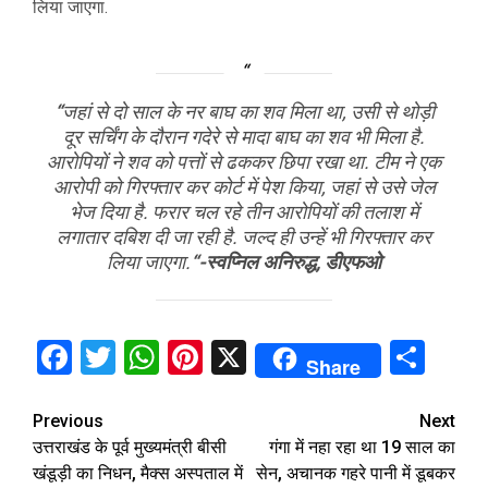
लिया जाएगा.
“
जहां से दो साल के नर बाघ का शव मिला था, उसी से थोड़ी
दूर सर्चिंग के दौरान गदेरे से मादा बाघ का शव भी मिला है.
आरोपियों ने शव को पत्तों से ढककर छिपा रखा था. टीम ने एक
आरोपी को गिरफ्तार कर कोर्ट में पेश किया, जहां से उसे जेल
भेज दिया है. फरार चल रहे तीन आरोपियों की तलाश में
लगातार दबिश दी जा रही है. जल्द ही उन्हें भी गिरफ्तार कर
लिया जाएगा.
“-स्वप्निल अनिरुद्ध, डीएफओ
Facebook
Twitter
WhatsApp
Pinterest
X
Sha
Share
Continue
Previous
Next
उत्तराखंड के पूर्व मुख्यमंत्री बीसी
गंगा में नहा रहा था 19 साल का
Reading
खंडूड़ी का निधन, मैक्स अस्पताल में
सेन, अचानक गहरे पानी में डूबकर