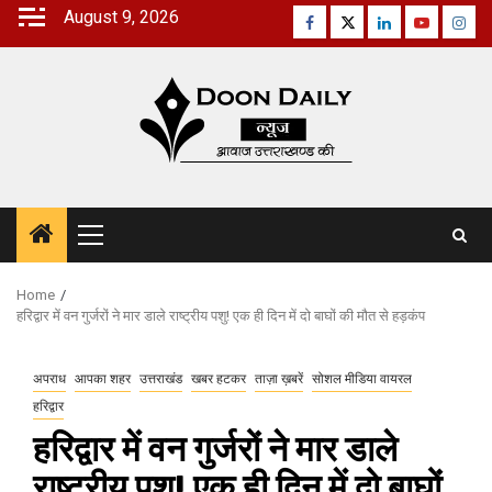
Skip
August 9, 2026
Facebook
Twitter
Linkedin
Youtube
Inst
to
content
Primary
Menu
Home
हरिद्वार में वन गुर्जरों ने मार डाले राष्ट्रीय पशु! एक ही दिन में दो बाघों की मौत से हड़कंप
अपराध
आपका शहर
उत्तराखंड
खबर हटकर
ताज़ा ख़बरें
सोशल मीडिया वायरल
हरिद्वार
हरिद्वार में वन गुर्जरों ने मार डाले
राष्ट्रीय पशु! एक ही दिन में दो बाघों