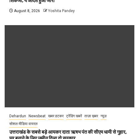
शिकंजा, ये आदेश हुआ जारी
August 8, 2026
Yoshita Pandey
Dehardun
Newsbeat
खबर हटकर
ट्रेंडिंग खबरें
ताज़ा ख़बर
न्यूज़
सोशल मीडिया वायरल
उत्तराखंड के सबसे बड़े आयकर दाता ऋषभ पंत की सीएम धामी से गुहार,
घर बनाने के लिए जमीन दिला दो सरकार