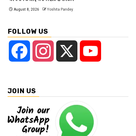
August 8, 2026
Yoshita Pandey
FOLLOW US
Facebook
Instagram
X
YouTube
JOIN US