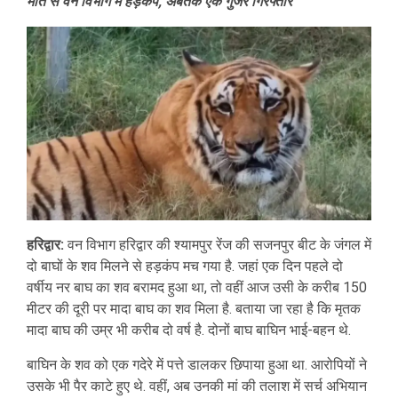
मौत से वन विभाग में हड़कंप, अबतक एक गुर्जर गिरफ्तार
हरिद्वार:
वन विभाग हरिद्वार की श्यामपुर रेंज की सजनपुर बीट के जंगल में
दो बाघों के शव मिलने से हड़कंप मच गया है. जहां एक दिन पहले दो
वर्षीय नर बाघ का शव बरामद हुआ था, तो वहीं आज उसी के करीब 150
मीटर की दूरी पर मादा बाघ का शव मिला है. बताया जा रहा है कि मृतक
मादा बाघ की उम्र भी करीब दो वर्ष है. दोनों बाघ बाघिन भाई-बहन थे.
बाघिन के शव को एक गदेरे में पत्ते डालकर छिपाया हुआ था. आरोपियों ने
उसके भी पैर काटे हुए थे. वहीं, अब उनकी मां की तलाश में सर्च अभियान