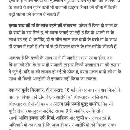
इसी आड़ में वन संपदा को नुकसान पहुंचाते हैं. वन प्रभाग की लापरवाही
के चलते ये वन गुर्जर कभी भी राजाजी टाइगर रिजर्व की सीमा में किसी
बड़ी घटना को अंजाम दे सकते हैं.
मृतक बाघ की मां के साथ रहने की संभावना:
जंगल में जिस दो साल के
दो बाघों के शव मिले है, संभावना जताई जा रही है कि वो अपनी मां के
साथ रह रहे थे. क्योंकि, दो से तीन साल तक बाघों के बच्चे मां के साथ
ही जंगल में रहते हैं और मां से ही शिकार करने के तौर तरीके सीखते हैं.
आशंका है कि बच्चों के साथ मां ने भी जहरीला मांस खाया होगा. वन
विभाग की टीम के साथ ही राजाजी टाइगर रिजर्व प्रशासन मां की तलाश
में जुटे हैं. यदि मां की तलाश हो गई तो ठीक है, वरना मृतक बाघों की मां के
साथ भी किसी अनहोनी से इनकार नहीं किया जा सकता.
एक वन गुर्जर गिरफ्तार, तीन फरार:
18 मई को नर बाघ का शव मिलने के
बाद वन विभाग की टीम ने एक आरोपी को गिरफ्तार कर लिया था.
गिरफ्तार आरोपी की पहचान
आलम उर्फ फम्मी पुत्र शमशेर
, निवासी
गुर्जर डेरा, श्यामपुर कंपार्टमेंट संख्या 9 है. जबकि, उसके तीन
साथी
आमिर हमजा उर्फ मियां
,
आशिक
और
जुप्पी
फरार चल रहे हैं.
अधिकारियों का दावा है कि जल्द ही फरार आरोपियों को गिरफ्तार कर