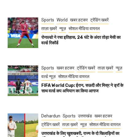
Sports
World
खबर हटकर
ट्रेंडिंग खबरें
ताज़ा ख़बरें
न्यूज़
सोशल मीडिया वायरल
रोनाल्डो ने रचा इतिहास, 24 घंटे के अंदर तोड़ा मेसी का
वर्ल्ड रिकॉर्ड
Sports
खबर हटकर
ट्रेंडिंग खबरें
ताज़ा ख़बरें
न्यूज़
वर्ल्ड न्यूज़
सोशल मीडिया वायरल
FIFA World Cup: ईरान, सऊदी और मिस्र ने ड्रॉ के
साथ वर्ल्ड कप अभियान का किया आगाज
Dehardun
Sports
उत्तराखंड
खबर हटकर
ट्रेंडिंग खबरें
ताज़ा ख़बरें
न्यूज़
सोशल मीडिया वायरल
उत्तराखंड के लिए खुशखबरी, राज्य के दो खिलाड़ियों का