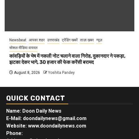
Newsbeat
आपका शहर
उत्तराखंड
ट्रेंडिंग खबरें
ताज़ा ख़बर
न्यूज़
सोशल मीडिया वायरल
कांवड़ियों के भेष में नकली नोट चलाने वाला गिरोह, दुकानदार ने पकड़ा,
झटका देकर भागे, 30 हजार की फेक करेंसी बरामद
August 8, 2026
Yoshita Pandey
QUICK CONTACT
Name: Doon Daily News
E-Mail: doondailynews@gmail.com
Website: www.doondailynews.com
Phone: