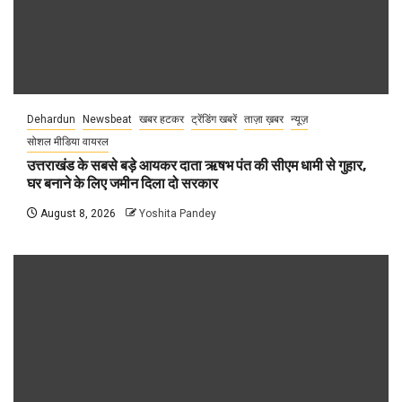
Dehardun
Newsbeat
खबर हटकर
ट्रेंडिंग खबरें
ताज़ा ख़बर
न्यूज़
सोशल मीडिया वायरल
उत्तराखंड के सबसे बड़े आयकर दाता ऋषभ पंत की सीएम धामी से गुहार,
घर बनाने के लिए जमीन दिला दो सरकार
August 8, 2026
Yoshita Pandey