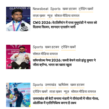
Newsbeat
Sports
खबर हटकर
ट्रेंडिंग खबरें
ताज़ा ख़बर
न्यूज़
सोशल मीडिया वायरल
CWG 2026: वेटलिफ्टिंग में राजा मुथुपांडी ने भारत को
दिलाया सिल्वर, शानदार प्रदर्शन जारी
Sports
खबर हटकर
ट्रेंडिंग खबरें
सोशल मीडिया वायरल
कॉमनवेल्थ गेम्स 2026: सब्जी बेचने वाले झंडू कुमार ने
जीता ब्रॉन्ज, भारत का खाता खुला
Sports
उत्तराखंड
ऋषिकेश
खबर हटकर
ट्रेंडिंग खबरें
ताज़ा ख़बर
न्यूज़
सोशल मीडिया वायरल
उत्तराखंड की बेटी सनाया भंडारी ने तीरंदाजी में जीता गोल्ड,
ओलंपिक में प्रतिनिधित्व करना है लक्ष्य