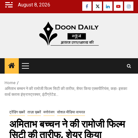
Skip
August 8, 2026
Facebook
Twitter
Linkedin
Youtube
Inst
to
content
Primary
Menu
Home
अमिताभ बच्चन ने की रामोजी फिल्म सिटी की तारीफ, शेयर किया एक्सपीरियंस, कहा- इसका
वर्ल्ड क्लास इंफ्रास्ट्रक्चर, इंटीग्रेटेड…
ट्रेंडिंग खबरें
ताज़ा ख़बरें
मनोरंजन
सोशल मीडिया वायरल
अमिताभ बच्चन ने की रामोजी फिल्म
सिटी की तारीफ, शेयर किया