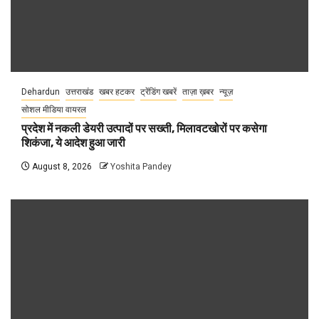
Dehardun
उत्तराखंड
खबर हटकर
ट्रेंडिंग खबरें
ताज़ा ख़बर
न्यूज़
सोशल मीडिया वायरल
प्रदेश में नकली डेयरी उत्पादों पर सख्ती, मिलावटखोरों पर कसेगा
शिकंजा, ये आदेश हुआ जारी
August 8, 2026
Yoshita Pandey