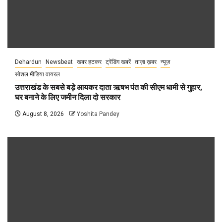
Dehardun
Newsbeat
खबर हटकर
ट्रेंडिंग खबरें
ताज़ा ख़बर
न्यूज़
सोशल मीडिया वायरल
उत्तराखंड के सबसे बड़े आयकर दाता ऋषभ पंत की सीएम धामी से गुहार,
घर बनाने के लिए जमीन दिला दो सरकार
August 8, 2026
Yoshita Pandey