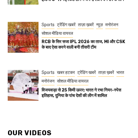
Sports
ट्रेंडिंग खबरें
ताज़ा ख़बरें
न्यूज़
मनोरंजन
सोशल मीडिया वायरल
RCB के सिर सजा IPL 2026 का ताज, MI और CSK
के बाद ऐसा करने वाली बनी तीसरी टीम
Sports
खबर हटकर
ट्रेंडिंग खबरें
ताज़ा ख़बरें
भारत
मनोरंजन
सोशल मीडिया वायरल
विजयवाड़ा से 25 किमी ऊपर: भारत ने रचा नियर-स्पेस
इतिहास, दुनिया के पांच देशों की लीग में शामिल
OUR VIDEOS