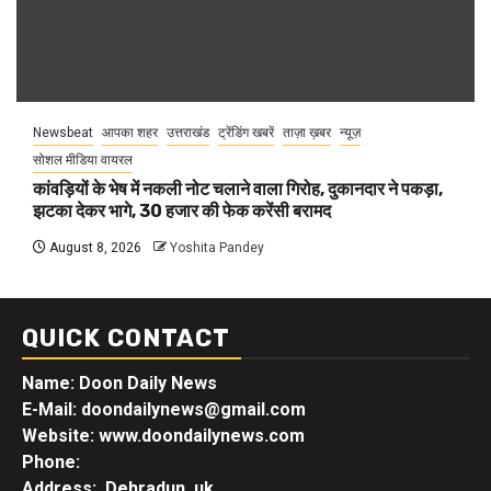
Newsbeat
आपका शहर
उत्तराखंड
ट्रेंडिंग खबरें
ताज़ा ख़बर
न्यूज़
सोशल मीडिया वायरल
कांवड़ियों के भेष में नकली नोट चलाने वाला गिरोह, दुकानदार ने पकड़ा,
झटका देकर भागे, 30 हजार की फेक करेंसी बरामद
August 8, 2026
Yoshita Pandey
QUICK CONTACT
Name: Doon Daily News
E-Mail: doondailynews@gmail.com
Website: www.doondailynews.com
Phone:
Address: Dehradun, uk