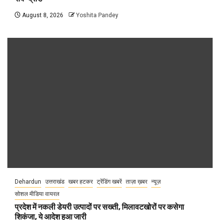
August 8, 2026
Yoshita Pandey
Dehardun
उत्तराखंड
खबर हटकर
ट्रेंडिंग खबरें
ताज़ा ख़बर
न्यूज़
सोशल मीडिया वायरल
प्रदेश में नकली डेयरी उत्पादों पर सख्ती, मिलावटखोरों पर कसेगा
शिकंजा, ये आदेश हुआ जारी