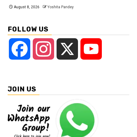
August 8, 2026
Yoshita Pandey
FOLLOW US
Facebook
Instagram
X
YouTube
JOIN US