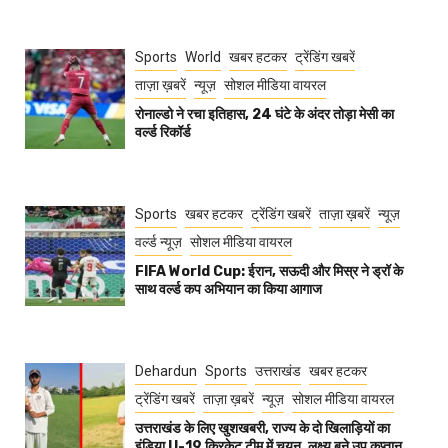
Sports
World
खबर हटकर
ट्रेंडिंग खबरें
ताज़ा ख़बरें
न्यूज़
सोशल मीडिया वायरल
रोनाल्डो ने रचा इतिहास, 24 घंटे के अंदर तोड़ा मेसी का
वर्ल्ड रिकॉर्ड
Sports
खबर हटकर
ट्रेंडिंग खबरें
ताज़ा ख़बरें
न्यूज़
वर्ल्ड न्यूज़
सोशल मीडिया वायरल
FIFA World Cup: ईरान, सऊदी और मिस्र ने ड्रॉ के
साथ वर्ल्ड कप अभियान का किया आगाज
Dehardun
Sports
उत्तराखंड
खबर हटकर
ट्रेंडिंग खबरें
ताज़ा ख़बरें
न्यूज़
सोशल मीडिया वायरल
उत्तराखंड के लिए खुशखबरी, राज्य के दो खिलाड़ियों का
इंडिया U-19 क्रिकेट टीम में चयन, लक्ष्य बने उप कप्तान