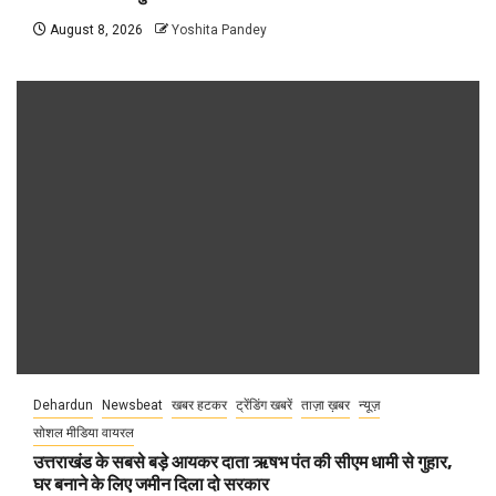
August 8, 2026
Yoshita Pandey
Dehardun
Newsbeat
खबर हटकर
ट्रेंडिंग खबरें
ताज़ा ख़बर
न्यूज़
सोशल मीडिया वायरल
उत्तराखंड के सबसे बड़े आयकर दाता ऋषभ पंत की सीएम धामी से गुहार,
घर बनाने के लिए जमीन दिला दो सरकार