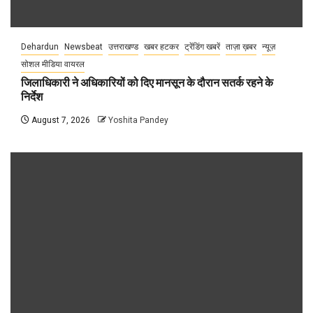
Dehardun
Newsbeat
उत्तराखण्ड
खबर हटकर
ट्रेंडिंग खबरें
ताज़ा ख़बर
न्यूज़
सोशल मीडिया वायरल
जिलाधिकारी ने अधिकारियों को दिए मानसून के दौरान सतर्क रहने के
निर्देश
August 7, 2026
Yoshita Pandey