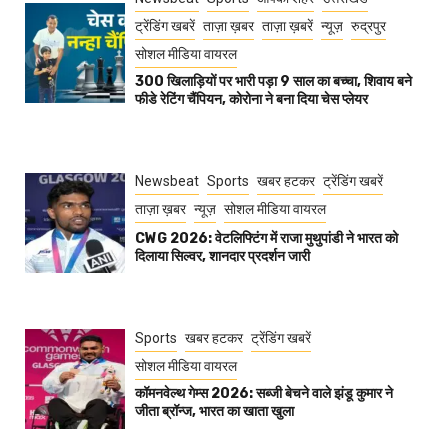
ट्रेंडिंग खबरें
ताज़ा ख़बर
ताज़ा ख़बरें
न्यूज़
रुद्रपुर
सोशल मीडिया वायरल
300 खिलाड़ियों पर भारी पड़ा 9 साल का बच्चा, शिवाय बने
फीडे रेटिंग चैंपियन, कोरोना ने बना दिया चेस प्लेयर
Newsbeat
Sports
खबर हटकर
ट्रेंडिंग खबरें
ताज़ा ख़बर
न्यूज़
सोशल मीडिया वायरल
CWG 2026: वेटलिफ्टिंग में राजा मुथुपांडी ने भारत को
दिलाया सिल्वर, शानदार प्रदर्शन जारी
Sports
खबर हटकर
ट्रेंडिंग खबरें
सोशल मीडिया वायरल
कॉमनवेल्थ गेम्स 2026: सब्जी बेचने वाले झंडू कुमार ने
जीता ब्रॉन्ज, भारत का खाता खुला