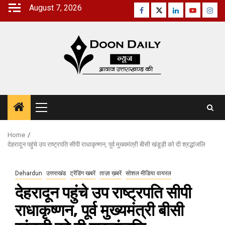
Skip
August 7, 2026
Facebook
Twitter
Linkedin
Youtube
Inst
to
content
Primary
Menu
Home
देहरादून पहुंचे उप राष्ट्रपति सीपी राधाकृष्णन, पूर्व मुख्यमंत्री बीसी खंडूड़ी को दी श्रद्धांजलि
Dehardun
उत्तराखंड
ट्रेंडिंग खबरें
ताज़ा ख़बरें
सोशल मीडिया वायरल
देहरादून पहुंचे उप राष्ट्रपति सीपी
राधाकृष्णन, पूर्व मुख्यमंत्री बीसी