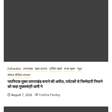
Dehardun
उत्तराखंड
खबर हटकर
ट्रेंडिंग खबरें
ताज़ा ख़बर
न्यूज़
सोशल मीडिया वायरल
प्लास्टिक मुक्त उत्तराखंड बनाने की अपील, पर्यटकों से जिम्मेदारी निभाने
को कहा मुख्यमंत्री धामी ने
August 7, 2026
Yoshita Pandey