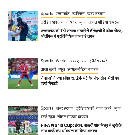
Sports
उत्तराखंड
ऋषिकेश
खबर हटकर
ट्रेंडिंग खबरें
ताज़ा ख़बर
न्यूज़
सोशल मीडिया वायरल
उत्तराखंड की बेटी सनाया भंडारी ने तीरंदाजी में जीता गोल्ड,
ओलंपिक में प्रतिनिधित्व करना है लक्ष्य
Sports
World
खबर हटकर
ट्रेंडिंग खबरें
ताज़ा ख़बरें
न्यूज़
सोशल मीडिया वायरल
रोनाल्डो ने रचा इतिहास, 24 घंटे के अंदर तोड़ा मेसी का
वर्ल्ड रिकॉर्ड
Sports
खबर हटकर
ट्रेंडिंग खबरें
ताज़ा ख़बरें
न्यूज़
वर्ल्ड न्यूज़
सोशल मीडिया वायरल
FIFA World Cup: ईरान, सऊदी और मिस्र ने ड्रॉ के
साथ वर्ल्ड कप अभियान का किया आगाज