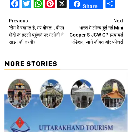
Facebook
Twitter
WhatsApp
Pinterest
X
Sha
Share
Continue
Previous
Next
‘रोम में स्वागत है, मेरे दोस्त!’, पीएम
भारत में लॉन्च हुई नई Mini
Reading
मोदी के इटली पहुंचने पर मेलोनी ने
Cooper S JCW GP इंस्पायर्ड
साझा की तस्वीर
एडिशन, जानें कीमत और फीचर्स
MORE STORIES