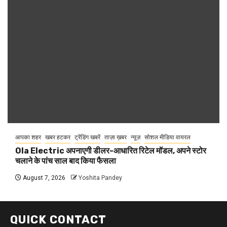
आपका शहर
खबर हटकर
ट्रेंडिंग खबरें
ताज़ा ख़बर
न्यूज़
सोशल मीडिया वायरल
Ola Electric अपनाएगी डीलर-आधारित रिटेल मॉडल, अपने स्टोर
चलाने के पांच साल बाद किया फैसला
August 7, 2026
Yoshita Pandey
QUICK CONTACT