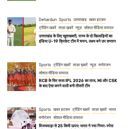
Dehardun
Sports
उत्तराखंड
खबर हटकर
ट्रेंडिंग खबरें
ताज़ा ख़बरें
न्यूज़
सोशल मीडिया वायरल
उत्तराखंड के लिए खुशखबरी, राज्य के दो खिलाड़ियों का
इंडिया U-19 क्रिकेट टीम में चयन, लक्ष्य बने उप कप्तान
Sports
ट्रेंडिंग खबरें
ताज़ा ख़बरें
न्यूज़
मनोरंजन
सोशल मीडिया वायरल
RCB के सिर सजा IPL 2026 का ताज, MI और CSK
के बाद ऐसा करने वाली बनी तीसरी टीम
Sports
खबर हटकर
ट्रेंडिंग खबरें
ताज़ा ख़बरें
भारत
मनोरंजन
सोशल मीडिया वायरल
विजयवाड़ा से 25 किमी ऊपर: भारत ने रचा नियर-स्पेस