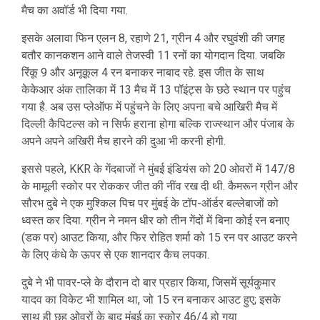
मैच का अवॉर्ड भी दिया गया.
इसके अलावा फिन एलन 8, रहाणे 21, ग्रीन 4 और रघुवंशी की जगह
बतौर कानकशन आने वाले तेजस्वी 11 रनों का योगदान दिया. जबकि
रिंकू 9 और अनूकूल 4 रन बनाकर नाबाद रहे. इस जीत के साथ
केकेआर अंक तालिका में 13 मैच में 13 पॉइंट्स के छठे स्थान पर पहुंच
गया है. अब उस प्लेऑफ में पहुंचने के लिए अपना बचे आखिरी मैच में
दिल्ली कैपिटल्स को न सिर्फ हराना होगा बल्कि राज्स्थान और पंजाब के
अपने अपने अखिरी मैच हारने की दुआ भी करनी होगी.
इससे पहले, KKR के गेंदबाजों ने मुंबई इंडियंस को 20 ओवरों में 147/8
के मामूली स्कोर पर रोककर जीत की नींव रख दी थी. कैमरून ग्रीन और
सौरभ दुबे ने एक मुश्किल पिच पर मुंबई के टॉप-ऑर्डर बल्लेबाजों को
ध्वस्त कर दिया. ग्रीन ने नमन धीर को तीन गेंदों में बिना कोई रन बनाए
(डक पर) आउट किया, और फिर रोहित शर्मा को 15 रन पर आउट करने
के लिए कंधे के ऊपर से एक शानदार कैच लपका.
दुबे ने भी पावर-प्ले के दौरान दो बार प्रहार किया, जिसमें सूर्यकुमार
यादव का विकेट भी शामिल था, जो 15 रन बनाकर आउट हुए; इसके
साथ ही छह ओवरों के बाद मुंबई का स्कोर 46/4 हो गया.