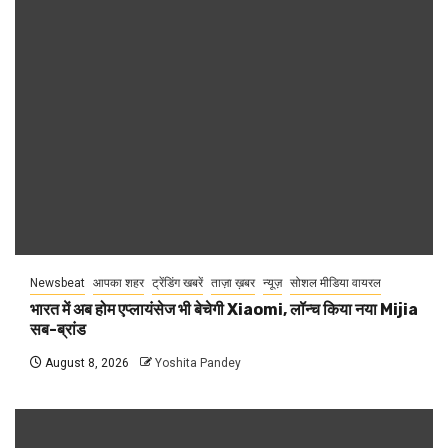
Newsbeat
आपका शहर
ट्रेंडिंग खबरें
ताज़ा ख़बर
न्यूज़
सोशल मीडिया वायरल
भारत में अब होम एप्लायंसेज भी बेचेगी Xiaomi, लॉन्च किया नया Mijia
सब-ब्रांड
August 8, 2026
Yoshita Pandey