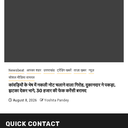
Newsbeat
आपका शहर
उत्तराखंड
ट्रेंडिंग खबरें
ताज़ा ख़बर
न्यूज़
सोशल मीडिया वायरल
कांवड़ियों के भेष में नकली नोट चलाने वाला गिरोह, दुकानदार ने पकड़ा,
झटका देकर भागे, 30 हजार की फेक करेंसी बरामद
August 8, 2026
Yoshita Pandey
QUICK CONTACT