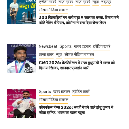
ट्रेंडिंग खबरें
ताज़ा ख़बर
ताज़ा ख़बरें
न्यूज़
रुद्रपुर
सोशल मीडिया वायरल
300 खिलाड़ियों पर भारी पड़ा 9 साल का बच्चा, शिवाय बने
फीडे रेटिंग चैंपियन, कोरोना ने बना दिया चेस प्लेयर
Newsbeat
Sports
खबर हटकर
ट्रेंडिंग खबरें
ताज़ा ख़बर
न्यूज़
सोशल मीडिया वायरल
CWG 2026: वेटलिफ्टिंग में राजा मुथुपांडी ने भारत को
दिलाया सिल्वर, शानदार प्रदर्शन जारी
Sports
खबर हटकर
ट्रेंडिंग खबरें
सोशल मीडिया वायरल
कॉमनवेल्थ गेम्स 2026: सब्जी बेचने वाले झंडू कुमार ने
जीता ब्रॉन्ज, भारत का खाता खुला