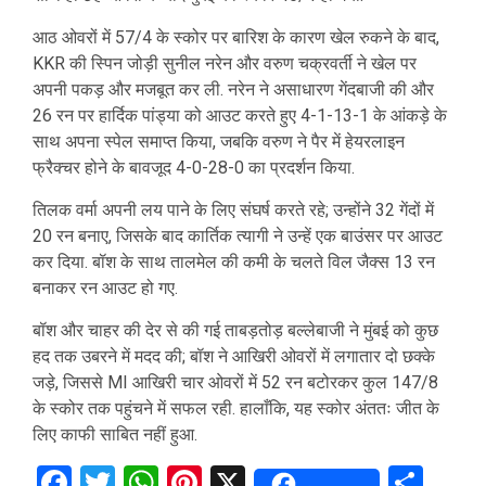
आठ ओवरों में 57/4 के स्कोर पर बारिश के कारण खेल रुकने के बाद,
KKR की स्पिन जोड़ी सुनील नरेन और वरुण चक्रवर्ती ने खेल पर
अपनी पकड़ और मजबूत कर ली. नरेन ने असाधारण गेंदबाजी की और
26 रन पर हार्दिक पांड्या को आउट करते हुए 4-1-13-1 के आंकड़े के
साथ अपना स्पेल समाप्त किया, जबकि वरुण ने पैर में हेयरलाइन
फ्रैक्चर होने के बावजूद 4-0-28-0 का प्रदर्शन किया.
तिलक वर्मा अपनी लय पाने के लिए संघर्ष करते रहे; उन्होंने 32 गेंदों में
20 रन बनाए, जिसके बाद कार्तिक त्यागी ने उन्हें एक बाउंसर पर आउट
कर दिया. बॉश के साथ तालमेल की कमी के चलते विल जैक्स 13 रन
बनाकर रन आउट हो गए.
बॉश और चाहर की देर से की गई ताबड़तोड़ बल्लेबाजी ने मुंबई को कुछ
हद तक उबरने में मदद की; बॉश ने आखिरी ओवरों में लगातार दो छक्के
जड़े, जिससे MI आखिरी चार ओवरों में 52 रन बटोरकर कुल 147/8
के स्कोर तक पहुंचने में सफल रही. हालाँकि, यह स्कोर अंततः जीत के
लिए काफी साबित नहीं हुआ.
Facebook
Twitter
WhatsApp
Pinterest
X
Sha