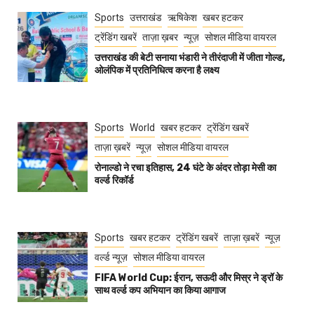
Sports
उत्तराखंड
ऋषिकेश
खबर हटकर
ट्रेंडिंग खबरें
ताज़ा ख़बर
न्यूज़
सोशल मीडिया वायरल
उत्तराखंड की बेटी सनाया भंडारी ने तीरंदाजी में जीता गोल्ड,
ओलंपिक में प्रतिनिधित्व करना है लक्ष्य
Sports
World
खबर हटकर
ट्रेंडिंग खबरें
ताज़ा ख़बरें
न्यूज़
सोशल मीडिया वायरल
रोनाल्डो ने रचा इतिहास, 24 घंटे के अंदर तोड़ा मेसी का
वर्ल्ड रिकॉर्ड
Sports
खबर हटकर
ट्रेंडिंग खबरें
ताज़ा ख़बरें
न्यूज़
वर्ल्ड न्यूज़
सोशल मीडिया वायरल
FIFA World Cup: ईरान, सऊदी और मिस्र ने ड्रॉ के
साथ वर्ल्ड कप अभियान का किया आगाज