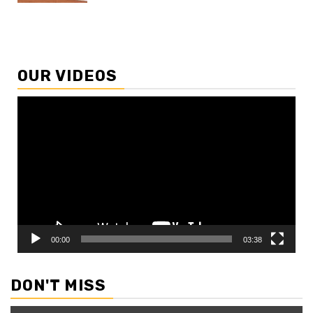
OUR VIDEOS
Video
Player
00:00
03:38
DON'T MISS