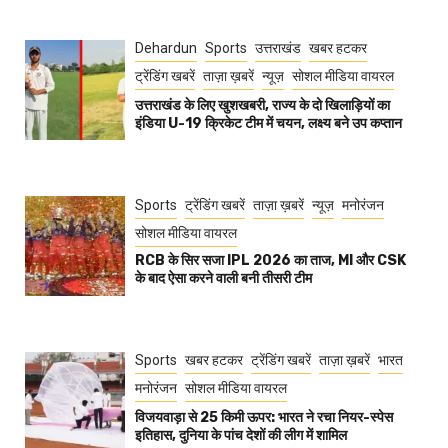
Dehardun
Sports
उत्तराखंड
खबर हटकर
ट्रेंडिंग खबरें
ताज़ा ख़बरें
न्यूज़
सोशल मीडिया वायरल
उत्तराखंड के लिए खुशखबरी, राज्य के दो खिलाड़ियों का
इंडिया U-19 क्रिकेट टीम में चयन, लक्ष्य बने उप कप्तान
Sports
ट्रेंडिंग खबरें
ताज़ा ख़बरें
न्यूज़
मनोरंजन
सोशल मीडिया वायरल
RCB के सिर सजा IPL 2026 का ताज, MI और CSK
के बाद ऐसा करने वाली बनी तीसरी टीम
Sports
खबर हटकर
ट्रेंडिंग खबरें
ताज़ा ख़बरें
भारत
मनोरंजन
सोशल मीडिया वायरल
विजयवाड़ा से 25 किमी ऊपर: भारत ने रचा नियर-स्पेस
इतिहास, दुनिया के पांच देशों की लीग में शामिल