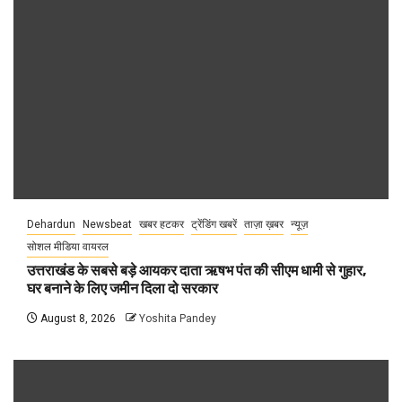
Dehardun
Newsbeat
खबर हटकर
ट्रेंडिंग खबरें
ताज़ा ख़बर
न्यूज़
सोशल मीडिया वायरल
उत्तराखंड के सबसे बड़े आयकर दाता ऋषभ पंत की सीएम धामी से गुहार,
घर बनाने के लिए जमीन दिला दो सरकार
August 8, 2026
Yoshita Pandey