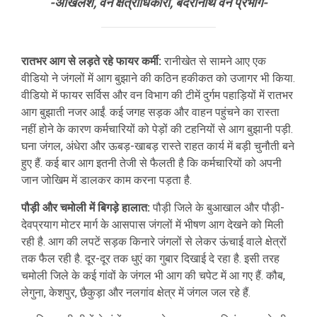
-अखिलेश, वन क्षेत्राधिकारी, बदरीनाथ वन प्रभाग-
रातभर आग से लड़ते रहे फायर कर्मी:
रानीखेत से सामने आए एक
वीडियो ने जंगलों में आग बुझाने की कठिन हकीकत को उजागर भी किया.
वीडियो में फायर सर्विस और वन विभाग की टीमें दुर्गम पहाड़ियों में रातभर
आग बुझाती नजर आईं. कई जगह सड़क और वाहन पहुंचने का रास्ता
नहीं होने के कारण कर्मचारियों को पेड़ों की टहनियों से आग बुझानी पड़ी.
घना जंगल, अंधेरा और ऊबड़-खाबड़ रास्ते राहत कार्य में बड़ी चुनौती बने
हुए हैं. कई बार आग इतनी तेजी से फैलती है कि कर्मचारियों को अपनी
जान जोखिम में डालकर काम करना पड़ता है.
पौड़ी और चमोली में बिगड़े हालात:
पौड़ी जिले के बुआखाल और पौड़ी-
देवप्रयाग मोटर मार्ग के आसपास जंगलों में भीषण आग देखने को मिली
रही है. आग की लपटें सड़क किनारे जंगलों से लेकर ऊंचाई वाले क्षेत्रों
तक फैल रही है. दूर-दूर तक धुएं का गुबार दिखाई दे रहा है. इसी तरह
चमोली जिले के कई गांवों के जंगल भी आग की चपेट में आ गए हैं. कौब,
लेगुना, केशपुर, छैकुड़ा और नलगांव क्षेत्र में जंगल जल रहे हैं.