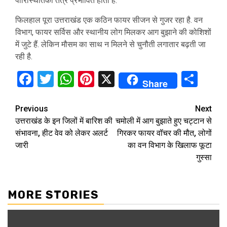
पारिस्थितिकी तंत्र प्रभावित होता है.
फिलहाल पूरा उत्तराखंड एक कठिन फायर सीजन से गुजर रहा है. वन
विभाग, फायर सर्विस और स्थानीय लोग मिलकर आग बुझाने की कोशिशों
में जुटे हैं. लेकिन मौसम का साथ न मिलने से चुनौती लगातार बढ़ती जा
रही है.
Facebook
Twitter
WhatsApp
Pinterest
X
Sha
Share
Continue
Previous
Next
उत्तराखंड के इन जिलों में बारिश की
चमोली में आग बुझाते हुए चट्टान से
Reading
संभावना, हीट वेव को लेकर अलर्ट
गिरकर फायर वॉचर की मौत, लोगों
जारी
का वन विभाग के खिलाफ फूटा
गुस्सा
MORE STORIES