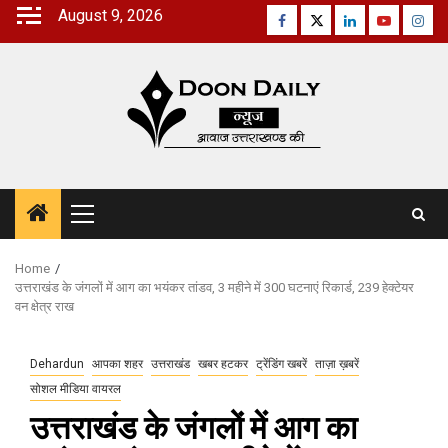
Skip
August 9, 2026
Facebook
Twitter
Linkedin
Youtube
Inst
to
content
Primary
Menu
Home
उत्तराखंड के जंगलों में आग का भयंकर तांडव, 3 महीने में 300 घटनाएं रिकार्ड, 239 हेक्टेयर
वन क्षेत्र राख
Dehardun
आपका शहर
उत्तराखंड
खबर हटकर
ट्रेंडिंग खबरें
ताज़ा ख़बरें
सोशल मीडिया वायरल
उत्तराखंड के जंगलों में आग का