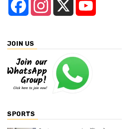
Facebook
Instagram
X
YouTube
JOIN US
SPORTS