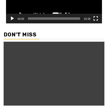
00:00
03:38
DON'T MISS