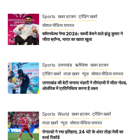
Sports
खबर हटकर
ट्रेंडिंग खबरें
सोशल मीडिया वायरल
कॉमनवेल्थ गेम्स 2026: सब्जी बेचने वाले झंडू कुमार ने
जीता ब्रॉन्ज, भारत का खाता खुला
Sports
उत्तराखंड
ऋषिकेश
खबर हटकर
ट्रेंडिंग खबरें
ताज़ा ख़बर
न्यूज़
सोशल मीडिया वायरल
उत्तराखंड की बेटी सनाया भंडारी ने तीरंदाजी में जीता गोल्ड,
ओलंपिक में प्रतिनिधित्व करना है लक्ष्य
Sports
World
खबर हटकर
ट्रेंडिंग खबरें
ताज़ा ख़बरें
न्यूज़
सोशल मीडिया वायरल
रोनाल्डो ने रचा इतिहास, 24 घंटे के अंदर तोड़ा मेसी का
वर्ल्ड रिकॉर्ड