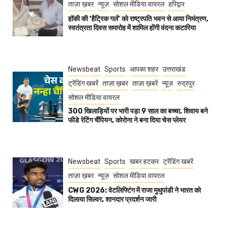
ताज़ा ख़बर
न्यूज़
सोशल मीडिया वायरल
हरिद्वार
हॉकी की ‘हैट्रिक गर्ल’ को राष्ट्रपति भवन से आया निमंत्रण,
स्वतंत्रता दिवस समारोह में शामिल होंगी वंदना कटारिया
Newsbeat
Sports
आपका शहर
उत्तराखंड
ट्रेंडिंग खबरें
ताज़ा ख़बर
ताज़ा ख़बरें
न्यूज़
रुद्रपुर
सोशल मीडिया वायरल
300 खिलाड़ियों पर भारी पड़ा 9 साल का बच्चा, शिवाय बने
फीडे रेटिंग चैंपियन, कोरोना ने बना दिया चेस प्लेयर
Newsbeat
Sports
खबर हटकर
ट्रेंडिंग खबरें
ताज़ा ख़बर
न्यूज़
सोशल मीडिया वायरल
CWG 2026: वेटलिफ्टिंग में राजा मुथुपांडी ने भारत को
दिलाया सिल्वर, शानदार प्रदर्शन जारी