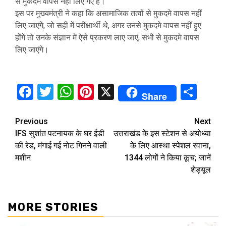
से मुकदमे वापस नहीं लिए गए हैं।
इस पर मुख्यमंत्री ने कहा कि असामाजिक तत्वों से मुकदमे वापस नहीं
लिए जाएंगे, जो सही में परीक्षार्थी थे, अगर उनसे मुकदमे वापस नहीं हुए
होंगे तो उनके संज्ञान में ऐसे प्रकरण लाए जाएं, सभी से मुकदमे वापस
लिए जाएंगे।
Facebook
Twitter
WhatsApp
Pinterest
X
Sha
Share
Continue
Previous
Next
IFS सुशांत पटनायक के घर ईडी
उत्तराखंड के इस स्टेशन से अयोध्या
Reading
की रेड, मंगाई गई नोट गिनने वाली
के लिए आस्था स्पेशल रवाना,
मशीन
1344 लोगों ने किया कूच; जानें
शेड्यूल
MORE STORIES