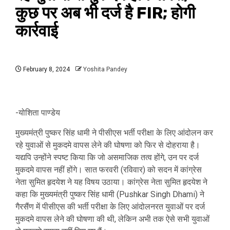
कुछ पर अब भी दर्ज है FIR; होगी
कार्रवाई
February 8, 2024
Yoshita Pandey
-योशिता पाण्डेय
मुख्यमंत्री पुष्कर सिंह धामी ने पीसीएस भर्ती परीक्षा के लिए आंदोलन कर
रहे युवाओं से मुकदमे वापस लेने की घोषणा को फिर से दोहराया है।
यद्यपि उन्होंने स्पष्ट किया कि जो असमाजिक तत्व होंगे, उन पर दर्ज
मुकदमे वापस नहीं होंगे। सात फरवरी (रविवार) को सदन में कांग्रेस
नेता सुमित हृदयेश ने यह विषय उठाया। कांग्रेस नेता सुमित हृदयेश ने
कहा कि मुख्यमंत्री पुष्कर सिंह धामी (Pushkar Singh Dhami) ने
गैरसैंण में पीसीएस की भर्ती परीक्षा के लिए आंदोलनरत युवाओं पर दर्ज
मुकदमे वापस लेने की घोषणा की थी, लेकिन अभी तक ऐसे सभी युवाओं