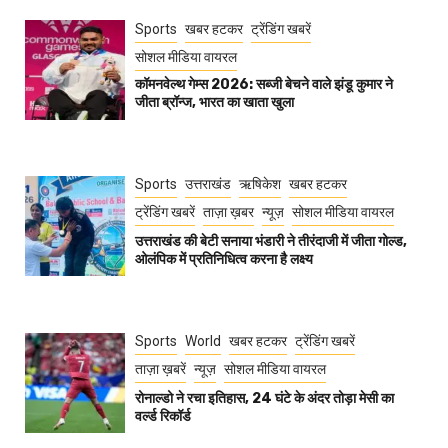
Sports
खबर हटकर
ट्रेंडिंग खबरें
सोशल मीडिया वायरल
कॉमनवेल्थ गेम्स 2026: सब्जी बेचने वाले झंडू कुमार ने
जीता ब्रॉन्ज, भारत का खाता खुला
Sports
उत्तराखंड
ऋषिकेश
खबर हटकर
ट्रेंडिंग खबरें
ताज़ा ख़बर
न्यूज़
सोशल मीडिया वायरल
उत्तराखंड की बेटी सनाया भंडारी ने तीरंदाजी में जीता गोल्ड,
ओलंपिक में प्रतिनिधित्व करना है लक्ष्य
Sports
World
खबर हटकर
ट्रेंडिंग खबरें
ताज़ा ख़बरें
न्यूज़
सोशल मीडिया वायरल
रोनाल्डो ने रचा इतिहास, 24 घंटे के अंदर तोड़ा मेसी का
वर्ल्ड रिकॉर्ड