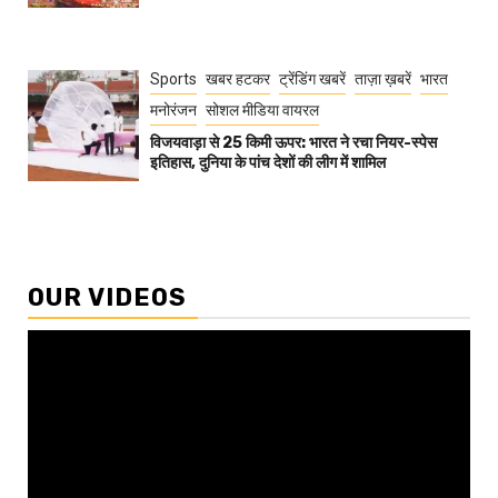
Sports
खबर हटकर
ट्रेंडिंग खबरें
ताज़ा ख़बरें
भारत
मनोरंजन
सोशल मीडिया वायरल
विजयवाड़ा से 25 किमी ऊपर: भारत ने रचा नियर-स्पेस
इतिहास, दुनिया के पांच देशों की लीग में शामिल
OUR VIDEOS
Video
Player