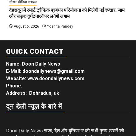
सोशल मीडिया वायरल
देहरादून में स्मार्ट ट्रैफिक प्रबंधन परियोजना को मिलेगी नई रफ्तार, जाम
और सड़क दुर्घटनाओं पर लगेगी लगाम
August 6, 2026
Yoshita Pandey
QUICK CONTACT
Name: Doon Daily News
E-Mail: doondailynews@gmail.com
Website: www.doondailynews.com
Phone:
Address: Dehradun, uk
दून डेली न्यूज़ के बारे में
Doon Daily News राज्य, देश और दुनियाभर की सभी मुख्य खबरों को