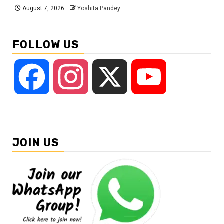
August 7, 2026
Yoshita Pandey
FOLLOW US
Facebook
Instagram
X
YouTube
JOIN US