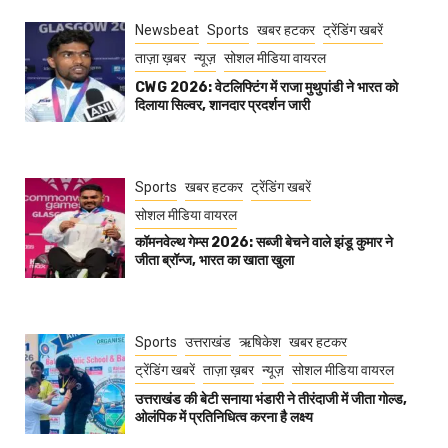
Newsbeat
Sports
खबर हटकर
ट्रेंडिंग खबरें
ताज़ा ख़बर
न्यूज़
सोशल मीडिया वायरल
CWG 2026: वेटलिफ्टिंग में राजा मुथुपांडी ने भारत को
दिलाया सिल्वर, शानदार प्रदर्शन जारी
Sports
खबर हटकर
ट्रेंडिंग खबरें
सोशल मीडिया वायरल
कॉमनवेल्थ गेम्स 2026: सब्जी बेचने वाले झंडू कुमार ने
जीता ब्रॉन्ज, भारत का खाता खुला
Sports
उत्तराखंड
ऋषिकेश
खबर हटकर
ट्रेंडिंग खबरें
ताज़ा ख़बर
न्यूज़
सोशल मीडिया वायरल
उत्तराखंड की बेटी सनाया भंडारी ने तीरंदाजी में जीता गोल्ड,
ओलंपिक में प्रतिनिधित्व करना है लक्ष्य