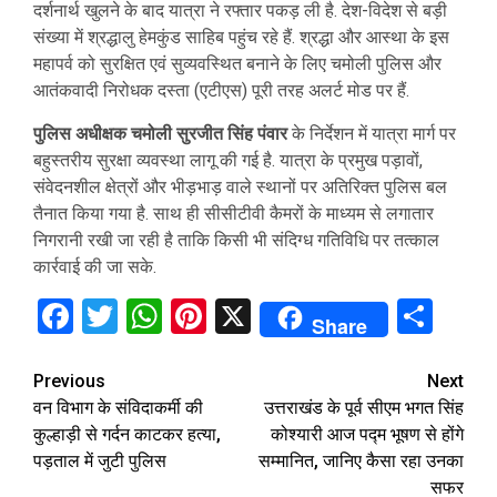
दर्शनार्थ खुलने के बाद यात्रा ने रफ्तार पकड़ ली है. देश-विदेश से बड़ी
संख्या में श्रद्धालु हेमकुंड साहिब पहुंच रहे हैं. श्रद्धा और आस्था के इस
महापर्व को सुरक्षित एवं सुव्यवस्थित बनाने के लिए चमोली पुलिस और
आतंकवादी निरोधक दस्ता (एटीएस) पूरी तरह अलर्ट मोड पर हैं.
पुलिस अधीक्षक चमोली सुरजीत सिंह पंवार
के निर्देशन में यात्रा मार्ग पर
बहुस्तरीय सुरक्षा व्यवस्था लागू की गई है. यात्रा के प्रमुख पड़ावों,
संवेदनशील क्षेत्रों और भीड़भाड़ वाले स्थानों पर अतिरिक्त पुलिस बल
तैनात किया गया है. साथ ही सीसीटीवी कैमरों के माध्यम से लगातार
निगरानी रखी जा रही है ताकि किसी भी संदिग्ध गतिविधि पर तत्काल
कार्रवाई की जा सके.
Facebook
Twitter
WhatsApp
Pinterest
X
Sha
Share
Continue
Previous
Next
वन विभाग के संविदाकर्मी की
उत्तराखंड के पूर्व सीएम भगत सिंह
Reading
कुल्हाड़ी से गर्दन काटकर हत्या,
कोश्यारी आज पद्म भूषण से होंगे
पड़ताल में जुटी पुलिस
सम्मानित, जानिए कैसा रहा उनका
सफर