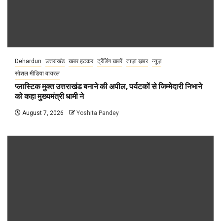
Dehardun
उत्तराखंड
खबर हटकर
ट्रेंडिंग खबरें
ताज़ा ख़बर
न्यूज़
सोशल मीडिया वायरल
प्लास्टिक मुक्त उत्तराखंड बनाने की अपील, पर्यटकों से जिम्मेदारी निभाने
को कहा मुख्यमंत्री धामी ने
August 7, 2026
Yoshita Pandey