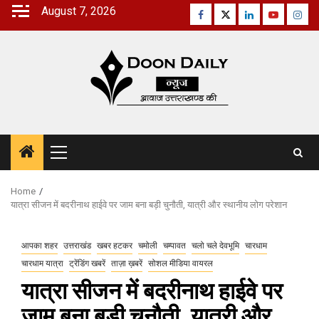
Skip
August 7, 2026
Facebook
Twitter
Linkedin
Youtube
Inst
to
content
Primary
Menu
Home
यात्रा सीजन में बदरीनाथ हाईवे पर जाम बना बड़ी चुनौती, यात्री और स्थानीय लोग परेशान
आपका शहर
उत्तराखंड
खबर हटकर
चमोली
चम्पावत
चलो चले देवभूमि
चारधाम
चारधाम यात्रा
ट्रेंडिंग खबरें
ताज़ा ख़बरें
सोशल मीडिया वायरल
यात्रा सीजन में बदरीनाथ हाईवे पर
जाम बना बड़ी चुनौती, यात्री और