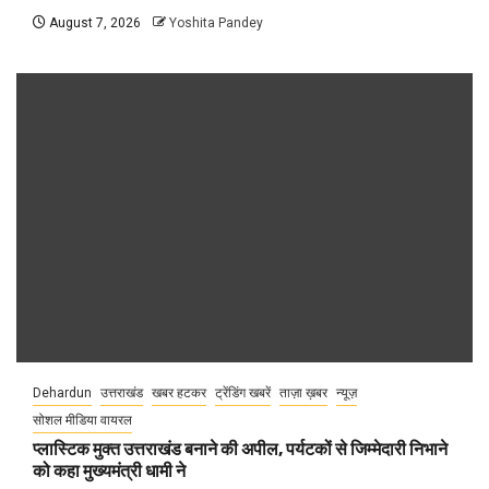
August 7, 2026
Yoshita Pandey
Dehardun
उत्तराखंड
खबर हटकर
ट्रेंडिंग खबरें
ताज़ा ख़बर
न्यूज़
सोशल मीडिया वायरल
प्लास्टिक मुक्त उत्तराखंड बनाने की अपील, पर्यटकों से जिम्मेदारी निभाने
को कहा मुख्यमंत्री धामी ने