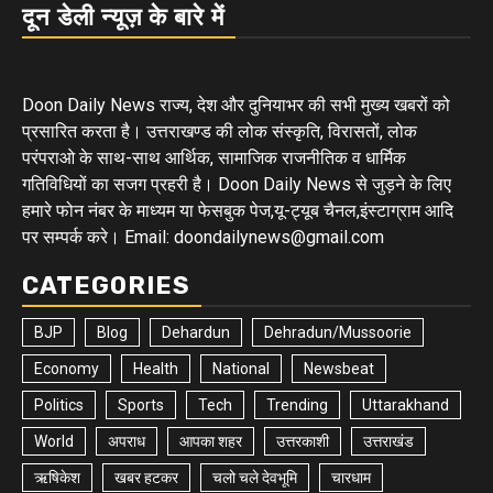
दून डेली न्यूज़ के बारे में
Doon Daily News राज्य, देश और दुनियाभर की सभी मुख्य खबरों को
प्रसारित करता है। उत्तराखण्ड की लोक संस्कृति, विरासतों, लोक
परंपराओ के साथ-साथ आर्थिक, सामाजिक राजनीतिक व धार्मिक
गतिविधियों का सजग प्रहरी है। Doon Daily News से जुड़ने के लिए
हमारे फोन नंबर के माध्यम या फेसबुक पेज,यू-ट्यूब चैनल,इंस्टाग्राम आदि
पर सम्पर्क करे। Email: doondailynews@gmail.com
CATEGORIES
BJP
Blog
Dehardun
Dehradun/Mussoorie
Economy
Health
National
Newsbeat
Politics
Sports
Tech
Trending
Uttarakhand
World
अपराध
आपका शहर
उत्तरकाशी
उत्तराखंड
ऋषिकेश
खबर हटकर
चलो चले देवभूमि
चारधाम