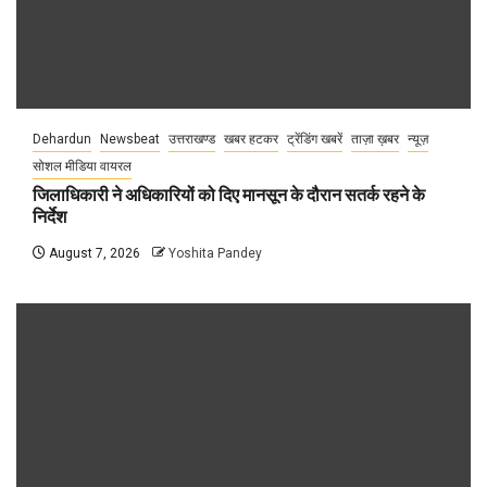
Dehardun
Newsbeat
उत्तराखण्ड
खबर हटकर
ट्रेंडिंग खबरें
ताज़ा ख़बर
न्यूज़
सोशल मीडिया वायरल
जिलाधिकारी ने अधिकारियों को दिए मानसून के दौरान सतर्क रहने के
निर्देश
August 7, 2026
Yoshita Pandey