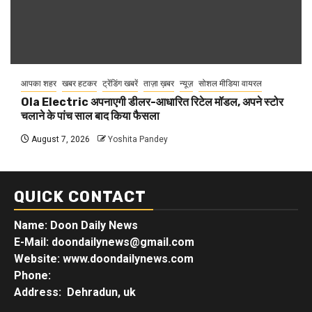
आपका शहर
खबर हटकर
ट्रेंडिंग खबरें
ताज़ा ख़बर
न्यूज़
सोशल मीडिया वायरल
Ola Electric अपनाएगी डीलर-आधारित रिटेल मॉडल, अपने स्टोर
चलाने के पांच साल बाद किया फैसला
August 7, 2026
Yoshita Pandey
QUICK CONTACT
Name: Doon Daily News
E-Mail: doondailynews@gmail.com
Website: www.doondailynews.com
Phone:
Address: Dehradun, uk