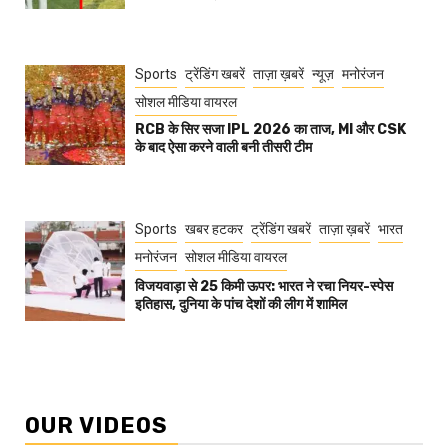
Sports
ट्रेंडिंग खबरें
ताज़ा ख़बरें
न्यूज़
मनोरंजन
सोशल मीडिया वायरल
RCB के सिर सजा IPL 2026 का ताज, MI और CSK
के बाद ऐसा करने वाली बनी तीसरी टीम
Sports
खबर हटकर
ट्रेंडिंग खबरें
ताज़ा ख़बरें
भारत
मनोरंजन
सोशल मीडिया वायरल
विजयवाड़ा से 25 किमी ऊपर: भारत ने रचा नियर-स्पेस
इतिहास, दुनिया के पांच देशों की लीग में शामिल
OUR VIDEOS