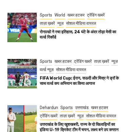
Sports
World
खबर हटकर
ट्रेंडिंग खबरें
ताज़ा ख़बरें
न्यूज़
सोशल मीडिया वायरल
रोनाल्डो ने रचा इतिहास, 24 घंटे के अंदर तोड़ा मेसी का
वर्ल्ड रिकॉर्ड
Sports
खबर हटकर
ट्रेंडिंग खबरें
ताज़ा ख़बरें
न्यूज़
वर्ल्ड न्यूज़
सोशल मीडिया वायरल
FIFA World Cup: ईरान, सऊदी और मिस्र ने ड्रॉ के
साथ वर्ल्ड कप अभियान का किया आगाज
Dehardun
Sports
उत्तराखंड
खबर हटकर
ट्रेंडिंग खबरें
ताज़ा ख़बरें
न्यूज़
सोशल मीडिया वायरल
उत्तराखंड के लिए खुशखबरी, राज्य के दो खिलाड़ियों का
इंडिया U-19 क्रिकेट टीम में चयन, लक्ष्य बने उप कप्तान