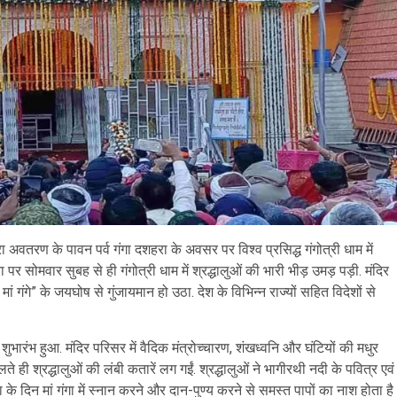
ा अवतरण के पावन पर्व गंगा दशहरा के अवसर पर विश्व प्रसिद्ध गंगोत्री धाम में
पर सोमवार सुबह से ही गंगोत्री धाम में श्रद्धालुओं की भारी भीड़ उमड़ पड़ी. मंदिर
गंगे” के जयघोष से गुंजायमान हो उठा. देश के विभिन्न राज्यों सहित विदेशों से
ा शुभारंभ हुआ. मंदिर परिसर में वैदिक मंत्रोच्चारण, शंखध्वनि और घंटियों की मधुर
े ही श्रद्धालुओं की लंबी कतारें लग गईं. श्रद्धालुओं ने भागीरथी नदी के पवित्र एवं
के दिन मां गंगा में स्नान करने और दान-पुण्य करने से समस्त पापों का नाश होता है