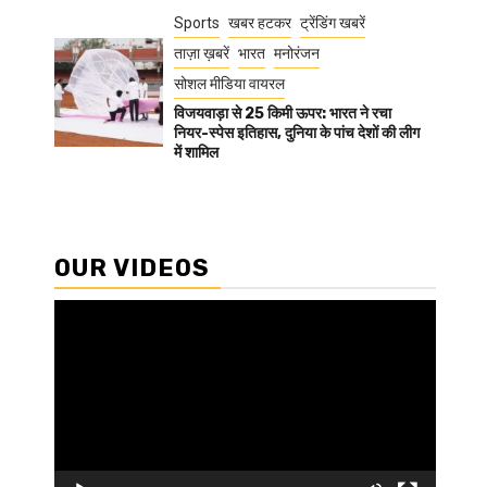
Sports
खबर हटकर
ट्रेंडिंग खबरें
ताज़ा ख़बरें
भारत
मनोरंजन
सोशल मीडिया वायरल
विजयवाड़ा से 25 किमी ऊपर: भारत ने रचा
नियर-स्पेस इतिहास, दुनिया के पांच देशों की लीग
में शामिल
OUR VIDEOS
Video
Player