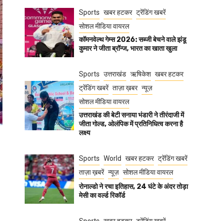
Sports
खबर हटकर
ट्रेंडिंग खबरें
सोशल मीडिया वायरल
कॉमनवेल्थ गेम्स 2026: सब्जी बेचने वाले झंडू
कुमार ने जीता ब्रॉन्ज, भारत का खाता खुला
Sports
उत्तराखंड
ऋषिकेश
खबर हटकर
ट्रेंडिंग खबरें
ताज़ा ख़बर
न्यूज़
सोशल मीडिया वायरल
उत्तराखंड की बेटी सनाया भंडारी ने तीरंदाजी में
जीता गोल्ड, ओलंपिक में प्रतिनिधित्व करना है
लक्ष्य
Sports
World
खबर हटकर
ट्रेंडिंग खबरें
ताज़ा ख़बरें
न्यूज़
सोशल मीडिया वायरल
रोनाल्डो ने रचा इतिहास, 24 घंटे के अंदर तोड़ा
मेसी का वर्ल्ड रिकॉर्ड