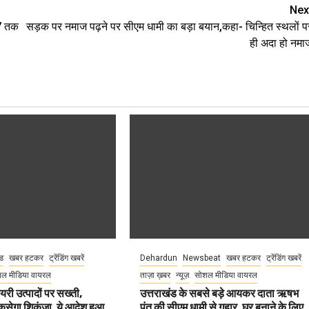
Nex
₹7 तक
सड़क पर नमाज पढ़ने पर सीएम धामी का बड़ा बयान,कहा- चिन्हित स्थलों प
ही अदा हो नमा
ंड
खबर हटकर
ट्रेंडिंग खबरें
Dehardun
Newsbeat
खबर हटकर
ट्रेंडिंग खबरें
ल मीडिया वायरल
ताज़ा ख़बर
न्यूज़
सोशल मीडिया वायरल
ेयरी उत्पादों पर सख्ती,
उत्तराखंड के सबसे बड़े आयकर दाता ऋषभ
कसेगा शिकंजा, ये आदेश हुआ
पंत की सीएम धामी से गुहार, घर बनाने के लिए