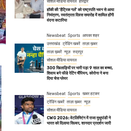
सोशल मीडिया वायरल
हरिद्वार
हॉकी की ‘हैट्रिक गर्ल’ को राष्ट्रपति भवन से आया
निमंत्रण, स्वतंत्रता दिवस समारोह में शामिल होंगी
वंदना कटारिया
Newsbeat
Sports
आपका शहर
उत्तराखंड
ट्रेंडिंग खबरें
ताज़ा ख़बर
ताज़ा ख़बरें
न्यूज़
रुद्रपुर
सोशल मीडिया वायरल
300 खिलाड़ियों पर भारी पड़ा 9 साल का बच्चा,
शिवाय बने फीडे रेटिंग चैंपियन, कोरोना ने बना
दिया चेस प्लेयर
Newsbeat
Sports
खबर हटकर
ट्रेंडिंग खबरें
ताज़ा ख़बर
न्यूज़
सोशल मीडिया वायरल
CWG 2026: वेटलिफ्टिंग में राजा मुथुपांडी ने
भारत को दिलाया सिल्वर, शानदार प्रदर्शन जारी