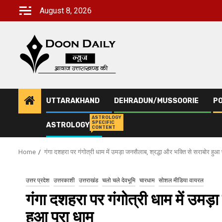
Skip
August 8, 2026
to
content
UTTARAKHAND
DEHRADUN/MUSSOORIE
PO
ASTROLOGY
SPECIFIC
ASTROLOGY
CONTENT
Home
गंगा दशहरा पर गंगोत्री धाम में उमड़ा जनसैलाब, श्रद्धा और भक्ति से सराबोर हुआ 
उत्तर प्रदेश
उत्तरकाशी
उत्तराखंड
चलो चले देवभूमि
चारधाम
सोशल मीडिया वायरल
गंगा दशहरा पर गंगोत्री धाम में उमड़
हुआ पूरा धाम