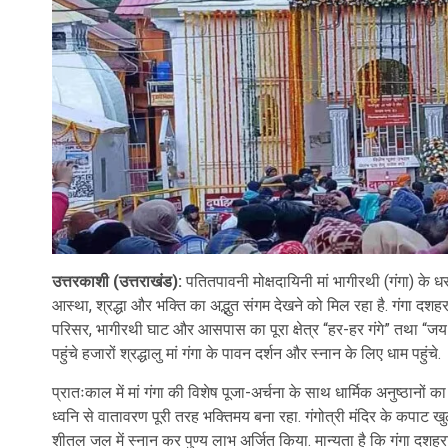
उत्तरकाशी (उत्तराखंड):
पतितपावनी मोक्षदायिनी मां भागीरथी (गंगा) के धर
आस्था, श्रद्धा और भक्ति का अद्भुत संगम देखने को मिल रहा है. गंगा दशहरा 
परिसर, भागीरथी घाट और आसपास का पूरा क्षेत्र “हर-हर गंगे” तथा “जय मां 
पहुंचे हजारों श्रद्धालु मां गंगा के पावन दर्शन और स्नान के लिए धाम पहुंचे.
प्रातःकाल में मां गंगा की विशेष पूजा-अर्चना के साथ धार्मिक अनुष्ठानों क
ध्वनि से वातावरण पूरी तरह भक्तिमय बना रहा. गंगोत्री मंदिर के कपाट खुलत
शीतल जल में स्नान कर पुण्य लाभ अर्जित किया. मान्यता है कि गंगा दशहरा 