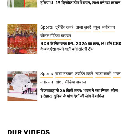
इंडिया U-19 क्रिकेट टीम में चयन, लक्ष्य बने उप कप्तान
Sports
ट्रेंडिंग खबरें
ताज़ा ख़बरें
न्यूज़
मनोरंजन
सोशल मीडिया वायरल
RCB के सिर सजा IPL 2026 का ताज, MI और CSK
के बाद ऐसा करने वाली बनी तीसरी टीम
Sports
खबर हटकर
ट्रेंडिंग खबरें
ताज़ा ख़बरें
भारत
मनोरंजन
सोशल मीडिया वायरल
विजयवाड़ा से 25 किमी ऊपर: भारत ने रचा नियर-स्पेस
इतिहास, दुनिया के पांच देशों की लीग में शामिल
OUR VIDEOS