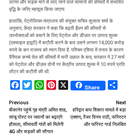
लागत और सड़क मार्ग से लाए जाने वाले सामानों की कीमतों में संभावित
वृद्धि के जरिए महसूस किया जाएगा.
हालांकि, पेट्रोलियम मंत्रालय की संयुक्त सचिव सुजाता शर्मा के
अनुसार, केंद्र सरकार ने कहा कि बढ़ती ईंधन की कीमतों से
उपभोक्ताओं को बचाने के लिए पेट्रोल और डीज़ल पर उत्पाद शुल्क
(एक्साइज ड्यूटी) में कटौती करने के बाद उसने लगभग 14,000 करोड़
रुपये के कर राजस्व को त्याग दिया है. पश्चिम एशिया में तनाव के कारण
वैश्विक कच्चे तेल की कीमतों में भारी उछाल के बाद, सरकार ने 27 मार्च
को पेट्रोल और डीज़ल दोनों पर केंद्रीय उत्पाद शुल्क में 10 रुपये प्रति
लीटर की कटौती की थी.
Facebook
Twitter
WhatsApp
Pinterest
X
Sha
Share
Continue
Previous
Next
बीकानेर पहुंचे गृह मंत्री अमित शाह,
हरिद्वार बाघ शिकार मामले में बड़ा
Reading
सांचू पोस्ट पर जवानों का बढ़ाएंगे
एक्शन, रेंजर विनय राठी, फॉरेस्टर
हौसला, सीमावर्ती गांवों को मिलेगी
और फॉरेस्ट गार्ड निलंबित
4G और सड़कों की सौगात