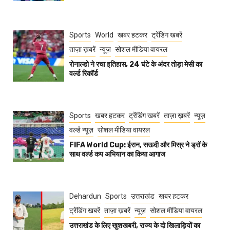
Sports
World
खबर हटकर
ट्रेंडिंग खबरें
ताज़ा ख़बरें
न्यूज़
सोशल मीडिया वायरल
रोनाल्डो ने रचा इतिहास, 24 घंटे के अंदर तोड़ा मेसी का
वर्ल्ड रिकॉर्ड
Sports
खबर हटकर
ट्रेंडिंग खबरें
ताज़ा ख़बरें
न्यूज़
वर्ल्ड न्यूज़
सोशल मीडिया वायरल
FIFA World Cup: ईरान, सऊदी और मिस्र ने ड्रॉ के
साथ वर्ल्ड कप अभियान का किया आगाज
Dehardun
Sports
उत्तराखंड
खबर हटकर
ट्रेंडिंग खबरें
ताज़ा ख़बरें
न्यूज़
सोशल मीडिया वायरल
उत्तराखंड के लिए खुशखबरी, राज्य के दो खिलाड़ियों का