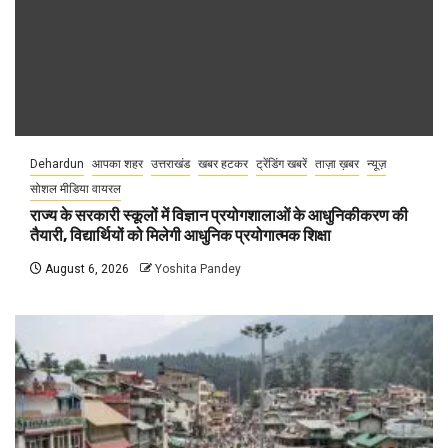
Dehardun
आपका शहर
उत्तराखंड
खबर हटकर
ट्रेंडिंग खबरें
ताज़ा ख़बर
न्यूज़
सोशल मीडिया वायरल
राज्य के सरकारी स्कूलों में विज्ञान प्रयोगशालाओं के आधुनिकीकरण की
तैयारी, विद्यार्थियों को मिलेगी आधुनिक प्रयोगात्मक शिक्षा
August 6, 2026
Yoshita Pandey