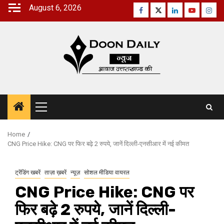
Skip
August 6, 2026
Facebook
Twitter
Linkedin
Youtube
Inst
to
content
Primary
Menu
Home
CNG Price Hike: CNG पर फिर बढ़े 2 रुपये, जानें दिल्ली-एनसीआर में नई कीमत
ट्रेंडिंग खबरें
ताज़ा ख़बरें
न्यूज़
सोशल मीडिया वायरल
CNG Price Hike: CNG पर
फिर बढ़े 2 रुपये, जानें दिल्ली-