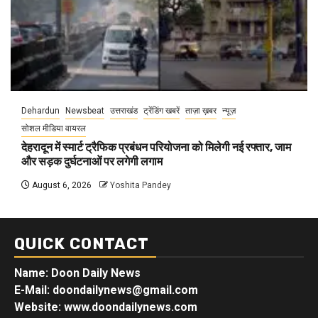
Dehardun
Newsbeat
उत्तराखंड
ट्रेंडिंग खबरें
ताज़ा ख़बर
न्यूज़
सोशल मीडिया वायरल
देहरादून में स्मार्ट ट्रैफिक प्रबंधन परियोजना को मिलेगी नई रफ्तार, जाम
और सड़क दुर्घटनाओं पर लगेगी लगाम
August 6, 2026
Yoshita Pandey
QUICK CONTACT
Name: Doon Daily News
E-Mail: doondailynews@gmail.com
Website: www.doondailynews.com