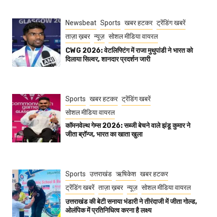
Newsbeat
Sports
खबर हटकर
ट्रेंडिंग खबरें
ताज़ा ख़बर
न्यूज़
सोशल मीडिया वायरल
CWG 2026: वेटलिफ्टिंग में राजा मुथुपांडी ने भारत को
दिलाया सिल्वर, शानदार प्रदर्शन जारी
Sports
खबर हटकर
ट्रेंडिंग खबरें
सोशल मीडिया वायरल
कॉमनवेल्थ गेम्स 2026: सब्जी बेचने वाले झंडू कुमार ने
जीता ब्रॉन्ज, भारत का खाता खुला
Sports
उत्तराखंड
ऋषिकेश
खबर हटकर
ट्रेंडिंग खबरें
ताज़ा ख़बर
न्यूज़
सोशल मीडिया वायरल
उत्तराखंड की बेटी सनाया भंडारी ने तीरंदाजी में जीता गोल्ड,
ओलंपिक में प्रतिनिधित्व करना है लक्ष्य