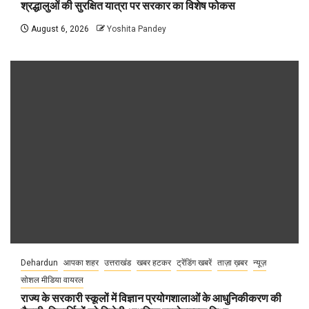
श्रद्धालुओं की सुरक्षित यात्रा पर सरकार का विशेष फोकस
August 6, 2026
Yoshita Pandey
Dehardun
आपका शहर
उत्तराखंड
खबर हटकर
ट्रेंडिंग खबरें
ताज़ा ख़बर
न्यूज़
सोशल मीडिया वायरल
राज्य के सरकारी स्कूलों में विज्ञान प्रयोगशालाओं के आधुनिकीकरण की