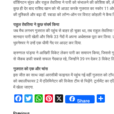
वॉशिंगटन सुंदर और राहुल तेवतिया ने पारी को संभालने की कोशिश की, ल
कुछ ही देर बाद राशिद खान को भी आउट करके गुजरात का स्कोर 11 ओवर
की मुश्किलें और बढ़ा दीं. रबाडा को लॉन्ग-ऑन पर विराट कोहली ने कैच 
राहुल तेवतिया ने कुछ संघर्ष किया
जब मैच लगभग गुजरात की पहुंच से बाहर हो चुका था, तब राहुल तेवतिया न
शानदार पारी खेली और सिर्फ 33 गेंदों में अपना अर्धशतक पूरा कर लिया. उ
भुवनेश्वर ने उन्हें एक धीमी गेंद पर आउट कर दिया.
क्रुणाल पांड्या ने आखिरी विकेट लेकर पारी का समापन किया, जिससे 
से जैकब डफी सबसे सफल गेंदबाज़ रहे, जिन्होंने 39 रन देकर 3 विकेट ल
गुजरात को एक और चांस
इस जीत का साथ जहां आरसीबी फाइनल में पहुंच गई वहीं गुजरात को टॉप 
को क्वालीफायर 2 में एलिमिनेटर की विजेता टीम से भिड़ेंगे. टूर्नामेंट 
में खेला जाएगा.
Facebook
Twitter
WhatsApp
Pinterest
X
Sh
Share
Previous