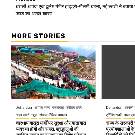
Continue
धराली आपदा एक दुर्लभ गंभीर हाइड्रो-मौसमी घटना, नई स्टडी ने बताया 
Reading
फ्लड का असल कारण
MORE STORIES
Dehardun
आपका शहर
उत्तराखंड
ट्रेंडिंग खबरें
Dehardun
आपका 
ताज़ा ख़बरें
न्यूज़
सोशल मीडिया वायरल
ट्रेंडिंग खबरें
ताज़ा ख़
चारधाम यात्रा मार्गों पर सुरक्षा और यातायात
राज्य के सरकारी स्
व्यवस्था होगी और सख्त, श्रद्धालुओं की
प्रयोगशालाओं के