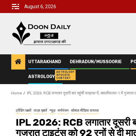
Skip
August 6, 2026
to
content
UTTARAKHAND
DEHRADUN/MUSSOORIE
PO
ASTROLOGY
SPECIFIC
ASTROLOGY
CONTENT
Home
IPL 2026: RCB लगातार दूसरी बार पहुंची फाइनल में, क्वालीफायर-1 में गुजरात ट
ट्रेंडिंग खबरें
ताज़ा ख़बरें
न्यूज़
मनोरंजन
सोशल मीडिया वायरल
IPL 2026: RCB लगातार दूसरी बार प
गुजरात टाइटंस को 92 रनों से दी मा