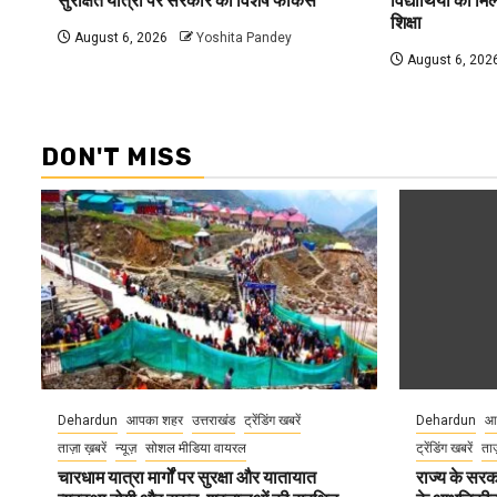
सुरक्षित यात्रा पर सरकार का विशेष फोकस
विद्यार्थियों को 
शिक्षा
August 6, 2026
Yoshita Pandey
August 6, 202
DON'T MISS
Dehardun
आपका शहर
उत्तराखंड
ट्रेंडिंग खबरें
Dehardun
आ
ताज़ा ख़बरें
न्यूज़
सोशल मीडिया वायरल
ट्रेंडिंग खबरें
ताज
चारधाम यात्रा मार्गों पर सुरक्षा और यातायात
राज्य के सरका