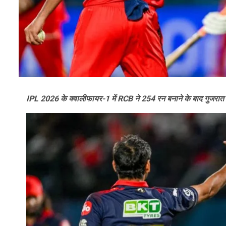
IPL 2026 के क्वालीफायर-1 में RCB ने 254 रन बनाने के बाद गुजरात 