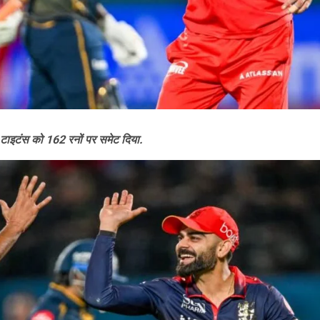
टाइटंस को 162 रनों पर समेट दिया.