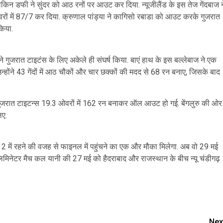
ेकिन डफी ने सुंदर को आठ रनों पर आउट कर दिया. न्यूजीलैंड के इस तेज गेंदबाज न
ों में 87/7 कर दिया. क्रुणाल पांड्या ने कागिसो रबाडा को आउट करके गुजरात
किया.
े गुजरात टाइटंस के लिए अकेले ही संघर्ष किया. बाएं हाथ के इस बल्लेबाज ने एक
न्होंने 43 गेंदों में आठ चौकों और चार छक्कों की मदद से 68 रन बनाए, जिसके बाद
गुजरात टाइटन्स 19.3 ओवरों में 162 रन बनाकर ऑल आउट हो गई. बेंगलुरु की ओर
िए.
2 में रहने की वजह से फाइनल में पहुंचने का एक और मौका मिलेगा. अब वो 29 मई
का एलिमिनेटर मैच कल यानी की 27 मई को हैदराबाद और राजस्थान के बीच न्यू चंडीगढ़
are
Nex