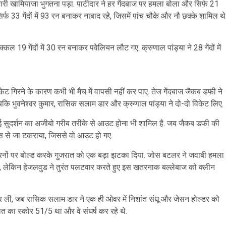
 भारी खामियाजा भुगतना पड़ा. पाटीदार ने हर गेंदबाज पर हमला बोला और सिर्फ 21
र्फ 33 गेंदों में 93 रन बनाकर नाबाद रहे, जिसमें पांच चौके और नौ छक्के शामिल थे
ल 19 गेंदों में 30 रन बनाकर पवेलियन लौट गए. क्रुणाल पांड्या ने 28 गेंदों में
केट गिरने के कारण कभी भी मैच में वापसी नहीं कर पाए. तेज गेंदबाज जैकब डफी ने
कि भुवनेश्वर कुमार, रासिक सलाम डार और क्रुणाल पांड्या ने दो-दो विकेट लिए.
ं साई सुदर्शन का अजीबो गरीब तरीके से आउट होना भी शामिल है. जब जैकब डफी की
्स से जा टकराया, जिससे वो आउट हो गए.
दो रनों पर बोल्ड करके गुजरात को एक बड़ा झटका दिया. जोस बटलर ने जवाबी हमला
, लेकिन हेजलवुड ने तुरंत पलटवार करते हुए इस खतरनाक बल्लेबाज को क्लीन
 ली, जब रासिक सलाम डार ने एक ही ओवर में निशांत संधू और जेसन होल्डर को
रात का स्कोर 51/5 था और वे संघर्ष कर रहे थे.