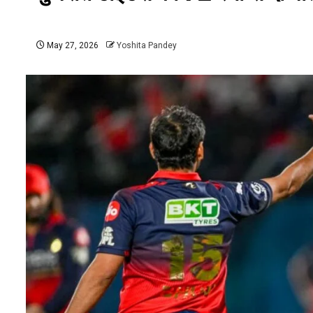
May 27, 2026
Yoshita Pandey