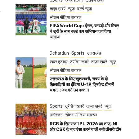
Sports
खबर हटकर
ट्रेंडिंग खबरें
ताज़ा ख़बरें
न्यूज़
वर्ल्ड न्यूज़
.
सोशल मीडिया वायरल
FIFA World Cup: ईरान, सऊदी और मिस्र
ने ड्रॉ के साथ वर्ल्ड कप अभियान का किया
आगाज
Dehardun
Sports
उत्तराखंड
खबर हटकर
ट्रेंडिंग खबरें
ताज़ा ख़बरें
न्यूज़
सोशल मीडिया वायरल
उत्तराखंड के लिए खुशखबरी, राज्य के दो
खिलाड़ियों का इंडिया U-19 क्रिकेट टीम में
चयन, लक्ष्य बने उप कप्तान
Sports
ट्रेंडिंग खबरें
ताज़ा ख़बरें
न्यूज़
मनोरंजन
सोशल मीडिया वायरल
RCB के सिर सजा IPL 2026 का ताज, MI
और CSK के बाद ऐसा करने वाली बनी तीसरी टीम