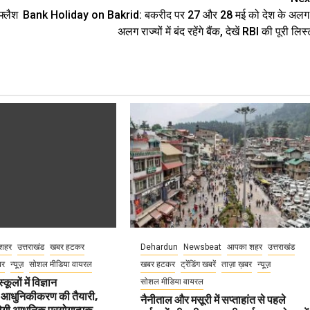
फ्लैश
Bank Holiday on Bakrid: बकरीद पर 27 और 28 मई को देश के अलग
अलग राज्यों में बंद रहेंगे बैंक, देखें RBI की पूरी लिस्
शहर
उत्तराखंड
खबर हटकर
Dehardun
Newsbeat
आपका शहर
उत्तराखंड
बर
न्यूज़
सोशल मीडिया वायरल
खबर हटकर
ट्रेंडिंग खबरें
ताज़ा ख़बर
न्यूज़
कूलों में विज्ञान
सोशल मीडिया वायरल
 आधुनिकीकरण की तैयारी,
नैनीताल और मसूरी में सप्ताहांत से पहले