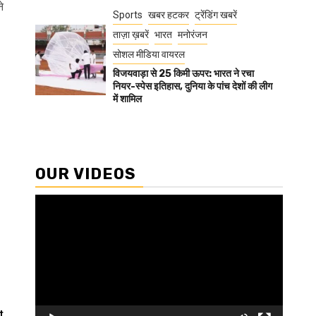
े
Sports
खबर हटकर
ट्रेंडिंग खबरें
ताज़ा ख़बरें
भारत
मनोरंजन
सोशल मीडिया वायरल
विजयवाड़ा से 25 किमी ऊपर: भारत ने रचा
नियर-स्पेस इतिहास, दुनिया के पांच देशों की लीग
में शामिल
OUR VIDEOS
Video
Player
t