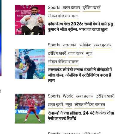
Sports
खबर हटकर
ट्रेंडिंग खबरें
सोशल मीडिया वायरल
कॉमनवेल्थ गेम्स 2026: सब्जी बेचने वाले झंडू
कुमार ने जीता ब्रॉन्ज, भारत का खाता खुला
Sports
उत्तराखंड
ऋषिकेश
खबर हटकर
ट्रेंडिंग खबरें
ताज़ा ख़बर
न्यूज़
सोशल मीडिया वायरल
उत्तराखंड की बेटी सनाया भंडारी ने तीरंदाजी में
जीता गोल्ड, ओलंपिक में प्रतिनिधित्व करना है
लक्ष्य
ी
Sports
World
खबर हटकर
ट्रेंडिंग खबरें
ताज़ा ख़बरें
न्यूज़
सोशल मीडिया वायरल
रोनाल्डो ने रचा इतिहास, 24 घंटे के अंदर तोड़ा
मेसी का वर्ल्ड रिकॉर्ड