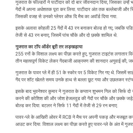
गुजरात के फील्डरों ने पाटीदार को दो बार जीवनदान दिया, जिसका उन्हें
गेंदों में अपना अर्धशतक पूरा कर लिया. पाटीदार अंत तक बल्लेबाजी और सि
जिसकी वजह से उनको प्लेयर ऑफ दि मैच का अवॉर्ड दिया गया.
इसके अलावा कोहली 25 गेंदों में 43 रन बनाकर बोल्ड हो गए, जबकि पडिक्क
तेजी से 43 रन बनाए, जिसमें पांच चौके और दो छक्के शामिल थे.
गुजरात का टॉप ऑर्डर बूरी तर लड़खड़ाया
255 रनों के विशाल लक्ष्य का पीछा करते हुए, गुजरात टाइटंस लगातार वि
तीन महत्वपूर्ण विकेट लेकर गेंदबाजी आक्रमण की शानदार अगुवाई की, जब
गुजरात के पावर प्ले में ही 51 के स्कोर पर 5 विकेट गिर गए थे. जिसमे
गेंद पर शॉट खेलते समय उनके हाथ से बल्ला छूट गया और उछलकर स्टंप
इसके बाद भुवनेश्वर कुमार ने गुजरात के कप्तान शुभमन गिल को सिर्फ 
करने की कोशिश की और जोश हेजलवुड की गेंदों पर चौके और छक्के जड़े
बोल्ड कर दिया. बटलर ने सिर्फ 11 गेंदों में तेजी से 29 रन बनाए.
पावर-प्ले के आखिरी ओवर में RCB ने मैच पर अपनी पकड़ और मजबूत कर
आउट कर दिया. विशाल लक्ष्य का पीछा करते हुए पावर-प्ले के अंत में गुज