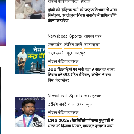
सोशल मीडिया वायरल
हरिद्वार
हॉकी की ‘हैट्रिक गर्ल’ को राष्ट्रपति भवन से आया
निमंत्रण, स्वतंत्रता दिवस समारोह में शामिल होंगी
वंदना कटारिया
Newsbeat
Sports
आपका शहर
उत्तराखंड
ट्रेंडिंग खबरें
ताज़ा ख़बर
ताज़ा ख़बरें
न्यूज़
रुद्रपुर
सोशल मीडिया वायरल
300 खिलाड़ियों पर भारी पड़ा 9 साल का बच्चा,
शिवाय बने फीडे रेटिंग चैंपियन, कोरोना ने बना
दिया चेस प्लेयर
Newsbeat
Sports
खबर हटकर
ट्रेंडिंग खबरें
ताज़ा ख़बर
न्यूज़
सोशल मीडिया वायरल
CWG 2026: वेटलिफ्टिंग में राजा मुथुपांडी ने
भारत को दिलाया सिल्वर, शानदार प्रदर्शन जारी