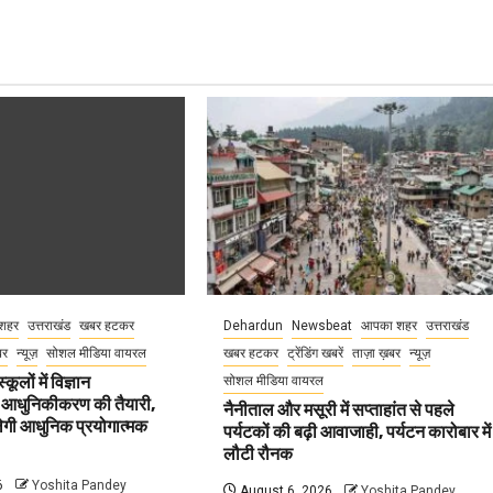
शहर
उत्तराखंड
खबर हटकर
Dehardun
Newsbeat
आपका शहर
उत्तराखंड
बर
न्यूज़
सोशल मीडिया वायरल
खबर हटकर
ट्रेंडिंग खबरें
ताज़ा ख़बर
न्यूज़
कूलों में विज्ञान
सोशल मीडिया वायरल
 आधुनिकीकरण की तैयारी,
नैनीताल और मसूरी में सप्ताहांत से पहले
मिलेगी आधुनिक प्रयोगात्मक
पर्यटकों की बढ़ी आवाजाही, पर्यटन कारोबार में
लौटी रौनक
6
Yoshita Pandey
August 6, 2026
Yoshita Pandey