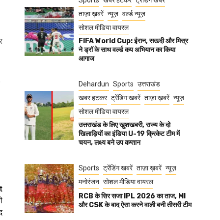
Sports
खबर हटकर
ट्रेंडिंग खबरें
ताज़ा ख़बरें
न्यूज़
वर्ल्ड न्यूज़
सोशल मीडिया वायरल
र
FIFA World Cup: ईरान, सऊदी और मिस्र
ने ड्रॉ के साथ वर्ल्ड कप अभियान का किया
आगाज
Dehardun
Sports
उत्तराखंड
खबर हटकर
ट्रेंडिंग खबरें
ताज़ा ख़बरें
न्यूज़
सोशल मीडिया वायरल
उत्तराखंड के लिए खुशखबरी, राज्य के दो
खिलाड़ियों का इंडिया U-19 क्रिकेट टीम में
चयन, लक्ष्य बने उप कप्तान
Sports
ट्रेंडिंग खबरें
ताज़ा ख़बरें
न्यूज़
मनोरंजन
सोशल मीडिया वायरल
t
RCB के सिर सजा IPL 2026 का ताज, MI
ी
और CSK के बाद ऐसा करने वाली बनी तीसरी टीम
द