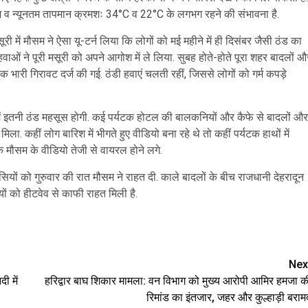
तम व न्यूनतम तापमान क्रमशः 34°C व 22°C के लगभग रहने की संभावना है.
ूरी में मौसम ने ऐसा यू-टर्न लिया कि लोगों को मई महीने में ही दिसंबर जैसी ठंड का
ाओं ने पूरी मसूरी को अपने आगोश में ले लिया. सुबह होते-होते पूरा शहर बादलों औ
भारी गिरावट दर्ज की गई. ठंडी हवाएं चलती रहीं, जिससे लोगों को गर्म कपड़े
कि मई में इतनी ठंड महसूस होगी. कई पर्यटक होटल की बालकनियों और कैफे से बादलों और
. कहीं लोग बारिश में भीगते हुए वीडियो बना रहे थे तो कहीं पर्यटक हाथों में
 मौसम के वीडियो तेजी से वायरल होने लगे.
ासियों को गुरुवार की रात मौसम ने राहत दी. काले बादलों के बीच राजधानी देहरादून
ों को हीटवेव से काफी राहत मिली है.
are
Nex
ी में
हरिद्वार बाघ शिकार मामला: वन विभाग को मुख्य आरोपी आमिर हमजा क
रिमांड का इंतजार, जहर और कुल्हाड़ी बराम