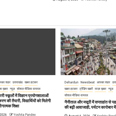
पका शहर
उत्तराखंड
खबर हटकर
Dehardun
Newsbeat
आपका शहर
उत्
़ा ख़बर
न्यूज़
सोशल मीडिया वायरल
खबर हटकर
ट्रेंडिंग खबरें
ताज़ा ख़बर
न्यूज़
री स्कूलों में विज्ञान प्रयोगशालाओं
सोशल मीडिया वायरल
 की तैयारी, विद्यार्थियों को मिलेगी
नैनीताल और मसूरी में सप्ताहांत से पह
गात्मक शिक्षा
की बढ़ी आवाजाही, पर्यटन कारोबार म
 2026
Yoshita Pandey