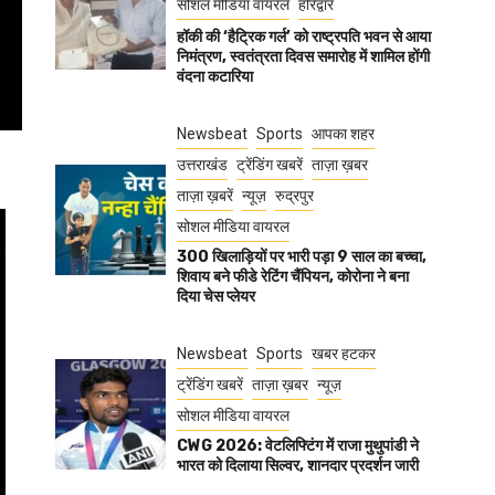
सोशल मीडिया वायरल
हरिद्वार
हॉकी की ‘हैट्रिक गर्ल’ को राष्ट्रपति भवन से आया
निमंत्रण, स्वतंत्रता दिवस समारोह में शामिल होंगी
वंदना कटारिया
Newsbeat
Sports
आपका शहर
उत्तराखंड
ट्रेंडिंग खबरें
ताज़ा ख़बर
ताज़ा ख़बरें
न्यूज़
रुद्रपुर
सोशल मीडिया वायरल
300 खिलाड़ियों पर भारी पड़ा 9 साल का बच्चा,
शिवाय बने फीडे रेटिंग चैंपियन, कोरोना ने बना
दिया चेस प्लेयर
Newsbeat
Sports
खबर हटकर
ट्रेंडिंग खबरें
ताज़ा ख़बर
न्यूज़
सोशल मीडिया वायरल
CWG 2026: वेटलिफ्टिंग में राजा मुथुपांडी ने
भारत को दिलाया सिल्वर, शानदार प्रदर्शन जारी