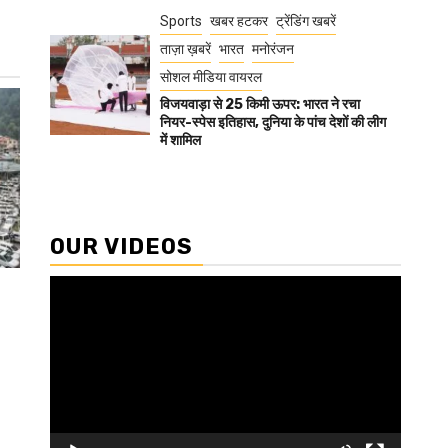
Sports
खबर हटकर
ट्रेंडिंग खबरें
ताज़ा ख़बरें
भारत
मनोरंजन
सोशल मीडिया वायरल
विजयवाड़ा से 25 किमी ऊपर: भारत ने रचा
नियर-स्पेस इतिहास, दुनिया के पांच देशों की लीग
में शामिल
OUR VIDEOS
Video
Player