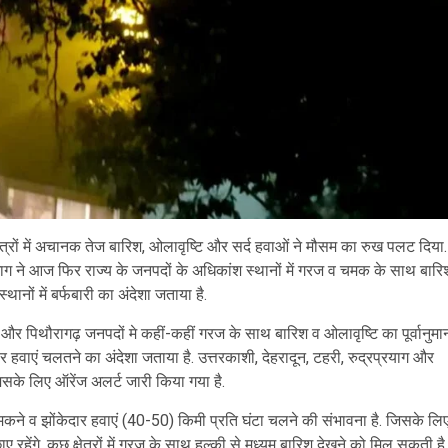
ेत्रों में अचानक तेज बारिश, ओलावृष्टि और सर्द हवाओं ने मौसम का रुख पलट दिया.
िभाग ने आज फिर राज्य के जनपदों के अधिकांश स्थानों में गरज व चमक के साथ बारि
नों में बर्फबारी का अंदेशा जताया है.
वर और पिथौरागढ़ जनपदों मे कहीं-कहीं गरज के साथ बारिश व ओलावृष्टि का पूर्वानुमा
 हवाएं चलतने का अंदेशा जताया है. उत्तरकाशी, देहरादून, टहरी, रुद्रप्रयाग और
जिसके लिए ऑरेंज अलर्ट जारी किया गया है.
कने व झोंकेदार हवाएं (40-50) किमी प्रति घंटा चलने की संभावना है. जिसके लि
 रहेंगे. कुछ क्षेत्रों में गरज के साथ हल्की से मध्यम बारिश देखने को मिल सकती है.