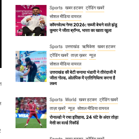
Sports
खबर हटकर
ट्रेंडिंग खबरें
सोशल मीडिया वायरल
कॉमनवेल्थ गेम्स 2026: सब्जी बेचने वाले झंडू
कुमार ने जीता ब्रॉन्ज, भारत का खाता खुला
Sports
उत्तराखंड
ऋषिकेश
खबर हटकर
ट्रेंडिंग खबरें
ताज़ा ख़बर
न्यूज़
सोशल मीडिया वायरल
उत्तराखंड की बेटी सनाया भंडारी ने तीरंदाजी में
जीता गोल्ड, ओलंपिक में प्रतिनिधित्व करना है
श
लक्ष्य
Sports
World
खबर हटकर
ट्रेंडिंग खबरें
न
ताज़ा ख़बरें
न्यूज़
सोशल मीडिया वायरल
रोनाल्डो ने रचा इतिहास, 24 घंटे के अंदर तोड़ा
मेसी का वर्ल्ड रिकॉर्ड
ए