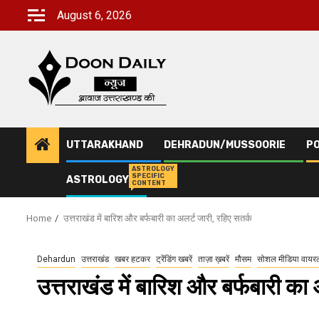
Skip
August 6, 2026
to
content
UTTARAKHAND
DEHRADUN/MUSSOORIE
PO
ASTROLOGY
SPECIFIC
ASTROLOGY
CONTENT
Home
उत्तराखंड में बारिश और बर्फबारी का अलर्ट जारी, रहिए सतर्क
Dehardun
उत्तराखंड
खबर हटकर
ट्रेंडिंग खबरें
ताज़ा ख़बरें
मौसम
सोशल मीडिया वायर
उत्तराखंड में बारिश और बर्फबारी का 