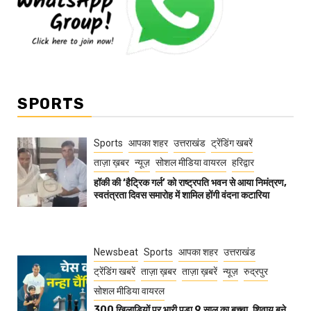
SPORTS
Sports
आपका शहर
उत्तराखंड
ट्रेंडिंग खबरें
ताज़ा ख़बर
न्यूज़
सोशल मीडिया वायरल
हरिद्वार
हॉकी की ‘हैट्रिक गर्ल’ को राष्ट्रपति भवन से आया निमंत्रण,
स्वतंत्रता दिवस समारोह में शामिल होंगी वंदना कटारिया
Newsbeat
Sports
आपका शहर
उत्तराखंड
ट्रेंडिंग खबरें
ताज़ा ख़बर
ताज़ा ख़बरें
न्यूज़
रुद्रपुर
सोशल मीडिया वायरल
300 खिलाड़ियों पर भारी पड़ा 9 साल का बच्चा, शिवाय बने