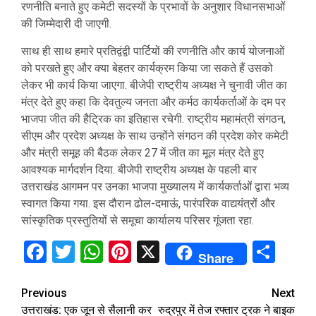
रणनीति बनाते हुए कमेटी सदस्यों के प्रभावों के अनुशार विधानसभाओं
की जिम्मेदारी दी जाएगी.
साथ ही साथ हमारे प्रतिद्वंद्वी पार्टियों की रणनीति और कार्य योजनाओं
को परखते हुए और क्या बेहतर कार्यक्रम किया जा सकते हैं उसको
लेकर भी कार्य किया जाएगा. बीजेपी राष्ट्रीय अध्यक्ष ने चुनावी जीत का
मंत्र देते हुए कहा कि देवतुल्य जनता और कर्मठ कार्यकर्ताओं के दम पर
भाजपा जीत की हैट्रिक का इतिहास रचेगी. राष्ट्रीय महामंत्री संगठन,
सीएम और प्रदेश अध्यक्ष के साथ उन्होंने संगठन की प्रदेश कोर कमेटी
और मंत्री समूह की बैठक लेकर 27 में जीत का मूल मंत्र देते हुए
आवश्यक मार्गदर्शन दिया. बीजेपी राष्ट्रीय अध्यक्ष के पहली बार
उत्तराखंड आगमन पर उनका भाजपा मुख्यालय में कार्यकर्ताओं द्वारा भव्य
स्वागत किया गया. इस दौरान ढोल-दमाऊं, पारंपरिक वाद्ययंत्रों और
सांस्कृतिक प्रस्तुतियों से समूचा कार्यालय परिसर गूंजता रहा.
Facebook
Twitter
WhatsApp
Pinterest
X
Sha
Share
Continue
Previous
Next
उत्तराखंड: एक जून से सैलानी कर
रुद्रपुर में तेज रफ्तार ट्रक ने बाइक