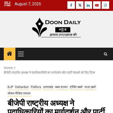
Skip
August 7, 2026
Facebook
Twitter
Linkedin
Youtube
Inst
to
content
Primary
Menu
Home
बीजेपी राष्ट्रीय अध्यक्ष ने पदाधिकारियों का मार्गदर्शन और पार्टी नेताओं को दिए टिप्स
BJP
Dehardun
Politics
उत्तराखंड
खबर हटकर
ट्रेंडिंग खबरें
ताज़ा ख़बरें
सोशल मीडिया वायरल
बीजेपी राष्ट्रीय अध्यक्ष ने
पदाधिकारियों का मार्गदर्शन और पार्टी