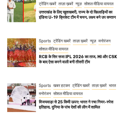
ट्रेंडिंग खबरें
ताज़ा ख़बरें
न्यूज़
सोशल मीडिया वायरल
उत्तराखंड के लिए खुशखबरी, राज्य के दो खिलाड़ियों का
इंडिया U-19 क्रिकेट टीम में चयन, लक्ष्य बने उप कप्तान
Sports
ट्रेंडिंग खबरें
ताज़ा ख़बरें
न्यूज़
मनोरंजन
सोशल मीडिया वायरल
RCB के सिर सजा IPL 2026 का ताज, MI और CSK
के बाद ऐसा करने वाली बनी तीसरी टीम
Sports
खबर हटकर
ट्रेंडिंग खबरें
ताज़ा ख़बरें
भारत
मनोरंजन
सोशल मीडिया वायरल
विजयवाड़ा से 25 किमी ऊपर: भारत ने रचा नियर-स्पेस
इतिहास, दुनिया के पांच देशों की लीग में शामिल