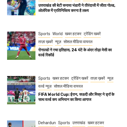
उत्तराखंड की बेटी सनाया भंडारी ने तीरंदाजी में जीता गोल्ड,
ओलंपिक में प्रतिनिधित्व करना है लक्ष्य
Sports
World
खबर हटकर
ट्रेंडिंग खबरें
ताज़ा ख़बरें
न्यूज़
सोशल मीडिया वायरल
रोनाल्डो ने रचा इतिहास, 24 घंटे के अंदर तोड़ा मेसी का
वर्ल्ड रिकॉर्ड
Sports
खबर हटकर
ट्रेंडिंग खबरें
ताज़ा ख़बरें
न्यूज़
वर्ल्ड न्यूज़
सोशल मीडिया वायरल
FIFA World Cup: ईरान, सऊदी और मिस्र ने ड्रॉ के
साथ वर्ल्ड कप अभियान का किया आगाज
Dehardun
Sports
उत्तराखंड
खबर हटकर