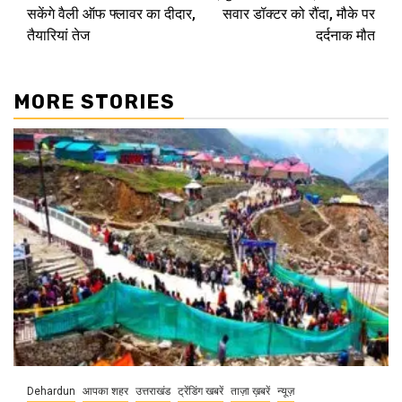
Reading
सकेंगे वैली ऑफ फ्लावर का दीदार,
सवार डॉक्टर को रौंदा, मौके पर
तैयारियां तेज
दर्दनाक मौत
MORE STORIES
Dehardun
आपका शहर
उत्तराखंड
ट्रेंडिंग खबरें
ताज़ा ख़बरें
न्यूज़