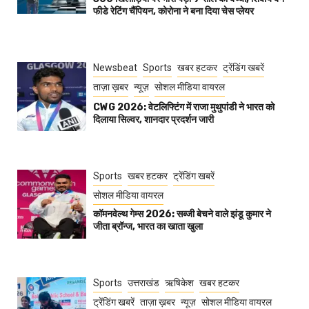
फीडे रेटिंग चैंपियन, कोरोना ने बना दिया चेस प्लेयर
Newsbeat
Sports
खबर हटकर
ट्रेंडिंग खबरें
ताज़ा ख़बर
न्यूज़
सोशल मीडिया वायरल
CWG 2026: वेटलिफ्टिंग में राजा मुथुपांडी ने भारत को
दिलाया सिल्वर, शानदार प्रदर्शन जारी
Sports
खबर हटकर
ट्रेंडिंग खबरें
सोशल मीडिया वायरल
कॉमनवेल्थ गेम्स 2026: सब्जी बेचने वाले झंडू कुमार ने
जीता ब्रॉन्ज, भारत का खाता खुला
Sports
उत्तराखंड
ऋषिकेश
खबर हटकर
ट्रेंडिंग खबरें
ताज़ा ख़बर
न्यूज़
सोशल मीडिया वायरल