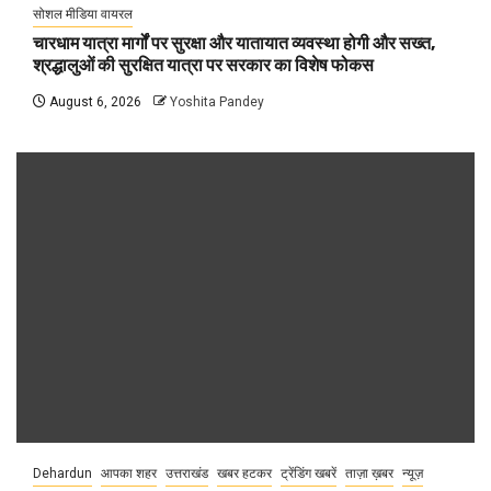
सोशल मीडिया वायरल
चारधाम यात्रा मार्गों पर सुरक्षा और यातायात व्यवस्था होगी और सख्त,
श्रद्धालुओं की सुरक्षित यात्रा पर सरकार का विशेष फोकस
August 6, 2026
Yoshita Pandey
Dehardun
आपका शहर
उत्तराखंड
खबर हटकर
ट्रेंडिंग खबरें
ताज़ा ख़बर
न्यूज़