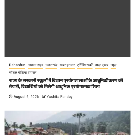
Dehardun
आपका शहर
उत्तराखंड
खबर हटकर
ट्रेंडिंग खबरें
ताज़ा ख़बर
न्यूज़
सोशल मीडिया वायरल
राज्य के सरकारी स्कूलों में विज्ञान प्रयोगशालाओं के आधुनिकीकरण की
तैयारी, विद्यार्थियों को मिलेगी आधुनिक प्रयोगात्मक शिक्षा
August 6, 2026
Yoshita Pandey