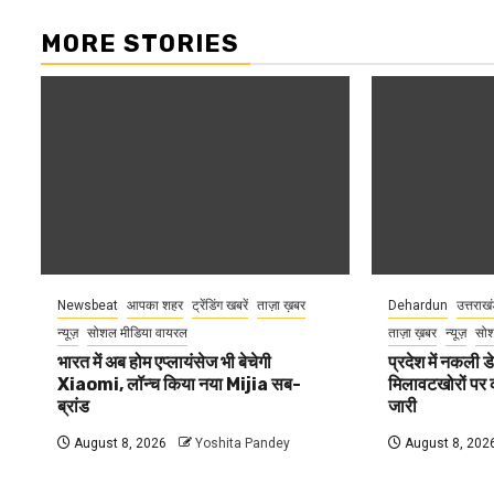
MORE STORIES
Newsbeat
आपका शहर
ट्रेंडिंग खबरें
ताज़ा ख़बर
Dehardun
उत्तराख
न्यूज़
सोशल मीडिया वायरल
ताज़ा ख़बर
न्यूज़
सोश
भारत में अब होम एप्लायंसेज भी बेचेगी
प्रदेश में नकली ड
Xiaomi, लॉन्च किया नया Mijia सब-
मिलावटखोरों पर 
ब्रांड
जारी
August 8, 2026
Yoshita Pandey
August 8, 202