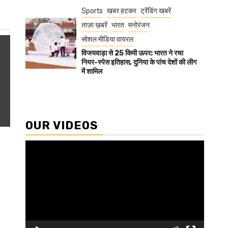
Sports
खबर हटकर
ट्रेंडिंग खबरें
ताज़ा ख़बरें
भारत
मनोरंजन
सोशल मीडिया वायरल
विजयवाड़ा से 25 किमी ऊपर: भारत ने रचा
नियर-स्पेस इतिहास, दुनिया के पांच देशों की लीग
में शामिल
OUR VIDEOS
Video
Player