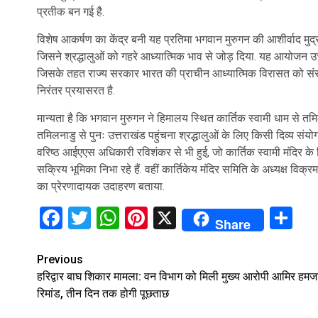
प्रतीक बन गई है.
विशेष आकर्षण का केंद्र बनी यह प्रतिमा भगवान मुरुगन की आशीर्वाद मुद्र
जिसने श्रद्धालुओं को गहरे आध्यात्मिक भाव से जोड़ दिया. यह आयोजन उत्त
जिसके तहत राज्य सरकार भारत की प्राचीन आध्यात्मिक विरासत को संरक्षि
निरंतर प्रयासरत है.
मान्यता है कि भगवान मुरुगन ने हिमालय स्थित कार्तिक स्वामी धाम से तम
तमिलनाडु से पुनः उत्तराखंड पहुंचना श्रद्धालुओं के लिए किसी दिव्य स
वरिष्ठ आईएएस अधिकारी रविशंकर से भी हुई, जो कार्तिक स्वामी मंदिर के
सक्रिय भूमिका निभा रहे हैं. वहीं कार्तिकेय मंदिर समिति के अध्यक्ष विक्र
का प्रेरणादायक उदाहरण बताया.
Facebook
Twitter
WhatsApp
Pinterest
X
Sh
Share
Continue
Previous
हरिद्वार बाघ शिकार मामला: वन विभाग को मिली मुख्य आरोपी आमिर हमज
Reading
रिमांड, तीन दिन तक होगी पूछताछ