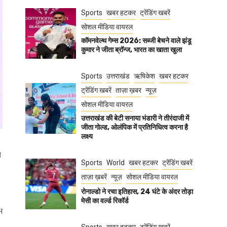
Sports
खबर हटकर
ट्रेंडिंग खबरें
सोशल मीडिया वायरल
कॉमनवेल्थ गेम्स 2026: सब्जी बेचने वाले झंडू
कुमार ने जीता ब्रॉन्ज, भारत का खाता खुला
Sports
उत्तराखंड
ऋषिकेश
खबर हटकर
ट्रेंडिंग खबरें
ताज़ा ख़बर
न्यूज़
सोशल मीडिया वायरल
उत्तराखंड की बेटी सनाया भंडारी ने तीरंदाजी में
जीता गोल्ड, ओलंपिक में प्रतिनिधित्व करना है
लक्ष्य
त
Sports
World
खबर हटकर
ट्रेंडिंग खबरें
ताज़ा ख़बरें
न्यूज़
सोशल मीडिया वायरल
रोनाल्डो ने रचा इतिहास, 24 घंटे के अंदर तोड़ा
मेसी का वर्ल्ड रिकॉर्ड
भ