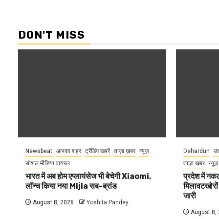
DON'T MISS
Newsbeat
आपका शहर
ट्रेंडिंग खबरें
ताज़ा ख़बर
न्यूज़
Dehardun
उत
सोशल मीडिया वायरल
ताज़ा ख़बर
न्यूज़
भारत में अब होम एप्लायंसेज भी बेचेगी Xiaomi,
प्रदेश में नक
लॉन्च किया नया Mijia सब-ब्रांड
मिलावटखोरों
जारी
August 8, 2026
Yoshita Pandey
August 8,