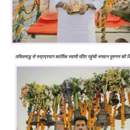
तमिलनाडु से रुद्रप्रयाग कार्तिक स्वामी मंदिर पहुंची भगवान मुरुगन की दिव्य 