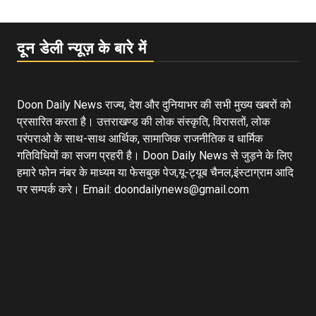
दून डेली न्यूज़ के बारे में
Doon Daily News राज्य, देश और दुनियाभर की सभी मुख्य खबरों को
प्रसारित करता है। उत्तराखण्ड की लोक संस्कृति, विरासतों, लोक
परंपराओ के साथ-साथ आर्थिक, सामाजिक राजनीतिक व धार्मिक
गतिविधियों का सजग प्रहरी है। Doon Daily News से जुड़ने के लिए
हमारे फोन नंबर के माध्यम या फेसबुक पेज,यू-ट्यूब चैनल,इंस्टाग्राम आदि
पर सम्पर्क करे। Email: doondailynews@gmail.com