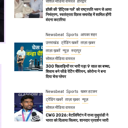
सोशल मीडिया वायरल
हरिद्वार
हॉकी की ‘हैट्रिक गर्ल’ को राष्ट्रपति भवन से आया
निमंत्रण, स्वतंत्रता दिवस समारोह में शामिल होंगी
वंदना कटारिया
Newsbeat
Sports
आपका शहर
उत्तराखंड
ट्रेंडिंग खबरें
ताज़ा ख़बर
ताज़ा ख़बरें
न्यूज़
रुद्रपुर
सोशल मीडिया वायरल
300 खिलाड़ियों पर भारी पड़ा 9 साल का बच्चा,
शिवाय बने फीडे रेटिंग चैंपियन, कोरोना ने बना
दिया चेस प्लेयर
Newsbeat
Sports
खबर हटकर
ट्रेंडिंग खबरें
ताज़ा ख़बर
न्यूज़
सोशल मीडिया वायरल
CWG 2026: वेटलिफ्टिंग में राजा मुथुपांडी ने
भारत को दिलाया सिल्वर, शानदार प्रदर्शन जारी