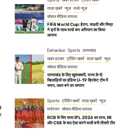
Sports
खबर हटकर
ट्रेंडिंग खबरें
ताज़ा ख़बरें
न्यूज़
वर्ल्ड न्यूज़
सोशल मीडिया वायरल
FIFA World Cup: ईरान, सऊदी और मिस्र
ने ड्रॉ के साथ वर्ल्ड कप अभियान का किया
आगाज
Dehardun
Sports
उत्तराखंड
खबर हटकर
ट्रेंडिंग खबरें
ताज़ा ख़बरें
न्यूज़
सोशल मीडिया वायरल
उत्तराखंड के लिए खुशखबरी, राज्य के दो
खिलाड़ियों का इंडिया U-19 क्रिकेट टीम में
चयन, लक्ष्य बने उप कप्तान
Sports
ट्रेंडिंग खबरें
ताज़ा ख़बरें
न्यूज़
t
मनोरंजन
सोशल मीडिया वायरल
र
RCB के सिर सजा IPL 2026 का ताज, MI
और CSK के बाद ऐसा करने वाली बनी तीसरी टीम