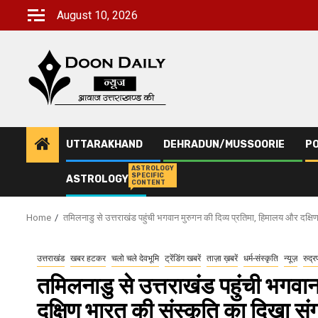
Skip
August 10, 2026
to
content
UTTARAKHAND
DEHRADUN/MUSSOORIE
PO
ASTROLOGY
SPECIFIC
ASTROLOGY
CONTENT
Home
तमिलनाडु से उत्तराखंड पहुंची भगवान मुरुगन की दिव्य प्रतिमा, हिमालय और दक्ष
उत्तराखंड
खबर हटकर
चलो चले देवभूमि
ट्रेंडिंग खबरें
ताज़ा ख़बरें
धर्म-संस्कृति
न्यूज़
रुद्र
तमिलनाडु से उत्तराखंड पहुंची भगवा
दक्षिण भारत की संस्कृति का दिखा सं