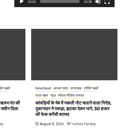
00:00
03:38
ंडिंग खबरें
Newsbeat
आपका शहर
उत्तराखंड
ट्रेंडिंग खबरें
ताज़ा ख़बर
न्यूज़
सोशल मीडिया वायरल
ा ऋषभ पंत की
कांवड़ियों के भेष में नकली नोट चलाने वाला गिरोह,
ए जमीन दिला
दुकानदार ने पकड़ा, झटका देकर भागे, 30 हजार
की फेक करेंसी बरामद
ey
August 8, 2026
Yoshita Pandey