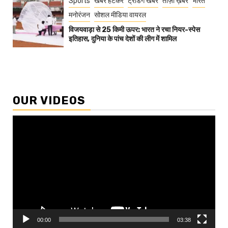
Sports
खबर हटकर
ट्रेंडिंग खबरें
ताज़ा ख़बरें
भारत
मनोरंजन
सोशल मीडिया वायरल
विजयवाड़ा से 25 किमी ऊपर: भारत ने रचा नियर-स्पेस
इतिहास, दुनिया के पांच देशों की लीग में शामिल
OUR VIDEOS
Video
Player
00:00
03:38