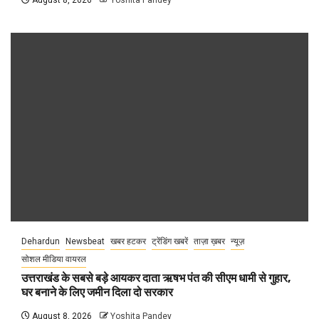
August 8, 2026
Yoshita Pandey
Dehardun
Newsbeat
खबर हटकर
ट्रेंडिंग खबरें
ताज़ा ख़बर
न्यूज़
सोशल मीडिया वायरल
उत्तराखंड के सबसे बड़े आयकर दाता ऋषभ पंत की सीएम धामी से गुहार,
घर बनाने के लिए जमीन दिला दो सरकार
August 8, 2026
Yoshita Pandey