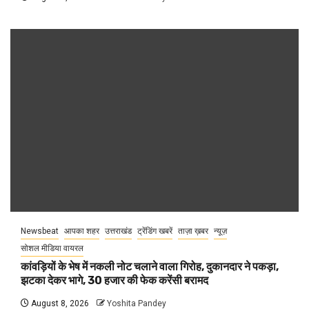
Newsbeat
आपका शहर
उत्तराखंड
ट्रेंडिंग खबरें
ताज़ा ख़बर
न्यूज़
सोशल मीडिया वायरल
कांवड़ियों के भेष में नकली नोट चलाने वाला गिरोह, दुकानदार ने पकड़ा,
झटका देकर भागे, 30 हजार की फेक करेंसी बरामद
August 8, 2026
Yoshita Pandey