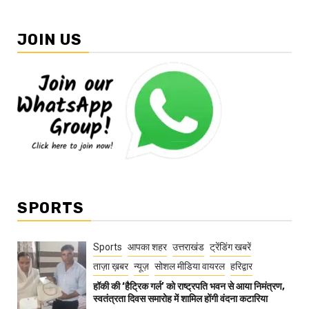
JOIN US
SPORTS
Sports
आपका शहर
उत्तराखंड
ट्रेंडिंग खबरें
ताज़ा ख़बर
न्यूज़
सोशल मीडिया वायरल
हरिद्वार
हॉकी की ‘हैट्रिक गर्ल’ को राष्ट्रपति भवन से आया निमंत्रण,
स्वतंत्रता दिवस समारोह में शामिल होंगी वंदना कटारिया