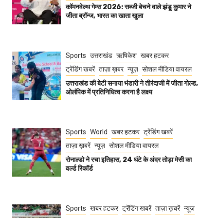
कॉमनवेल्थ गेम्स 2026: सब्जी बेचने वाले झंडू कुमार ने
जीता ब्रॉन्ज, भारत का खाता खुला
Sports
उत्तराखंड
ऋषिकेश
खबर हटकर
ट्रेंडिंग खबरें
ताज़ा ख़बर
न्यूज़
सोशल मीडिया वायरल
उत्तराखंड की बेटी सनाया भंडारी ने तीरंदाजी में जीता गोल्ड,
ओलंपिक में प्रतिनिधित्व करना है लक्ष्य
Sports
World
खबर हटकर
ट्रेंडिंग खबरें
ताज़ा ख़बरें
न्यूज़
सोशल मीडिया वायरल
रोनाल्डो ने रचा इतिहास, 24 घंटे के अंदर तोड़ा मेसी का
वर्ल्ड रिकॉर्ड
Sports
खबर हटकर
ट्रेंडिंग खबरें
ताज़ा ख़बरें
न्यूज़