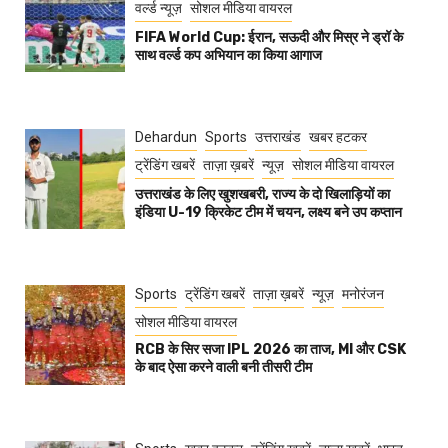
वर्ल्ड न्यूज़
सोशल मीडिया वायरल
FIFA World Cup: ईरान, सऊदी और मिस्र ने ड्रॉ के
साथ वर्ल्ड कप अभियान का किया आगाज
Dehardun
Sports
उत्तराखंड
खबर हटकर
ट्रेंडिंग खबरें
ताज़ा ख़बरें
न्यूज़
सोशल मीडिया वायरल
उत्तराखंड के लिए खुशखबरी, राज्य के दो खिलाड़ियों का
इंडिया U-19 क्रिकेट टीम में चयन, लक्ष्य बने उप कप्तान
Sports
ट्रेंडिंग खबरें
ताज़ा ख़बरें
न्यूज़
मनोरंजन
सोशल मीडिया वायरल
RCB के सिर सजा IPL 2026 का ताज, MI और CSK
के बाद ऐसा करने वाली बनी तीसरी टीम