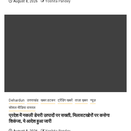
August 8, 2026
Yoshita Pandey
Dehardun
उत्तराखंड
खबर हटकर
ट्रेंडिंग खबरें
ताज़ा ख़बर
न्यूज़
सोशल मीडिया वायरल
प्रदेश में नकली डेयरी उत्पादों पर सख्ती, मिलावटखोरों पर कसेगा
शिकंजा, ये आदेश हुआ जारी