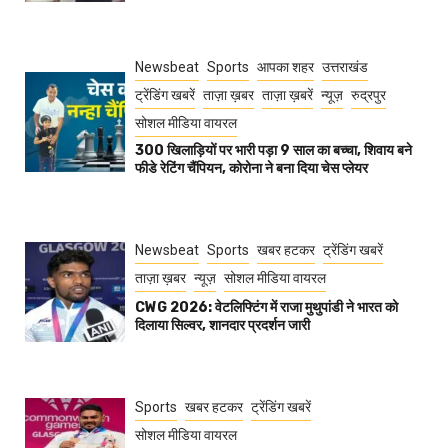
Newsbeat
Sports
आपका शहर
उत्तराखंड
ट्रेंडिंग खबरें
ताज़ा ख़बर
ताज़ा ख़बरें
न्यूज़
रुद्रपुर
सोशल मीडिया वायरल
300 खिलाड़ियों पर भारी पड़ा 9 साल का बच्चा, शिवाय बने
फीडे रेटिंग चैंपियन, कोरोना ने बना दिया चेस प्लेयर
Newsbeat
Sports
खबर हटकर
ट्रेंडिंग खबरें
ताज़ा ख़बर
न्यूज़
सोशल मीडिया वायरल
CWG 2026: वेटलिफ्टिंग में राजा मुथुपांडी ने भारत को
दिलाया सिल्वर, शानदार प्रदर्शन जारी
Sports
खबर हटकर
ट्रेंडिंग खबरें
सोशल मीडिया वायरल