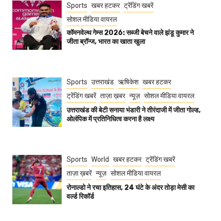
Sports
खबर हटकर
ट्रेंडिंग खबरें
सोशल मीडिया वायरल
कॉमनवेल्थ गेम्स 2026: सब्जी बेचने वाले झंडू कुमार ने
जीता ब्रॉन्ज, भारत का खाता खुला
Sports
उत्तराखंड
ऋषिकेश
खबर हटकर
ट्रेंडिंग खबरें
ताज़ा ख़बर
न्यूज़
सोशल मीडिया वायरल
उत्तराखंड की बेटी सनाया भंडारी ने तीरंदाजी में जीता गोल्ड,
ओलंपिक में प्रतिनिधित्व करना है लक्ष्य
Sports
World
खबर हटकर
ट्रेंडिंग खबरें
ताज़ा ख़बरें
न्यूज़
सोशल मीडिया वायरल
रोनाल्डो ने रचा इतिहास, 24 घंटे के अंदर तोड़ा मेसी का
वर्ल्ड रिकॉर्ड