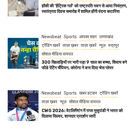
हॉकी की ‘हैट्रिक गर्ल’ को राष्ट्रपति भवन से आया निमंत्रण,
स्वतंत्रता दिवस समारोह में शामिल होंगी वंदना कटारिया
Newsbeat
Sports
आपका शहर
उत्तराखंड
ट्रेंडिंग खबरें
ताज़ा ख़बर
ताज़ा ख़बरें
न्यूज़
रुद्रपुर
सोशल मीडिया वायरल
300 खिलाड़ियों पर भारी पड़ा 9 साल का बच्चा, शिवाय बने
फीडे रेटिंग चैंपियन, कोरोना ने बना दिया चेस प्लेयर
Newsbeat
Sports
खबर हटकर
ट्रेंडिंग खबरें
ताज़ा ख़बर
न्यूज़
सोशल मीडिया वायरल
CWG 2026: वेटलिफ्टिंग में राजा मुथुपांडी ने भारत को
दिलाया सिल्वर, शानदार प्रदर्शन जारी