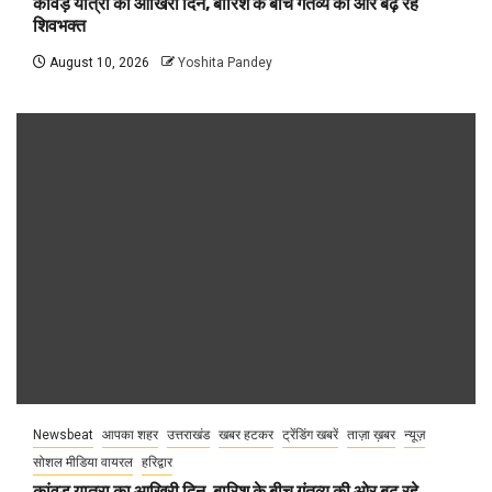
कांवड़ यात्रा का आखिरी दिन, बारिश के बीच गंतव्य की ओर बढ़ रहे
शिवभक्त
August 10, 2026
Yoshita Pandey
Newsbeat
आपका शहर
उत्तराखंड
खबर हटकर
ट्रेंडिंग खबरें
ताज़ा ख़बर
न्यूज़
सोशल मीडिया वायरल
हरिद्वार
कांवड़ यात्रा का आखिरी दिन, बारिश के बीच गंतव्य की ओर बढ़ रहे