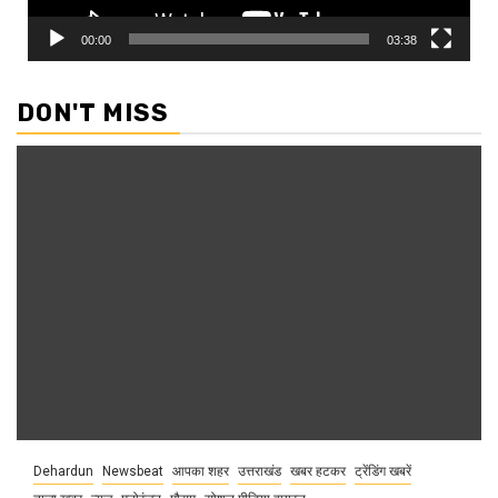
00:00
03:38
DON'T MISS
Dehardun
Newsbeat
आपका शहर
उत्तराखंड
खबर हटकर
ट्रेंडिंग खबरें