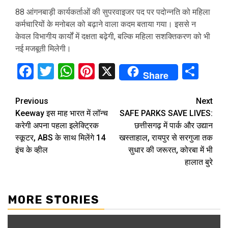
88 आंगनबाड़ी कार्यकर्ताओं की सुपरवाइजर पद पर पदोन्नति को महिला
कर्मचारियों के मनोबल को बढ़ाने वाला कदम बताया गया। इससे न
केवल विभागीय कार्यों में दक्षता बढ़ेगी, बल्कि महिला सशक्तिकरण को भी
नई मजबूती मिलेगी।
Facebook
Twitter
WhatsApp
Pinterest
X
Sha
Share
Continue
Previous
Next
Keeway इस माह भारत में लॉन्च
SAFE PARKS SAVE LIVES:
Reading
करेगी अपना पहला इलेक्ट्रिक
छत्तीसगढ़ में पार्क और उद्यान
स्कूटर, ABS के साथ मिलेंगे 14
खस्ताहाल, रायपुर से सरगुजा तक
इंच के व्हील
सुधार की जरूरत, कोरबा में भी
हालात बुरे
MORE STORIES