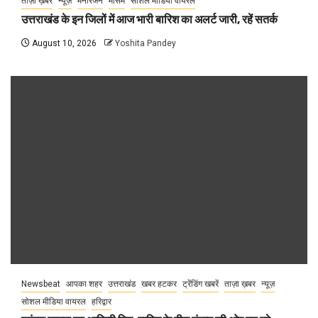
ताज़ा ख़बर
न्यूज़
मनोरंजन
मौसम
सोशल मीडिया वायरल
उत्तराखंड के इन जिलों में आज भारी बारिश का अलर्ट जारी, रहें सतर्क
August 10, 2026
Yoshita Pandey
Newsbeat
आपका शहर
उत्तराखंड
खबर हटकर
ट्रेंडिंग खबरें
ताज़ा ख़बर
न्यूज़
सोशल मीडिया वायरल
हरिद्वार