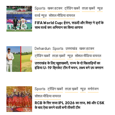
Sports
खबर हटकर
ट्रेंडिंग खबरें
ताज़ा ख़बरें
न्यूज़
वर्ल्ड न्यूज़
सोशल मीडिया वायरल
FIFA World Cup: ईरान, सऊदी और मिस्र ने ड्रॉ के
साथ वर्ल्ड कप अभियान का किया आगाज
Dehardun
Sports
उत्तराखंड
खबर हटकर
ट्रेंडिंग खबरें
ताज़ा ख़बरें
न्यूज़
सोशल मीडिया वायरल
उत्तराखंड के लिए खुशखबरी, राज्य के दो खिलाड़ियों का
इंडिया U-19 क्रिकेट टीम में चयन, लक्ष्य बने उप कप्तान
Sports
ट्रेंडिंग खबरें
ताज़ा ख़बरें
न्यूज़
मनोरंजन
सोशल मीडिया वायरल
RCB के सिर सजा IPL 2026 का ताज, MI और CSK
के बाद ऐसा करने वाली बनी तीसरी टीम