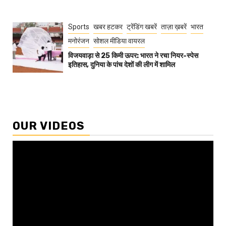
Sports
खबर हटकर
ट्रेंडिंग खबरें
ताज़ा ख़बरें
भारत
मनोरंजन
सोशल मीडिया वायरल
विजयवाड़ा से 25 किमी ऊपर: भारत ने रचा नियर-स्पेस
इतिहास, दुनिया के पांच देशों की लीग में शामिल
OUR VIDEOS
Video
Player