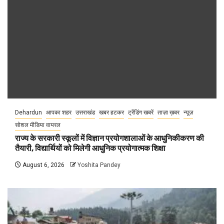
Dehardun
आपका शहर
उत्तराखंड
खबर हटकर
ट्रेंडिंग खबरें
ताज़ा ख़बर
न्यूज़
सोशल मीडिया वायरल
राज्य के सरकारी स्कूलों में विज्ञान प्रयोगशालाओं के आधुनिकीकरण की
तैयारी, विद्यार्थियों को मिलेगी आधुनिक प्रयोगात्मक शिक्षा
August 6, 2026
Yoshita Pandey