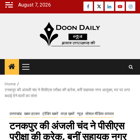
Skip
August 7, 2026
Facebook
Twitter
Linkedin
Youtube
Inst
to
content
Primary
Menu
Home
टनकपुर की अंजली चंद ने पीसीएस परीक्षा की क्रेक, बनीं सहायक नगर आयुक्त, घर पर लगा
बधाई देने वालों का तांता
उत्तराखंड
खबर हटकर
ट्रेंडिंग खबरें
ताज़ा ख़बरें
न्यूज़
सोशल मीडिया वायरल
टनकपुर की अंजली चंद ने पीसीएस
परीक्षा की क्रेक, बनीं सहायक नगर