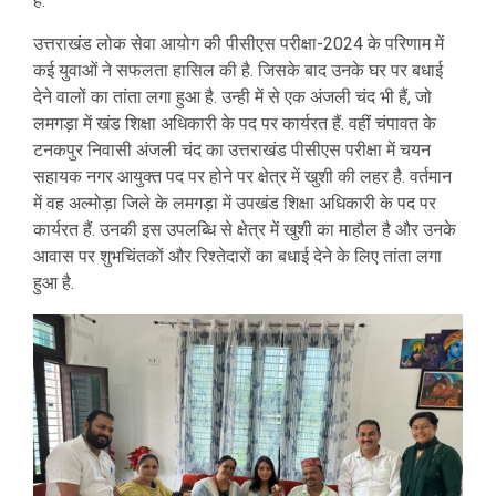
है.
उत्तराखंड लोक सेवा आयोग की पीसीएस परीक्षा-2024 के परिणाम में
कई युवाओं ने सफलता हासिल की है. जिसके बाद उनके घर पर बधाई
देने वालों का तांता लगा हुआ है. उन्ही में से एक अंजली चंद भी हैं, जो
लमगड़ा में खंड शिक्षा अधिकारी के पद पर कार्यरत हैं. वहीं चंपावत के
टनकपुर निवासी अंजली चंद का उत्तराखंड पीसीएस परीक्षा में चयन
सहायक नगर आयुक्त पद पर होने पर क्षेत्र में खुशी की लहर है. वर्तमान
में वह अल्मोड़ा जिले के लमगड़ा में उपखंड शिक्षा अधिकारी के पद पर
कार्यरत हैं. उनकी इस उपलब्धि से क्षेत्र में खुशी का माहौल है और उनके
आवास पर शुभचिंतकों और रिश्तेदारों का बधाई देने के लिए तांता लगा
हुआ है.