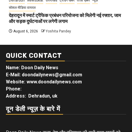
Dehardun
Newsbeat
उत्तराखंड
ट्रेंडिंग खबरें
ताज़ा ख़बर
न्यूज़
सोशल मीडिया वायरल
देहरादून में स्मार्ट ट्रैफिक प्रबंधन परियोजना को मिलेगी नई रफ्तार, जाम
और सड़क दुर्घटनाओं पर लगेगी लगाम
August 6, 2026
Yoshita Pandey
QUICK CONTACT
Name: Doon Daily News
E-Mail: doondailynews@gmail.com
Website: www.doondailynews.com
Phone:
Address: Dehradun, uk
दून डेली न्यूज़ के बारे में