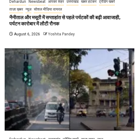
Dehardun
Newsbeat
आपका शहर
उत्तराखंड
खबर हटकर
ट्रेंडिंग खबरें
ताज़ा ख़बर
न्यूज़
सोशल मीडिया वायरल
नैनीताल और मसूरी में सप्ताहांत से पहले पर्यटकों की बढ़ी आवाजाही,
पर्यटन कारोबार में लौटी रौनक
August 6, 2026
Yoshita Pandey