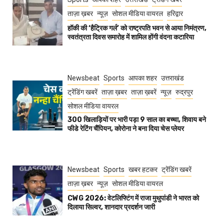
ताज़ा ख़बर
न्यूज़
सोशल मीडिया वायरल
हरिद्वार
हॉकी की ‘हैट्रिक गर्ल’ को राष्ट्रपति भवन से आया निमंत्रण,
स्वतंत्रता दिवस समारोह में शामिल होंगी वंदना कटारिया
Newsbeat
Sports
आपका शहर
उत्तराखंड
ट्रेंडिंग खबरें
ताज़ा ख़बर
ताज़ा ख़बरें
न्यूज़
रुद्रपुर
सोशल मीडिया वायरल
300 खिलाड़ियों पर भारी पड़ा 9 साल का बच्चा, शिवाय बने
फीडे रेटिंग चैंपियन, कोरोना ने बना दिया चेस प्लेयर
Newsbeat
Sports
खबर हटकर
ट्रेंडिंग खबरें
ताज़ा ख़बर
न्यूज़
सोशल मीडिया वायरल
CWG 2026: वेटलिफ्टिंग में राजा मुथुपांडी ने भारत को
दिलाया सिल्वर, शानदार प्रदर्शन जारी