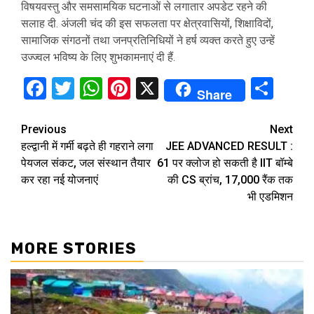
विषयवस्तु और समसामयिक घटनाओं से लगातार अपडेट रहने की
सलाह दी. अंजली चंद की इस सफलता पर क्षेत्रवासियों, शिक्षाविदों,
सामाजिक संगठनों तथा जनप्रतिनिधियों ने हर्ष व्यक्त करते हुए उन्हें
उज्ज्वल भविष्य के लिए शुभकामनाएं दी हैं.
Facebook
Twitter
WhatsApp
Pinterest
X
Sha
Share
Continue
Previous
Next
हल्द्वानी में गर्मी बढ़ते ही गहराने लगा
JEE ADVANCED RESULT :
Reading
पेयजल संकट, जल संस्थान तैयार
61 पर क्लोज हो सकती है IIT बॉम्बे
कर रहा नई योजनाएं
की CS ब्रांच, 17,000 रैंक तक
भी एडमिशन
MORE STORIES