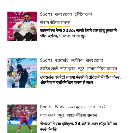
Sports
खबर हटकर
ट्रेंडिंग खबरें
सोशल मीडिया वायरल
कॉमनवेल्थ गेम्स 2026: सब्जी बेचने वाले झंडू कुमार ने
जीता ब्रॉन्ज, भारत का खाता खुला
Sports
उत्तराखंड
ऋषिकेश
खबर हटकर
ट्रेंडिंग खबरें
ताज़ा ख़बर
न्यूज़
सोशल मीडिया वायरल
उत्तराखंड की बेटी सनाया भंडारी ने तीरंदाजी में जीता गोल्ड,
ओलंपिक में प्रतिनिधित्व करना है लक्ष्य
Sports
World
खबर हटकर
ट्रेंडिंग खबरें
ताज़ा ख़बरें
न्यूज़
सोशल मीडिया वायरल
रोनाल्डो ने रचा इतिहास, 24 घंटे के अंदर तोड़ा मेसी का
वर्ल्ड रिकॉर्ड