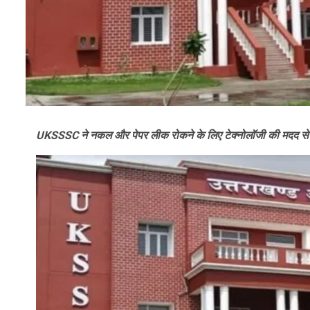
UKSSSC ने नकल और पेपर लीक रोकने के लिए टेक्नोलॉजी की मदद से निगरान