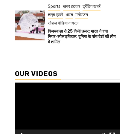
Sports
खबर हटकर
ट्रेंडिंग खबरें
ताज़ा ख़बरें
भारत
मनोरंजन
सोशल मीडिया वायरल
विजयवाड़ा से 25 किमी ऊपर: भारत ने रचा
नियर-स्पेस इतिहास, दुनिया के पांच देशों की लीग
में शामिल
OUR VIDEOS
Video
Player