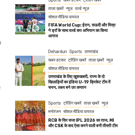
Sports
खबर हटकर
ट्रेंडिंग खबरें
ताज़ा ख़बरें
न्यूज़
वर्ल्ड न्यूज़
सोशल मीडिया वायरल
FIFA World Cup: ईरान, सऊदी और मिस्र
ने ड्रॉ के साथ वर्ल्ड कप अभियान का किया
आगाज
म
Dehardun
Sports
उत्तराखंड
खबर हटकर
ट्रेंडिंग खबरें
ताज़ा ख़बरें
न्यूज़
सोशल मीडिया वायरल
उत्तराखंड के लिए खुशखबरी, राज्य के दो
खिलाड़ियों का इंडिया U-19 क्रिकेट टीम में
चयन, लक्ष्य बने उप कप्तान
ा
Sports
ट्रेंडिंग खबरें
ताज़ा ख़बरें
न्यूज़
मनोरंजन
सोशल मीडिया वायरल
RCB के सिर सजा IPL 2026 का ताज, MI
और CSK के बाद ऐसा करने वाली बनी तीसरी टीम