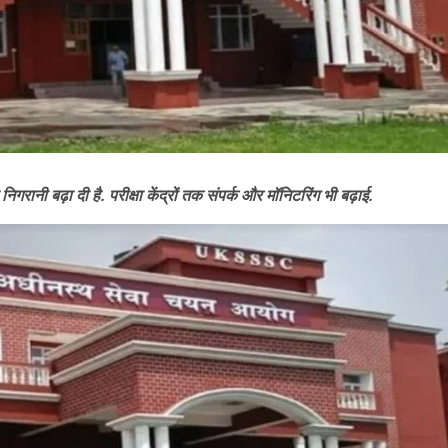
ी बढ़ा दी है. परीक्षा केंद्रों तक संपर्क और मॉनिटरिंग भी बढ़ाई.