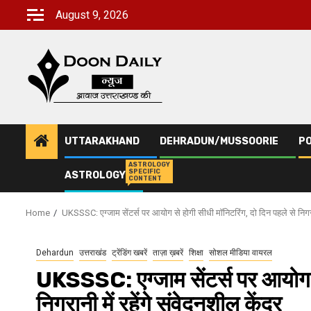
Skip
August 9, 2026
to
content
UTTARAKHAND
DEHRADUN/MUSSOORIE
PO
ASTROLOGY
SPECIFIC
ASTROLOGY
CONTENT
Home
UKSSSC: एग्जाम सेंटर्स पर आयोग से होगी सीधी मॉनिटरिंग, दो दिन पहले से निगरानी
Dehardun
उत्तराखंड
ट्रेंडिंग खबरें
ताज़ा ख़बरें
शिक्षा
सोशल मीडिया वायरल
UKSSSC: एग्जाम सेंटर्स पर आयोग से
निगरानी में रहेंगे संवेदनशील केंद्र