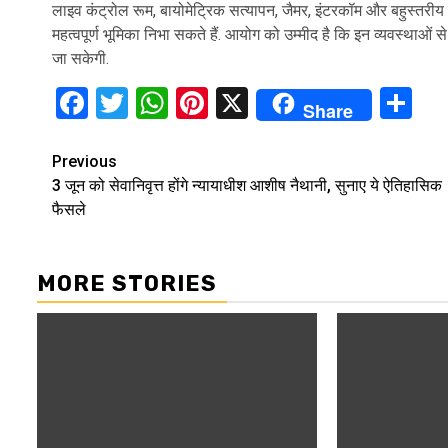
लाइव कंट्रोल रूम, बायोमेट्रिक सत्यापन, जैमर, इंटरकॉम और बहुस्तरीय नि
महत्वपूर्ण भूमिका निभा सकते हैं. आयोग को उम्मीद है कि इन व्यवस्थाओं से 
जा सकेगी.
Facebook
Twitter
WhatsApp
Pinterest
X
Sh
Share
Continue
Previous
3 जून को सेवानिवृत्त होंगे न्यायाधीश आशीष नैथानी, सुनाए ये ऐतिहासिक
Reading
फैसले
MORE STORIES