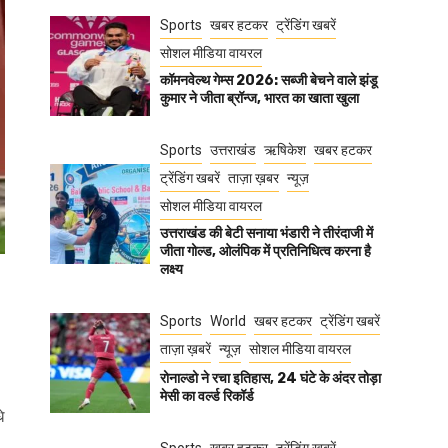
Sports
खबर हटकर
ट्रेंडिंग खबरें
सोशल मीडिया वायरल
कॉमनवेल्थ गेम्स 2026: सब्जी बेचने वाले झंडू
कुमार ने जीता ब्रॉन्ज, भारत का खाता खुला
Sports
उत्तराखंड
ऋषिकेश
खबर हटकर
ट्रेंडिंग खबरें
ताज़ा ख़बर
न्यूज़
सोशल मीडिया वायरल
उत्तराखंड की बेटी सनाया भंडारी ने तीरंदाजी में
जीता गोल्ड, ओलंपिक में प्रतिनिधित्व करना है
लक्ष्य
Sports
World
खबर हटकर
ट्रेंडिंग खबरें
ताज़ा ख़बरें
न्यूज़
सोशल मीडिया वायरल
रोनाल्डो ने रचा इतिहास, 24 घंटे के अंदर तोड़ा
मेसी का वर्ल्ड रिकॉर्ड
े