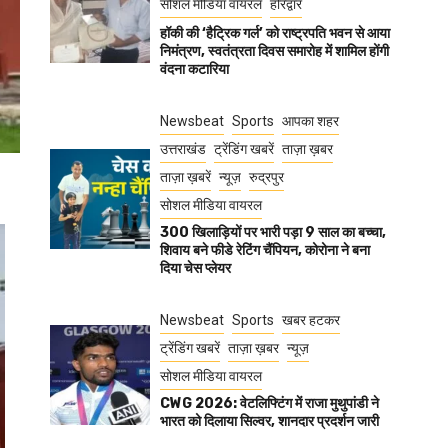
सोशल मीडिया वायरल
हरिद्वार
हॉकी की ‘हैट्रिक गर्ल’ को राष्ट्रपति भवन से आया
निमंत्रण, स्वतंत्रता दिवस समारोह में शामिल होंगी
वंदना कटारिया
Newsbeat
Sports
आपका शहर
उत्तराखंड
ट्रेंडिंग खबरें
ताज़ा ख़बर
ताज़ा ख़बरें
न्यूज़
रुद्रपुर
सोशल मीडिया वायरल
300 खिलाड़ियों पर भारी पड़ा 9 साल का बच्चा,
शिवाय बने फीडे रेटिंग चैंपियन, कोरोना ने बना
दिया चेस प्लेयर
Newsbeat
Sports
खबर हटकर
ट्रेंडिंग खबरें
ताज़ा ख़बर
न्यूज़
सोशल मीडिया वायरल
CWG 2026: वेटलिफ्टिंग में राजा मुथुपांडी ने
भारत को दिलाया सिल्वर, शानदार प्रदर्शन जारी