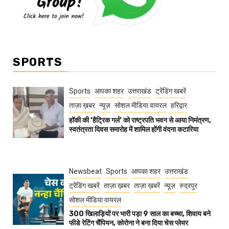
SPORTS
Sports
आपका शहर
उत्तराखंड
ट्रेंडिंग खबरें
ताज़ा ख़बर
न्यूज़
सोशल मीडिया वायरल
हरिद्वार
हॉकी की ‘हैट्रिक गर्ल’ को राष्ट्रपति भवन से आया निमंत्रण,
स्वतंत्रता दिवस समारोह में शामिल होंगी वंदना कटारिया
Newsbeat
Sports
आपका शहर
उत्तराखंड
ट्रेंडिंग खबरें
ताज़ा ख़बर
ताज़ा ख़बरें
न्यूज़
रुद्रपुर
सोशल मीडिया वायरल
300 खिलाड़ियों पर भारी पड़ा 9 साल का बच्चा, शिवाय बने
फीडे रेटिंग चैंपियन, कोरोना ने बना दिया चेस प्लेयर