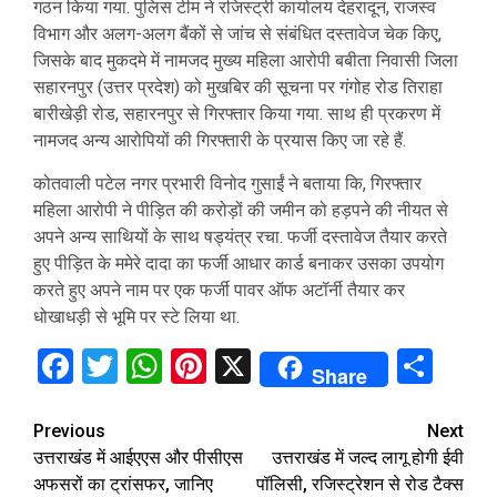
गठन किया गया. पुलिस टीम ने रजिस्ट्री कार्यालय देहरादून, राजस्व
विभाग और अलग-अलग बैंकों से जांच से संबंधित दस्तावेज चेक किए,
जिसके बाद मुकदमे में नामजद मुख्य महिला आरोपी बबीता निवासी जिला
सहारनपुर (उत्तर प्रदेश) को मुखबिर की सूचना पर गंगोह रोड तिराहा
बारीखेड़ी रोड, सहारनपुर से गिरफ्तार किया गया. साथ ही प्रकरण में
नामजद अन्य आरोपियों की गिरफ्तारी के प्रयास किए जा रहे हैं.
कोतवाली पटेल नगर प्रभारी विनोद गुसाईं ने बताया कि, गिरफ्तार
महिला आरोपी ने पीड़ित की करोड़ों की जमीन को हड़पने की नीयत से
अपने अन्य साथियों के साथ षड्यंत्र रचा. फर्जी दस्तावेज तैयार करते
हुए पीड़ित के ममेरे दादा का फर्जी आधार कार्ड बनाकर उसका उपयोग
करते हुए अपने नाम पर एक फर्जी पावर ऑफ अटॉर्नी तैयार कर
धोखाधड़ी से भूमि पर स्टे लिया था.
Facebook
Twitter
WhatsApp
Pinterest
X
Sha
Share
Continue
Previous
Next
उत्तराखंड में आईएएस और पीसीएस
उत्तराखंड में जल्द लागू होगी ईवी
Reading
अफसरों का ट्रांसफर, जानिए
पॉलिसी, रजिस्ट्रेशन से रोड टैक्स