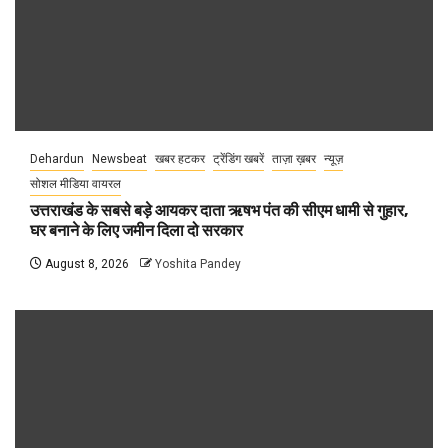
Dehardun
Newsbeat
खबर हटकर
ट्रेंडिंग खबरें
ताज़ा ख़बर
न्यूज़
सोशल मीडिया वायरल
उत्तराखंड के सबसे बड़े आयकर दाता ऋषभ पंत की सीएम धामी से गुहार,
घर बनाने के लिए जमीन दिला दो सरकार
August 8, 2026
Yoshita Pandey