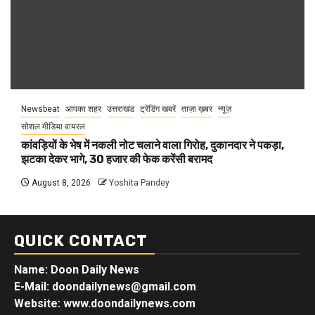
Newsbeat
आपका शहर
उत्तराखंड
ट्रेंडिंग खबरें
ताज़ा ख़बर
न्यूज़
सोशल मीडिया वायरल
कांवड़ियों के भेष में नकली नोट चलाने वाला गिरोह, दुकानदार ने पकड़ा,
झटका देकर भागे, 30 हजार की फेक करेंसी बरामद
August 8, 2026
Yoshita Pandey
QUICK CONTACT
Name: Doon Daily News
E-Mail: doondailynews@gmail.com
Website: www.doondailynews.com