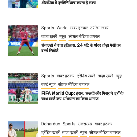
ओलंपिक में प्रतिनिधित्व करना है लक्ष्य
Sports
World
खबर हटकर
ट्रेंडिंग खबरें
ताज़ा ख़बरें
न्यूज़
सोशल मीडिया वायरल
रोनाल्डो ने रचा इतिहास, 24 घंटे के अंदर तोड़ा मेसी का
वर्ल्ड रिकॉर्ड
Sports
खबर हटकर
ट्रेंडिंग खबरें
ताज़ा ख़बरें
न्यूज़
वर्ल्ड न्यूज़
सोशल मीडिया वायरल
FIFA World Cup: ईरान, सऊदी और मिस्र ने ड्रॉ के
साथ वर्ल्ड कप अभियान का किया आगाज
Dehardun
Sports
उत्तराखंड
खबर हटकर
ट्रेंडिंग खबरें
ताज़ा ख़बरें
न्यूज़
सोशल मीडिया वायरल