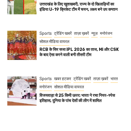
उत्तराखंड के लिए खुशखबरी, राज्य के दो खिलाड़ियों का
इंडिया U-19 क्रिकेट टीम में चयन, लक्ष्य बने उप कप्तान
Sports
ट्रेंडिंग खबरें
ताज़ा ख़बरें
न्यूज़
मनोरंजन
सोशल मीडिया वायरल
RCB के सिर सजा IPL 2026 का ताज, MI और CSK
के बाद ऐसा करने वाली बनी तीसरी टीम
Sports
खबर हटकर
ट्रेंडिंग खबरें
ताज़ा ख़बरें
भारत
मनोरंजन
सोशल मीडिया वायरल
विजयवाड़ा से 25 किमी ऊपर: भारत ने रचा नियर-स्पेस
इतिहास, दुनिया के पांच देशों की लीग में शामिल