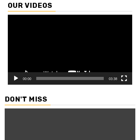
OUR VIDEOS
Video
Player
00:00
03:38
DON'T MISS