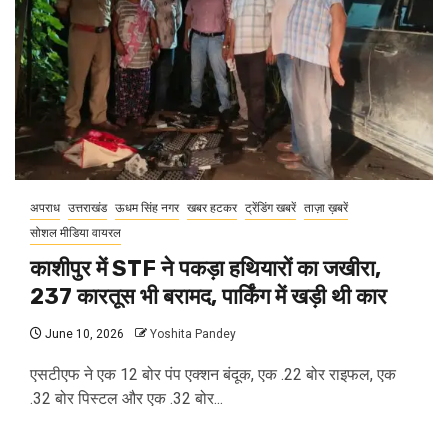
अपराध
उत्तराखंड
ऊधम सिंह नगर
खबर हटकर
ट्रेंडिंग खबरें
ताज़ा ख़बरें
सोशल मीडिया वायरल
काशीपुर में STF ने पकड़ा हथियारों का जखीरा,
237 कारतूस भी बरामद, पार्किंग में खड़ी थी कार
June 10, 2026
Yoshita Pandey
एसटीएफ ने एक 12 बोर पंप एक्शन बंदूक, एक .22 बोर राइफल, एक
.32 बोर पिस्टल और एक .32 बोर...