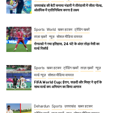
उत्तराखंड की बेटी सनाया भंडारी ने तीरंदाजी में जीता गोल्ड,
ओलंपिक में प्रतिनिधित्व करना है लक्ष्य
Sports
World
खबर हटकर
ट्रेंडिंग खबरें
ताज़ा ख़बरें
न्यूज़
सोशल मीडिया वायरल
रोनाल्डो ने रचा इतिहास, 24 घंटे के अंदर तोड़ा मेसी का
वर्ल्ड रिकॉर्ड
Sports
खबर हटकर
ट्रेंडिंग खबरें
ताज़ा ख़बरें
न्यूज़
वर्ल्ड न्यूज़
सोशल मीडिया वायरल
FIFA World Cup: ईरान, सऊदी और मिस्र ने ड्रॉ के
साथ वर्ल्ड कप अभियान का किया आगाज
Dehardun
Sports
उत्तराखंड
खबर हटकर