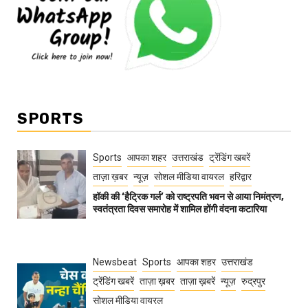
SPORTS
Sports
आपका शहर
उत्तराखंड
ट्रेंडिंग खबरें
ताज़ा ख़बर
न्यूज़
सोशल मीडिया वायरल
हरिद्वार
हॉकी की ‘हैट्रिक गर्ल’ को राष्ट्रपति भवन से आया निमंत्रण,
स्वतंत्रता दिवस समारोह में शामिल होंगी वंदना कटारिया
Newsbeat
Sports
आपका शहर
उत्तराखंड
ट्रेंडिंग खबरें
ताज़ा ख़बर
ताज़ा ख़बरें
न्यूज़
रुद्रपुर
सोशल मीडिया वायरल