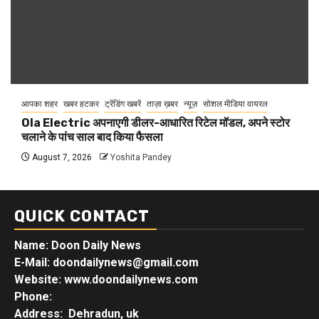
आपका शहर
खबर हटकर
ट्रेंडिंग खबरें
ताज़ा ख़बर
न्यूज़
सोशल मीडिया वायरल
Ola Electric अपनाएगी डीलर-आधारित रिटेल मॉडल, अपने स्टोर
चलाने के पांच साल बाद किया फैसला
August 7, 2026
Yoshita Pandey
QUICK CONTACT
Name: Doon Daily News
E-Mail: doondailynews@gmail.com
Website: www.doondailynews.com
Phone:
Address: Dehradun, uk