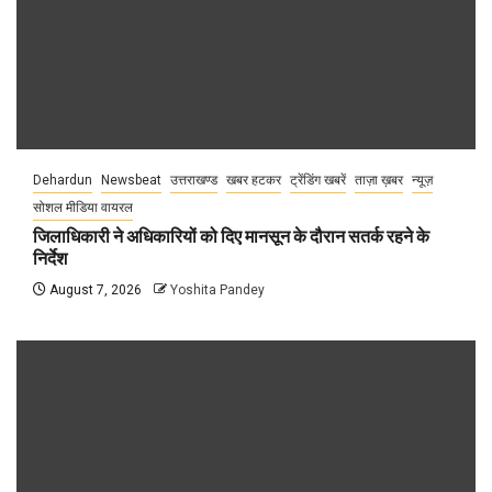
Dehardun
Newsbeat
उत्तराखण्ड
खबर हटकर
ट्रेंडिंग खबरें
ताज़ा ख़बर
न्यूज़
सोशल मीडिया वायरल
जिलाधिकारी ने अधिकारियों को दिए मानसून के दौरान सतर्क रहने के
निर्देश
August 7, 2026
Yoshita Pandey