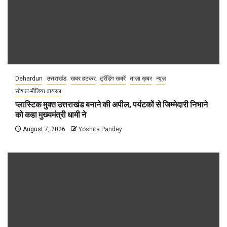
Dehardun
उत्तराखंड
खबर हटकर
ट्रेंडिंग खबरें
ताज़ा ख़बर
न्यूज़
सोशल मीडिया वायरल
प्लास्टिक मुक्त उत्तराखंड बनाने की अपील, पर्यटकों से जिम्मेदारी निभाने
को कहा मुख्यमंत्री धामी ने
August 7, 2026
Yoshita Pandey