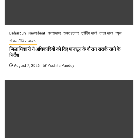
Dehardun
Newsbeat
उत्तराखण्ड
खबर हटकर
ट्रेंडिंग खबरें
ताज़ा ख़बर
न्यूज़
सोशल मीडिया वायरल
जिलाधिकारी ने अधिकारियों को दिए मानसून के दौरान सतर्क रहने के
निर्देश
August 7, 2026
Yoshita Pandey