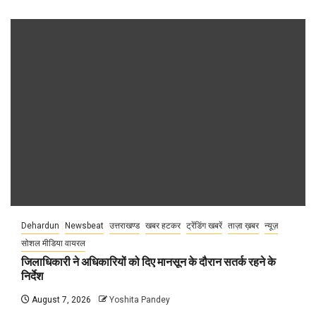
Dehardun
Newsbeat
उत्तराखण्ड
खबर हटकर
ट्रेंडिंग खबरें
ताज़ा ख़बर
न्यूज़
सोशल मीडिया वायरल
जिलाधिकारी ने अधिकारियों को दिए मानसून के दौरान सतर्क रहने के
निर्देश
August 7, 2026
Yoshita Pandey