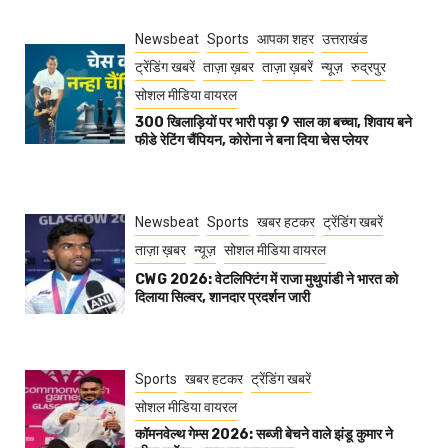
Newsbeat
Sports
आपका शहर
उत्तराखंड
ट्रेंडिंग खबरें
ताज़ा ख़बर
ताज़ा ख़बरें
न्यूज़
रुद्रपुर
सोशल मीडिया वायरल
300 खिलाड़ियों पर भारी पड़ा 9 साल का बच्चा, शिवाय बने
फीडे रेटिंग चैंपियन, कोरोना ने बना दिया चेस प्लेयर
Newsbeat
Sports
खबर हटकर
ट्रेंडिंग खबरें
ताज़ा ख़बर
न्यूज़
सोशल मीडिया वायरल
CWG 2026: वेटलिफ्टिंग में राजा मुथुपांडी ने भारत को
दिलाया सिल्वर, शानदार प्रदर्शन जारी
Sports
खबर हटकर
ट्रेंडिंग खबरें
सोशल मीडिया वायरल
कॉमनवेल्थ गेम्स 2026: सब्जी बेचने वाले झंडू कुमार ने