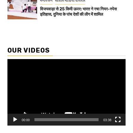
मनोरंजन
सोशल मीडिया वायरल
विजयवाड़ा से 25 किमी ऊपर: भारत ने रचा नियर-स्पेस
इतिहास, दुनिया के पांच देशों की लीग में शामिल
OUR VIDEOS
Video
Player
00:00
03:38