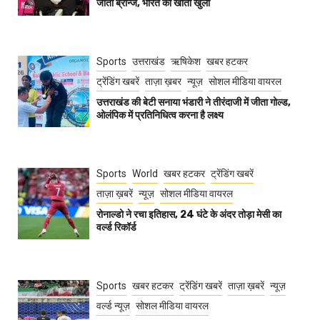
जीता ब्रॉन्ज, भारत का खाता खुला
Sports
उत्तराखंड
ऋषिकेश
खबर हटकर
ट्रेंडिंग खबरें
ताज़ा ख़बर
न्यूज़
सोशल मीडिया वायरल
उत्तराखंड की बेटी सनाया भंडारी ने तीरंदाजी में जीता गोल्ड,
ओलंपिक में प्रतिनिधित्व करना है लक्ष्य
Sports
World
खबर हटकर
ट्रेंडिंग खबरें
ताज़ा ख़बरें
न्यूज़
सोशल मीडिया वायरल
रोनाल्डो ने रचा इतिहास, 24 घंटे के अंदर तोड़ा मेसी का
वर्ल्ड रिकॉर्ड
Sports
खबर हटकर
ट्रेंडिंग खबरें
ताज़ा ख़बरें
न्यूज़
वर्ल्ड न्यूज़
सोशल मीडिया वायरल