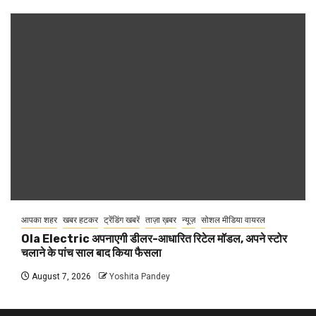
आपका शहर
खबर हटकर
ट्रेंडिंग खबरें
ताज़ा ख़बर
न्यूज़
सोशल मीडिया वायरल
Ola Electric अपनाएगी डीलर-आधारित रिटेल मॉडल, अपने स्टोर
चलाने के पांच साल बाद किया फैसला
August 7, 2026
Yoshita Pandey