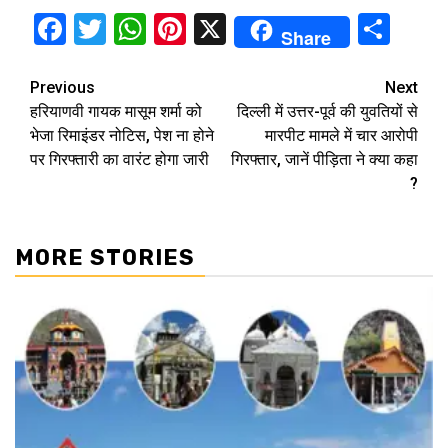
Facebook
Twitter
WhatsApp
Pinterest
X
Sha
Share
Continue
Previous
Next
हरियाणवी गायक मासूम शर्मा को
दिल्ली में उत्तर-पूर्व की युवतियों से
Reading
भेजा रिमाइंडर नोटिस, पेश ना होने
मारपीट मामले में चार आरोपी
पर गिरफ्तारी का वारंट होगा जारी
गिरफ्तार, जानें पीड़िता ने क्या कहा
?
MORE STORIES