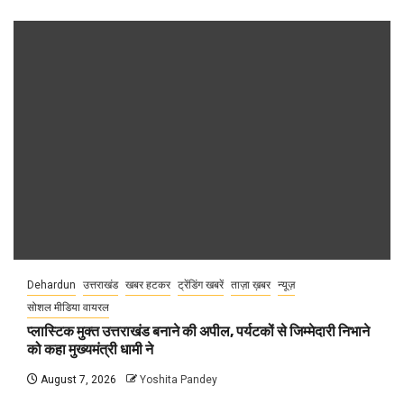
Dehardun
उत्तराखंड
खबर हटकर
ट्रेंडिंग खबरें
ताज़ा ख़बर
न्यूज़
सोशल मीडिया वायरल
प्लास्टिक मुक्त उत्तराखंड बनाने की अपील, पर्यटकों से जिम्मेदारी निभाने
को कहा मुख्यमंत्री धामी ने
August 7, 2026
Yoshita Pandey