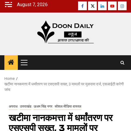
Skip
August 7, 2026
Facebook
Twitter
Linkedin
Youtube
Inst
to
content
Primary
Menu
Home
खटीमा नानकमत्ता में धर्मांतरण पर एसएसपी सख्त, 3 मामलों पर मुकदमा दर्ज, एसआईटी करेगी
जांच
अपराध
उत्तराखंड
ऊधम सिंह नगर
सोशल मीडिया वायरल
खटीमा नानकमत्ता में धर्मांतरण पर
एसएसपी सख्त, 3 मामलों पर