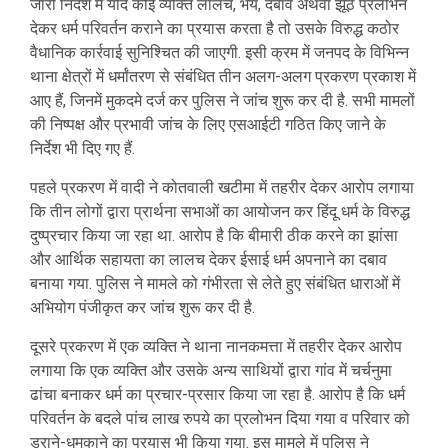
जारी निर्देश में यदि कोई व्यक्ति लालच, भय, दबाव अथवा झूठे प्रलोभन
देकर धर्म परिवर्तन कराने का प्रयास करता है तो उसके विरुद्ध कठोर
वैधानिक कार्रवाई सुनिश्चित की जाएगी. इसी क्रम में जनपद के विभिन्न
थाना क्षेत्रों में धर्मांतरण से संबंधित तीन अलग-अलग प्रकरण प्रकाश में
आए हैं, जिनमें मुकदमे दर्ज कर पुलिस ने जांच शुरू कर दी है. सभी मामलों
की निष्पक्ष और प्रभावी जांच के लिए एसआईटी गठित किए जाने के
निर्देश भी दिए गए हैं.
पहले प्रकरण में वादी ने कोतवाली खटीमा में तहरीर देकर आरोप लगाया
कि तीन लोगों द्वारा प्रार्थना सभाओं का आयोजन कर हिंदू धर्म के विरुद्ध
दुष्प्रचार किया जा रहा था. आरोप है कि बीमारी ठीक करने का झांसा
और आर्थिक सहायता का लालच देकर ईसाई धर्म अपनाने का दबाव
बनाया गया. पुलिस ने मामले को गंभीरता से लेते हुए संबंधित धाराओं में
अभियोग पंजीकृत कर जांच शुरू कर दी है.
दूसरे प्रकरण में एक व्यक्ति ने थाना नानकमत्ता में तहरीर देकर आरोप
लगाया कि एक व्यक्ति और उसके अन्य साथियों द्वारा गांव में चर्चनुमा
ढांचा बनाकर धर्म का प्रचार-प्रसार किया जा रहा है. आरोप है कि धर्म
परिवर्तन के बदले पांच लाख रुपये का प्रलोभन दिया गया व परिवार को
डराने-धमकाने का प्रयास भी किया गया. इस मामले में पुलिस ने