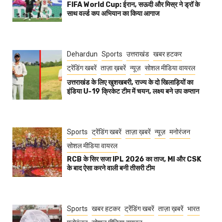
FIFA World Cup: ईरान, सऊदी और मिस्र ने ड्रॉ के
साथ वर्ल्ड कप अभियान का किया आगाज
Dehardun
Sports
उत्तराखंड
खबर हटकर
ट्रेंडिंग खबरें
ताज़ा ख़बरें
न्यूज़
सोशल मीडिया वायरल
उत्तराखंड के लिए खुशखबरी, राज्य के दो खिलाड़ियों का
इंडिया U-19 क्रिकेट टीम में चयन, लक्ष्य बने उप कप्तान
Sports
ट्रेंडिंग खबरें
ताज़ा ख़बरें
न्यूज़
मनोरंजन
सोशल मीडिया वायरल
RCB के सिर सजा IPL 2026 का ताज, MI और CSK
के बाद ऐसा करने वाली बनी तीसरी टीम
Sports
खबर हटकर
ट्रेंडिंग खबरें
ताज़ा ख़बरें
भारत