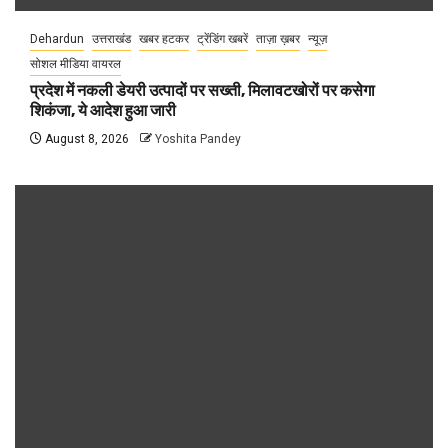
Dehardun
उत्तराखंड
खबर हटकर
ट्रेंडिंग खबरें
ताज़ा ख़बर
न्यूज़
सोशल मीडिया वायरल
प्रदेश में नकली डेयरी उत्पादों पर सख्ती, मिलावटखोरों पर कसेगा
शिकंजा, ये आदेश हुआ जारी
August 8, 2026
Yoshita Pandey