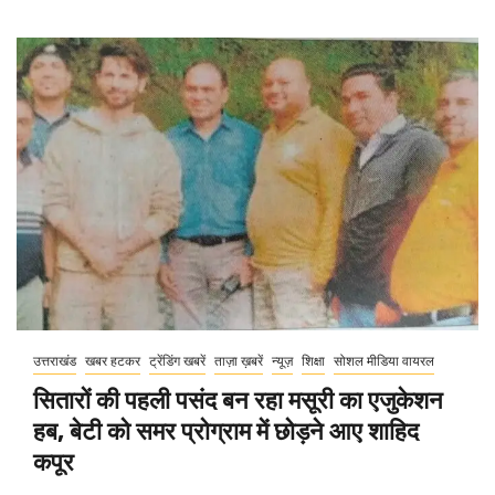
उत्तराखंड
खबर हटकर
ट्रेंडिंग खबरें
ताज़ा ख़बरें
न्यूज़
शिक्षा
सोशल मीडिया वायरल
सितारों की पहली पसंद बन रहा मसूरी का एजुकेशन
हब, बेटी को समर प्रोग्राम में छोड़ने आए शाहिद
कपूर