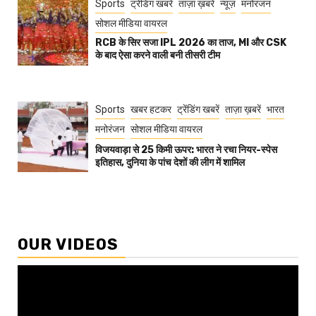
Sports
ट्रेंडिंग खबरें
ताज़ा ख़बरें
न्यूज़
मनोरंजन
सोशल मीडिया वायरल
RCB के सिर सजा IPL 2026 का ताज, MI और CSK
के बाद ऐसा करने वाली बनी तीसरी टीम
Sports
खबर हटकर
ट्रेंडिंग खबरें
ताज़ा ख़बरें
भारत
मनोरंजन
सोशल मीडिया वायरल
विजयवाड़ा से 25 किमी ऊपर: भारत ने रचा नियर-स्पेस
इतिहास, दुनिया के पांच देशों की लीग में शामिल
OUR VIDEOS
Video
Player