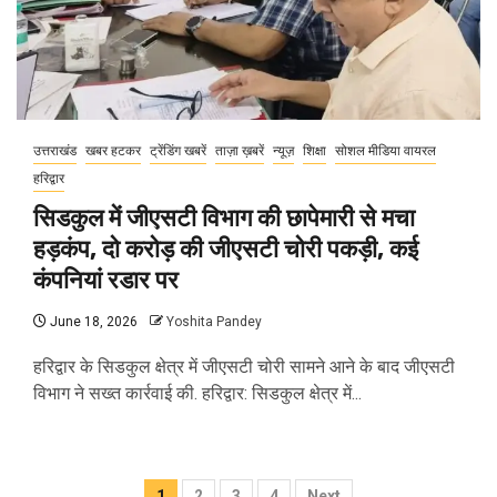
उत्तराखंड
खबर हटकर
ट्रेंडिंग खबरें
ताज़ा ख़बरें
न्यूज़
शिक्षा
सोशल मीडिया वायरल
हरिद्वार
सिडकुल में जीएसटी विभाग की छापेमारी से मचा
हड़कंप, दो करोड़ की जीएसटी चोरी पकड़ी, कई
कंपनियां रडार पर
June 18, 2026
Yoshita Pandey
हरिद्वार के सिडकुल क्षेत्र में जीएसटी चोरी सामने आने के बाद जीएसटी
विभाग ने सख्त कार्रवाई की. हरिद्वार: सिडकुल क्षेत्र में...
Posts
1
2
3
4
Next