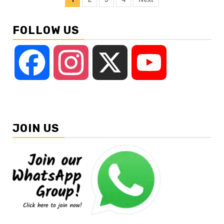
pagination
FOLLOW US
Facebook
Instagram
X
YouTube
JOIN US