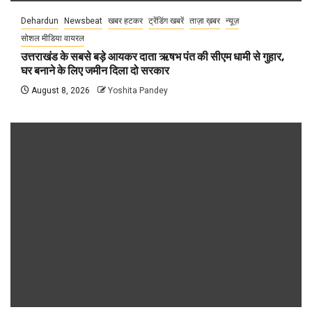
Dehardun
Newsbeat
खबर हटकर
ट्रेंडिंग खबरें
ताज़ा ख़बर
न्यूज़
सोशल मीडिया वायरल
उत्तराखंड के सबसे बड़े आयकर दाता ऋषभ पंत की सीएम धामी से गुहार,
घर बनाने के लिए जमीन दिला दो सरकार
August 8, 2026
Yoshita Pandey