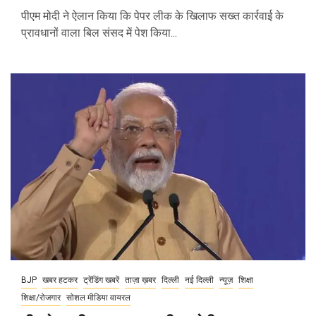
पीएम मोदी ने ऐलान किया कि पेपर लीक के खिलाफ सख्त कार्रवाई के
प्रावधानों वाला बिल संसद में पेश किया...
BJP
खबर हटकर
ट्रेंडिंग खबरें
ताज़ा ख़बर
दिल्ली
नई दिल्ली
न्यूज़
शिक्षा
शिक्षा/रोजगार
सोशल मीडिया वायरल