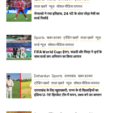
ताज़ा ख़बरें
न्यूज़
सोशल मीडिया वायरल
रोनाल्डो ने रचा इतिहास, 24 घंटे के अंदर तोड़ा मेसी का
वर्ल्ड रिकॉर्ड
Sports
खबर हटकर
ट्रेंडिंग खबरें
ताज़ा ख़बरें
न्यूज़
वर्ल्ड न्यूज़
सोशल मीडिया वायरल
FIFA World Cup: ईरान, सऊदी और मिस्र ने ड्रॉ के
साथ वर्ल्ड कप अभियान का किया आगाज
Dehardun
Sports
उत्तराखंड
खबर हटकर
ट्रेंडिंग खबरें
ताज़ा ख़बरें
न्यूज़
सोशल मीडिया वायरल
उत्तराखंड के लिए खुशखबरी, राज्य के दो खिलाड़ियों का
इंडिया U-19 क्रिकेट टीम में चयन, लक्ष्य बने उप कप्तान