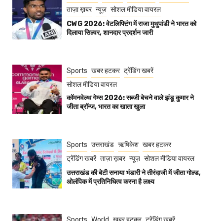
ताज़ा ख़बर
न्यूज़
सोशल मीडिया वायरल
CWG 2026: वेटलिफ्टिंग में राजा मुथुपांडी ने भारत को
दिलाया सिल्वर, शानदार प्रदर्शन जारी
Sports
खबर हटकर
ट्रेंडिंग खबरें
सोशल मीडिया वायरल
कॉमनवेल्थ गेम्स 2026: सब्जी बेचने वाले झंडू कुमार ने
जीता ब्रॉन्ज, भारत का खाता खुला
Sports
उत्तराखंड
ऋषिकेश
खबर हटकर
ट्रेंडिंग खबरें
ताज़ा ख़बर
न्यूज़
सोशल मीडिया वायरल
उत्तराखंड की बेटी सनाया भंडारी ने तीरंदाजी में जीता गोल्ड,
ओलंपिक में प्रतिनिधित्व करना है लक्ष्य
Sports
World
खबर हटकर
ट्रेंडिंग खबरें