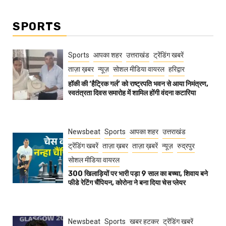
SPORTS
Sports
आपका शहर
उत्तराखंड
ट्रेंडिंग खबरें
ताज़ा ख़बर
न्यूज़
सोशल मीडिया वायरल
हरिद्वार
हॉकी की ‘हैट्रिक गर्ल’ को राष्ट्रपति भवन से आया निमंत्रण,
स्वतंत्रता दिवस समारोह में शामिल होंगी वंदना कटारिया
Newsbeat
Sports
आपका शहर
उत्तराखंड
ट्रेंडिंग खबरें
ताज़ा ख़बर
ताज़ा ख़बरें
न्यूज़
रुद्रपुर
सोशल मीडिया वायरल
300 खिलाड़ियों पर भारी पड़ा 9 साल का बच्चा, शिवाय बने
फीडे रेटिंग चैंपियन, कोरोना ने बना दिया चेस प्लेयर
Newsbeat
Sports
खबर हटकर
ट्रेंडिंग खबरें