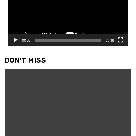
00:00
03:38
DON'T MISS