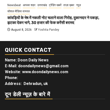
Newsbeat
आपका शहर
उत्तराखंड
ट्रेंडिंग खबरें
ताज़ा ख़बर
न्यूज़
सोशल मीडिया वायरल
कांवड़ियों के भेष में नकली नोट चलाने वाला गिरोह, दुकानदार ने पकड़ा,
झटका देकर भागे, 30 हजार की फेक करेंसी बरामद
August 8, 2026
Yoshita Pandey
QUICK CONTACT
Name: Doon Daily News
E-Mail: doondailynews@gmail.com
Website: www.doondailynews.com
Phone:
Address: Dehradun, uk
दून डेली न्यूज़ के बारे में