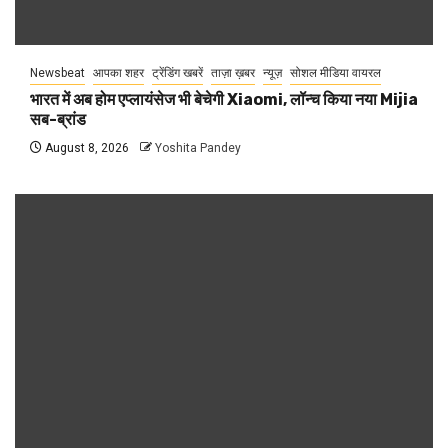
Newsbeat
आपका शहर
ट्रेंडिंग खबरें
ताज़ा ख़बर
न्यूज़
सोशल मीडिया वायरल
भारत में अब होम एप्लायंसेज भी बेचेगी Xiaomi, लॉन्च किया नया Mijia
सब-ब्रांड
August 8, 2026
Yoshita Pandey