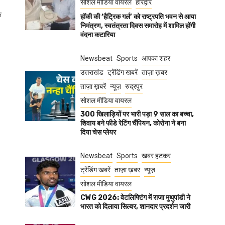
सोशल मीडिया वायरल
हरिद्वार
े
हॉकी की ‘हैट्रिक गर्ल’ को राष्ट्रपति भवन से आया
निमंत्रण, स्वतंत्रता दिवस समारोह में शामिल होंगी
वंदना कटारिया
Newsbeat
Sports
आपका शहर
उत्तराखंड
ट्रेंडिंग खबरें
ताज़ा ख़बर
ताज़ा ख़बरें
न्यूज़
रुद्रपुर
सोशल मीडिया वायरल
300 खिलाड़ियों पर भारी पड़ा 9 साल का बच्चा,
शिवाय बने फीडे रेटिंग चैंपियन, कोरोना ने बना
दिया चेस प्लेयर
Newsbeat
Sports
खबर हटकर
ट्रेंडिंग खबरें
ताज़ा ख़बर
न्यूज़
सोशल मीडिया वायरल
CWG 2026: वेटलिफ्टिंग में राजा मुथुपांडी ने
भारत को दिलाया सिल्वर, शानदार प्रदर्शन जारी