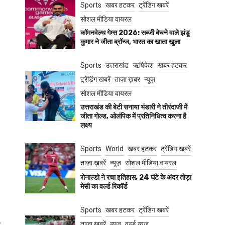
Sports
खबर हटकर
ट्रेंडिंग खबरें
सोशल मीडिया वायरल
कॉमनवेल्थ गेम्स 2026: सब्जी बेचने वाले झंडू
कुमार ने जीता ब्रॉन्ज, भारत का खाता खुला
Sports
उत्तराखंड
ऋषिकेश
खबर हटकर
ट्रेंडिंग खबरें
ताज़ा ख़बर
न्यूज़
सोशल मीडिया वायरल
उत्तराखंड की बेटी सनाया भंडारी ने तीरंदाजी में
जीता गोल्ड, ओलंपिक में प्रतिनिधित्व करना है
लक्ष्य
Sports
World
खबर हटकर
ट्रेंडिंग खबरें
ताज़ा ख़बरें
न्यूज़
सोशल मीडिया वायरल
रोनाल्डो ने रचा इतिहास, 24 घंटे के अंदर तोड़ा
मेसी का वर्ल्ड रिकॉर्ड
Sports
खबर हटकर
ट्रेंडिंग खबरें
ताज़ा ख़बरें
न्यूज़
वर्ल्ड न्यूज़