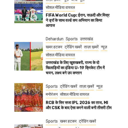
सोशल मीडिया वायरल
FIFA World Cup: ईरान, सऊदी और मिस्र
ने ड्रॉ के साथ वर्ल्ड कप अभियान का किया
आगाज
Dehardun
Sports
उत्तराखंड
खबर हटकर
ट्रेंडिंग खबरें
ताज़ा ख़बरें
न्यूज़
सोशल मीडिया वायरल
उत्तराखंड के लिए खुशखबरी, राज्य के दो
खिलाड़ियों का इंडिया U-19 क्रिकेट टीम में
चयन, लक्ष्य बने उप कप्तान
Sports
ट्रेंडिंग खबरें
ताज़ा ख़बरें
न्यूज़
मनोरंजन
सोशल मीडिया वायरल
RCB के सिर सजा IPL 2026 का ताज, MI
और CSK के बाद ऐसा करने वाली बनी तीसरी टीम
Sports
खबर हटकर
ट्रेंडिंग खबरें