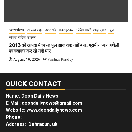
Newsbeat
आपका शहर
उत्तराखंड
खबर हटकर
ट्रेंडिंग खबरें
ताज़ा ख़बर
न्यूज़
सोशल मीडिया वायरल
2013 की आपदा में ध्वस्त पुल आज तक नहीं बना, ग्रामीण जान हथेली
पर रखकर कर रहे नदी पार
August 10, 2026
Yoshita Pandey
QUICK CONTACT
Name: Doon Daily News
E-Mail: doondailynews@gmail.com
Website: www.doondailynews.com
Phone:
Address: Dehradun, uk