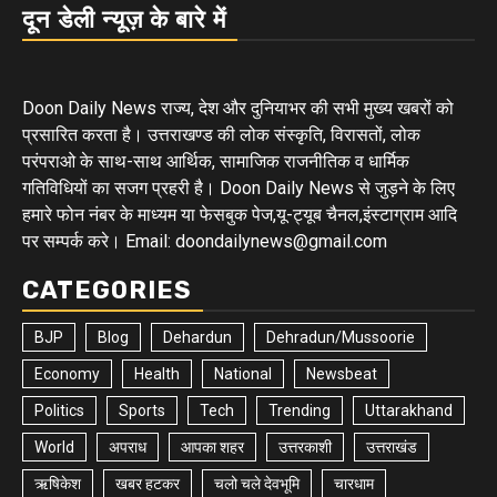
दून डेली न्यूज़ के बारे में
Doon Daily News राज्य, देश और दुनियाभर की सभी मुख्य खबरों को
प्रसारित करता है। उत्तराखण्ड की लोक संस्कृति, विरासतों, लोक
परंपराओ के साथ-साथ आर्थिक, सामाजिक राजनीतिक व धार्मिक
गतिविधियों का सजग प्रहरी है। Doon Daily News से जुड़ने के लिए
हमारे फोन नंबर के माध्यम या फेसबुक पेज,यू-ट्यूब चैनल,इंस्टाग्राम आदि
पर सम्पर्क करे। Email: doondailynews@gmail.com
CATEGORIES
BJP
Blog
Dehardun
Dehradun/Mussoorie
Economy
Health
National
Newsbeat
Politics
Sports
Tech
Trending
Uttarakhand
World
अपराध
आपका शहर
उत्तरकाशी
उत्तराखंड
ऋषिकेश
खबर हटकर
चलो चले देवभूमि
चारधाम