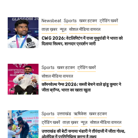
Newsbeat
Sports
खबर हटकर
ट्रेंडिंग खबरें
ताज़ा ख़बर
न्यूज़
सोशल मीडिया वायरल
CWG 2026: वेटलिफ्टिंग में राजा मुथुपांडी ने भारत को
दिलाया सिल्वर, शानदार प्रदर्शन जारी
Sports
खबर हटकर
ट्रेंडिंग खबरें
सोशल मीडिया वायरल
कॉमनवेल्थ गेम्स 2026: सब्जी बेचने वाले झंडू कुमार ने
जीता ब्रॉन्ज, भारत का खाता खुला
Sports
उत्तराखंड
ऋषिकेश
खबर हटकर
ट्रेंडिंग खबरें
ताज़ा ख़बर
न्यूज़
सोशल मीडिया वायरल
उत्तराखंड की बेटी सनाया भंडारी ने तीरंदाजी में जीता गोल्ड,
ओलंपिक में प्रतिनिधित्व करना है लक्ष्य