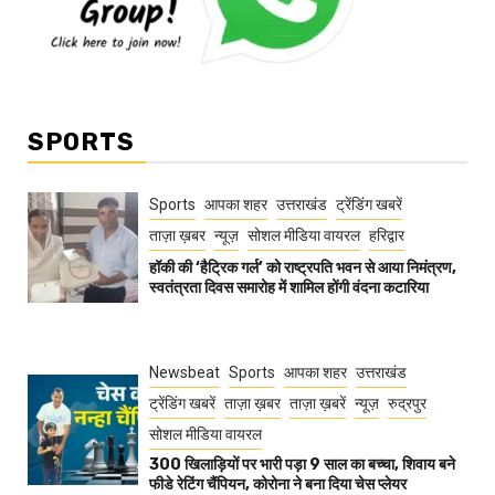
SPORTS
Sports
आपका शहर
उत्तराखंड
ट्रेंडिंग खबरें
ताज़ा ख़बर
न्यूज़
सोशल मीडिया वायरल
हरिद्वार
हॉकी की ‘हैट्रिक गर्ल’ को राष्ट्रपति भवन से आया निमंत्रण,
स्वतंत्रता दिवस समारोह में शामिल होंगी वंदना कटारिया
Newsbeat
Sports
आपका शहर
उत्तराखंड
ट्रेंडिंग खबरें
ताज़ा ख़बर
ताज़ा ख़बरें
न्यूज़
रुद्रपुर
सोशल मीडिया वायरल
300 खिलाड़ियों पर भारी पड़ा 9 साल का बच्चा, शिवाय बने
फीडे रेटिंग चैंपियन, कोरोना ने बना दिया चेस प्लेयर