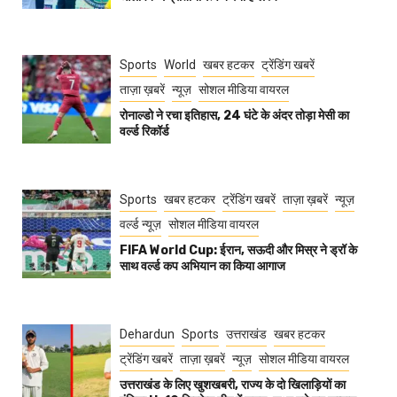
Sports
World
खबर हटकर
ट्रेंडिंग खबरें
ताज़ा ख़बरें
न्यूज़
सोशल मीडिया वायरल
रोनाल्डो ने रचा इतिहास, 24 घंटे के अंदर तोड़ा मेसी का
वर्ल्ड रिकॉर्ड
Sports
खबर हटकर
ट्रेंडिंग खबरें
ताज़ा ख़बरें
न्यूज़
वर्ल्ड न्यूज़
सोशल मीडिया वायरल
FIFA World Cup: ईरान, सऊदी और मिस्र ने ड्रॉ के
साथ वर्ल्ड कप अभियान का किया आगाज
Dehardun
Sports
उत्तराखंड
खबर हटकर
ट्रेंडिंग खबरें
ताज़ा ख़बरें
न्यूज़
सोशल मीडिया वायरल
उत्तराखंड के लिए खुशखबरी, राज्य के दो खिलाड़ियों का