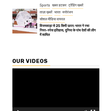
Sports
खबर हटकर
ट्रेंडिंग खबरें
ताज़ा ख़बरें
भारत
मनोरंजन
सोशल मीडिया वायरल
विजयवाड़ा से 25 किमी ऊपर: भारत ने रचा
नियर-स्पेस इतिहास, दुनिया के पांच देशों की लीग
में शामिल
OUR VIDEOS
Video
Player