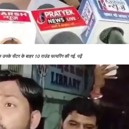
 उनके सेंटर के बाहर 10 राउंड फायरिंग की गई. पढ़ें