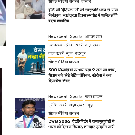
सोशल मीडिया वायरल
हरिद्वार
हॉकी की ‘हैट्रिक गर्ल’ को राष्ट्रपति भवन से आया
निमंत्रण, स्वतंत्रता दिवस समारोह में शामिल होंगी
वंदना कटारिया
Newsbeat
Sports
आपका शहर
उत्तराखंड
ट्रेंडिंग खबरें
ताज़ा ख़बर
ताज़ा ख़बरें
न्यूज़
रुद्रपुर
सोशल मीडिया वायरल
300 खिलाड़ियों पर भारी पड़ा 9 साल का बच्चा,
शिवाय बने फीडे रेटिंग चैंपियन, कोरोना ने बना
दिया चेस प्लेयर
Newsbeat
Sports
खबर हटकर
ट्रेंडिंग खबरें
ताज़ा ख़बर
न्यूज़
सोशल मीडिया वायरल
CWG 2026: वेटलिफ्टिंग में राजा मुथुपांडी ने
भारत को दिलाया सिल्वर, शानदार प्रदर्शन जारी