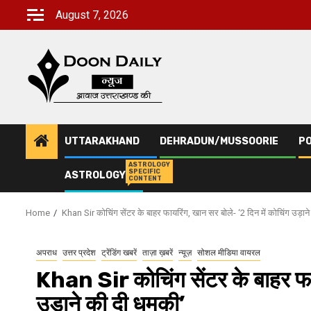
Skip
August 7, 2026
to
content
UTTARAKHAND
DEHRADUN/MUSSOORIE
PO
ASTROLOGY
SPECIFIC
ASTROLOGY
CONTENT
Home
Khan Sir कोचिंग सेंटर के बाहर फायरिंग, खान सर बोले- ‘2 दिन में कोचिंग उड़ान
अपराध
उत्तर प्रदेश
ट्रेंडिंग खबरें
ताज़ा ख़बरें
न्यूज़
सोशल मीडिया वायरल
Khan Sir कोचिंग सेंटर के बाहर फाय
उड़ाने की दी धमकी’