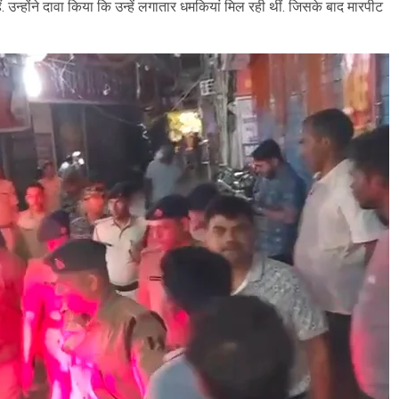
ैं. उन्होंने दावा किया कि उन्हें लगातार धमकियां मिल रही थीं. जिसके बाद मारपीट