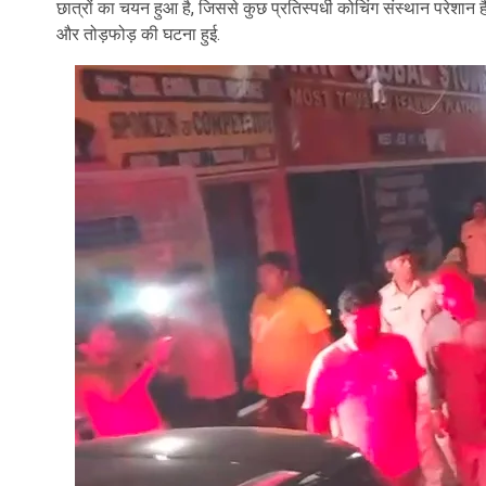
छात्रों का चयन हुआ है, जिससे कुछ प्रतिस्पर्धी कोचिंग संस्थान परेशान ह
और तोड़फोड़ की घटना हुई.