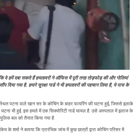
 कि वे हमें दबा सकते हैं हमलावरों ने ऑफिस में पूरी तरह तोड़फोड़ की और गोलियां
प दिया गया है. हमारे सुरक्षा गार्ड ने भी हमलावरों की पहचान लिया है, ये पास के
स्थित पटना वाले खान सर के कोचिंग के बाहर फायरिंग की घटना हुई, जिससे इलाक
घटना भी हुई. इस हमले में एक सिक्योरिटी गार्ड घायल है. उसे अस्पताल में इलाज के
री पुलिस बल को तैनात किया गया है.
के शर्मा ने बताया कि प्रारंभिक जांच में कुछ छात्रों द्वारा कोचिंग परिसर में