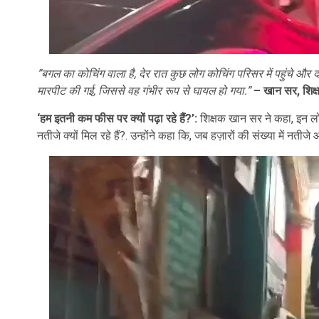
”बगल का कोचिंग वाला है, देर रात कुछ लोग कोचिंग परिसर में पहुंचे और 
मारपीट की गई, जिससे वह गंभीर रूप से घायल हो गया.”
– खान सर, शिक्
‘हम इतनी कम फीस पर क्यों पढ़ा रहे हैं?’:
शिक्षक खान सर ने कहा, इन लोग
नतीजे क्यों मिल रहे हैं?. उन्होंने कहा कि, जब हज़ारों की संख्या में नत