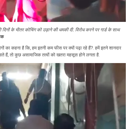
दो दिनों के भीतर कोचिंग को उड़ाने की धमकी दी. विरोध करने पर गार्ड के साथ
षक
ों का कहना है कि, हम इतनी कम फीस पर क्यों पढ़ा रहे हैं?. हमें इतने शानदार
ीजे आते हैं, तो कुछ असामाजिक तत्वों को खतरा महसूस होने लगता है.