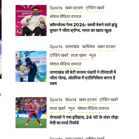
Sports
खबर हटकर
ट्रेंडिंग खबरें
सोशल मीडिया वायरल
कॉमनवेल्थ गेम्स 2026: सब्जी बेचने वाले झंडू
कुमार ने जीता ब्रॉन्ज, भारत का खाता खुला
Sports
उत्तराखंड
ऋषिकेश
खबर हटकर
ट्रेंडिंग खबरें
ताज़ा ख़बर
न्यूज़
सोशल मीडिया वायरल
उत्तराखंड की बेटी सनाया भंडारी ने तीरंदाजी में
जीता गोल्ड, ओलंपिक में प्रतिनिधित्व करना है
लक्ष्य
ि
Sports
World
खबर हटकर
ट्रेंडिंग खबरें
ताज़ा ख़बरें
न्यूज़
सोशल मीडिया वायरल
रोनाल्डो ने रचा इतिहास, 24 घंटे के अंदर तोड़ा
मेसी का वर्ल्ड रिकॉर्ड