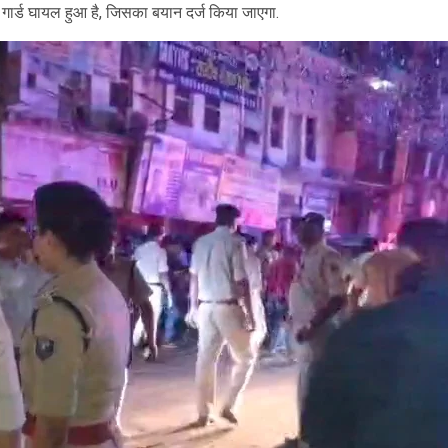
गार्ड घायल हुआ है, जिसका बयान दर्ज किया जाएगा.