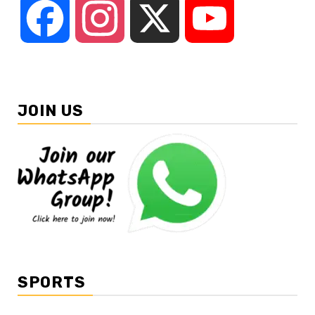
Facebook
Instagram
X
YouTube
JOIN US
SPORTS