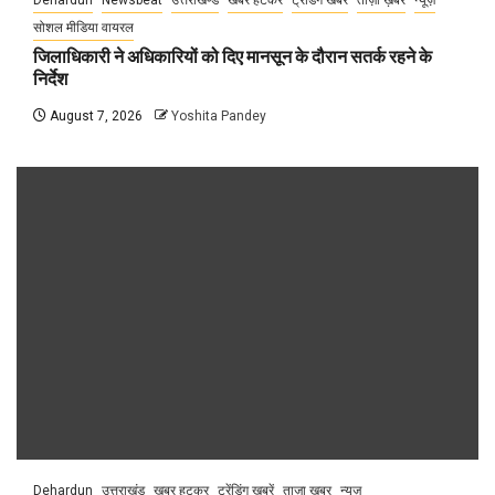
Dehardun
Newsbeat
उत्तराखण्ड
खबर हटकर
ट्रेंडिंग खबरें
ताज़ा ख़बर
न्यूज़
सोशल मीडिया वायरल
जिलाधिकारी ने अधिकारियों को दिए मानसून के दौरान सतर्क रहने के
निर्देश
August 7, 2026
Yoshita Pandey
Dehardun
उत्तराखंड
खबर हटकर
ट्रेंडिंग खबरें
ताज़ा ख़बर
न्यूज़