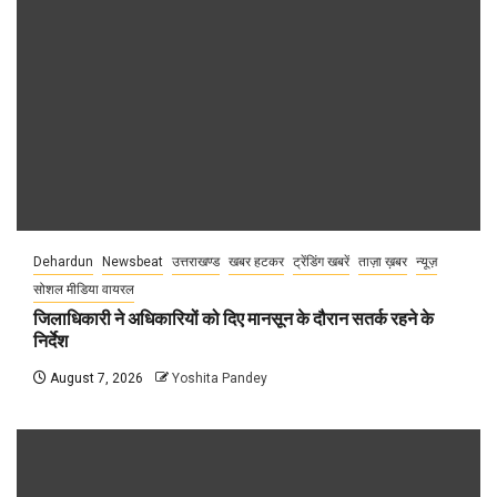
Dehardun
Newsbeat
उत्तराखण्ड
खबर हटकर
ट्रेंडिंग खबरें
ताज़ा ख़बर
न्यूज़
सोशल मीडिया वायरल
जिलाधिकारी ने अधिकारियों को दिए मानसून के दौरान सतर्क रहने के
निर्देश
August 7, 2026
Yoshita Pandey