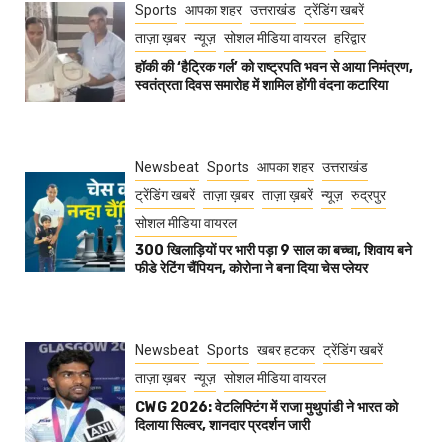
Sports
आपका शहर
उत्तराखंड
ट्रेंडिंग खबरें
ताज़ा ख़बर
न्यूज़
सोशल मीडिया वायरल
हरिद्वार
हॉकी की ‘हैट्रिक गर्ल’ को राष्ट्रपति भवन से आया निमंत्रण,
स्वतंत्रता दिवस समारोह में शामिल होंगी वंदना कटारिया
Newsbeat
Sports
आपका शहर
उत्तराखंड
ट्रेंडिंग खबरें
ताज़ा ख़बर
ताज़ा ख़बरें
न्यूज़
रुद्रपुर
सोशल मीडिया वायरल
300 खिलाड़ियों पर भारी पड़ा 9 साल का बच्चा, शिवाय बने
फीडे रेटिंग चैंपियन, कोरोना ने बना दिया चेस प्लेयर
Newsbeat
Sports
खबर हटकर
ट्रेंडिंग खबरें
ताज़ा ख़बर
न्यूज़
सोशल मीडिया वायरल
CWG 2026: वेटलिफ्टिंग में राजा मुथुपांडी ने भारत को
दिलाया सिल्वर, शानदार प्रदर्शन जारी