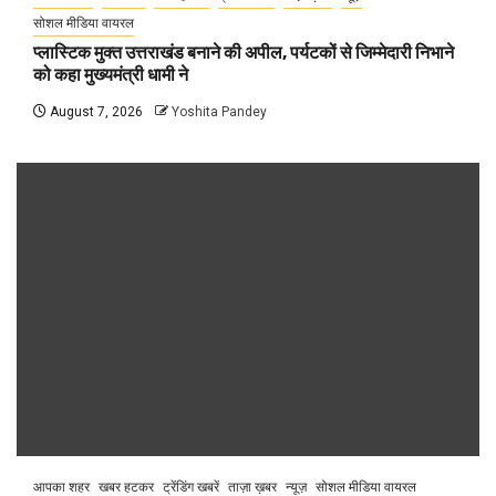
सोशल मीडिया वायरल
प्लास्टिक मुक्त उत्तराखंड बनाने की अपील, पर्यटकों से जिम्मेदारी निभाने
को कहा मुख्यमंत्री धामी ने
August 7, 2026
Yoshita Pandey
आपका शहर
खबर हटकर
ट्रेंडिंग खबरें
ताज़ा ख़बर
न्यूज़
सोशल मीडिया वायरल