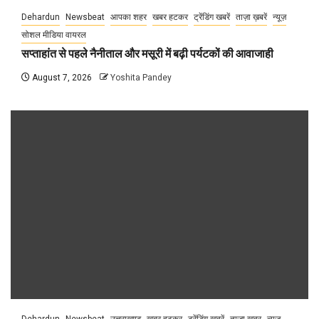
Dehardun
Newsbeat
आपका शहर
खबर हटकर
ट्रेंडिंग खबरें
ताज़ा ख़बरें
न्यूज़
सोशल मीडिया वायरल
सप्ताहांत से पहले नैनीताल और मसूरी में बढ़ी पर्यटकों की आवाजाही
August 7, 2026
Yoshita Pandey