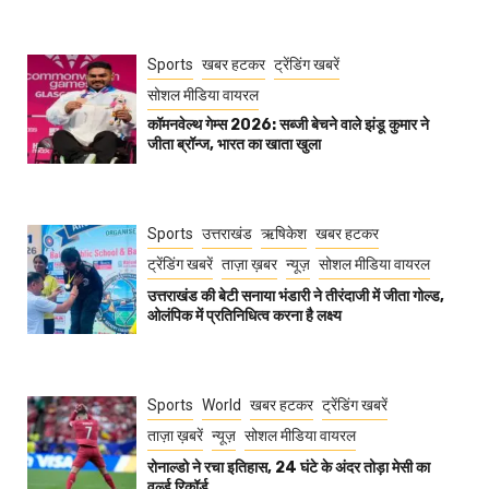
Sports
खबर हटकर
ट्रेंडिंग खबरें
सोशल मीडिया वायरल
कॉमनवेल्थ गेम्स 2026: सब्जी बेचने वाले झंडू कुमार ने
जीता ब्रॉन्ज, भारत का खाता खुला
Sports
उत्तराखंड
ऋषिकेश
खबर हटकर
ट्रेंडिंग खबरें
ताज़ा ख़बर
न्यूज़
सोशल मीडिया वायरल
उत्तराखंड की बेटी सनाया भंडारी ने तीरंदाजी में जीता गोल्ड,
ओलंपिक में प्रतिनिधित्व करना है लक्ष्य
Sports
World
खबर हटकर
ट्रेंडिंग खबरें
ताज़ा ख़बरें
न्यूज़
सोशल मीडिया वायरल
रोनाल्डो ने रचा इतिहास, 24 घंटे के अंदर तोड़ा मेसी का
वर्ल्ड रिकॉर्ड