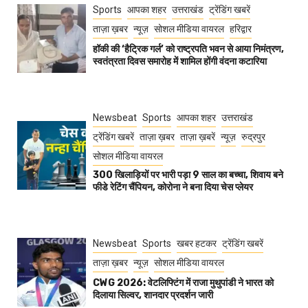
Sports
आपका शहर
उत्तराखंड
ट्रेंडिंग खबरें
ताज़ा ख़बर
न्यूज़
सोशल मीडिया वायरल
हरिद्वार
हॉकी की ‘हैट्रिक गर्ल’ को राष्ट्रपति भवन से आया निमंत्रण,
स्वतंत्रता दिवस समारोह में शामिल होंगी वंदना कटारिया
Newsbeat
Sports
आपका शहर
उत्तराखंड
ट्रेंडिंग खबरें
ताज़ा ख़बर
ताज़ा ख़बरें
न्यूज़
रुद्रपुर
सोशल मीडिया वायरल
300 खिलाड़ियों पर भारी पड़ा 9 साल का बच्चा, शिवाय बने
फीडे रेटिंग चैंपियन, कोरोना ने बना दिया चेस प्लेयर
Newsbeat
Sports
खबर हटकर
ट्रेंडिंग खबरें
ताज़ा ख़बर
न्यूज़
सोशल मीडिया वायरल
CWG 2026: वेटलिफ्टिंग में राजा मुथुपांडी ने भारत को
दिलाया सिल्वर, शानदार प्रदर्शन जारी