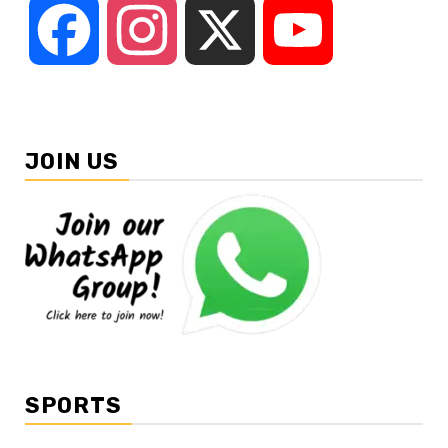
Facebook
Instagram
X
YouTube
JOIN US
SPORTS