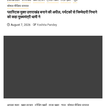
Dehardun
उत्तराखंड
खबर हटकर
ट्रेंडिंग खबरें
ताज़ा ख़बर
न्यूज़
सोशल मीडिया वायरल
प्लास्टिक मुक्त उत्तराखंड बनाने की अपील, पर्यटकों से जिम्मेदारी निभाने
को कहा मुख्यमंत्री धामी ने
August 7, 2026
Yoshita Pandey
आपका शहर
खबर हटकर
ट्रेंडिंग खबरें
ताज़ा ख़बर
न्यूज़
सोशल मीडिया वायरल