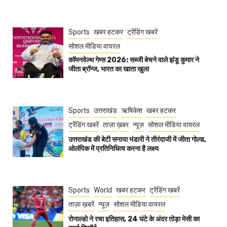
Sports
खबर हटकर
ट्रेंडिंग खबरें
सोशल मीडिया वायरल
कॉमनवेल्थ गेम्स 2026: सब्जी बेचने वाले झंडू कुमार ने
जीता ब्रॉन्ज, भारत का खाता खुला
Sports
उत्तराखंड
ऋषिकेश
खबर हटकर
ट्रेंडिंग खबरें
ताज़ा ख़बर
न्यूज़
सोशल मीडिया वायरल
उत्तराखंड की बेटी सनाया भंडारी ने तीरंदाजी में जीता गोल्ड,
ओलंपिक में प्रतिनिधित्व करना है लक्ष्य
Sports
World
खबर हटकर
ट्रेंडिंग खबरें
ताज़ा ख़बरें
न्यूज़
सोशल मीडिया वायरल
रोनाल्डो ने रचा इतिहास, 24 घंटे के अंदर तोड़ा मेसी का