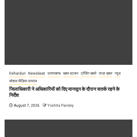
Dehardun
Newsbeat
उत्तराखण्ड
खबर हटकर
ट्रेंडिंग खबरें
ताज़ा ख़बर
न्यूज़
सोशल मीडिया वायरल
जिलाधिकारी ने अधिकारियों को दिए मानसून के दौरान सतर्क रहने के
निर्देश
August 7, 2026
Yoshita Pandey