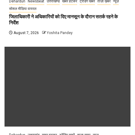
Dehardun
Newsbeat
उत्तराखण्ड
खबर हटकर
ट्रेंडिंग खबरें
ताज़ा ख़बर
न्यूज़
सोशल मीडिया वायरल
जिलाधिकारी ने अधिकारियों को दिए मानसून के दौरान सतर्क रहने के
निर्देश
August 7, 2026
Yoshita Pandey