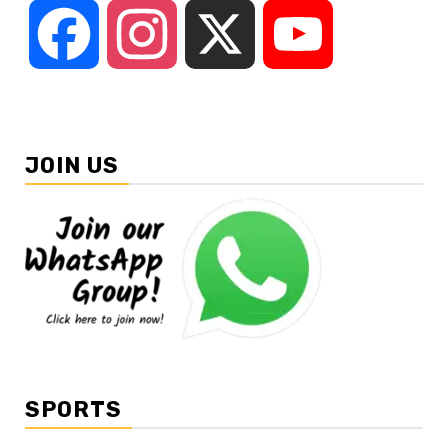
Facebook
Instagram
X
YouTube
JOIN US
SPORTS