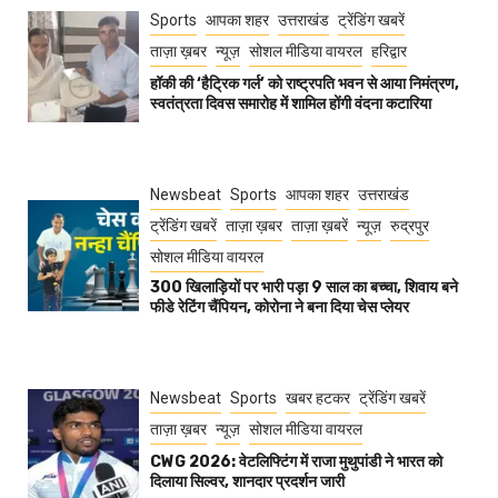
Sports
आपका शहर
उत्तराखंड
ट्रेंडिंग खबरें
ताज़ा ख़बर
न्यूज़
सोशल मीडिया वायरल
हरिद्वार
हॉकी की ‘हैट्रिक गर्ल’ को राष्ट्रपति भवन से आया निमंत्रण,
स्वतंत्रता दिवस समारोह में शामिल होंगी वंदना कटारिया
Newsbeat
Sports
आपका शहर
उत्तराखंड
ट्रेंडिंग खबरें
ताज़ा ख़बर
ताज़ा ख़बरें
न्यूज़
रुद्रपुर
सोशल मीडिया वायरल
300 खिलाड़ियों पर भारी पड़ा 9 साल का बच्चा, शिवाय बने
फीडे रेटिंग चैंपियन, कोरोना ने बना दिया चेस प्लेयर
Newsbeat
Sports
खबर हटकर
ट्रेंडिंग खबरें
ताज़ा ख़बर
न्यूज़
सोशल मीडिया वायरल
CWG 2026: वेटलिफ्टिंग में राजा मुथुपांडी ने भारत को
दिलाया सिल्वर, शानदार प्रदर्शन जारी