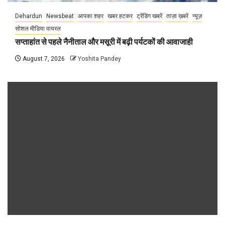
Dehardun
Newsbeat
आपका शहर
खबर हटकर
ट्रेंडिंग खबरें
ताज़ा ख़बरें
न्यूज़
सोशल मीडिया वायरल
सप्ताहांत से पहले नैनीताल और मसूरी में बढ़ी पर्यटकों की आवाजाही
August 7, 2026
Yoshita Pandey