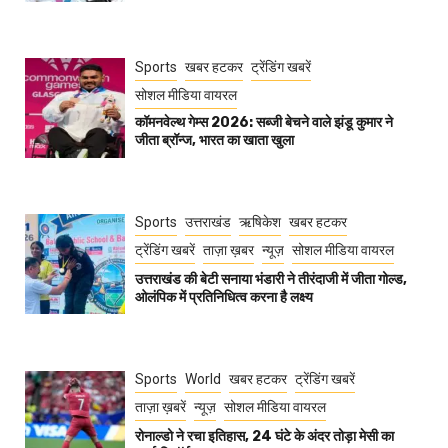
Sports
खबर हटकर
ट्रेंडिंग खबरें
सोशल मीडिया वायरल
कॉमनवेल्थ गेम्स 2026: सब्जी बेचने वाले झंडू कुमार ने
जीता ब्रॉन्ज, भारत का खाता खुला
Sports
उत्तराखंड
ऋषिकेश
खबर हटकर
ट्रेंडिंग खबरें
ताज़ा ख़बर
न्यूज़
सोशल मीडिया वायरल
उत्तराखंड की बेटी सनाया भंडारी ने तीरंदाजी में जीता गोल्ड,
ओलंपिक में प्रतिनिधित्व करना है लक्ष्य
Sports
World
खबर हटकर
ट्रेंडिंग खबरें
ताज़ा ख़बरें
न्यूज़
सोशल मीडिया वायरल
रोनाल्डो ने रचा इतिहास, 24 घंटे के अंदर तोड़ा मेसी का