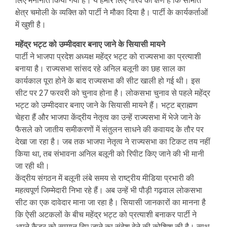
लिए मनोनीत किया गया है। ये हमारे लिए गौरव का क्षण है कि सीमांत
क्षेत्र चमोली के व्यक्ति को पार्टी ने मौका दिया है। पार्टी के कार्यकर्ताओं
में खुशी है।
महेंद्र भट्ट को उम्मीदवार बनाए जाने के सियासी मायने
पार्टी ने भाजपा प्रदेश अध्यक्ष महेंद्र भट्ट को राज्यसभा का प्रत्याशी
बनाया है। राज्यसभा सांसद रहे अनिल बलूनी का छह साल का
कार्यकाल पूरा होने के बाद राज्यसभा की सीट खाली हो गई थी। इस
सीट पर 27 फरवरी को चुनाव होना है। लोकसभा चुनाव से पहले महेंद्र
भट्ट को उम्मीदवार बनाए जाने के सियासी मायने हैं। भट्ट ब्राह्मण
चेहरा हैं और भाजपा केंद्रीय नेतृत्व का उन्हें राज्यसभा में भेजे जाने के
फैसले को जातीय समीकरणों में संतुलन साधने की कवायद के तौर पर
देखा जा रहा है। जब तक भाजपा नेतृत्व ने राज्यसभा का टिकट तय नहीं
किया था, तब संभावना अनिल बलूनी को रिपीट किए जाने की भी मानी
जा रही थी।
केंद्रीय संगठन में बलूनी लंबे समय से राष्ट्रीय मीडिया प्रभारी की
महत्वपूर्ण जिम्मेदारी निभा रहे हैं। अब उन्हें भी पौड़ी गढ़वाल लोकसभा
सीट का एक दावेदार माना जा रहा है। सियासी जानकारों का मानना है
कि ऐसी अटकलों के बीच महेंद्र भट्ट को प्रत्याशी बनाकर पार्टी ने
अपने कैडर को सम्मान दिए जाने का संदेश देने की कोशिश की है। साथ