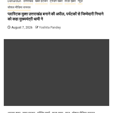
Dehardun
उत्तराखंड
खबर हटकर
ट्रेंडिंग खबरें
ताज़ा ख़बर
न्यूज़
सोशल मीडिया वायरल
प्लास्टिक मुक्त उत्तराखंड बनाने की अपील, पर्यटकों से जिम्मेदारी निभाने
को कहा मुख्यमंत्री धामी ने
August 7, 2026
Yoshita Pandey
आपका शहर
खबर हटकर
ट्रेंडिंग खबरें
ताज़ा ख़बर
न्यूज़
सोशल मीडिया वायरल