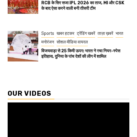
RCB के सिर सजा IPL 2026 का ताज, MI और CSK
के बाद ऐसा करने वाली बनी तीसरी टीम
Sports
खबर हटकर
ट्रेंडिंग खबरें
ताज़ा ख़बरें
भारत
मनोरंजन
सोशल मीडिया वायरल
विजयवाड़ा से 25 किमी ऊपर: भारत ने रचा नियर-स्पेस
इतिहास, दुनिया के पांच देशों की लीग में शामिल
OUR VIDEOS
Video
Player