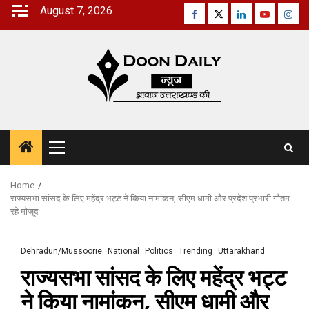
Skip
August 7, 2026
Facebook
Twitter
Linkedin
Youtube
Inst
to
content
Primary
Menu
Home
राज्यसभा सांसद के लिए महेंद्र भट्ट ने किया नामांकन, सीएम धामी और प्रदेश प्रभारी गौतम
रहे मौजूद
Dehradun/Mussoorie
National
Politics
Trending
Uttarakhand
राज्यसभा सांसद के लिए महेंद्र भट्ट
ने किया नामांकन, सीएम धामी और