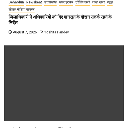
Dehardun
Newsbeat
उत्तराखण्ड
खबर हटकर
ट्रेंडिंग खबरें
ताज़ा ख़बर
न्यूज़
सोशल मीडिया वायरल
जिलाधिकारी ने अधिकारियों को दिए मानसून के दौरान सतर्क रहने के
निर्देश
August 7, 2026
Yoshita Pandey