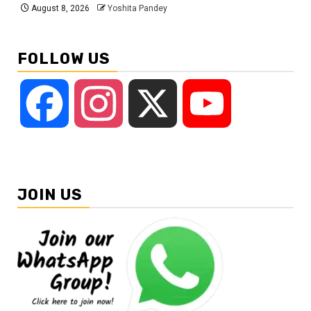
August 8, 2026
Yoshita Pandey
FOLLOW US
Facebook
Instagram
X
YouTube
JOIN US