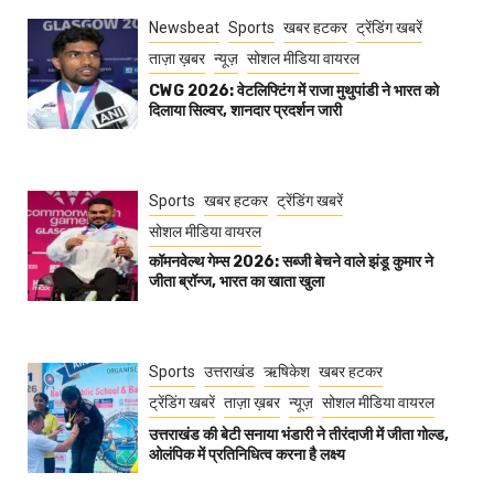
Newsbeat
Sports
खबर हटकर
ट्रेंडिंग खबरें
ताज़ा ख़बर
न्यूज़
सोशल मीडिया वायरल
CWG 2026: वेटलिफ्टिंग में राजा मुथुपांडी ने भारत को
दिलाया सिल्वर, शानदार प्रदर्शन जारी
Sports
खबर हटकर
ट्रेंडिंग खबरें
सोशल मीडिया वायरल
कॉमनवेल्थ गेम्स 2026: सब्जी बेचने वाले झंडू कुमार ने
जीता ब्रॉन्ज, भारत का खाता खुला
Sports
उत्तराखंड
ऋषिकेश
खबर हटकर
ट्रेंडिंग खबरें
ताज़ा ख़बर
न्यूज़
सोशल मीडिया वायरल
उत्तराखंड की बेटी सनाया भंडारी ने तीरंदाजी में जीता गोल्ड,
ओलंपिक में प्रतिनिधित्व करना है लक्ष्य