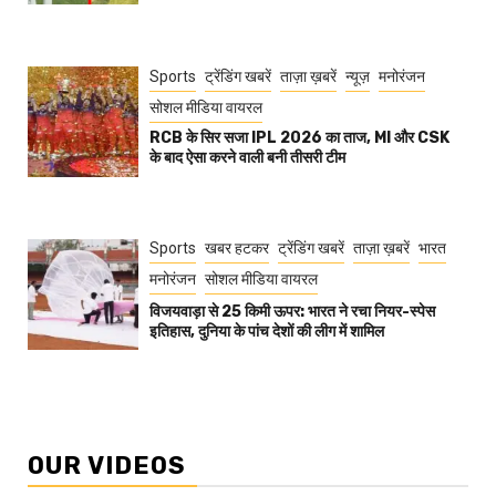
Sports
ट्रेंडिंग खबरें
ताज़ा ख़बरें
न्यूज़
मनोरंजन
सोशल मीडिया वायरल
RCB के सिर सजा IPL 2026 का ताज, MI और CSK
के बाद ऐसा करने वाली बनी तीसरी टीम
Sports
खबर हटकर
ट्रेंडिंग खबरें
ताज़ा ख़बरें
भारत
मनोरंजन
सोशल मीडिया वायरल
विजयवाड़ा से 25 किमी ऊपर: भारत ने रचा नियर-स्पेस
इतिहास, दुनिया के पांच देशों की लीग में शामिल
OUR VIDEOS