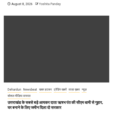
August 8, 2026
Yoshita Pandey
Dehardun
Newsbeat
खबर हटकर
ट्रेंडिंग खबरें
ताज़ा ख़बर
न्यूज़
सोशल मीडिया वायरल
उत्तराखंड के सबसे बड़े आयकर दाता ऋषभ पंत की सीएम धामी से गुहार,
घर बनाने के लिए जमीन दिला दो सरकार