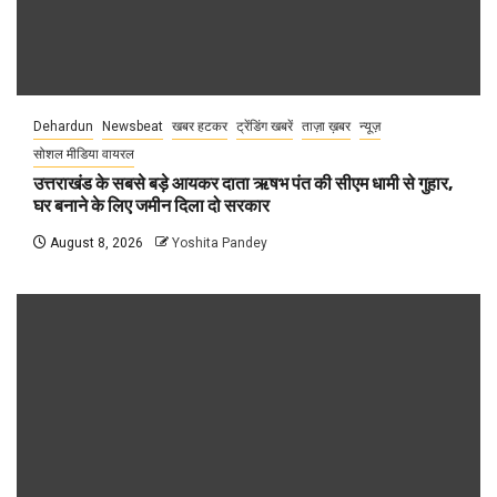
Dehardun
Newsbeat
खबर हटकर
ट्रेंडिंग खबरें
ताज़ा ख़बर
न्यूज़
सोशल मीडिया वायरल
उत्तराखंड के सबसे बड़े आयकर दाता ऋषभ पंत की सीएम धामी से गुहार,
घर बनाने के लिए जमीन दिला दो सरकार
August 8, 2026
Yoshita Pandey