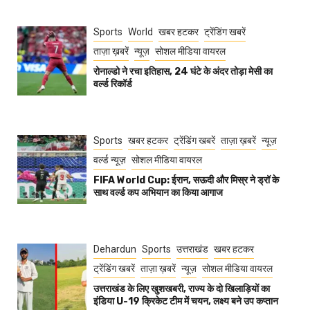
Sports
World
खबर हटकर
ट्रेंडिंग खबरें
ताज़ा ख़बरें
न्यूज़
सोशल मीडिया वायरल
रोनाल्डो ने रचा इतिहास, 24 घंटे के अंदर तोड़ा मेसी का
वर्ल्ड रिकॉर्ड
Sports
खबर हटकर
ट्रेंडिंग खबरें
ताज़ा ख़बरें
न्यूज़
वर्ल्ड न्यूज़
सोशल मीडिया वायरल
FIFA World Cup: ईरान, सऊदी और मिस्र ने ड्रॉ के
साथ वर्ल्ड कप अभियान का किया आगाज
Dehardun
Sports
उत्तराखंड
खबर हटकर
ट्रेंडिंग खबरें
ताज़ा ख़बरें
न्यूज़
सोशल मीडिया वायरल
उत्तराखंड के लिए खुशखबरी, राज्य के दो खिलाड़ियों का
इंडिया U-19 क्रिकेट टीम में चयन, लक्ष्य बने उप कप्तान