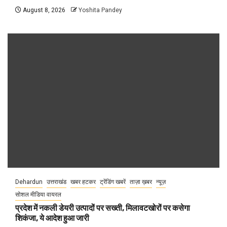
August 8, 2026
Yoshita Pandey
Dehardun
उत्तराखंड
खबर हटकर
ट्रेंडिंग खबरें
ताज़ा ख़बर
न्यूज़
सोशल मीडिया वायरल
प्रदेश में नकली डेयरी उत्पादों पर सख्ती, मिलावटखोरों पर कसेगा
शिकंजा, ये आदेश हुआ जारी