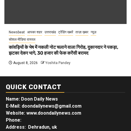
Newsbeat
आपका शहर
उत्तराखंड
ट्रेंडिंग खबरें
ताज़ा ख़बर
न्यूज़
सोशल मीडिया वायरल
कांवड़ियों के भेष में नकली नोट चलाने वाला गिरोह, दुकानदार ने पकड़ा,
झटका देकर भागे, 30 हजार की फेक करेंसी बरामद
August 8, 2026
Yoshita Pandey
QUICK CONTACT
Name: Doon Daily News
E-Mail: doondailynews@gmail.com
Website: www.doondailynews.com
Phone:
Address: Dehradun, uk