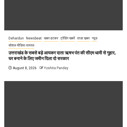
Dehardun
Newsbeat
खबर हटकर
ट्रेंडिंग खबरें
ताज़ा ख़बर
न्यूज़
सोशल मीडिया वायरल
उत्तराखंड के सबसे बड़े आयकर दाता ऋषभ पंत की सीएम धामी से गुहार,
घर बनाने के लिए जमीन दिला दो सरकार
August 8, 2026
Yoshita Pandey