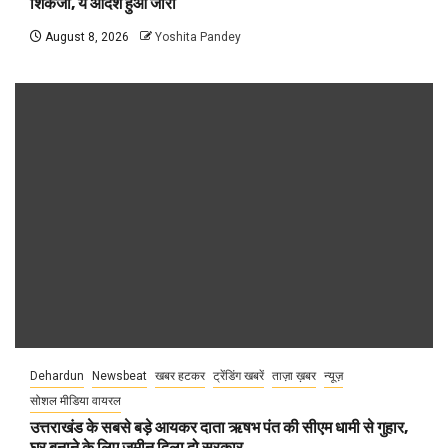
शिकंजा, ये आदेश हुआ जारी
August 8, 2026
Yoshita Pandey
Dehardun
Newsbeat
खबर हटकर
ट्रेंडिंग खबरें
ताज़ा ख़बर
न्यूज़
सोशल मीडिया वायरल
उत्तराखंड के सबसे बड़े आयकर दाता ऋषभ पंत की सीएम धामी से गुहार,
घर बनाने के लिए जमीन दिला दो सरकार