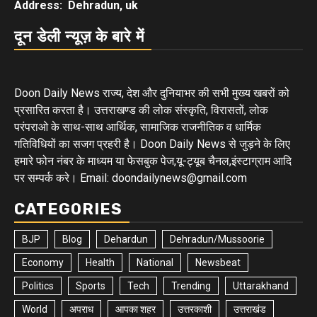
Address: Dehradun, uk
दून डेली न्यूज़ के बारे में
Doon Daily News राज्य, देश और दुनियाभर की सभी मुख्य खबरों को
प्रसारित करता है। उत्तराखण्ड की लोक संस्कृति, विरासतों, लोक
परंपराओ के साथ-साथ आर्थिक, सामाजिक राजनीतिक व धार्मिक
गतिविधियों का सजग प्रहरी है। Doon Daily News से जुड़ने के लिए
हमारे फोन नंबर के माध्यम या फेसबुक पेज,यू-ट्यूब चैनल,इंस्टाग्राम आदि
पर सम्पर्क करे। Email: doondailynews@gmail.com
CATEGORIES
BJP
Blog
Dehardun
Dehradun/Mussoorie
Economy
Health
National
Newsbeat
Politics
Sports
Tech
Trending
Uttarakhand
World
अपराध
आपका शहर
उत्तरकाशी
उत्तराखंड