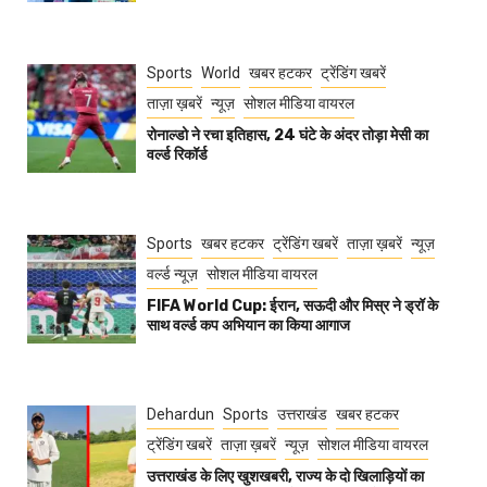
Sports
World
खबर हटकर
ट्रेंडिंग खबरें
ताज़ा ख़बरें
न्यूज़
सोशल मीडिया वायरल
रोनाल्डो ने रचा इतिहास, 24 घंटे के अंदर तोड़ा मेसी का
वर्ल्ड रिकॉर्ड
Sports
खबर हटकर
ट्रेंडिंग खबरें
ताज़ा ख़बरें
न्यूज़
वर्ल्ड न्यूज़
सोशल मीडिया वायरल
FIFA World Cup: ईरान, सऊदी और मिस्र ने ड्रॉ के
साथ वर्ल्ड कप अभियान का किया आगाज
Dehardun
Sports
उत्तराखंड
खबर हटकर
ट्रेंडिंग खबरें
ताज़ा ख़बरें
न्यूज़
सोशल मीडिया वायरल
उत्तराखंड के लिए खुशखबरी, राज्य के दो खिलाड़ियों का