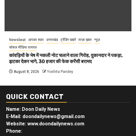
Newsbeat
आपका शहर
उत्तराखंड
ट्रेंडिंग खबरें
ताज़ा ख़बर
न्यूज़
सोशल मीडिया वायरल
कांवड़ियों के भेष में नकली नोट चलाने वाला गिरोह, दुकानदार ने पकड़ा,
झटका देकर भागे, 30 हजार की फेक करेंसी बरामद
August 8, 2026
Yoshita Pandey
QUICK CONTACT
Name: Doon Daily News
E-Mail: doondailynews@gmail.com
Website: www.doondailynews.com
Phone: