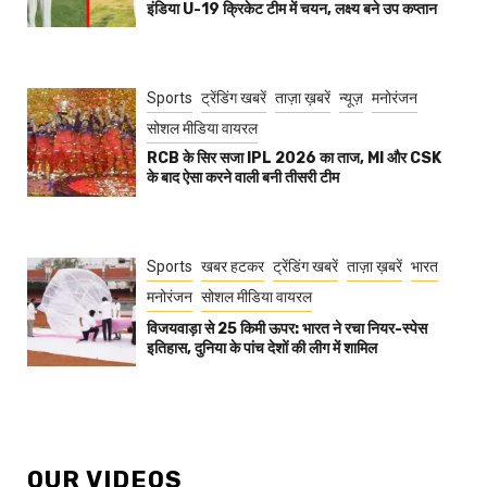
इंडिया U-19 क्रिकेट टीम में चयन, लक्ष्य बने उप कप्तान
Sports
ट्रेंडिंग खबरें
ताज़ा ख़बरें
न्यूज़
मनोरंजन
सोशल मीडिया वायरल
RCB के सिर सजा IPL 2026 का ताज, MI और CSK
के बाद ऐसा करने वाली बनी तीसरी टीम
Sports
खबर हटकर
ट्रेंडिंग खबरें
ताज़ा ख़बरें
भारत
मनोरंजन
सोशल मीडिया वायरल
विजयवाड़ा से 25 किमी ऊपर: भारत ने रचा नियर-स्पेस
इतिहास, दुनिया के पांच देशों की लीग में शामिल
OUR VIDEOS