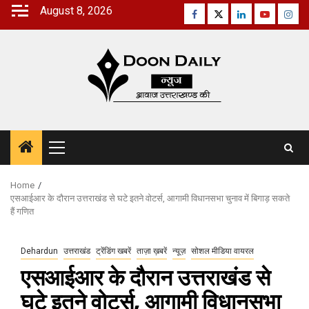
Skip
August 8, 2026
Facebook
Twitter
Linkedin
Youtube
Inst
to
content
Primary
Menu
Home
एसआईआर के दौरान उत्तराखंड से घटे इतने वोटर्स, आगामी विधानसभा चुनाव में बिगाड़ सकते
हैं गणित
Dehardun
उत्तराखंड
ट्रेंडिंग खबरें
ताज़ा ख़बरें
न्यूज़
सोशल मीडिया वायरल
एसआईआर के दौरान उत्तराखंड से
घटे इतने वोटर्स, आगामी विधानसभा