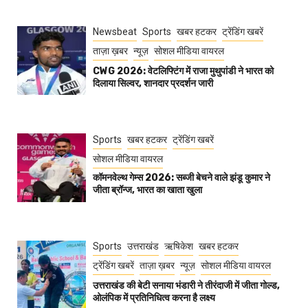
Newsbeat
Sports
खबर हटकर
ट्रेंडिंग खबरें
ताज़ा ख़बर
न्यूज़
सोशल मीडिया वायरल
CWG 2026: वेटलिफ्टिंग में राजा मुथुपांडी ने भारत को
दिलाया सिल्वर, शानदार प्रदर्शन जारी
Sports
खबर हटकर
ट्रेंडिंग खबरें
सोशल मीडिया वायरल
कॉमनवेल्थ गेम्स 2026: सब्जी बेचने वाले झंडू कुमार ने
जीता ब्रॉन्ज, भारत का खाता खुला
Sports
उत्तराखंड
ऋषिकेश
खबर हटकर
ट्रेंडिंग खबरें
ताज़ा ख़बर
न्यूज़
सोशल मीडिया वायरल
उत्तराखंड की बेटी सनाया भंडारी ने तीरंदाजी में जीता गोल्ड,
ओलंपिक में प्रतिनिधित्व करना है लक्ष्य