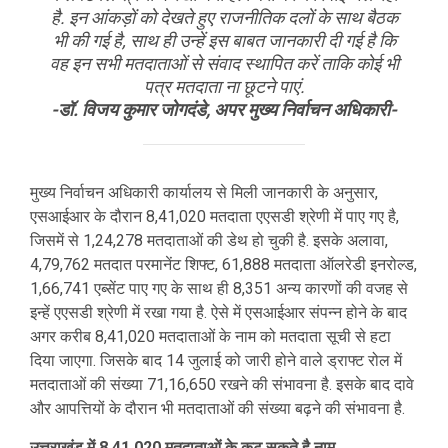
है. इन आंकड़ों को देखते हुए राजनीतिक दलों के साथ बैठक
भी की गई है, साथ ही उन्हें इस बाबत जानकारी दी गई है कि
वह इन सभी मतदाताओं से संवाद स्थापित करें ताकि कोई भी
पत्र मतदाता ना छूटने पाएं.
-डॉ. विजय कुमार जोगदंडे, अपर मुख्य निर्वाचन अधिकारी-
मुख्य निर्वाचन अधिकारी कार्यालय से मिली जानकारी के अनुसार,
एसआईआर के दौरान 8,41,020 मतदाता एएसडी श्रेणी में पाए गए है,
जिसमें से 1,24,278 मतदाताओं की डेथ हो चुकी है. इसके अलावा,
4,79,762 मतदात परमानेंट शिफ्ट, 61,888 मतदाता ऑलरेडी इनरोल्ड,
1,66,741 एब्सेंट पाए गए के साथ ही 8,351 अन्य कारणों की वजह से
इन्हें एएसडी श्रेणी में रखा गया है. ऐसे में एसआईआर संपन्न होने के बाद
अगर करीब 8,41,020 मतदाताओं के नाम को मतदाता सूची से हटा
दिया जाएगा. जिसके बाद 14 जुलाई को जारी होने वाले ड्राफ्ट रोल में
मतदाताओं की संख्या 71,16,650 रखने की संभावना है. इसके बाद दावे
और आपत्तियों के दौरान भी मतदाताओं की संख्या बढ़ने की संभावना है.
उत्तराखंड में 8,41,020 मतदाताओं के कट सकते है नाम