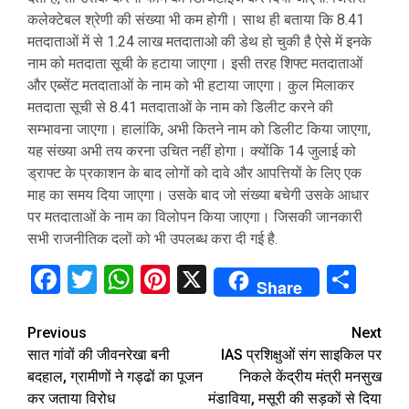
कलेक्टेबल श्रेणी की संख्या भी कम होगी। साथ ही बताया कि 8.41
मतदाताओं में से 1.24 लाख मतदाताओ की डेथ हो चुकी है ऐसे में इनके
नाम को मतदाता सूची के हटाया जाएगा। इसी तरह शिफ्ट मतदाताओं
और एब्सेंट मतदाताओं के नाम को भी हटाया जाएगा। कुल मिलाकर
मतदाता सूची से 8.41 मतदाताओं के नाम को डिलीट करने की
सम्भावना जाएगा। हालांकि, अभी कितने नाम को डिलीट किया जाएगा,
यह संख्या अभी तय करना उचित नहीं होगा। क्योंकि 14 जुलाई को
ड्राफ्ट के प्रकाशन के बाद लोगों को दावे और आपत्तियों के लिए एक
माह का समय दिया जाएगा। उसके बाद जो संख्या बचेगी उसके आधार
पर मतदाताओं के नाम का विलोपन किया जाएगा। जिसकी जानकारी
सभी राजनीतिक दलों को भी उपलब्ध करा दी गई है.
Facebook
Twitter
WhatsApp
Pinterest
X
Sha
Share
Continue
Previous
Next
सात गांवों की जीवनरेखा बनी
IAS प्रशिक्षुओं संग साइकिल पर
Reading
बदहाल, ग्रामीणों ने गड्ढों का पूजन
निकले केंद्रीय मंत्री मनसुख
कर जताया विरोध
मंडाविया, मसूरी की सड़कों से दिया