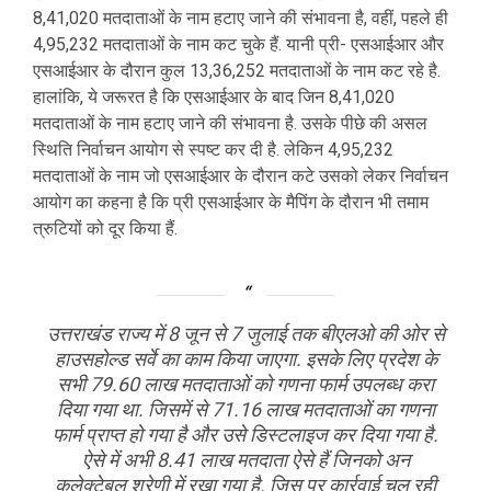
8,41,020 मतदाताओं के नाम हटाए जाने की संभावना है, वहीं, पहले ही
4,95,232 मतदाताओं के नाम कट चुके हैं. यानी प्री- एसआईआर और
एसआईआर के दौरान कुल 13,36,252 मतदाताओं के नाम कट रहे है.
हालांकि, ये जरूरत है कि एसआईआर के बाद जिन 8,41,020
मतदाताओं के नाम हटाए जाने की संभावना है. उसके पीछे की असल
स्थिति निर्वाचन आयोग से स्पष्ट कर दी है. लेकिन 4,95,232
मतदाताओं के नाम जो एसआईआर के दौरान कटे उसको लेकर निर्वाचन
आयोग का कहना है कि प्री एसआईआर के मैपिंग के दौरान भी तमाम
त्रुटियों को दूर किया हैं.
उत्तराखंड राज्य में 8 जून से 7 जुलाई तक बीएलओ की ओर से
हाउसहोल्ड सर्वे का काम किया जाएगा. इसके लिए प्रदेश के
सभी 79.60 लाख मतदाताओं को गणना फार्म उपलब्ध करा
दिया गया था. जिसमें से 71.16 लाख मतदाताओं का गणना
फार्म प्राप्त हो गया है और उसे डिस्टलाइज कर दिया गया है.
ऐसे में अभी 8.41 लाख मतदाता ऐसे हैं जिनको अन
कलेक्टेबल श्रेणी में रखा गया है. जिस पर कार्रवाई चल रही