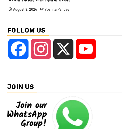
August 8, 2026
Yoshita Pandey
FOLLOW US
Facebook
Instagram
X
YouTube
JOIN US