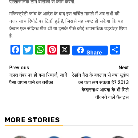
प्रशासनिक टीम बारीकी से काम करेगी.
मजिस्ट्रेटी जांच के आदेश के बाद इस चर्चित मामले में अब सभी की
नजर जांच रिपोर्ट पर टिकी हुई है, जिससे यह स्पष्ट हो सकेगा कि यह
केवल एक संदिग्ध मौत थी या इसके पीछे कोई आपराधिक षड्यंत्र छिपा
है.
Facebook
Twitter
WhatsApp
Pinterest
X
Sha
Share
Continue
Previous
Next
गलत नंबर पर हो गया रिचार्ज, जानें
रेडॉन गैस के बदलाव से क्या भूकंप
Reading
पैसा वापस पाने का तरीका
का पता लग सकता है? 2013
केदारनाथ आपदा के भी मिले
चौंकाने वाले फैक्ट्स
MORE STORIES