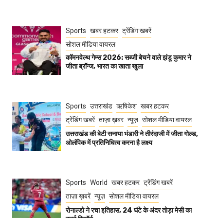
Sports
खबर हटकर
ट्रेंडिंग खबरें
सोशल मीडिया वायरल
कॉमनवेल्थ गेम्स 2026: सब्जी बेचने वाले झंडू कुमार ने
जीता ब्रॉन्ज, भारत का खाता खुला
Sports
उत्तराखंड
ऋषिकेश
खबर हटकर
ट्रेंडिंग खबरें
ताज़ा ख़बर
न्यूज़
सोशल मीडिया वायरल
उत्तराखंड की बेटी सनाया भंडारी ने तीरंदाजी में जीता गोल्ड,
ओलंपिक में प्रतिनिधित्व करना है लक्ष्य
Sports
World
खबर हटकर
ट्रेंडिंग खबरें
ताज़ा ख़बरें
न्यूज़
सोशल मीडिया वायरल
रोनाल्डो ने रचा इतिहास, 24 घंटे के अंदर तोड़ा मेसी का