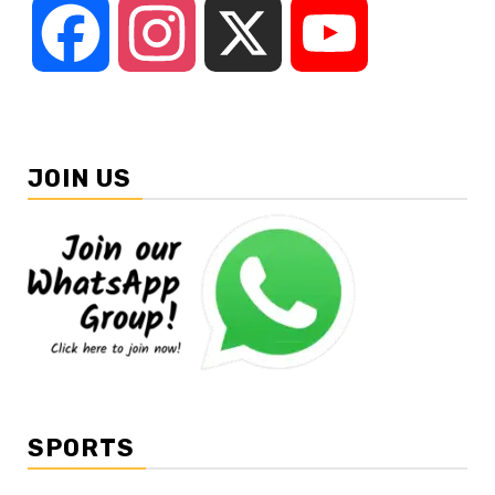
Facebook
Instagram
X
YouTube
JOIN US
SPORTS