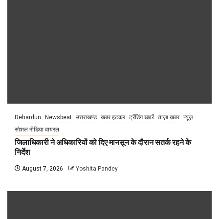
Dehardun
Newsbeat
उत्तराखण्ड
खबर हटकर
ट्रेंडिंग खबरें
ताज़ा ख़बर
न्यूज़
सोशल मीडिया वायरल
जिलाधिकारी ने अधिकारियों को दिए मानसून के दौरान सतर्क रहने के
निर्देश
August 7, 2026
Yoshita Pandey