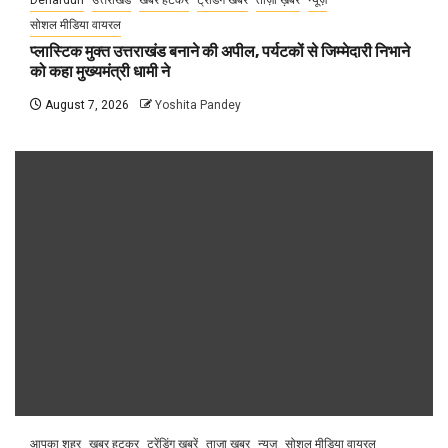
Dehardun
उत्तराखंड
खबर हटकर
ट्रेंडिंग खबरें
ताज़ा ख़बर
न्यूज़
सोशल मीडिया वायरल
प्लास्टिक मुक्त उत्तराखंड बनाने की अपील, पर्यटकों से जिम्मेदारी निभाने
को कहा मुख्यमंत्री धामी ने
August 7, 2026
Yoshita Pandey
आपका शहर
खबर हटकर
ट्रेंडिंग खबरें
ताज़ा ख़बर
न्यूज़
सोशल मीडिया वायरल