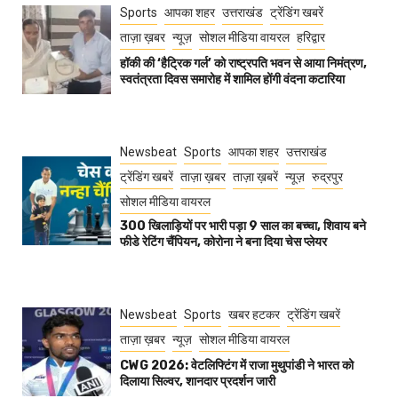
Sports
आपका शहर
उत्तराखंड
ट्रेंडिंग खबरें
ताज़ा ख़बर
न्यूज़
सोशल मीडिया वायरल
हरिद्वार
हॉकी की ‘हैट्रिक गर्ल’ को राष्ट्रपति भवन से आया निमंत्रण,
स्वतंत्रता दिवस समारोह में शामिल होंगी वंदना कटारिया
Newsbeat
Sports
आपका शहर
उत्तराखंड
ट्रेंडिंग खबरें
ताज़ा ख़बर
ताज़ा ख़बरें
न्यूज़
रुद्रपुर
सोशल मीडिया वायरल
300 खिलाड़ियों पर भारी पड़ा 9 साल का बच्चा, शिवाय बने
फीडे रेटिंग चैंपियन, कोरोना ने बना दिया चेस प्लेयर
Newsbeat
Sports
खबर हटकर
ट्रेंडिंग खबरें
ताज़ा ख़बर
न्यूज़
सोशल मीडिया वायरल
CWG 2026: वेटलिफ्टिंग में राजा मुथुपांडी ने भारत को
दिलाया सिल्वर, शानदार प्रदर्शन जारी