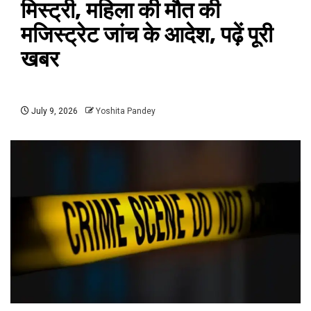
मिस्ट्री, महिला की मौत की
मजिस्ट्रेट जांच के आदेश, पढ़ें पूरी
खबर
July 9, 2026
Yoshita Pandey