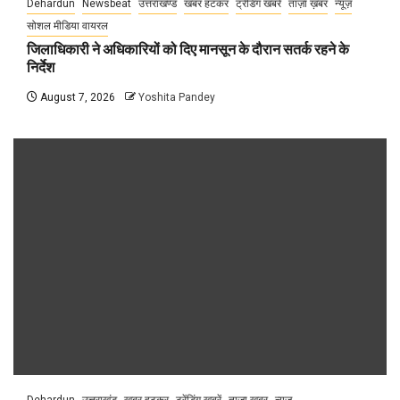
Dehardun
Newsbeat
उत्तराखण्ड
खबर हटकर
ट्रेंडिंग खबरें
ताज़ा ख़बर
न्यूज़
सोशल मीडिया वायरल
जिलाधिकारी ने अधिकारियों को दिए मानसून के दौरान सतर्क रहने के
निर्देश
August 7, 2026
Yoshita Pandey