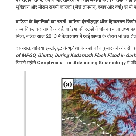
भूविज्ञान और मौसम संबंधी कारकों (जैसे तापमान, दबाव और वर्षा) से भी प
वाडिया के वैज्ञानिकों का स्टडी:
वाडिया इंस्टीट्यूट ऑफ हिमालयन जियोल
तथ्य निकलकर सामने आए है. वाडिया की स्टडी में चौकान वाला तथ्य यह है क
मिला, बल्कि
साल 2013 में केदारनाथ में आई आपदा
के दौरान भी उस क्षे
दरअसल, वाडिया इंस्टीट्यूट के भू वैज्ञानिक डॉ नरेश कुमार की ओर से 
of MPGO, Ghuttu, During Kedarnath Flash Flood in Garh
पिछले महीने
Geophysics for Advancing Seismology
में पब