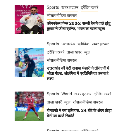
Sports
खबर हटकर
ट्रेंडिंग खबरें
सोशल मीडिया वायरल
कॉमनवेल्थ गेम्स 2026: सब्जी बेचने वाले झंडू
कुमार ने जीता ब्रॉन्ज, भारत का खाता खुला
Sports
उत्तराखंड
ऋषिकेश
खबर हटकर
ट्रेंडिंग खबरें
ताज़ा ख़बर
न्यूज़
सोशल मीडिया वायरल
उत्तराखंड की बेटी सनाया भंडारी ने तीरंदाजी में
जीता गोल्ड, ओलंपिक में प्रतिनिधित्व करना है
लक्ष्य
Sports
World
खबर हटकर
ट्रेंडिंग खबरें
ताज़ा ख़बरें
न्यूज़
सोशल मीडिया वायरल
रोनाल्डो ने रचा इतिहास, 24 घंटे के अंदर तोड़ा
मेसी का वर्ल्ड रिकॉर्ड