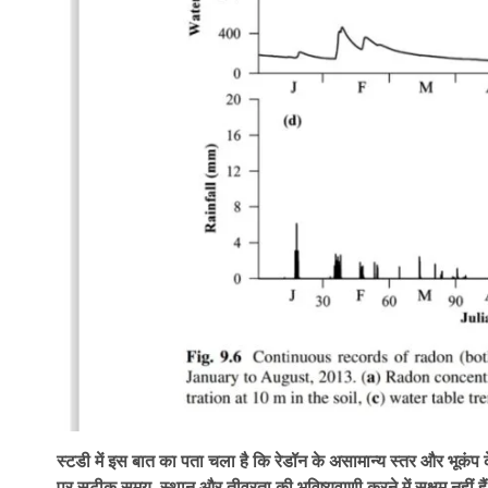
स्टडी में इस बात का पता चला है कि रेडॉन के असामान्य स्तर और भूकं
पर सटीक समय, स्थान और तीव्रता की भविष्यवाणी करने में सक्षम नहीं है