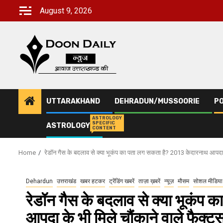
Skip
August 9, 2026
to
content
UTTARAKHAND
DEHRADUN/MUSSOORIE
PO
ASTROLOGY
SPECIFIC
ASTROLOGY
CONTENT
Home
रेडॉन गैस के बदलाव से क्या भूकंप का पता लग सकता है? 2013 केदारनाथ आपदा के
Dehardun
उत्तराखंड
खबर हटकर
ट्रेंडिंग खबरें
ताज़ा ख़बरें
न्यूज़
मौसम
सोशल मीडिया
रेडॉन गैस के बदलाव से क्या भूकं
आपदा के भी मिले चौंकाने वाले फैक्ट्