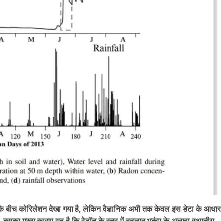
प के बीच कोरिलेशन देखा गया है, लेकिन वैज्ञानिक अभी तक केवल इस डेटा के आधार
ं. इसका मुख्य कारण यह है कि रेडॉन के स्तर में बदलाव भूकंप के अलावा स्थानीय