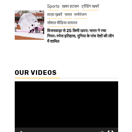
Sports
खबर हटकर
ट्रेंडिंग खबरें
ताज़ा ख़बरें
भारत
मनोरंजन
सोशल मीडिया वायरल
विजयवाड़ा से 25 किमी ऊपर: भारत ने रचा
नियर-स्पेस इतिहास, दुनिया के पांच देशों की लीग
में शामिल
OUR VIDEOS
Video
Player