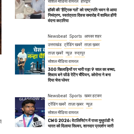
सोशल मीडिया वायरल
हरिद्वार
हॉकी की ‘हैट्रिक गर्ल’ को राष्ट्रपति भवन से आया
निमंत्रण, स्वतंत्रता दिवस समारोह में शामिल होंगी
वंदना कटारिया
Newsbeat
Sports
आपका शहर
उत्तराखंड
ट्रेंडिंग खबरें
ताज़ा ख़बर
ताज़ा ख़बरें
न्यूज़
रुद्रपुर
सोशल मीडिया वायरल
300 खिलाड़ियों पर भारी पड़ा 9 साल का बच्चा,
शिवाय बने फीडे रेटिंग चैंपियन, कोरोना ने बना
दिया चेस प्लेयर
Newsbeat
Sports
खबर हटकर
ट्रेंडिंग खबरें
ताज़ा ख़बर
न्यूज़
सोशल मीडिया वायरल
CWG 2026: वेटलिफ्टिंग में राजा मुथुपांडी ने
ं
भारत को दिलाया सिल्वर, शानदार प्रदर्शन जारी