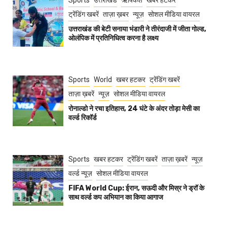
Sports
उत्तराखंड
ऋषिकेश
खबर हटकर
ट्रेंडिंग खबरें
ताज़ा ख़बर
न्यूज़
सोशल मीडिया वायरल
उत्तराखंड की बेटी सनाया भंडारी ने तीरंदाजी में जीता गोल्ड,
ओलंपिक में प्रतिनिधित्व करना है लक्ष्य
Sports
World
खबर हटकर
ट्रेंडिंग खबरें
ताज़ा ख़बरें
न्यूज़
सोशल मीडिया वायरल
रोनाल्डो ने रचा इतिहास, 24 घंटे के अंदर तोड़ा मेसी का
वर्ल्ड रिकॉर्ड
Sports
खबर हटकर
ट्रेंडिंग खबरें
ताज़ा ख़बरें
न्यूज़
वर्ल्ड न्यूज़
सोशल मीडिया वायरल
FIFA World Cup: ईरान, सऊदी और मिस्र ने ड्रॉ के
साथ वर्ल्ड कप अभियान का किया आगाज