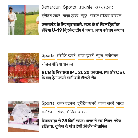
Dehardun
Sports
उत्तराखंड
खबर हटकर
ट्रेंडिंग खबरें
ताज़ा ख़बरें
न्यूज़
सोशल मीडिया वायरल
उत्तराखंड के लिए खुशखबरी, राज्य के दो खिलाड़ियों का
इंडिया U-19 क्रिकेट टीम में चयन, लक्ष्य बने उप कप्तान
Sports
ट्रेंडिंग खबरें
ताज़ा ख़बरें
न्यूज़
मनोरंजन
सोशल मीडिया वायरल
RCB के सिर सजा IPL 2026 का ताज, MI और CSK
के बाद ऐसा करने वाली बनी तीसरी टीम
Sports
खबर हटकर
ट्रेंडिंग खबरें
ताज़ा ख़बरें
भारत
मनोरंजन
सोशल मीडिया वायरल
विजयवाड़ा से 25 किमी ऊपर: भारत ने रचा नियर-स्पेस
इतिहास, दुनिया के पांच देशों की लीग में शामिल