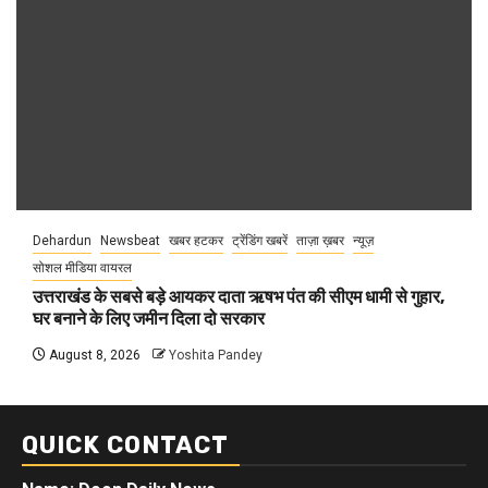
Dehardun
Newsbeat
खबर हटकर
ट्रेंडिंग खबरें
ताज़ा ख़बर
न्यूज़
सोशल मीडिया वायरल
उत्तराखंड के सबसे बड़े आयकर दाता ऋषभ पंत की सीएम धामी से गुहार,
घर बनाने के लिए जमीन दिला दो सरकार
August 8, 2026
Yoshita Pandey
QUICK CONTACT