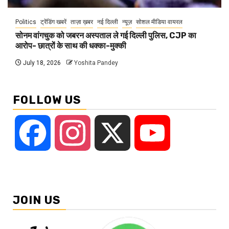
Politics
ट्रेंडिंग खबरें
ताज़ा ख़बर
नई दिल्ली
न्यूज़
सोशल मीडिया वायरल
सोनम वांगचुक को जबरन अस्पताल ले गई दिल्ली पुलिस, CJP का
आरोप- छात्रों के साथ की धक्का-मुक्की
July 18, 2026
Yoshita Pandey
FOLLOW US
Facebook
Instagram
X
YouTube
JOIN US