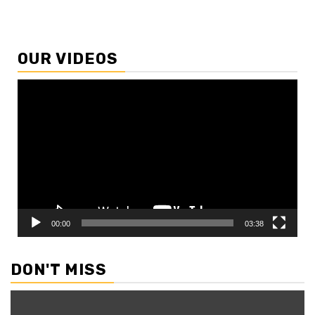
OUR VIDEOS
Video
Player
00:00
03:38
DON'T MISS