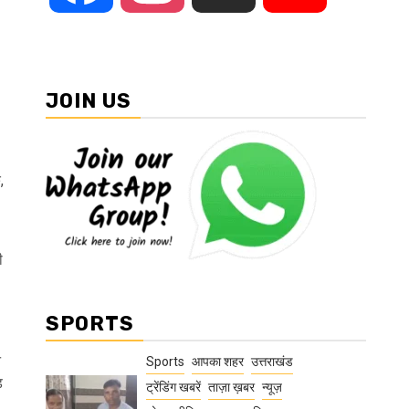
JOIN US
,
ी
SPORTS
न
Sports
आपका शहर
उत्तराखंड
ड
ट्रेंडिंग खबरें
ताज़ा ख़बर
न्यूज़