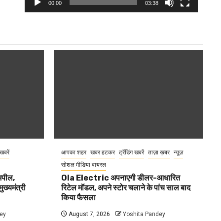
00:00
03:38
 खबरें
आपका शहर
खबर हटकर
ट्रेंडिंग खबरें
ताज़ा ख़बर
न्यूज़
सोशल मीडिया वायरल
 अपील,
Ola Electric अपनाएगी डीलर-आधारित
ुख्यमंत्री
रिटेल मॉडल, अपने स्टोर चलाने के पांच साल बाद
किया फैसला
ey
August 7, 2026
Yoshita Pandey