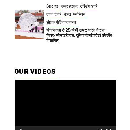
Sports
खबर हटकर
ट्रेंडिंग खबरें
ताज़ा ख़बरें
भारत
मनोरंजन
सोशल मीडिया वायरल
विजयवाड़ा से 25 किमी ऊपर: भारत ने रचा
नियर-स्पेस इतिहास, दुनिया के पांच देशों की लीग
में शामिल
OUR VIDEOS
Video
Player