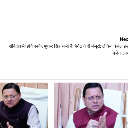
are
Nex
संविदाकर्मी होंगे पक्‍के, पुष्‍कर सिंह धामी कैबिनेट ने दी मंजूरी; लेकिन केवल इन्‍हे
मिलेगा ला