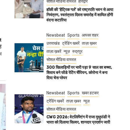
सोशल मीडिया वायरल
हरिद्वार
हॉकी की ‘हैट्रिक गर्ल’ को राष्ट्रपति भवन से आया
निमंत्रण, स्वतंत्रता दिवस समारोह में शामिल होंगी
वंदना कटारिया
Newsbeat
Sports
आपका शहर
t
उत्तराखंड
ट्रेंडिंग खबरें
ताज़ा ख़बर
ं
ताज़ा ख़बरें
न्यूज़
रुद्रपुर
भ
सोशल मीडिया वायरल
300 खिलाड़ियों पर भारी पड़ा 9 साल का बच्चा,
शिवाय बने फीडे रेटिंग चैंपियन, कोरोना ने बना
दिया चेस प्लेयर
Newsbeat
Sports
खबर हटकर
ट्रेंडिंग खबरें
ताज़ा ख़बर
न्यूज़
सोशल मीडिया वायरल
CWG 2026: वेटलिफ्टिंग में राजा मुथुपांडी ने
भारत को दिलाया सिल्वर, शानदार प्रदर्शन जारी