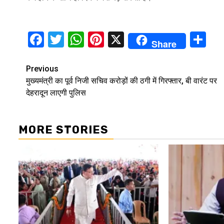
Facebook
Twitter
WhatsApp
Pinterest
X
Sh
Share
Continue
Previous
मुख्यमंत्री का पूर्व निजी सचिव करोड़ों की ठगी में गिरफ्तार, बी वारंट पर
Reading
देहरादून लाएगी पुलिस
MORE STORIES