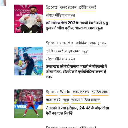
Sports
खबर हटकर
ट्रेंडिंग खबरें
सोशल मीडिया वायरल
कॉमनवेल्थ गेम्स 2026: सब्जी बेचने वाले झंडू
कुमार ने जीता ब्रॉन्ज, भारत का खाता खुला
Sports
उत्तराखंड
ऋषिकेश
खबर हटकर
ट्रेंडिंग खबरें
ताज़ा ख़बर
न्यूज़
सोशल मीडिया वायरल
उत्तराखंड की बेटी सनाया भंडारी ने तीरंदाजी में
जीता गोल्ड, ओलंपिक में प्रतिनिधित्व करना है
लक्ष्य
Sports
World
खबर हटकर
ट्रेंडिंग खबरें
ताज़ा ख़बरें
न्यूज़
सोशल मीडिया वायरल
रोनाल्डो ने रचा इतिहास, 24 घंटे के अंदर तोड़ा
मेसी का वर्ल्ड रिकॉर्ड