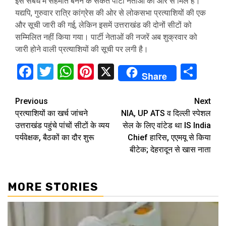
इस संबंध में सहमति बनने के संकेत पार्टी नेताओं की ओर से मिले हैं।
यद्यपि, गुरुवार रात्रि कांग्रेस की ओर से लोकसभा प्रत्याशियों की एक
और सूची जारी की गई, लेकिन इसमें उत्तराखंड की दोनों सीटों को
सम्मिलित नहीं किया गया। पार्टी नेताओं की नजरें अब शुक्रवार को
जारी होने वाली प्रत्याशियों की सूची पर लगी है।
Facebook
Twitter
WhatsApp
Pinterest
X
Sha
Share
Continue
Previous
Next
प्रत्याशियों का खर्च जांचने
NIA, UP ATS व दिल्ली स्पेशल
Reading
उत्तराखंड पहुंचे पांचों सीटों के व्यय
सेल के लिए वांटेड था IS India
पर्यवेक्षक, बैठकों का दौर शुरू
Chief हारिस, एएमयू से किया
बीटेक; देहरादून से खास नाता
MORE STORIES