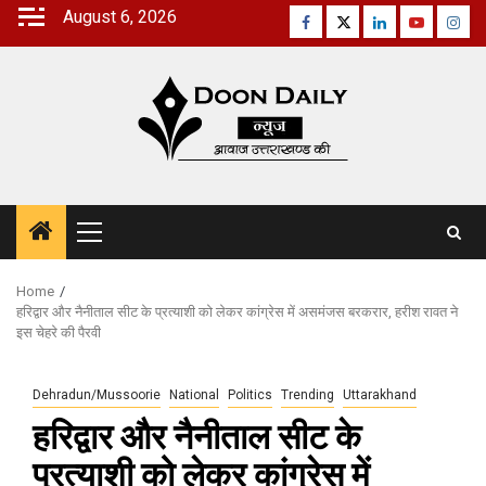
Skip
August 6, 2026
Facebook
Twitter
Linkedin
Youtube
Inst
to
content
Primary
Menu
Home
हरिद्वार और नैनीताल सीट के प्रत्याशी को लेकर कांग्रेस में असमंजस बरकरार, हरीश रावत ने
इस चेहरे की पैरवी
Dehradun/Mussoorie
National
Politics
Trending
Uttarakhand
हरिद्वार और नैनीताल सीट के
प्रत्याशी को लेकर कांग्रेस में