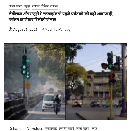
ताज़ा ख़बर
न्यूज़
सोशल मीडिया वायरल
नैनीताल और मसूरी में सप्ताहांत से पहले पर्यटकों की बढ़ी आवाजाही,
पर्यटन कारोबार में लौटी रौनक
August 6, 2026
Yoshita Pandey
Dehardun
Newsbeat
उत्तराखंड
ट्रेंडिंग खबरें
ताज़ा ख़बर
न्यूज़