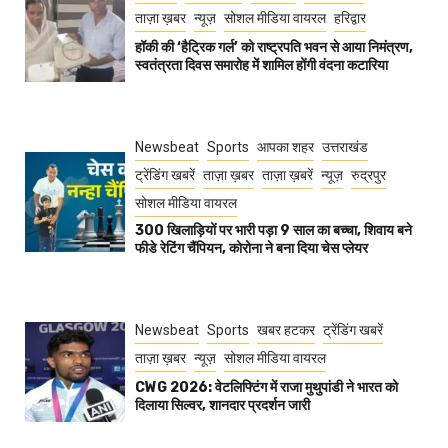
ताज़ा ख़बर
न्यूज़
सोशल मीडिया वायरल
हरिद्वार
हॉकी की ‘हैट्रिक गर्ल’ को राष्ट्रपति भवन से आया निमंत्रण,
स्वतंत्रता दिवस समारोह में शामिल होंगी वंदना कटारिया
Newsbeat
Sports
आपका शहर
उत्तराखंड
ट्रेंडिंग खबरें
ताज़ा ख़बर
ताज़ा ख़बरें
न्यूज़
रुद्रपुर
सोशल मीडिया वायरल
300 खिलाड़ियों पर भारी पड़ा 9 साल का बच्चा, शिवाय बने
फीडे रेटिंग चैंपियन, कोरोना ने बना दिया चेस प्लेयर
Newsbeat
Sports
खबर हटकर
ट्रेंडिंग खबरें
ताज़ा ख़बर
न्यूज़
सोशल मीडिया वायरल
CWG 2026: वेटलिफ्टिंग में राजा मुथुपांडी ने भारत को
दिलाया सिल्वर, शानदार प्रदर्शन जारी