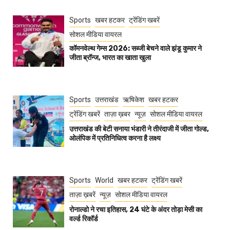
Sports
खबर हटकर
ट्रेंडिंग खबरें
सोशल मीडिया वायरल
कॉमनवेल्थ गेम्स 2026: सब्जी बेचने वाले झंडू कुमार ने
जीता ब्रॉन्ज, भारत का खाता खुला
Sports
उत्तराखंड
ऋषिकेश
खबर हटकर
ट्रेंडिंग खबरें
ताज़ा ख़बर
न्यूज़
सोशल मीडिया वायरल
उत्तराखंड की बेटी सनाया भंडारी ने तीरंदाजी में जीता गोल्ड,
ओलंपिक में प्रतिनिधित्व करना है लक्ष्य
Sports
World
खबर हटकर
ट्रेंडिंग खबरें
ताज़ा ख़बरें
न्यूज़
सोशल मीडिया वायरल
रोनाल्डो ने रचा इतिहास, 24 घंटे के अंदर तोड़ा मेसी का
वर्ल्ड रिकॉर्ड