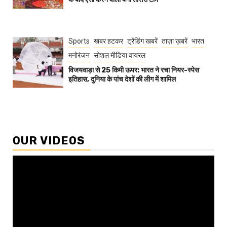
Sports
खबर हटकर
ट्रेंडिंग खबरें
ताज़ा ख़बरें
भारत
मनोरंजन
सोशल मीडिया वायरल
विजयवाड़ा से 25 किमी ऊपर: भारत ने रचा नियर-स्पेस
इतिहास, दुनिया के पांच देशों की लीग में शामिल
OUR VIDEOS
Video
Player