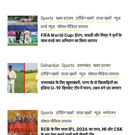
Sports
खबर हटकर
ट्रेंडिंग खबरें
ताज़ा ख़बरें
न्यूज़
वर्ल्ड न्यूज़
सोशल मीडिया वायरल
FIFA World Cup: ईरान, सऊदी और मिस्र ने ड्रॉ के
साथ वर्ल्ड कप अभियान का किया आगाज
Dehardun
Sports
उत्तराखंड
खबर हटकर
ट्रेंडिंग खबरें
ताज़ा ख़बरें
न्यूज़
सोशल मीडिया वायरल
उत्तराखंड के लिए खुशखबरी, राज्य के दो खिलाड़ियों का
इंडिया U-19 क्रिकेट टीम में चयन, लक्ष्य बने उप कप्तान
Sports
ट्रेंडिंग खबरें
ताज़ा ख़बरें
न्यूज़
मनोरंजन
सोशल मीडिया वायरल
RCB के सिर सजा IPL 2026 का ताज, MI और CSK
के बाद ऐसा करने वाली बनी तीसरी टीम