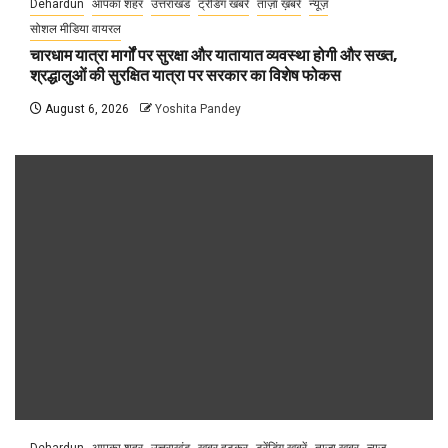
Dehardun
आपका शहर
उत्तराखंड
ट्रेंडिंग खबरें
ताज़ा ख़बरें
न्यूज़
सोशल मीडिया वायरल
चारधाम यात्रा मार्गों पर सुरक्षा और यातायात व्यवस्था होगी और सख्त,
श्रद्धालुओं की सुरक्षित यात्रा पर सरकार का विशेष फोकस
August 6, 2026
Yoshita Pandey
Dehardun
आपका शहर
उत्तराखंड
खबर हटकर
ट्रेंडिंग खबरें
ताज़ा ख़बर
न्यूज़