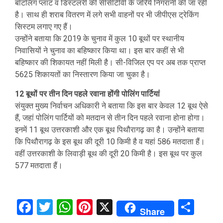
बॉटलिंग प्लांट व डिस्टलरी की सीसीटीवी के जरिये निगरानी की जा रही
है। साथ ही शराब वितरण में लगे सभी वाहनों पर भी जीपीएस ट्रेकिंग
सिस्टम लगाए गए हैं।
उन्होंने बताया कि 2019 के चुनाव में कुल 10 बूथों पर स्थानीय
निवासियों ने चुनाव का बहिष्कार किया था। इस बार कहीं से भी
बहिष्कार की शिकायत नहीं मिली है। सी-विजिल एप पर अब तक प्राप्त
5625 शिकायतों का निस्तारण किया जा चुका है।
12 बूथों पर तीन दिन पहले रवाना होंगी पोलिंग पार्टियां
संयुक्त मुख्य निर्वाचन अधिकारी ने बताया कि इस बार केवल 12 बूथ ऐसे
हैं, जहां पोलिंग पार्टियों को मतदान से तीन दिन पहले रवाना होना होगा।
इनमें 11 बूथ उत्तरकाशी और एक बूथ पिथौरागढ़ का है। उन्होंने बताया
कि पिथौरागढ़ के इस बूथ की दूरी 10 किमी है व यहां 586 मतदाता हैं।
वहीं उत्तरकाशी के लिवाड़ी बूथ की दूरी 20 किमी है। इस बूथ पर कुल
577 मतदाता हैं।
Facebook
Twitter
WhatsApp
Pinterest
X
Sha
Share