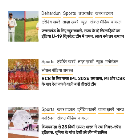
Dehardun
Sports
उत्तराखंड
खबर हटकर
ट्रेंडिंग खबरें
ताज़ा ख़बरें
न्यूज़
सोशल मीडिया वायरल
उत्तराखंड के लिए खुशखबरी, राज्य के दो खिलाड़ियों का
इंडिया U-19 क्रिकेट टीम में चयन, लक्ष्य बने उप कप्तान
Sports
ट्रेंडिंग खबरें
ताज़ा ख़बरें
न्यूज़
मनोरंजन
सोशल मीडिया वायरल
RCB के सिर सजा IPL 2026 का ताज, MI और CSK
के बाद ऐसा करने वाली बनी तीसरी टीम
Sports
खबर हटकर
ट्रेंडिंग खबरें
ताज़ा ख़बरें
भारत
मनोरंजन
सोशल मीडिया वायरल
विजयवाड़ा से 25 किमी ऊपर: भारत ने रचा नियर-स्पेस
इतिहास, दुनिया के पांच देशों की लीग में शामिल