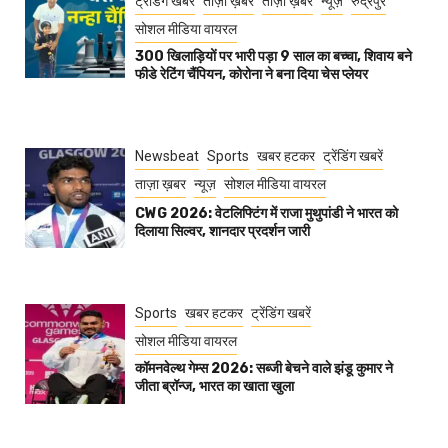
ट्रेंडिंग खबरें
ताज़ा ख़बर
ताज़ा ख़बरें
न्यूज़
रुद्रपुर
सोशल मीडिया वायरल
300 खिलाड़ियों पर भारी पड़ा 9 साल का बच्चा, शिवाय बने
फीडे रेटिंग चैंपियन, कोरोना ने बना दिया चेस प्लेयर
Newsbeat
Sports
खबर हटकर
ट्रेंडिंग खबरें
ताज़ा ख़बर
न्यूज़
सोशल मीडिया वायरल
CWG 2026: वेटलिफ्टिंग में राजा मुथुपांडी ने भारत को
दिलाया सिल्वर, शानदार प्रदर्शन जारी
Sports
खबर हटकर
ट्रेंडिंग खबरें
सोशल मीडिया वायरल
कॉमनवेल्थ गेम्स 2026: सब्जी बेचने वाले झंडू कुमार ने
जीता ब्रॉन्ज, भारत का खाता खुला