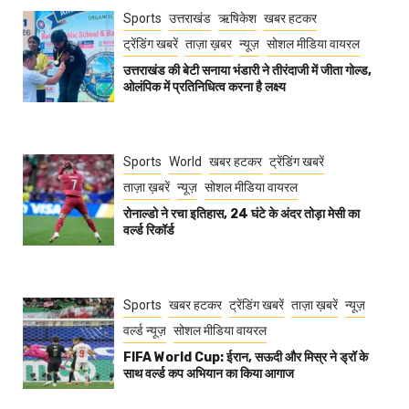
Sports
उत्तराखंड
ऋषिकेश
खबर हटकर
ट्रेंडिंग खबरें
ताज़ा ख़बर
न्यूज़
सोशल मीडिया वायरल
उत्तराखंड की बेटी सनाया भंडारी ने तीरंदाजी में जीता गोल्ड,
ओलंपिक में प्रतिनिधित्व करना है लक्ष्य
Sports
World
खबर हटकर
ट्रेंडिंग खबरें
ताज़ा ख़बरें
न्यूज़
सोशल मीडिया वायरल
रोनाल्डो ने रचा इतिहास, 24 घंटे के अंदर तोड़ा मेसी का
वर्ल्ड रिकॉर्ड
Sports
खबर हटकर
ट्रेंडिंग खबरें
ताज़ा ख़बरें
न्यूज़
वर्ल्ड न्यूज़
सोशल मीडिया वायरल
FIFA World Cup: ईरान, सऊदी और मिस्र ने ड्रॉ के
साथ वर्ल्ड कप अभियान का किया आगाज