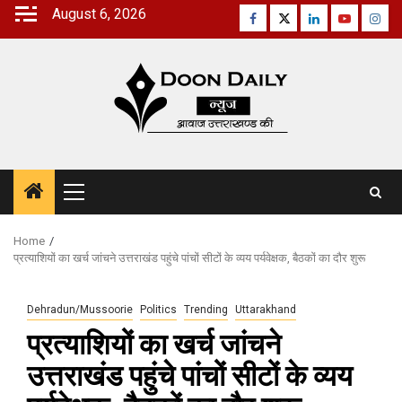
Skip
August 6, 2026
Facebook
Twitter
Linkedin
Youtube
Inst
to
content
Primary
Menu
Home
प्रत्याशियों का खर्च जांचने उत्तराखंड पहुंचे पांचों सीटों के व्यय पर्यवेक्षक, बैठकों का दौर शुरू
Dehradun/Mussoorie
Politics
Trending
Uttarakhand
प्रत्याशियों का खर्च जांचने
उत्तराखंड पहुंचे पांचों सीटों के व्यय