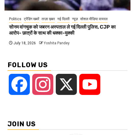
Politics
ट्रेंडिंग खबरें
ताज़ा ख़बर
नई दिल्ली
न्यूज़
सोशल मीडिया वायरल
सोनम वांगचुक को जबरन अस्पताल ले गई दिल्ली पुलिस, CJP का
आरोप- छात्रों के साथ की धक्का-मुक्की
July 18, 2026
Yoshita Pandey
FOLLOW US
Facebook
Instagram
X
YouTube
JOIN US