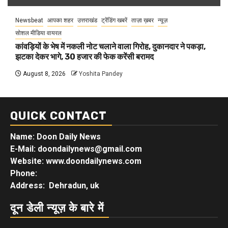
Newsbeat
आपका शहर
उत्तराखंड
ट्रेंडिंग खबरें
ताज़ा ख़बर
न्यूज़
सोशल मीडिया वायरल
कांवड़ियों के भेष में नकली नोट चलाने वाला गिरोह, दुकानदार ने पकड़ा,
झटका देकर भागे, 30 हजार की फेक करेंसी बरामद
August 8, 2026
Yoshita Pandey
QUICK CONTACT
Name: Doon Daily News
E-Mail: doondailynews@gmail.com
Website: www.doondailynews.com
Phone:
Address: Dehradun, uk
दून डेली न्यूज़ के बारे में