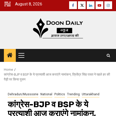
Skip
August 8, 2026
Facebook
Twitter
Linkedin
Youtube
Inst
to
content
Primary
Menu
Home
कांग्रेस-BJP व BSP के ये प्रत्याशी आज कराएंगे नामांकन, त्रिवेंद्र सिंह रावत ने पहले हर की
पैड़ी पर किया पूजन
Dehradun/Mussoorie
National
Politics
Trending
Uttarakhand
कांग्रेस-BJP व BSP के ये
प्रत्याशी आज कराएंगे नामांकन,