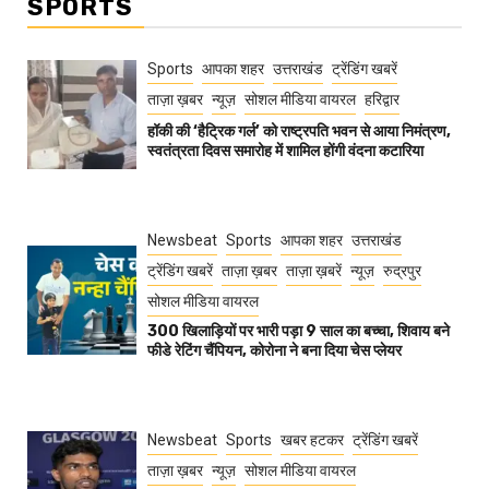
SPORTS
Sports
आपका शहर
उत्तराखंड
ट्रेंडिंग खबरें
ताज़ा ख़बर
न्यूज़
सोशल मीडिया वायरल
हरिद्वार
हॉकी की ‘हैट्रिक गर्ल’ को राष्ट्रपति भवन से आया निमंत्रण,
स्वतंत्रता दिवस समारोह में शामिल होंगी वंदना कटारिया
Newsbeat
Sports
आपका शहर
उत्तराखंड
ट्रेंडिंग खबरें
ताज़ा ख़बर
ताज़ा ख़बरें
न्यूज़
रुद्रपुर
सोशल मीडिया वायरल
300 खिलाड़ियों पर भारी पड़ा 9 साल का बच्चा, शिवाय बने
फीडे रेटिंग चैंपियन, कोरोना ने बना दिया चेस प्लेयर
Newsbeat
Sports
खबर हटकर
ट्रेंडिंग खबरें
ताज़ा ख़बर
न्यूज़
सोशल मीडिया वायरल