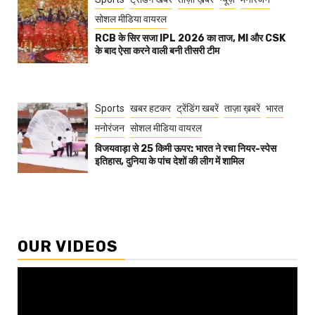
सोशल मीडिया वायरल
RCB के सिर सजा IPL 2026 का ताज, MI और CSK
के बाद ऐसा करने वाली बनी तीसरी टीम
Sports
खबर हटकर
ट्रेंडिंग खबरें
ताज़ा ख़बरें
भारत
मनोरंजन
सोशल मीडिया वायरल
विजयवाड़ा से 25 किमी ऊपर: भारत ने रचा नियर-स्पेस
इतिहास, दुनिया के पांच देशों की लीग में शामिल
OUR VIDEOS
Video
Player