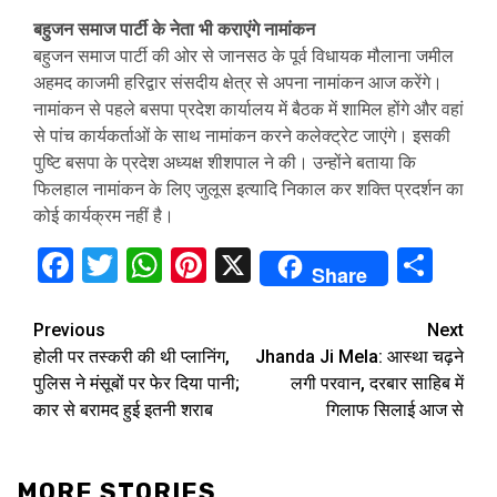
बहुजन समाज पार्टी के नेता भी कराएंगे नामांकन
बहुजन समाज पार्टी की ओर से जानसठ के पूर्व विधायक मौलाना जमील
अहमद काजमी हरिद्वार संसदीय क्षेत्र से अपना नामांकन आज करेंगे।
नामांकन से पहले बसपा प्रदेश कार्यालय में बैठक में शामिल होंगे और वहां
से पांच कार्यकर्ताओं के साथ नामांकन करने कलेक्ट्रेट जाएंगे। इसकी
पुष्टि बसपा के प्रदेश अध्यक्ष शीशपाल ने की। उन्होंने बताया कि
फिलहाल नामांकन के लिए जुलूस इत्यादि निकाल कर शक्ति प्रदर्शन का
कोई कार्यक्रम नहीं है।
Facebook
Twitter
WhatsApp
Pinterest
X
Sha
Share
Continue
Previous
Next
होली पर तस्करी की थी प्लानिंग,
Jhanda Ji Mela: आस्था चढ़ने
Reading
पुलिस ने मंसूबों पर फेर दिया पानी;
लगी परवान, दरबार साहिब में
कार से बरामद हुई इतनी शराब
गिलाफ सिलाई आज से
MORE STORIES