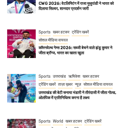
CWG 2026: वेटलिफ्टिंग में राजा मुथुपांडी ने भारत को
दिलाया सिल्वर, शानदार प्रदर्शन जारी
Sports
खबर हटकर
ट्रेंडिंग खबरें
सोशल मीडिया वायरल
कॉमनवेल्थ गेम्स 2026: सब्जी बेचने वाले झंडू कुमार ने
जीता ब्रॉन्ज, भारत का खाता खुला
Sports
उत्तराखंड
ऋषिकेश
खबर हटकर
ट्रेंडिंग खबरें
ताज़ा ख़बर
न्यूज़
सोशल मीडिया वायरल
उत्तराखंड की बेटी सनाया भंडारी ने तीरंदाजी में जीता गोल्ड,
ओलंपिक में प्रतिनिधित्व करना है लक्ष्य
Sports
World
खबर हटकर
ट्रेंडिंग खबरें