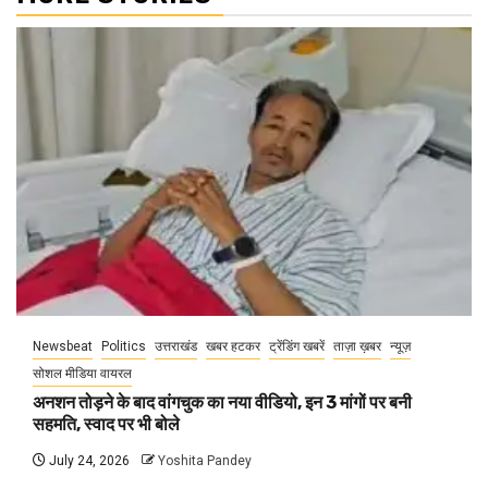
Newsbeat
Politics
उत्तराखंड
खबर हटकर
ट्रेंडिंग खबरें
ताज़ा ख़बर
न्यूज़
सोशल मीडिया वायरल
अनशन तोड़ने के बाद वांगचुक का नया वीडियो, इन 3 मांगों पर बनी
सहमति, स्वाद पर भी बोले
July 24, 2026
Yoshita Pandey