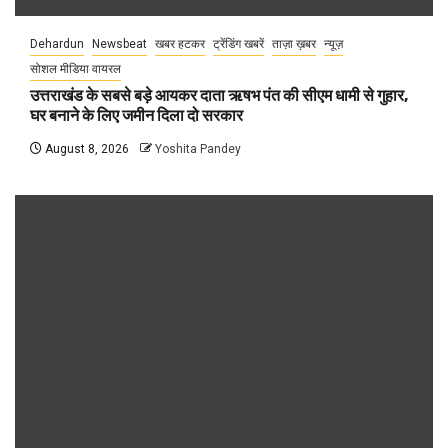
Dehardun
Newsbeat
खबर हटकर
ट्रेंडिंग खबरें
ताज़ा ख़बर
न्यूज़
सोशल मीडिया वायरल
उत्तराखंड के सबसे बड़े आयकर दाता ऋषभ पंत की सीएम धामी से गुहार,
घर बनाने के लिए जमीन दिला दो सरकार
August 8, 2026
Yoshita Pandey