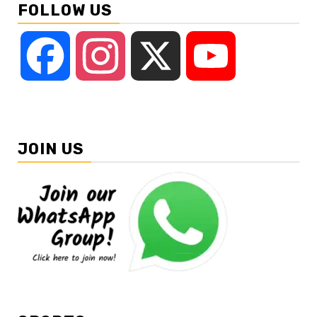
FOLLOW US
Facebook
Instagram
X
YouTube
JOIN US