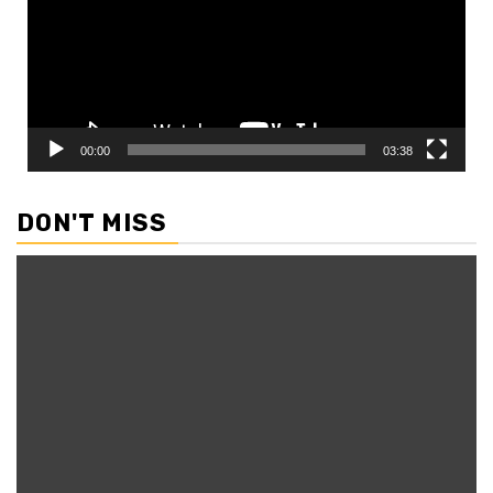
00:00
03:38
DON'T MISS